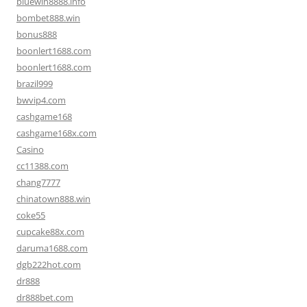
bluewin8888.info
bombet888.win
bonus888
boonlert1688.com
boonlert1688.com
brazil999
bwvip4.com
cashgame168
cashgame168x.com
Casino
cc11388.com
chang7777
chinatown888.win
coke55
cupcake88x.com
daruma1688.com
dgb222hot.com
dr888
dr888bet.com