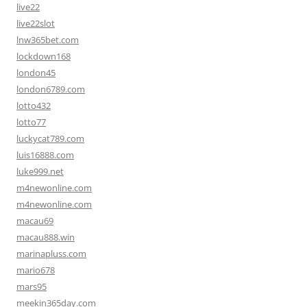
live22
live22slot
lnw365bet.com
lockdown168
london45
london6789.com
lotto432
lotto77
luckycat789.com
luis16888.com
luke999.net
m4newonline.com
m4newonline.com
macau69
macau888.win
marinapluss.com
mario678
mars95
meekin365day.com