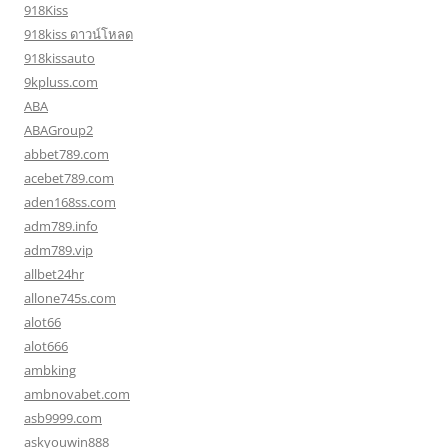
918Kiss
918kiss ดาวน์โหลด
918kissauto
9kpluss.com
ABA
ABAGroup2
abbet789.com
acebet789.com
aden168ss.com
adm789.info
adm789.vip
allbet24hr
allone745s.com
alot66
alot666
ambking
ambnovabet.com
asb9999.com
askyouwin888