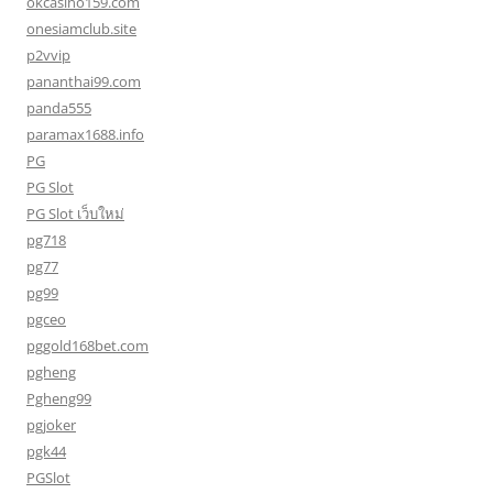
okcasino159.com
onesiamclub.site
p2vvip
pananthai99.com
panda555
paramax1688.info
PG
PG Slot
PG Slot เว็บใหม่
pg718
pg77
pg99
pgceo
pggold168bet.com
pgheng
Pgheng99
pgjoker
pgk44
PGSlot