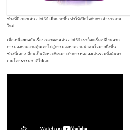
ช่วงที่มีเวลาเล่น alot66 เพิ่มมากขึ้น ทำให้เปิดใจกับการสำรวจเกม
ใหม่
เมื่อเหนื่อยกดดันเรื่องเวลาตอนเล่น alot66 เราก็จะเริ่มเปลี่ยนจาก
การมองหาความคุ้นเคยไปสู่การมองหาความน่าสนใจมากยิ่งขึ้น
ช่วงนี้เลยเปลี่ยนเป็นจังหวะที่เหมาะกับการทดลองเล่นรวมทั้งค้นหา
เกมโดยธรรมชาติไปเลย