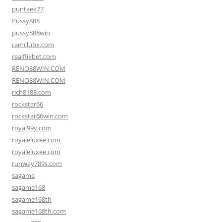
puntaek77
Pussy888
pussy888win
ramclubx.com
realflikbet.com
RENO88WIN.COM
RENO88WIN.COM
rich8188.com
rockstar66
rockstar66win.com
royal99y.com
royaleluxee.com
royaleluxee.com
runway789s.com
sagame
sagame168
sagame168th
sagame168th.com