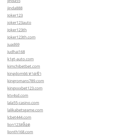
jinda55
jinda888
Joker123
joker123auto
Joker123th
Joker123th.com
juad69
Judhai168
k1gt-auto.com
kimchibetbet.com
kingdom66 ทางเข้า
kingromans789.com
kingxxxbet123.com
ktv4sd.com
lala55-casino.com
lalikabetsgame.com
lcbet444.com
lion123สล็อต
lionth168.com