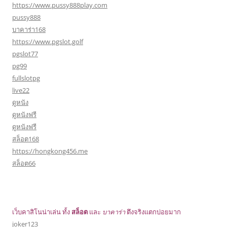
https://www.pussy888play.com
pussy888
บาคาร่า168
https://www.pgslot.golf
pgslot77
pg99
fullslotpg
live22
ดูหนัง
ดูหนังฟรี
ดูหนังฟรี
สล็อต168
https://hongkong456.me
สล็อต66
เว็บคาสิโนน่าเล่น ทั้ง
สล็อต
และ
บาคาร่า
ตึงจริงแตกบ่อยมาก
joker123