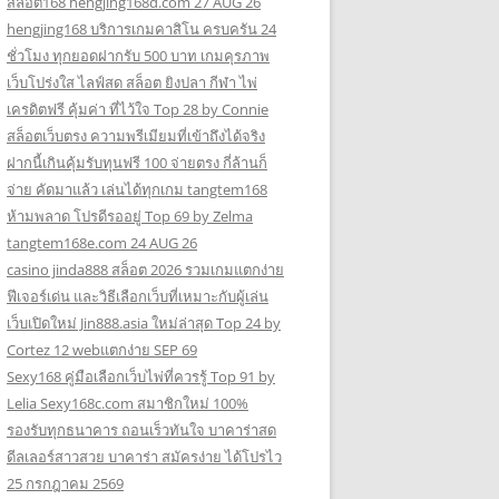
สล็อต168 hengjing168d.com 27 AUG 26
hengjing168 บริการเกมคาสิโน ครบครัน 24
ชั่วโมง ทุกยอดฝากรับ 500 บาท เกมคุรภาพ
เว็บโปร่งใส ไลฟ์สด สล็อต ยิงปลา กีฬา ไพ่
เครดิตฟรี คุ้มค่า ที่ไว้ใจ Top 28 by Connie
สล็อตเว็บตรง ความพรีเมียมที่เข้าถึงได้จริง
ฝากนี้เกินคุ้มรับทุนฟรี 100 จ่ายตรง กี่ล้านก็
จ่าย คัดมาแล้ว เล่นได้ทุกเกม tangtem168
ห้ามพลาด โปรดีรออยู่ Top 69 by Zelma
tangtem168e.com 24 AUG 26
casino jinda888 สล็อต 2026 รวมเกมแตกง่าย
ฟีเจอร์เด่น และวิธีเลือกเว็บที่เหมาะกับผู้เล่น
เว็บเปิดใหม่ Jin888.asia ใหม่ล่าสุด Top 24 by
Cortez 12 webแตกง่าย SEP 69
Sexy168 คู่มือเลือกเว็บไพ่ที่ควรรู้ Top 91 by
Lelia Sexy168c.com สมาชิกใหม่ 100%
รองรับทุกธนาคาร ถอนเร็วทันใจ บาคาร่าสด
ดีลเลอร์สาวสวย บาคาร่า สมัครง่าย ได้โปรไว
25 กรกฎาคม 2569