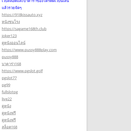
เว็บสล็อตและบาคาร่าของโครตดีเว็บนี้เล่น
แล้วรวยจัดๆ
https://918kissauto.xyz
หนังชนโรง
https://sagame168th.club
joker123
ดูหนังออนไลน์
https://www.pussy888play.com
pussy888
บาคาร่า168
https://www.pgslot.golf
pgslot77
pg99
fullslotpg
live22
ดูหนัง
ดูหนังฟรี
ดูหนังฟรี
สล็อต168