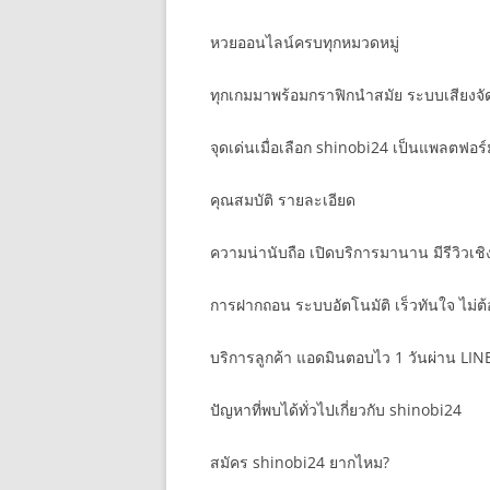
หวยออนไลน์ครบทุกหมวดหมู่
ทุกเกมมาพร้อมกราฟิกนำสมัย ระบบเสียงจั
จุดเด่นเมื่อเลือก shinobi24 เป็นแพลตฟอร์
คุณสมบัติ รายละเอียด
ความน่านับถือ เปิดบริการมานาน มีรีวิวเช
การฝากถอน ระบบอัตโนมัติ เร็วทันใจ ไม่
บริการลูกค้า แอดมินตอบไว 1 วันผ่าน LI
ปัญหาที่พบได้ทั่วไปเกี่ยวกับ shinobi24
สมัคร shinobi24 ยากไหม?