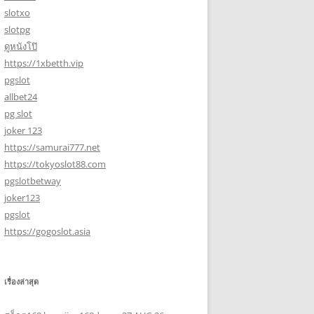
slotxo
slotpg
ดูหนังโป๊
https://1xbetth.vip
pgslot
allbet24
pg slot
joker 123
https://samurai777.net
https://tokyoslot88.com
pgslotbetway
joker123
pgslot
https://gogoslot.asia
เรื่องล่าสุด