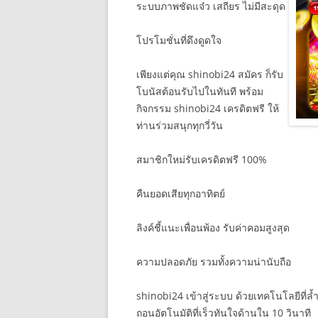
ระบบภาพชัดแจ๋ว เสถียร ไม่มีสะดุด
โปรโมชั่นที่ดึงดูดใจ
เพียงแต่คุณ shinobi24 สมัคร ก็รับ
โบนัสต้อนรับไปในทันที พร้อม
กิจกรรม shinobi24 เครดิตฟรี ให้
ท่านร่วมสนุกทุกวี่วัน
สมาชิกใหม่รับเครดิตฟรี 100%
คืนยอดเสียทุกอาทิตย์
ลิงค์ชี้แนะเพื่อนพ้อง รับค่าคอมสูงสุด
ความปลอดภัย รวมทั้งความน่านับถือ
shinobi24 เข้าสู่ระบบ ด้วยเทคโนโลยีที่ล้
ถอนอัตโนมัติที่เร็วทันใจด้านใน 10 วินาที