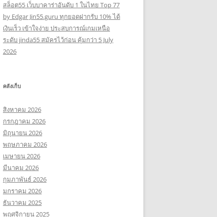
สล็อต55 เว็บบาคาร่าอันดับ 1 ในไทย Top 77
by Edgar Jin55.guru ทุกยอดฝากรับ 10% ได้
เงินเร็ว เข้าใจง่าย ประสบการณ์เกมเหนือ
ระดับ jinda55 สมัครไว้ก่อน คุ้มกว่า 5 July
2026
คลังเก็บ
สิงหาคม 2026
กรกฎาคม 2026
มิถุนายน 2026
พฤษภาคม 2026
เมษายน 2026
มีนาคม 2026
กุมภาพันธ์ 2026
มกราคม 2026
ธันวาคม 2025
พฤศจิกายน 2025