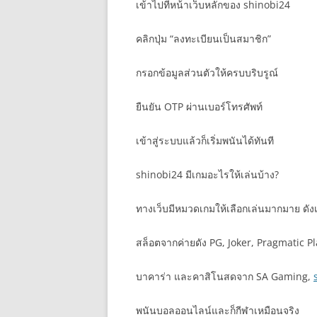
เข้าไปที่หน้าเว็บหลักของ shinobi24
คลิกปุ่ม “ลงทะเบียนเป็นสมาชิก”
กรอกข้อมูลส่วนตัวให้ครบบริบรูณ์
ยืนยัน OTP ผ่านเบอร์โทรศัพท์
เข้าสู่ระบบแล้วก็เริ่มพนันได้ทันที
shinobi24 มีเกมอะไรให้เล่นบ้าง?
ทางเว็บมีหมวดเกมให้เลือกเล่นมากมาย ดังเ
สล็อตจากค่ายดัง PG, Joker, Pragmatic Pl
บาคาร่า และคาสิโนสดจาก SA Gaming,
พนันบอลออนไลน์และก็กีฬาเหมือนจริง