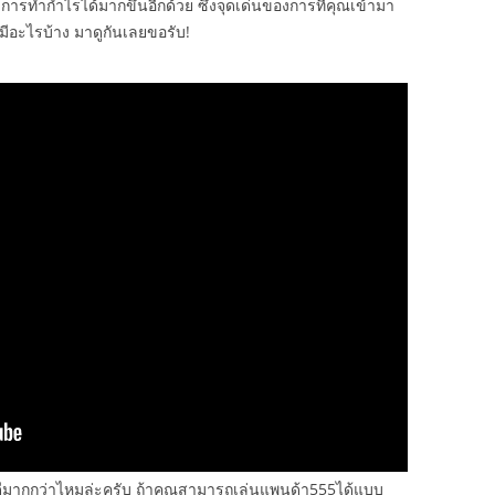
ารทำกำไรได้มากขึ้นอีกด้วย ซึ่งจุดเด่นของการที่คุณเข้ามา
มีอะไรบ้าง มาดูกันเลยขอรับ!
นจะดีมากกว่าไหมล่ะครับ ถ้าคุณสามารถเล่นแพนด้า555ได้แบบ