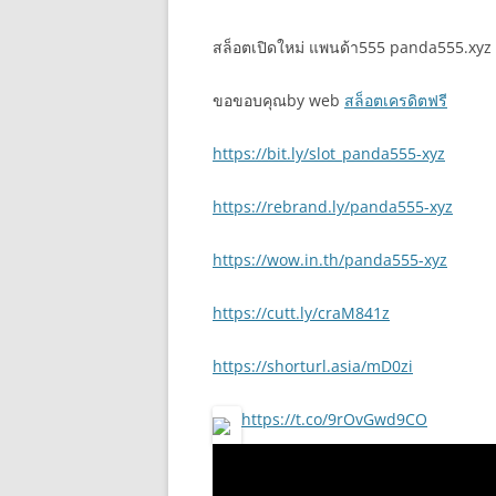
สล็อตเปิดใหม่ แพนด้า555 panda555.xyz
ขอขอบคุณby web
สล็อตเครดิตฟรี
https://bit.ly/slot_panda555-xyz
https://rebrand.ly/panda555-xyz
https://wow.in.th/panda555-xyz
https://cutt.ly/craM841z
https://shorturl.asia/mD0zi
https://t.co/9rOvGwd9CO