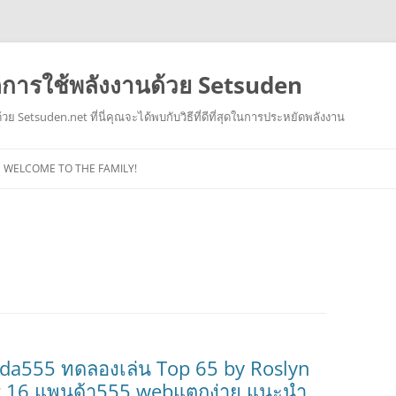
ดการใช้พลังงานด้วย Setsuden
 Setsuden.net ที่นี่คุณจะได้พบกับวิธีที่ดีที่สุดในการประหยัดพลังงาน
ข้าม
ไป
WELCOME TO THE FAMILY!
ยัง
เนื้อหา
nda555 ทดลองเล่น Top 65 by Roslyn
 16 แพนด้า555 webแตกง่าย แนะนำ