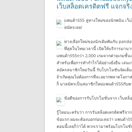
เว็บสล็อตเครดิตฟรี แจกจริ
แพนด้า555 ลู่ทางใหม่ของนักพนัน เว็บไ
สมัครเลย!
ทางเลือกใหม่ของนักเดิมพันกับ panda55
ที่สุดในไทยเวลานี้ เปิดให้บริการมา
แพนด้า555กว่า 2,000 เกมจากค่ายเกมชั้
สำหรับเพื่อการทำกำไรได้อย่างยั่งยืน เล่
สมัครสมาชิกใหม่วันนี้ รับโปรโมชั่นจัดเต
ถ้าเกิดคุณไม่ต้องการที่จะอยากพลาดโอกาสสำ
ก็ มาสมัครเป็นสมาชิกใหม่แพนด้า555กับพวก
ข้อดีของการรับโปรโมชั่นจาก เว็บสล็
รู้ไหมนะครับว่า การรับสล็อตเครดิตฟรีจา
ข้อแรก ผมจะต้องบอกก่อนเลยว่า แพนด้า555 เ
ตอนนี้เลยก็ว่าได้ พวกเรามาพร้อมโปรโมชั่น