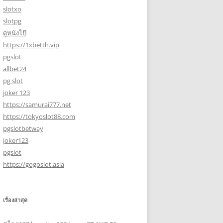
slotxo
slotpg
ดูหนังโป๊
https://1xbetth.vip
pgslot
allbet24
pg slot
joker 123
https://samurai777.net
https://tokyoslot88.com
pgslotbetway
joker123
pgslot
https://gogoslot.asia
เรื่องล่าสุด