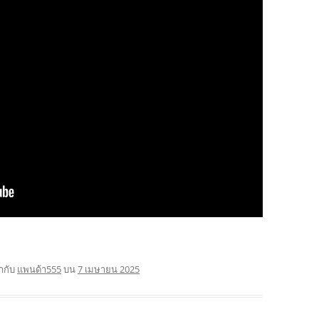
ำกับ
แพนด้า555
บน
7 เมษายน 2025