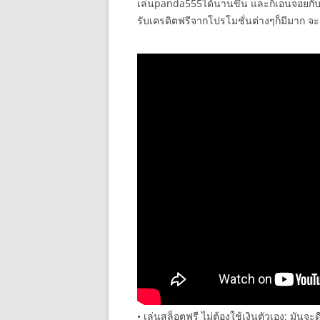
เล่นpanda555ได้นานขึ้น และก็เอนจอยกับก
รับเครดิตฟรีจากโปรโมชั่นต่างๆก็มีมาก จะ
• เล่นสล็อตฟรี ไม่ต้องใช้เงินตัวเอง: มั