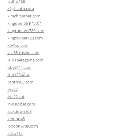
Judhai168
k1gt-auto.com
kimchibetbet.com
kingdom66 ทางเข้า
kingromans789.com
kingxxxbet123.com
ktv4sd.com
lala55-casino.com
lalikabetsgame.com
lcbet444.com
lion123สล็อต
lionth168.com
live22
live22slot
lnw365bet.com
lockdown168
london45
london6789.com
lotto432