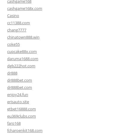
cashgame168
cashgame168x.com
Casino
cc11388.com
chang7777
chinatown888.win
coke55
cupcake88x.com
daruma1688.com
dgb222hot.com
dr888
dr888bet.com
dr888bet.com
enjoy24.fun
erisauto.site
etbet16888.com
eu369clubs.com
faro168
fcharoenkit168.com