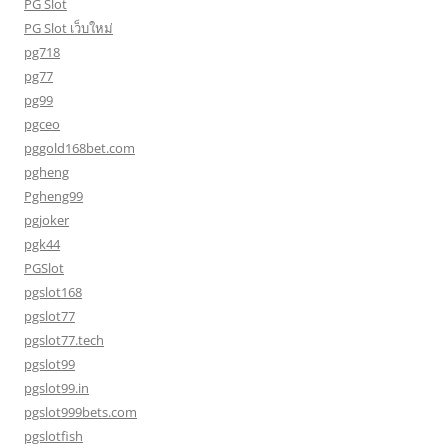
PG Slot
PG Slot เว็บใหม่
pg718
pg77
pg99
pgceo
pggold168bet.com
pgheng
Pgheng99
pgjoker
pgk44
PGSlot
pgslot168
pgslot77
pgslot77.tech
pgslot99
pgslot99.in
pgslot999bets.com
pgslotfish