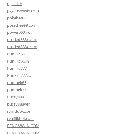
pgslotth
pgzeus88win.com
pokebet88
porsche999.com
power999.net
proded888x.com
proded888x.com
PunPro66
PunPro66.in
PunPro777
PunPro777.io
puntaek66
puntaek77
Pussy888
pussy888win
ramclubx.com
realflikbet.com
RENO88WIN.COM
RENO88WIN.COM