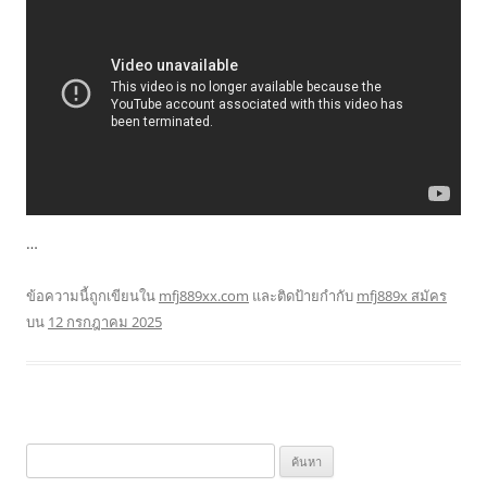
…
ข้อความนี้ถูกเขียนใน
mfj889xx.com
และติดป้ายกำกับ
mfj889x สมัคร
บน
12 กรกฎาคม 2025
ค้นหา
สำหรับ: