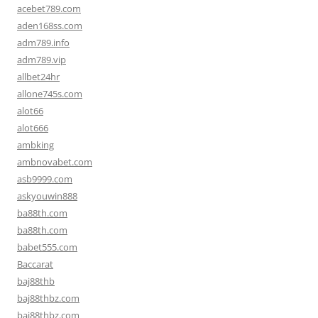
acebet789.com
aden168ss.com
adm789.info
adm789.vip
allbet24hr
allone745s.com
alot66
alot666
ambking
ambnovabet.com
asb9999.com
askyouwin888
ba88th.com
ba88th.com
babet555.com
Baccarat
baj88thb
baj88thbz.com
baj88thbz.com