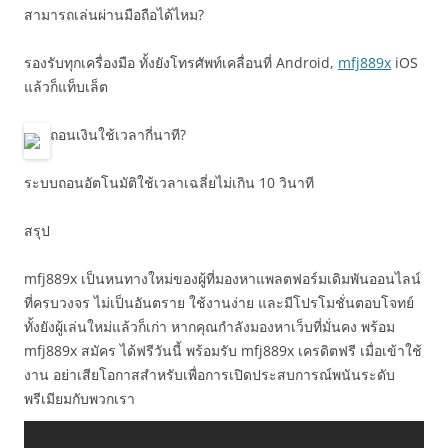
สามารถเล่นผ่านมือถือได้ไหม?
รองรับทุกเครื่องมือ ทั้งยังโทรศัพท์เคลื่อนที่ Android,
mfj889x
iOS
แล้วก็แท็บเล็ต
ถอนเงินใช้เวลากี่นาที?
ระบบถอนอัตโนมัติใช้เวลาเฉลี่ยไม่เกิน 10 วินาที
สรุป
mfj889x เป็นหนทางใหม่ของผู้ที่มองหาแพลตฟอร์มเดิมพันออนไลน์
ที่ครบวงจร ไม่เป็นอันตราย ใช้งานง่าย และมีโปรโมชั่นตอบโจทย์
ทั้งยังผู้เล่นใหม่แล้วก็เก่า หากคุณกำลังมองหาเว็บที่มั่นคง พร้อม
mfj889x สมัคร ได้ฟรีวันนี้ พร้อมรับ mfj889x เครดิตฟรี เมื่อเข้าใช้
งาน อย่าเสียโอกาสสำหรับเพื่อการเปิดประสบการณ์พนันระดับ
พรีเมียมกับพวกเรา