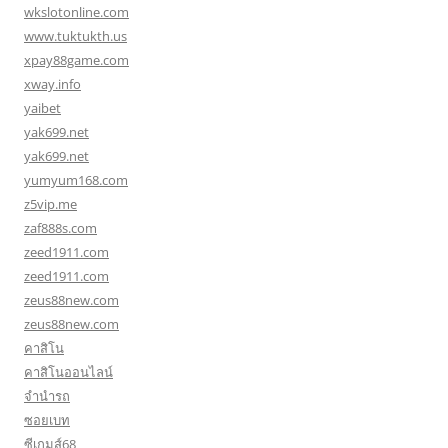
wkslotonline.com
www.tuktukth.us
xpay88game.com
xway.info
yaibet
yak699.net
yak699.net
yumyum168.com
z5vip.me
zaf888s.com
zeed1911.com
zeed1911.com
zeus88new.com
zeus88new.com
คาสิโน
คาสิโนออนไลน์
จำนำรถ
ซอยเบท
ซีเกมส์68