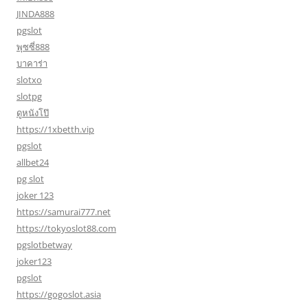
JINDA888
pgslot
พุซซี่888
บาคาร่า
slotxo
slotpg
ดูหนังโป๊
https://1xbetth.vip
pgslot
allbet24
pg slot
joker 123
https://samurai777.net
https://tokyoslot88.com
pgslotbetway
joker123
pgslot
https://gogoslot.asia