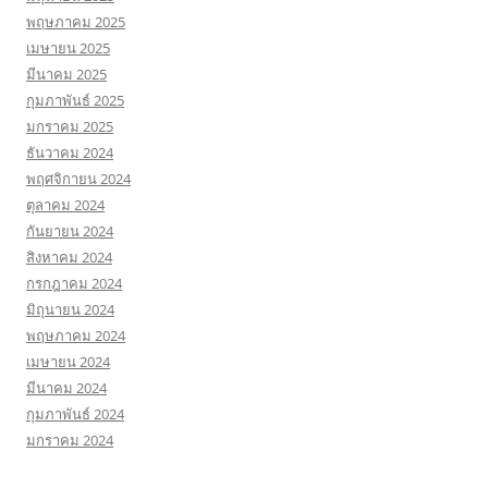
พฤษภาคม 2025
เมษายน 2025
มีนาคม 2025
กุมภาพันธ์ 2025
มกราคม 2025
ธันวาคม 2024
พฤศจิกายน 2024
ตุลาคม 2024
กันยายน 2024
สิงหาคม 2024
กรกฎาคม 2024
มิถุนายน 2024
พฤษภาคม 2024
เมษายน 2024
มีนาคม 2024
กุมภาพันธ์ 2024
มกราคม 2024