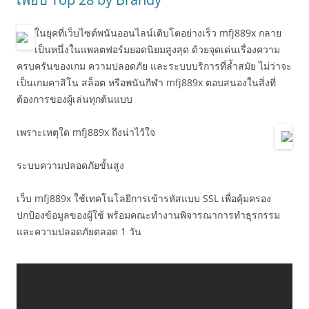
ในยุคที่เว็บไซต์พนันออนไลน์เติบโตอย่างเร็ว mfj889x กลาย
เป็นหนึ่งในแพลตฟอร์มยอดนิยมสูงสุด ด้วยจุดเด่นเรื่องความ
ครบครันของเกม ความปลอดภัย และระบบบริการที่ล้ำสมัย ไม่ว่าจะ
เป็นเกมคาสิโน สล็อต หรือพนันกีฬา mfj889x ตอบสนองในสิ่งที่
ต้องการของผู้เล่นทุกต้นแบบ
เพราะเหตุใด mfj889x ถึงน่าไว้ใจ
ระบบความปลอดภัยขั้นสูง
เว็บ mfj889x ใช้เทคโนโลยีการเข้ารหัสแบบ SSL เพื่อคุ้มครอง
ปกป้องข้อมูลของผู้ใช้ พร้อมคณะทำงานพิจารณาการทำธุรกรรม
และความปลอดภัยตลอด 1 วัน