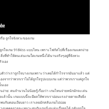
หรือ ถูกใจจังหวะของเกม
ูกใจเกม 918kiss แบบไหน เพราะโฟกัสไปที่เรื่องเกมแตกง่าย
ที่ทำให้คนเล่นเกมใดเกมหนึ่งได้นานจริงๆอยู่ที่จังหวะ
ตัวเอง
บตัวว่าเราถูกใจบางเกมเพราะว่าเคยได้กำไรจากมันมาแล้ว แต่
นื่องจากว่าพวกเราไม่ได้ถูกใจรูปแบบเกม แต่ว่าพวกเราแค่ถูกใจ
ั้นเอง
นง่าย: คนจำนวนไม่น้อยรู้เรื่องว่า เกมไหนจ่ายหนักมักจะเล่น
ิงแล้วนั้น เกมแบบนี้จะมีผลให้พวกเราอ่อนแรงง่ายดายเสียยิ่ง
าพบกับตอนเงียบยาว เราเลยมักสลับเกมไปบ่อย
างบุคคลอาจจะเหมาะสมกับเกมนิ่งๆเล่นเรื่อยๆได้ กลับถูกใจ