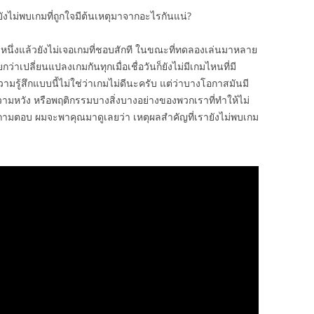
ยังไม่พบเกมที่ถูกใจมีต้นเหตุมาจากอะไรกันแน่?
ู่หนึ่งแล้วยังไม่เจอเกมที่ชอบสักที ในขณะที่ทดลองเล่นมาหลาย
เปลี่ยนแปลงเกมกันทุกเมื่อเชื่อวันก็ยังไม่มีเกมไหนที่มี
วามรู้สึกแบบนี้ไม่ใช่ว่าเกมไม่ดีนะครับ แต่ว่าบางโอกาสมันมี
ความหวัง หรือพฤติกรรมบางสิ่งบางอย่างของพวกเราที่ทำให้ไม่
อนถามตอบ ผมจะพาคุณมาดูเลยว่า เหตุผลสำคัญที่เรายังไม่พบเกม