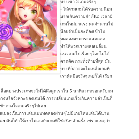
ทางเข้าใจเกมจริงๆ
• ไล่ตามเกมได้รับความนิยม
มากเกินความจำเป็น: เวลามี
เกมใหม่มาแรง คนจำนวนไม่
น้อยจำเป็นจะต้องเข้าไป
ทดลองตามกระแสตลอด
ทำให้พวกเราเผลอเปลี่ยน
แนวเกมไปเรื่อยๆโดยไม่ได้
คาดคิด กระทั่งท้ายที่สุด มัน
บางทีก็อาจจะไม่เหลือเกมที่
เราคุ้นมือจริงๆเลยก็ได้ เรียก
เกมสล็อตบางประเภทจะไม่ได้ดึงดูดเราใน 5 นาทีแรกหรอกครับผม
ทางหรือจังหวะของเกมได้ การเปลี่ยนเกมเร็วเกินความจำเป็นก็
เข้าดวงใจเกมจริงๆไปเลย
ุกเกมแปลงเป็นการเล่นแบบทดลองผ่านๆไม่มีเกมไหนเล่นได้นาน
ย มันก็ทำให้เราไม่เจอกับเกมที่ใช่จริงๆสักครั้ง เพราะเหตุว่า