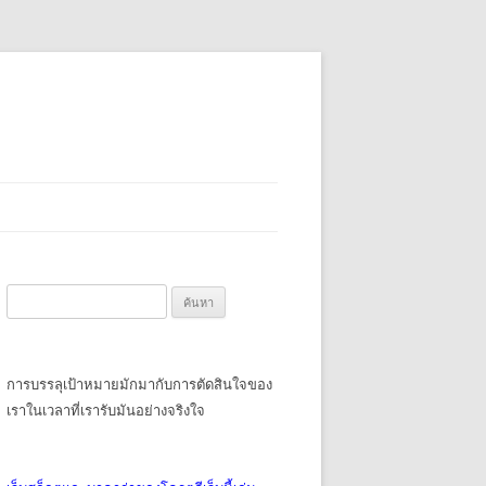
ค้นหา
สำหรับ:
การบรรลุเป้าหมายมักมากับการตัดสินใจของ
เราในเวลาที่เรารับมันอย่างจริงใจ