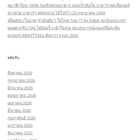
สมาชิกใหม่ 100% รองรับทุกธนาคาร ถอนเร็วทันใจ บาคาร่าสด ดีลเลอร์
สาวสวย บาคาร่า สมัครง่าย ได้โปรไว 25 กรกฎาคม 2569
สล็อต55 เว็บบาคาร่าอันดับ 1 ในไทย Top 77 by Edgar Jin55.guru ทุก
ยอดฝากรับ 10% ได้เงินเร็ว เข้าใจง่าย ประสบการณ์เกมเหนือระดับ
jinda55 สมัครไว้ก่อน คุ้มกว่า 5 July 2026
คลังเก็บ
สิงหาคม 2026
กรกฎาคม 2026
มิถุนายน 2026
พฤษภาคม 2026
เมษายน 2026
มีนาคม 2026
กุมภาพันธ์ 2026
มกราคม 2026
ธันวาคม 2025