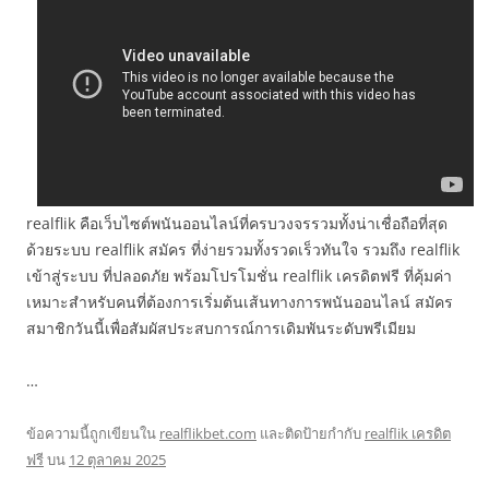
realflik คือเว็บไซต์พนันออนไลน์ที่ครบวงจรรวมทั้งน่าเชื่อถือที่สุด
ด้วยระบบ realflik สมัคร ที่ง่ายรวมทั้งรวดเร็วทันใจ รวมถึง realflik
เข้าสู่ระบบ ที่ปลอดภัย พร้อมโปรโมชั่น realflik เครดิตฟรี ที่คุ้มค่า
เหมาะสำหรับคนที่ต้องการเริ่มต้นเส้นทางการพนันออนไลน์ สมัคร
สมาชิกวันนี้เพื่อสัมผัสประสบการณ์การเดิมพันระดับพรีเมียม
…
ข้อความนี้ถูกเขียนใน
realflikbet.com
และติดป้ายกำกับ
realflik เครดิต
ฟรี
บน
12 ตุลาคม 2025