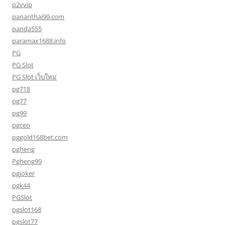
p2vvip
pananthai99.com
panda555
paramax1688.info
PG
PG Slot
PG Slot เว็บใหม่
pg718
pg77
pg99
pgceo
pggold168bet.com
pgheng
Pgheng99
pgjoker
pgk44
PGSlot
pgslot168
pgslot77