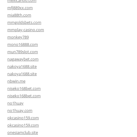
mexicanoo.com
mfj889xx.com
mia88th.com
mmgoldsbets.com
mmplay-casino.com
monkey789
mono16888.com
mun789slot.com
nagawaybet.com
nakoya1688.site
nakoya1688.site
nbwin.me
niseko168bet.com
niseko168bet.com
no1huay
no1huay.com
okcasino159.com
okcasino159.com
onesiamclub.site