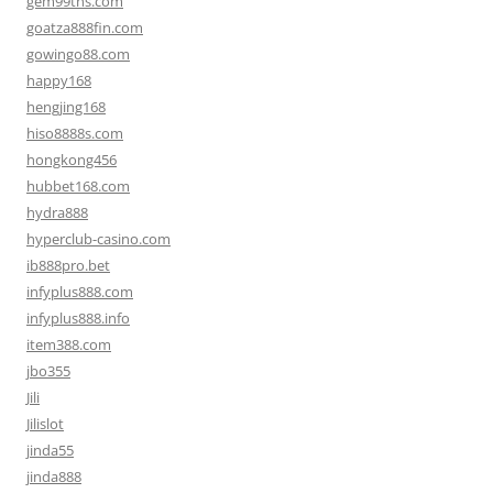
gem99ths.com
goatza888fin.com
gowingo88.com
happy168
hengjing168
hiso8888s.com
hongkong456
hubbet168.com
hydra888
hyperclub-casino.com
ib888pro.bet
infyplus888.com
infyplus888.info
item388.com
jbo355
Jili
Jilislot
jinda55
jinda888