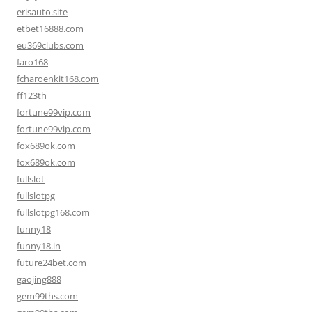
erisauto.site
etbet16888.com
eu369clubs.com
faro168
fcharoenkit168.com
ff123th
fortune99vip.com
fortune99vip.com
fox689ok.com
fox689ok.com
fullslot
fullslotpg
fullslotpg168.com
funny18
funny18.in
future24bet.com
gaojing888
gem99ths.com