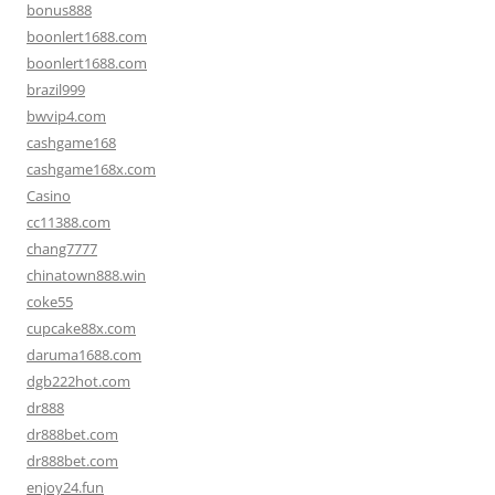
bonus888
boonlert1688.com
boonlert1688.com
brazil999
bwvip4.com
cashgame168
cashgame168x.com
Casino
cc11388.com
chang7777
chinatown888.win
coke55
cupcake88x.com
daruma1688.com
dgb222hot.com
dr888
dr888bet.com
dr888bet.com
enjoy24.fun