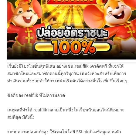
เว็บยังมีโปรโมชั่นสุดพิเศษ อย่างเช่น realflik เครดิตฟรี ที่แจกให้
สมาชิกใหม่และสมาชิกตอนนี้ทุกวี่ทุกวัน เพิ่มจังหวะสำหรับเพื่อการ
ทำเงินรวมทั้งช่วยทำให้การพนันเริ่มต้นได้อย่างมั่นใจเพิ่มขึ้นเรื่อยๆ
ข้อดีของ realflik ที่ไม่ควรพลาด
เหตุผลที่ทำให้ realflik กลายเป็นหนึ่งในเว็บพนันออนไลน์ที่เหมาะ
สมที่สุด มีดังนี้:
ระบบความปลอดภัยสูง ใช้เทคโนโลยี SSL ปกป้องข้อมูลส่วนตัว