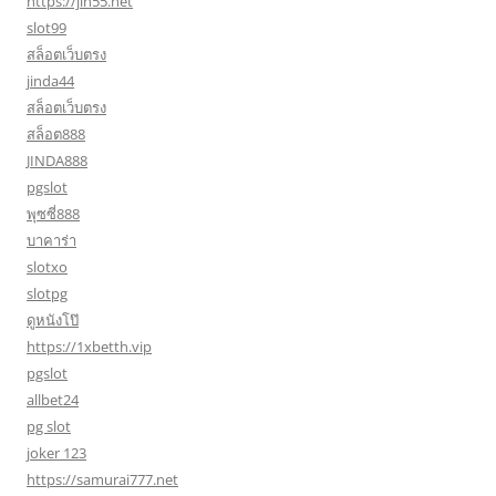
https://jin55.net
slot99
สล็อตเว็บตรง
jinda44
สล็อตเว็บตรง
สล็อต888
JINDA888
pgslot
พุซซี่888
บาคาร่า
slotxo
slotpg
ดูหนังโป๊
https://1xbetth.vip
pgslot
allbet24
pg slot
joker 123
https://samurai777.net