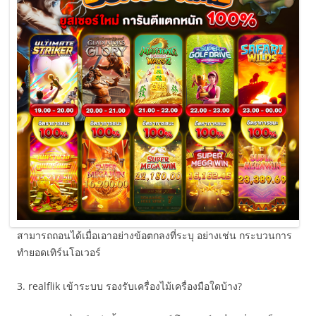
สามารถถอนได้เมื่อเอาอย่างข้อตกลงที่ระบุ อย่างเช่น กระบวนการ
ทำยอดเทิร์นโอเวอร์
3. realflik เข้าระบบ รองรับเครื่องไม้เครื่องมือใดบ้าง?