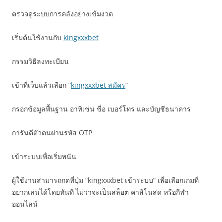
ตรวจดูระบบการคลังอย่างเข้มงวด
เริ่มต้นใช้งานกับ
kingxxxbet
กรรมวิธีลงทะเบียน
เข้าที่เว็บแล้วเลือก “
kingxxxbet สมัคร
“
กรอกข้อมูลพื้นฐาน อาทิเช่น ชื่อ เบอร์โทร และบัญชีธนาคาร
การันตีตัวตนผ่านรหัส OTP
เข้าระบบเพื่อเริ่มพนัน
ผู้ใช้งานสามารถกดที่ปุ่ม “kingxxxbet เข้าระบบ” เพื่อเลือกเกมที่
อยากเล่นได้โดยทันที ไม่ว่าจะเป็นสล็อต คาสิโนสด หรือกีฬา
ออนไลน์