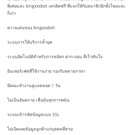
พิเศษและ kingxxxbet เครดิตฟรี ที่แจกให้กับสมาชิกอีกทั้งใหม่และ
ก็เก่า
ความเด่นของ kingxxxbet
ระบบการให้บริการล้ำยุค
ระบบอัตโนมัติสำหรับการสมัคร ฝาก-ถอน ที่เร็วทันใจ
อินเทอร์เฟซที่ใช้งานง่าย รองรับหลายภาษา
มีคณะทำงานดูแลตลอด 1 วัน
ไม่เป็นอันตราย เชื่อมั่นทุกการพนัน
ระบบเข้ารหัสข้อมูลแบบ SSL
ไม่เปิดเผยข้อมูลลูกค้าแก่บุคคลที่สาม