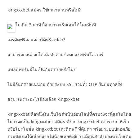
kingxxxbet สมัคร ใช้เวลานานหรือไม่?
ไม่เกิน 3 นาที ก็สามารถเริ่มเล่นได้โดยทันที
เครดิตฟรีถอนออกได้หรือเปล่า?
สามารถถอนออกได้เมื่อทำตามข้อตกลงเทิร์นโอเวอร์
แพลตฟอร์มนี้ไม่เป็นอันตรายหรือไม่?
ไม่มีอันตรายแน่นอน ด้วยระบบ SSL รวมทั้ง OTP ยืนยันทุกครั้ง
สรุป: เพราะอะไรต้องเลือก kingxxxbet
kingxxxbet คือหนึ่งในเว็บไซต์พนันออนไลน์ที่ครบวงจรที่สุดในไทย
ไม่ว่าจะเป็น kingxxxbet สมัคร ที่ง่าย kingxxxbet เข้าระบบ ที่เร็ว
หรือโปรโมชั่น kingxxxbet เครดิตฟรี ที่คุ้มค่า พร้อมระบบปลอดภัย
รวมทั้งเกมให้เลือกมากไม่น้อยเลยทีเดียว แม้คุณกำลังมองหาเว็บเดิม