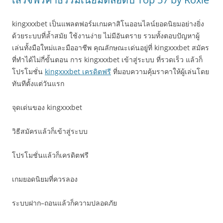
kingxxxbet เป็นแพลตฟอร์มเกมคาสิโนออนไลน์ยอดนิยมอย่างยิ่ง
ด้วยระบบที่ล้ำสมัย ใช้งานง่าย ไม่มีอันตราย รวมทั้งตอบปัญหาผู้
เล่นทั้งมือใหม่และมืออาชีพ คุณลักษณะเด่นอยู่ที่ kingxxxbet สมัคร
ที่ทำได้ไม่กี่ขั้นตอน การ kingxxxbet เข้าสู่ระบบ ที่รวดเร็ว แล้วก็
โปรโมชั่น
kingxxxbet เครดิตฟรี
ที่มอบความคุ้มราคาให้ผู้เล่นโดย
ทันทีตั้งแต่วันแรก
จุดเด่นของ kingxxxbet
วิธีสมัครแล้วก็เข้าสู่ระบบ
โปรโมชั่นแล้วก็เครดิตฟรี
เกมยอดนิยมที่ควรลอง
ระบบฝาก–ถอนแล้วก็ความปลอดภัย