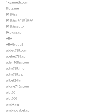
1xgameth.com
8lots.me
918Kiss
918kiss ดาวน์โหลด
918kissauto
9kpluss.com
ABA
ABAGroup2
abbet789.com
acebet789.com
aden168ss.com
adm789.info
adm789.vip
allbet24hr
allone745s.com
alot66
alot666
ambking
ambnovabet.com