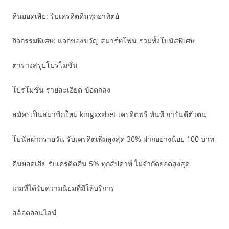
คืนยอดเสีย: รับเครดิตคืนทุกอาทิตย์
กิจกรรมพิเศษ: แจกของขวัญ สมาร์ทโฟน รวมทั้งโบนัสพิเศษ
ตารางสรุปโปรโมชั่น
โปรโมชั่น รายละเอียด ข้อตกลง
สมัครเป็นสมาชิกใหม่ kingxxxbet เครดิตฟรี ทันที การันตีตัวตน
โบนัสฝากรายวัน รับเครดิตเพิ่มสูงสุด 30% ฝากอย่างน้อย 100 บาท
คืนยอดเสีย รับเครดิตคืน 5% ทุกสัปดาห์ ไม่จำกัดยอดสูงสุด
เกมที่ได้รับความนิยมที่มีให้บริการ
สล็อตออนไลน์