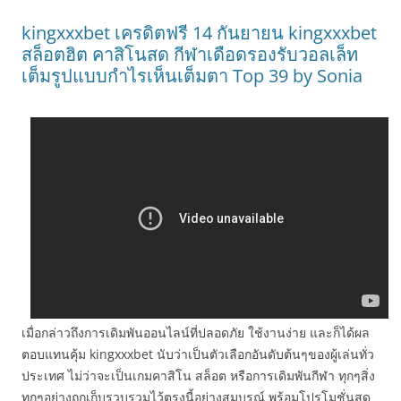
kingxxxbet เครดิตฟรี 14 กันยายน kingxxxbet
สล็อตฮิต คาสิโนสด กีฬาเดือดรองรับวอลเล็ท
เต็มรูปแบบกำไรเห็นเต็มตา Top 39 by Sonia
เมื่อกล่าวถึงการเดิมพันออนไลน์ที่ปลอดภัย ใช้งานง่าย และก็ได้ผล
ตอบแทนคุ้ม kingxxxbet นับว่าเป็นตัวเลือกอันดับต้นๆของผู้เล่นทั่ว
ประเทศ ไม่ว่าจะเป็นเกมคาสิโน สล็อต หรือการเดิมพันกีฬา ทุกๆสิ่ง
ทุกๆอย่างถูกเก็บรวบรวมไว้ตรงนี้อย่างสมบูรณ์ พร้อมโปรโมชั่นสุด