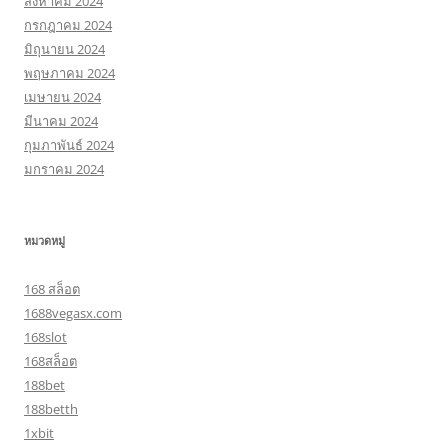
สิงหาคม 2024
กรกฎาคม 2024
มิถุนายน 2024
พฤษภาคม 2024
เมษายน 2024
มีนาคม 2024
กุมภาพันธ์ 2024
มกราคม 2024
หมวดหมู่
168 สล็อต
1688vegasx.com
168slot
168สล็อต
188bet
188betth
1xbit