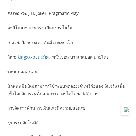
สล็อต: PG, JILI, Joker, Pragmatic Play
คาสิโนสด: บาคาร่า เสือมังกร ไฮโล
เกมไพ่: ป๊อกกระเด้ง ดัมมี่ กางล็กแจ็ก
กีฬา:
kingxxxbet สมัคร
พนันบอล บาสเกตบอล มวยไทย
ระบบทดลองเล่น
นักพนันมือใหม่สามารถใช้ระบบทดลองเล่นฟรีก่อนลงเงินจริง เพื่อ
เข้าใจกติการวมทั้งแผนการต่างๆได้โดยสวัสดิภาพ
การจัดการด้านการเงินและก็ความปลอดภัย
ธุรกรรมอัตโนมัติ