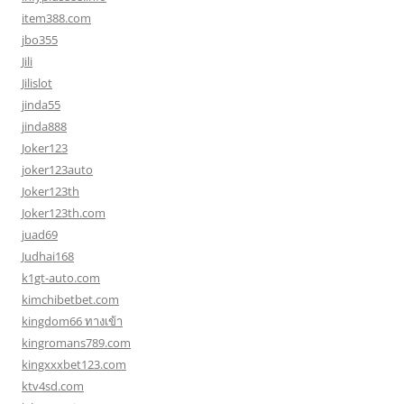
item388.com
jbo355
Jili
Jilislot
jinda55
jinda888
Joker123
joker123auto
Joker123th
Joker123th.com
juad69
Judhai168
k1gt-auto.com
kimchibetbet.com
kingdom66 ทางเข้า
kingromans789.com
kingxxxbet123.com
ktv4sd.com