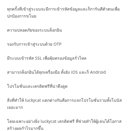
ทุกครั้งที่เข้าสู่ระบบจะมีการเข้ารหัสข้อมูลและก็การันตีตัวตนเพื่อ
ปกป้องการขโมย
ความปลอดภัยของระบบล็อกอิน
รองรับการเข้าสู่ระบบด้วย OTP
มีระบบเข้ารหัส SSL เพื่อคุ้มครองข้อมูลรั่วไหล
สามารถล็อกอินได้ทุกเครื่องมือ ทั้งยัง iOS และก็ Android
โปรโมชั่นและเครดิตฟรีที่น่าดึงดูด
สิ่งที่ทำให้ luckycat แตกต่างกันคือการแจกโปรโมชั่นรวมทั้งโบนัส
เยอะมาก
โดยเฉพาะอย่างยิ่ง luckycat เครดิตฟรี ที่ช่วยทำให้ผู้เล่นได้โอกาส
สร้างผลกำไรมากขึ้น