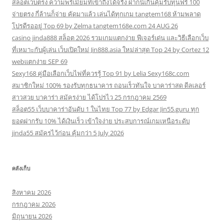
สล็อตเว็บตรง ความพรีเมียมที่เข้าถึงได้จริง ฝากนี้เกินคุ้มรับทุนฟรี 100
จ่ายตรง กี่ล้านก็จ่าย คัดมาแล้ว เล่นได้ทุกเกม tangtem168 ห้ามพลาด
โปรดีรออยู่ Top 69 by Zelma tangtem168e.com 24 AUG 26
casino jinda888 สล็อต 2026 รวมเกมแตกง่าย ฟีเจอร์เด่น และวิธีเลือกเว็บ
ที่เหมาะกับผู้เล่น เว็บเปิดใหม่ Jin888.asia ใหม่ล่าสุด Top 24 by Cortez 12
webแตกง่าย SEP 69
Sexy168 คู่มือเลือกเว็บไพ่ที่ควรรู้ Top 91 by Lelia Sexy168c.com
สมาชิกใหม่ 100% รองรับทุกธนาคาร ถอนเร็วทันใจ บาคาร่าสด ดีลเลอร์
สาวสวย บาคาร่า สมัครง่าย ได้โปรไว 25 กรกฎาคม 2569
สล็อต55 เว็บบาคาร่าอันดับ 1 ในไทย Top 77 by Edgar Jin55.guru ทุก
ยอดฝากรับ 10% ได้เงินเร็ว เข้าใจง่าย ประสบการณ์เกมเหนือระดับ
jinda55 สมัครไว้ก่อน คุ้มกว่า 5 July 2026
คลังเก็บ
สิงหาคม 2026
กรกฎาคม 2026
มิถุนายน 2026