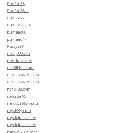
PunPro66
PunPro66.in
PunPro777
PunPro777.io
puntaek66
puntaek77
Pussy888
pussy888win
ramclubx.com
realflikbet.com
RENO88WIN.COM
RENO88WIN.COM
rich8188.com
rockstar66
rockstar66win.com
royal99y.com
royaleluxee.com
royaleluxee.com
runway789s.com