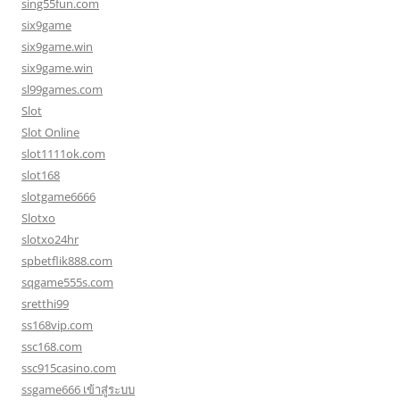
sing55fun.com
six9game
six9game.win
six9game.win
sl99games.com
Slot
Slot Online
slot1111ok.com
slot168
slotgame6666
Slotxo
slotxo24hr
spbetflik888.com
sqgame555s.com
sretthi99
ss168vip.com
ssc168.com
ssc915casino.com
ssgame666 เข้าสู่ระบบ