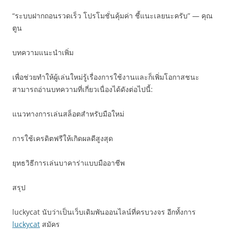
“ระบบฝากถอนรวดเร็ว โปรโมชั่นคุ้มค่า ชี้แนะเลยนะครับ” — คุณ
ตูน
บทความแนะนำเพิ่ม
เพื่อช่วยทำให้ผู้เล่นใหม่รู้เรื่องการใช้งานและก็เพิ่มโอกาสชนะ
สามารถอ่านบทความที่เกี่ยวเนื่องได้ดังต่อไปนี้:
แนวทางการเล่นสล็อตสำหรับมือใหม่
การใช้เครดิตฟรีให้เกิดผลดีสูงสุด
ยุทธวิธีการเล่นบาคาร่าแบบมืออาชีพ
สรุป
luckycat นับว่าเป็นเว็บเดิมพันออนไลน์ที่ครบวงจร อีกทั้งการ
luckycat
สมัคร