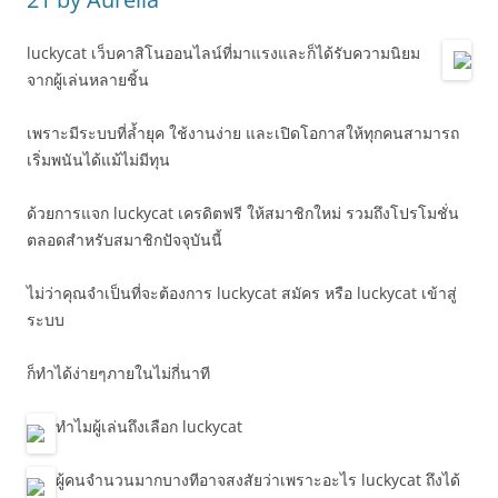
luckycat เว็บคาสิโนออนไลน์ที่มาแรงและก็ได้รับความนิยม
จากผู้เล่นหลายชิ้น
เพราะมีระบบที่ล้ำยุค ใช้งานง่าย และเปิดโอกาสให้ทุกคนสามารถ
เริ่มพนันได้แม้ไม่มีทุน
ด้วยการแจก luckycat เครดิตฟรี ให้สมาชิกใหม่ รวมถึงโปรโมชั่น
ตลอดสำหรับสมาชิกปัจจุบันนี้
ไม่ว่าคุณจำเป็นที่จะต้องการ luckycat สมัคร หรือ luckycat เข้าสู่
ระบบ
ก็ทำได้ง่ายๆภายในไม่กี่นาที
ทำไมผู้เล่นถึงเลือก luckycat
ผู้คนจำนวนมากบางทีอาจสงสัยว่าเพราะอะไร luckycat ถึงได้