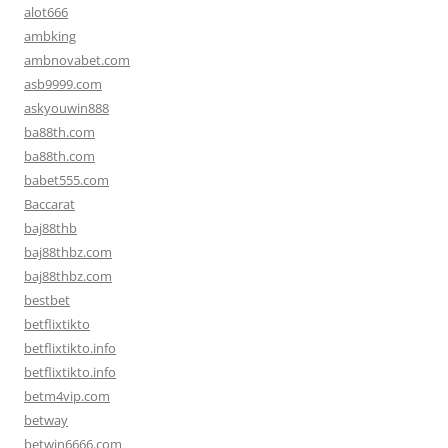
alot666
ambking
ambnovabet.com
asb9999.com
askyouwin888
ba88th.com
ba88th.com
babet555.com
Baccarat
baj88thb
baj88thbz.com
baj88thbz.com
bestbet
betflixtikto
betflixtikto.info
betflixtikto.info
betm4vip.com
betway
betwin6666.com