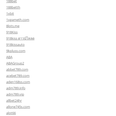
188bet
188betth
1xbit
1xgameth.com
8lots.me
918Kiss
918kiss ดาวน์โหลด
918kissauto
9kpluss.com
ABA
ABAGroup2
abbet789.com
acebet789.com
aden168ss.com
adm789.info
adm789.vip
allbet24hr
allone745s.com
alot66