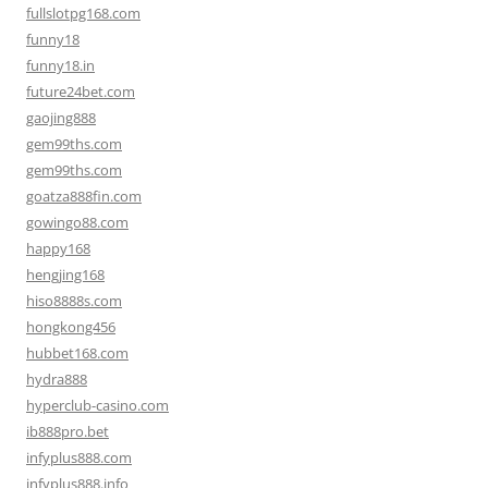
fullslotpg168.com
funny18
funny18.in
future24bet.com
gaojing888
gem99ths.com
gem99ths.com
goatza888fin.com
gowingo88.com
happy168
hengjing168
hiso8888s.com
hongkong456
hubbet168.com
hydra888
hyperclub-casino.com
ib888pro.bet
infyplus888.com
infyplus888.info