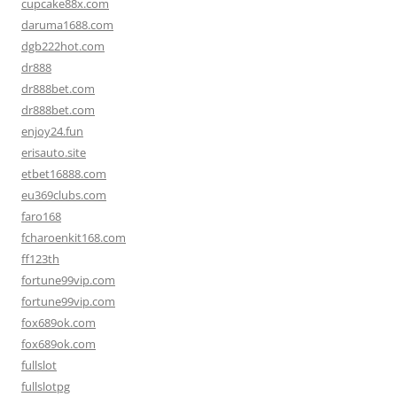
cupcake88x.com
daruma1688.com
dgb222hot.com
dr888
dr888bet.com
dr888bet.com
enjoy24.fun
erisauto.site
etbet16888.com
eu369clubs.com
faro168
fcharoenkit168.com
ff123th
fortune99vip.com
fortune99vip.com
fox689ok.com
fox689ok.com
fullslot
fullslotpg