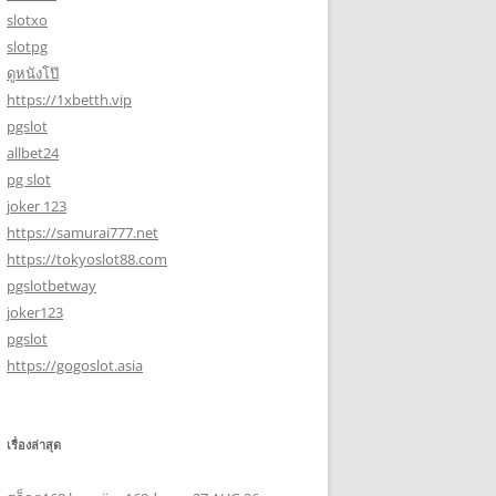
slotxo
slotpg
ดูหนังโป๊
https://1xbetth.vip
pgslot
allbet24
pg slot
joker 123
https://samurai777.net
https://tokyoslot88.com
pgslotbetway
joker123
pgslot
https://gogoslot.asia
เรื่องล่าสุด