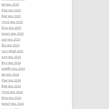
ตุลาคม 2025
กันยายน 2025
สิงหาคม 2025
กรกฎาคม 2025
มิถุนายน 2025
พฤษภาคม 2025
เมษายน 2025
มีนาคม 2025
กุมภาพันธ์ 2025
มกราคม 2025
ธันวาคม 2024
พฤศจิกายน 2024
ตุลาคม 2024
กันยายน 2024
สิงหาคม 2024
กรกฎาคม 2024
มิถุนายน 2024
พฤษภาคม 2024