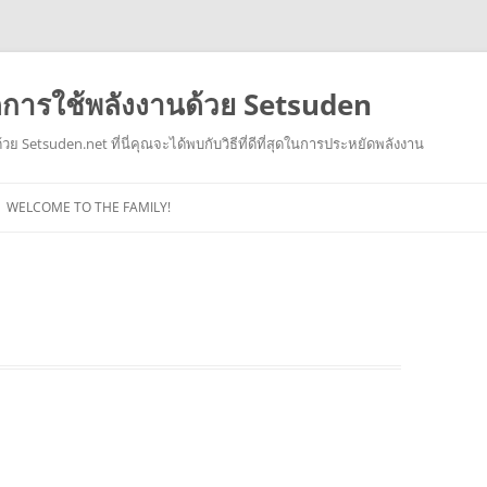
ดการใช้พลังงานด้วย Setsuden
 Setsuden.net ที่นี่คุณจะได้พบกับวิธีที่ดีที่สุดในการประหยัดพลังงาน
ข้าม
ไป
WELCOME TO THE FAMILY!
ยัง
เนื้อหา