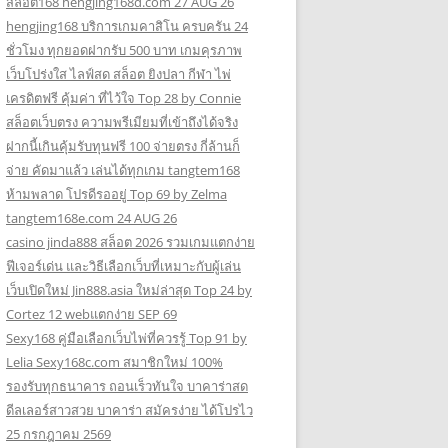
สล็อต168 hengjing168d.com 27 AUG 26
hengjing168 บริการเกมคาสิโน ครบครัน 24
ชั่วโมง ทุกยอดฝากรับ 500 บาท เกมคุรภาพ
เว็บโปร่งใส ไลฟ์สด สล็อต ยิงปลา กีฬา ไพ่
เครดิตฟรี คุ้มค่า ที่ไว้ใจ Top 28 by Connie
สล็อตเว็บตรง ความพรีเมียมที่เข้าถึงได้จริง
ฝากนี้เกินคุ้มรับทุนฟรี 100 จ่ายตรง กี่ล้านก็
จ่าย คัดมาแล้ว เล่นได้ทุกเกม tangtem168
ห้ามพลาด โปรดีรออยู่ Top 69 by Zelma
tangtem168e.com 24 AUG 26
casino jinda888 สล็อต 2026 รวมเกมแตกง่าย
ฟีเจอร์เด่น และวิธีเลือกเว็บที่เหมาะกับผู้เล่น
เว็บเปิดใหม่ Jin888.asia ใหม่ล่าสุด Top 24 by
Cortez 12 webแตกง่าย SEP 69
Sexy168 คู่มือเลือกเว็บไพ่ที่ควรรู้ Top 91 by
Lelia Sexy168c.com สมาชิกใหม่ 100%
รองรับทุกธนาคาร ถอนเร็วทันใจ บาคาร่าสด
ดีลเลอร์สาวสวย บาคาร่า สมัครง่าย ได้โปรไว
25 กรกฎาคม 2569