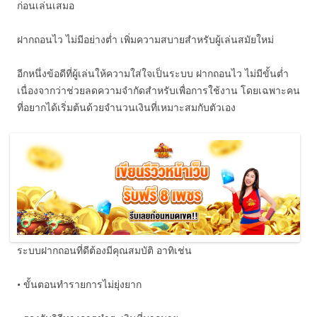
ก่อนเล่นเสมอ
ฝากถอนไว ไม่มีอย่างต่ำ เพิ่มความสบายสำหรับผู้เล่นสมัยใหม่
อีกหนึ่งข้อดีที่ผู้เล่นให้ความใส่ใจเป็นระบบ ฝากถอนไว ไม่มีขั้นต่ำ
เนื่องจากว่าช่วยลดความจำกัดสำหรับเพื่อการใช้งาน โดยเฉพาะคน
ที่อยากได้เริ่มต้นด้วยจำนวนเงินที่เหมาะสมกับตัวเอง
ระบบฝากถอนที่ดีต้องมีคุณสมบัติ อาทิเช่น
• ขั้นตอนทำรายการไม่ยุ่งยาก