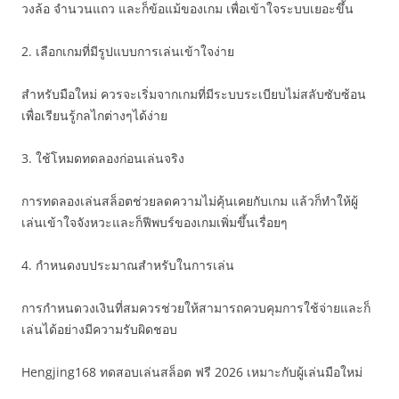
วงล้อ จำนวนแถว และก็ข้อแม้ของเกม เพื่อเข้าใจระบบเยอะขึ้น
2. เลือกเกมที่มีรูปแบบการเล่นเข้าใจง่าย
สำหรับมือใหม่ ควรจะเริ่มจากเกมที่มีระบบระเบียบไม่สลับซับซ้อน
เพื่อเรียนรู้กลไกต่างๆได้ง่าย
3. ใช้โหมดทดลองก่อนเล่นจริง
การทดลองเล่นสล็อตช่วยลดความไม่คุ้นเคยกับเกม แล้วก็ทำให้ผู้
เล่นเข้าใจจังหวะและก็ฟีพบร์ของเกมเพิ่มขึ้นเรื่อยๆ
4. กำหนดงบประมาณสำหรับในการเล่น
การกำหนดวงเงินที่สมควรช่วยให้สามารถควบคุมการใช้จ่ายและก็
เล่นได้อย่างมีความรับผิดชอบ
Hengjing168 ทดสอบเล่นสล็อต ฟรี 2026 เหมาะกับผู้เล่นมือใหม่