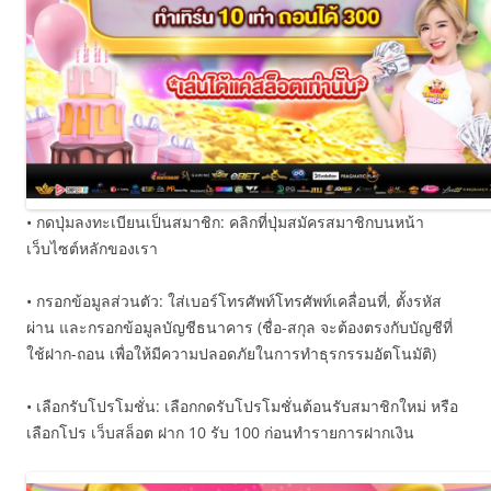
• กดปุ่มลงทะเบียนเป็นสมาชิก: คลิกที่ปุ่มสมัครสมาชิกบนหน้า
เว็บไซต์หลักของเรา
• กรอกข้อมูลส่วนตัว: ใส่เบอร์โทรศัพท์โทรศัพท์เคลื่อนที่, ตั้งรหัส
ผ่าน และกรอกข้อมูลบัญชีธนาคาร (ชื่อ-สกุล จะต้องตรงกับบัญชีที่
ใช้ฝาก-ถอน เพื่อให้มีความปลอดภัยในการทำธุรกรรมอัตโนมัติ)
• เลือกรับโปรโมชั่น: เลือกกดรับโปรโมชั่นต้อนรับสมาชิกใหม่ หรือ
เลือกโปร เว็บสล็อต ฝาก 10 รับ 100 ก่อนทำรายการฝากเงิน