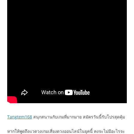
Tangtem168
สนุกสนานกับเกมที่มากมาย สมัครวันนี้รับโปรสุดคุ้ม
หากให้พูดถึงแวดวงเกมเสี่ยงดวงออนไลน์ในยุคนี้ คงจะไม่มีอะไรจะ