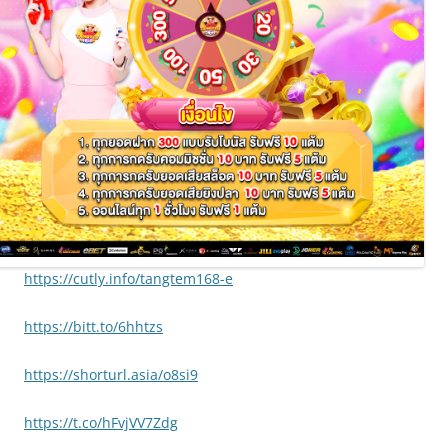
https://cutly.info/tangtem168-e
https://bitt.to/6hhtzs
https://shorturl.asia/o8si9
https://t.co/hFvjVV7Zdg