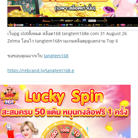
เว็บpg slotทั้งหมด สล็อต168 tangtem168e.com 31 August 26
Zelma โอนไว tangtem168รวมเกมสล็อตpgแตกง่าย Top 6
ขอขอบคุณมากเว็บ
tangtem168
https://rebrand.ly/tangtem168-e