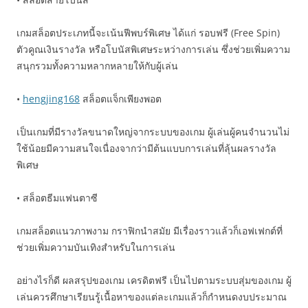
เกมสล็อตประเภทนี้จะเน้นฟีพบร์พิเศษ ได้แก่ รอบฟรี (Free Spin)
ตัวคูณเงินรางวัล หรือโบนัสพิเศษระหว่างการเล่น ซึ่งช่วยเพิ่มความ
สนุกรวมทั้งความหลากหลายให้กับผู้เล่น
•
hengjing168
สล็อตแจ็กเพียงพอต
เป็นเกมที่มีรางวัลขนาดใหญ่จากระบบของเกม ผู้เล่นผู้คนจำนวนไม่
ใช้น้อยมีความสนใจเนื่องจากว่ามีต้นแบบการเล่นที่ลุ้นผลรางวัล
พิเศษ
• สล็อตธีมแฟนตาซี
เกมสล็อตแนวภาพงาม กราฟิกนำสมัย มีเรื่องราวแล้วก็เอฟเฟกต์ที่
ช่วยเพิ่มความบันเทิงสำหรับในการเล่น
อย่างไรก็ดี ผลสรุปของเกม เครดิตฟรี เป็นไปตามระบบสุ่มของเกม ผู้
เล่นควรศึกษาเรียนรู้เนื้อหาของแต่ละเกมแล้วก็กำหนดงบประมาณ