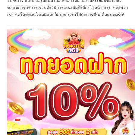
ระทึกใจตื่นเต้นในรูปแบบใหม่ สามารถอ่านรายละเอียดข้อตกลง
ข้อแม้การบริการ รวมทั้งวิธีการเล่นเพิ่มถึงที่กะไว้หน้า สรุป ของพวก
เรา ขอให้ทุกคนโชคดีและก็สนุกสนานไปกับการปั่นสล็อตนะครับ!