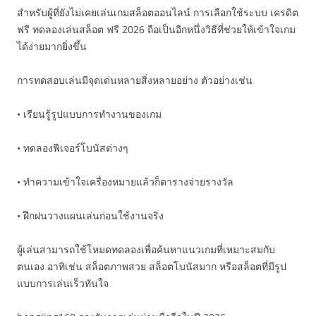
สำหรับผู้ที่ยังไม่เคยเล่นเกมสล็อตออนไลน์ การเลือกใช้ระบบ เครดิต
ฟรี ทดลองเล่นสล็อต ฟรี 2026 ถือเป็นอีกหนึ่งวิธีที่ช่วยให้เข้าใจเกม
ได้ง่ายมากยิ่งขึ้น
การทดสอบเล่นมีจุดเด่นหลายสิ่งหลายอย่าง ตัวอย่างเช่น
• เรียนรู้รูปแบบการทำงานของเกม
• ทดลองฟีเจอร์โบนัสต่างๆ
• ทำความเข้าใจเครื่องหมายแล้วก็ตารางจ่ายรางวัล
• ฝึกฝนวางแผนเล่นก่อนใช้งานจริง
ผู้เล่นสามารถใช้โหมดทดลองเพื่อค้นหาแนวเกมที่เหมาะสมกับ
ตนเอง อาทิเช่น สล็อตภาพสวย สล็อตโบนัสมาก หรือสล็อตที่มีรูป
แบบการเล่นเร็วทันใจ