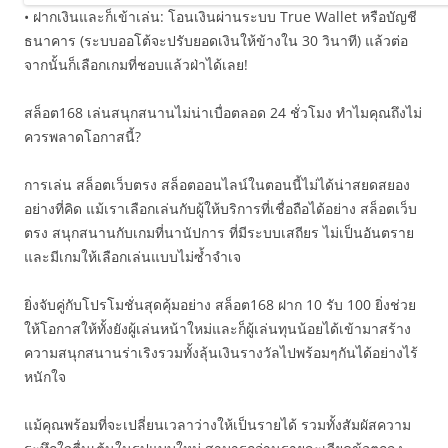
• ฝากเงินและก็เข้าเล่น: โอนเงินผ่านระบบ True Wallet หรือบัญชี
ธนาคาร (ระบบออโต้จะปรับยอดเงินให้ข้างใน 30 วินาที) แล้วต่อ
จากนั้นก็เลือกเกมที่ชอบแล้วฝ่าได้เลย!
สล็อต168 เล่นสนุกสนานไม่น่าเบื่อตลอด 24 ชั่วโมง ทำไมคุณถึงไม่
ควรพลาดโอกาสนี้?
การเล่น สล็อตเว็บตรง สล็อตออนไลน์ในตอนนี้ไม่ได้น่าสยดสยอง
อย่างที่คิด แม้เราเลือกเล่นกับผู้ให้บริการที่เชื่อถือได้อย่าง สล็อตเว็บ
ตรง สนุกสนานกับเกมที่นานัปการ ที่มีระบบเสถียร ไม่เป็นอันตราย
และมีเกมให้เลือกเล่นแบบไม่ซ้ำจำเจ
ยิ่งจับคู่กับโปรโมชั่นสุดคุ้มอย่าง สล็อต168 ฝาก 10 รับ 100 ยิ่งช่วย
ให้โอกาสให้ทั้งยังผู้เล่นหน้าใหม่และก็ผู้เล่นทุนน้อยได้เข้ามาสร้าง
ความสนุกสนานร่าเริงรวมทั้งลุ้นเงินรางวัลไปพร้อมๆกันได้อย่างไร้
หนักใจ
แม้คุณพร้อมที่จะเปลี่ยนเวลาว่างให้เป็นรายได้ รวมทั้งสัมผัสความ