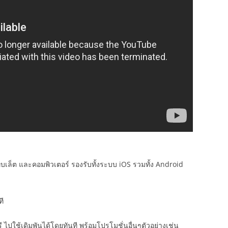
ท็บเล็ต และคอมพิวเตอร์ รองรับทั้งระบบ iOS รวมทั้ง Android
ที
ี ไปใช้เดิมพันได้โดยทันที พร้อมโปรโมชั่นอื่นๆตัวอย่างเช่น