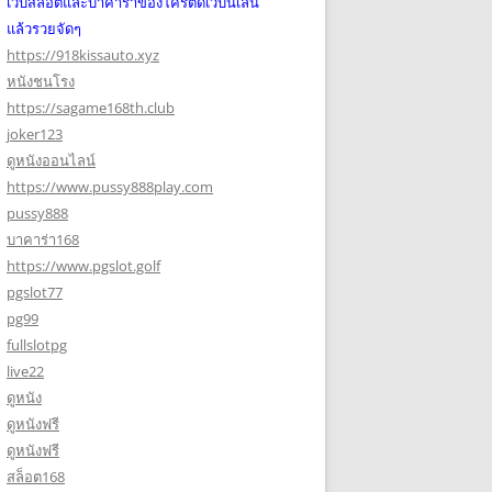
เว็บสล็อตและบาคาร่าของโครตดีเว็บนี้เล่น
แล้วรวยจัดๆ
https://918kissauto.xyz
หนังชนโรง
https://sagame168th.club
joker123
ดูหนังออนไลน์
https://www.pussy888play.com
pussy888
บาคาร่า168
https://www.pgslot.golf
pgslot77
pg99
fullslotpg
live22
ดูหนัง
ดูหนังฟรี
ดูหนังฟรี
สล็อต168