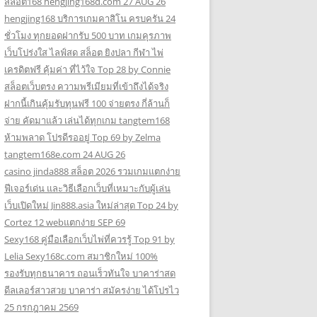
สล็อต168 hengjing168d.com 27 AUG 26
hengjing168 บริการเกมคาสิโน ครบครัน 24
ชั่วโมง ทุกยอดฝากรับ 500 บาท เกมคุรภาพ
เว็บโปร่งใส ไลฟ์สด สล็อต ยิงปลา กีฬา ไพ่
เครดิตฟรี คุ้มค่า ที่ไว้ใจ Top 28 by Connie
สล็อตเว็บตรง ความพรีเมียมที่เข้าถึงได้จริง
ฝากนี้เกินคุ้มรับทุนฟรี 100 จ่ายตรง กี่ล้านก็
จ่าย คัดมาแล้ว เล่นได้ทุกเกม tangtem168
ห้ามพลาด โปรดีรออยู่ Top 69 by Zelma
tangtem168e.com 24 AUG 26
casino jinda888 สล็อต 2026 รวมเกมแตกง่าย
ฟีเจอร์เด่น และวิธีเลือกเว็บที่เหมาะกับผู้เล่น
เว็บเปิดใหม่ Jin888.asia ใหม่ล่าสุด Top 24 by
Cortez 12 webแตกง่าย SEP 69
Sexy168 คู่มือเลือกเว็บไพ่ที่ควรรู้ Top 91 by
Lelia Sexy168c.com สมาชิกใหม่ 100%
รองรับทุกธนาคาร ถอนเร็วทันใจ บาคาร่าสด
ดีลเลอร์สาวสวย บาคาร่า สมัครง่าย ได้โปรไว
25 กรกฎาคม 2569