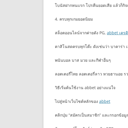
โบนัสฝากหนแรก โปรคืนยอดเสีย แล้วก็กิ
4. ครบทุกเกมยอดนิยม
สล็อตออนไลน์จากค่ายดัง PG,
abbet เครด
คาสิโนสดครบทุกโต๊ะ ดังเช่นว่า บาคาร่า เส
พนันบอล บาส มวย และกีฬาอื่นๆ
ลอตเตอรี่ไทย ลอตเตอรี่ลาว หวยฮานอย รวม
วิธีเริ่มต้นใช้งาน abbet อย่างแน่ใจ
ไปสู่หน้าเว็บไซต์หลักของ
abbet
คลิกปุ่ม “สมัครเป็นสมาชิก” และกรอกข้อมู