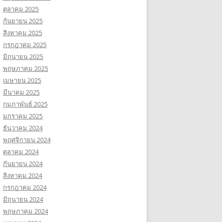
ตุลาคม 2025
กันยายน 2025
สิงหาคม 2025
กรกฎาคม 2025
มิถุนายน 2025
พฤษภาคม 2025
เมษายน 2025
มีนาคม 2025
กุมภาพันธ์ 2025
มกราคม 2025
ธันวาคม 2024
พฤศจิกายน 2024
ตุลาคม 2024
กันยายน 2024
สิงหาคม 2024
กรกฎาคม 2024
มิถุนายน 2024
พฤษภาคม 2024