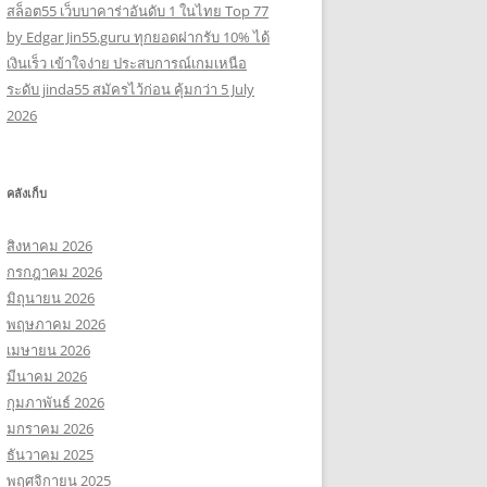
สล็อต55 เว็บบาคาร่าอันดับ 1 ในไทย Top 77
by Edgar Jin55.guru ทุกยอดฝากรับ 10% ได้
เงินเร็ว เข้าใจง่าย ประสบการณ์เกมเหนือ
ระดับ jinda55 สมัครไว้ก่อน คุ้มกว่า 5 July
2026
คลังเก็บ
สิงหาคม 2026
กรกฎาคม 2026
มิถุนายน 2026
พฤษภาคม 2026
เมษายน 2026
มีนาคม 2026
กุมภาพันธ์ 2026
มกราคม 2026
ธันวาคม 2025
พฤศจิกายน 2025