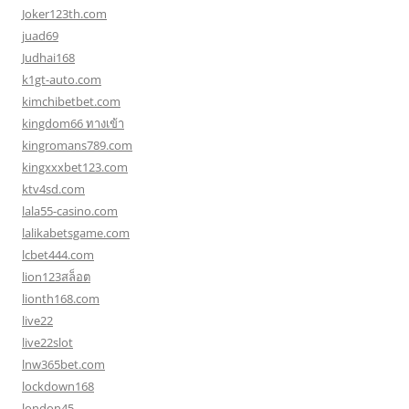
Joker123th.com
juad69
Judhai168
k1gt-auto.com
kimchibetbet.com
kingdom66 ทางเข้า
kingromans789.com
kingxxxbet123.com
ktv4sd.com
lala55-casino.com
lalikabetsgame.com
lcbet444.com
lion123สล็อต
lionth168.com
live22
live22slot
lnw365bet.com
lockdown168
london45