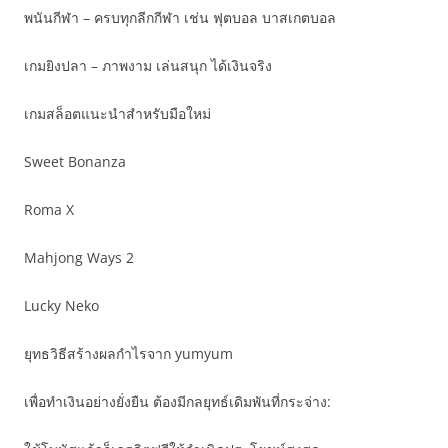
พนันกีฬา – ครบทุกลีกกีฬา เช่น ฟุตบอล บาสเกตบอล
เกมยิงปลา – ภาพงาม เล่นสนุก ได้เงินจริง
เกมสล็อตแนะนำสำหรับมือใหม่
Sweet Bonanza
Roma X
Mahjong Ways 2
Lucky Neko
ยุทธวิธีสร้างผลกำไรจาก yumyum
เพื่อทำเงินอย่างยั่งยืน ต้องมีกลยุทธ์เดิมพันที่กระจ่าง: