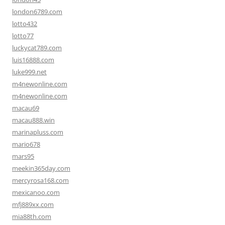
london6789.com
lotto432
lotto77
luckycat789.com
luis16888.com
luke999.net
m4newonline.com
m4newonline.com
macau69
macau888.win
marinapluss.com
mario678
mars95
meekin365day.com
mercyrosa168.com
mexicanoo.com
mfj889xx.com
mia88th.com