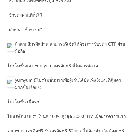
กรอกเบอร์โทรศัพท์หรือยูสเซอร์เนม
เข้ารหัสผ่านที่ตั้งไว้
คลิกปุ่ม “เข้าระบบ”
ถ้าหากลืมรหัสผ่าน สามารถรีเซ็ตได้ด้วยการรับรหัส OTP ผ่าน
มือถือ
โปรโมชั่นและ yumyum เครดิตฟรี ที่ไม่ควรพลาด
yumyum มีโปรโมชั่นมากเพื่อผู้เล่นได้บันเทิงใจและก็คุ้มค่า
มากขึ้นเรื่อยๆ:
โปรโมชั่น เนื้อหา
โบนัสต้อนรับ รับโบนัส 100% สูงสุด 3,000 บาท เมื่อฝากคราวแรก
yumyum เครดิตฟรี รับเครดิตฟรี 50 บาท ไม่ต้องฝาก ไม่ต้องแชร์