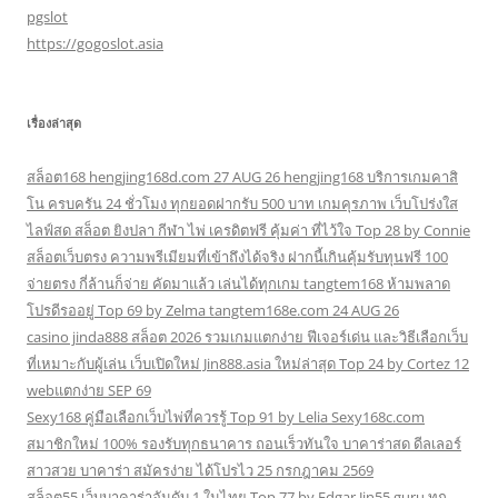
pgslot
https://gogoslot.asia
เรื่องล่าสุด
สล็อต168 hengjing168d.com 27 AUG 26 hengjing168 บริการเกมคาสิ
โน ครบครัน 24 ชั่วโมง ทุกยอดฝากรับ 500 บาท เกมคุรภาพ เว็บโปร่งใส
ไลฟ์สด สล็อต ยิงปลา กีฬา ไพ่ เครดิตฟรี คุ้มค่า ที่ไว้ใจ Top 28 by Connie
สล็อตเว็บตรง ความพรีเมียมที่เข้าถึงได้จริง ฝากนี้เกินคุ้มรับทุนฟรี 100
จ่ายตรง กี่ล้านก็จ่าย คัดมาแล้ว เล่นได้ทุกเกม tangtem168 ห้ามพลาด
โปรดีรออยู่ Top 69 by Zelma tangtem168e.com 24 AUG 26
casino jinda888 สล็อต 2026 รวมเกมแตกง่าย ฟีเจอร์เด่น และวิธีเลือกเว็บ
ที่เหมาะกับผู้เล่น เว็บเปิดใหม่ Jin888.asia ใหม่ล่าสุด Top 24 by Cortez 12
webแตกง่าย SEP 69
Sexy168 คู่มือเลือกเว็บไพ่ที่ควรรู้ Top 91 by Lelia Sexy168c.com
สมาชิกใหม่ 100% รองรับทุกธนาคาร ถอนเร็วทันใจ บาคาร่าสด ดีลเลอร์
สาวสวย บาคาร่า สมัครง่าย ได้โปรไว 25 กรกฎาคม 2569
สล็อต55 เว็บบาคาร่าอันดับ 1 ในไทย Top 77 by Edgar Jin55.guru ทุก