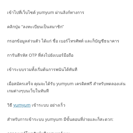
เข้าไปที่เว็บไซต์ yumyum ผ่านลิงก์ทางการ
คลิกปุ่ม “ลงทะเบียนเป็นสมาชิก”
กรอกข้อมูลส่วนตัว ได้แก่ ชื่อ เบอร์โทรศัพท์ และก็บัญชีธนาคาร
การันตีรหัส OTP ที่ส่งไปยังเบอร์มือถือ
เข้าระบบรวมทั้งเริ่มต้นการพนันได้ทันที
เมื่อสมัครเสร็จ คุณจะได้รับ yumyum เครดิตฟรี สำหรับทดลองเล่น
เกมต่างๆบนเว็บในทันที
วิธี
yumyum
เข้าระบบ อย่างเร็ว
สำหรับการเข้าระบบ yumyum มีขั้นตอนที่ง่ายและก็สะดวก: