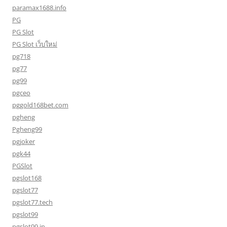
paramax1688.info
PG
PG Slot
PG Slot เว็บใหม่
pg718
pg77
pg99
pgceo
pggold168bet.com
pgheng
Pgheng99
pgjoker
pgk44
PGSlot
pgslot168
pgslot77
pgslot77.tech
pgslot99
pgslot99.in