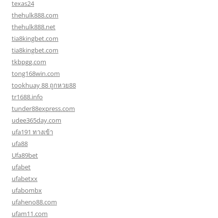
texas24
thehulk888.com
thehulk888.net
tia8kingbet.com
tia8kingbet.com
tkbpgg.com
tong168win.com
tookhuay 88 ถูกหวย88
tr1688.info
tunder88express.com
udee365day.com
ufa191 ทางเข้า
ufa88
Ufa89bet
ufabet
ufabetxx
ufabombx
ufaheno88.com
ufam11.com