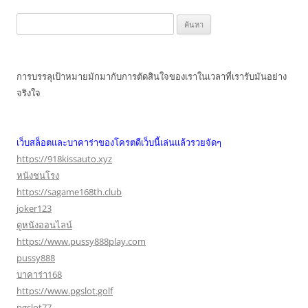
ค้นหา
สำหรับ:
การบรรลุเป้าหมายมักมากับการตัดสินใจของเราในเวลาที่เรารับมันอย่าง
จริงใจ
เว็บสล็อตและบาคาร่าของโครตดีเว็บนี้เล่นแล้วรวยจัดๆ
https://918kissauto.xyz
หนังชนโรง
https://sagame168th.club
joker123
ดูหนังออนไลน์
https://www.pussy888play.com
pussy888
บาคาร่า168
https://www.pgslot.golf
pgslot77