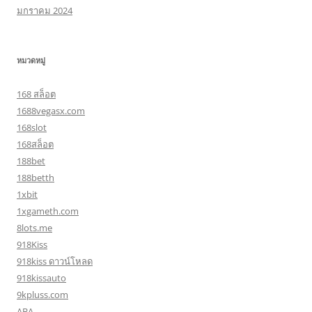
มกราคม 2024
หมวดหมู่
168 สล็อต
1688vegasx.com
168slot
168สล็อต
188bet
188betth
1xbit
1xgameth.com
8lots.me
918Kiss
918kiss ดาวน์โหลด
918kissauto
9kpluss.com
ABA