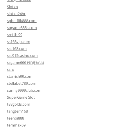
Slotxo
slotxo24hr
spbetflik888.com
sqgame555s.com
sretthi99
ss168vip.com
ssc168.com
ssc915casino.com
ssgame666 เข้าสู่ระบบ
ssru
starrich99.com
stellabet789.com
sunny9999club.com
SuperGame Slot
t88golds.com
tangtem168
teenoi888
temmax69