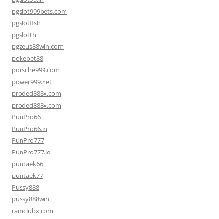
pgslot999bets.com
pgslotfish
pgslotth
pgzeus88win.com
pokebet88
porsche999.com
power999.net
proded888x.com
proded888x.com
PunPro66
PunPro66.in
PunPro777
PunPro777.io
puntaek66
puntaek77
Pussy888
pussy888win
ramclubx.com