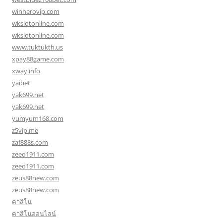
winherovip.com
wkslotonline.com
wkslotonline.com
www.tuktukth.us
xpay88game.com
xway.info
yaibet
yak699.net
yak699.net
yumyum168.com
z5vip.me
zaf888s.com
zeed1911.com
zeed1911.com
zeus88new.com
zeus88new.com
คาสิโน
คาสิโนออนไลน์