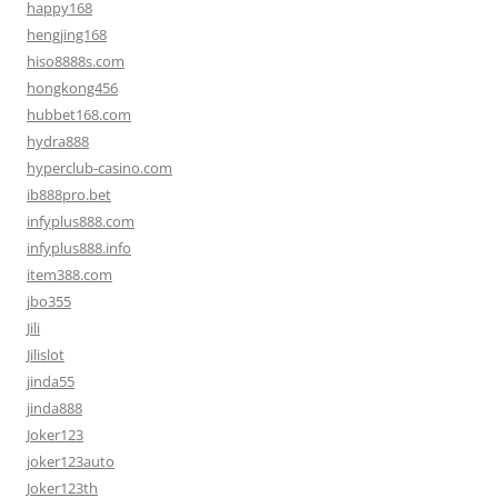
happy168
hengjing168
hiso8888s.com
hongkong456
hubbet168.com
hydra888
hyperclub-casino.com
ib888pro.bet
infyplus888.com
infyplus888.info
item388.com
jbo355
Jili
Jilislot
jinda55
jinda888
Joker123
joker123auto
Joker123th