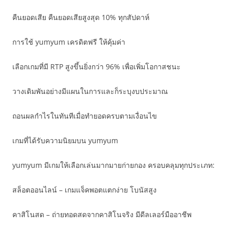
คืนยอดเสีย คืนยอดเสียสูงสุด 10% ทุกสัปดาห์
การใช้ yumyum เครดิตฟรี ให้คุ้มค่า
เลือกเกมที่มี RTP สูงขึ้นยิ่งกว่า 96% เพื่อเพิ่มโอกาสชนะ
วางเดิมพันอย่างมีแผนในการและก็ระบุงบประมาณ
ถอนผลกำไรในทันทีเมื่อทำยอดครบตามเงื่อนไข
เกมที่ได้รับความนิยมบน yumyum
yumyum มีเกมให้เลือกเล่นมากมายก่ายกอง ครอบคลุมทุกประเภท:
สล็อตออนไลน์ – เกมแจ็คพอตแตกง่าย โบนัสสูง
คาสิโนสด – ถ่ายทอดสดจากคาสิโนจริง มีดีลเลอร์มืออาชีพ