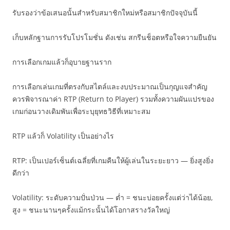
รับรองว่าข้อเสนอนั้นสำหรับสมาชิกใหม่หรือสมาชิกปัจจุบันนี้
เก็บหลักฐานการรับโปรโมชั่น ดังเช่น สกรีนช็อตหรือใจความยืนยัน
การเลือกเกมแล้วก็อุบายฐานราก
การเลือกเล่นเกมที่ตรงกับสไตล์และงบประมาณเป็นกุญแจสำคัญ
ควรพิจารณาค่า RTP (Return to Player) รวมทั้งความผันแปรของ
เกมก่อนวางเดิมพันเพื่อระบุยุทธวิธีที่เหมาะสม
RTP แล้วก็ Volatility เป็นอย่างไร
RTP: เป็นเปอร์เซ็นต์เฉลี่ยที่เกมคืนให้ผู้เล่นในระยะยาว — ยิ่งสูงยิ่ง
ดีกว่า
Volatility: ระดับความปั่นป่วน — ต่ำ = ชนะบ่อยครั้งแต่ว่าได้น้อย,
สูง = ชนะนานๆครั้งแม้กระนั้นได้โอกาสรางวัลใหญ่