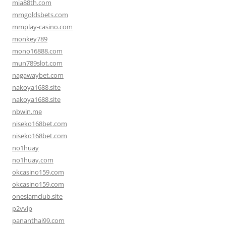
mia88th.com
mmgoldsbets.com
mmplay-casino.com
monkey789
mono16888.com
mun789slot.com
nagawaybet.com
nakoya1688.site
nakoya1688.site
nbwin.me
niseko168bet.com
niseko168bet.com
no1huay
no1huay.com
okcasino159.com
okcasino159.com
onesiamclub.site
p2vvip
pananthai99.com