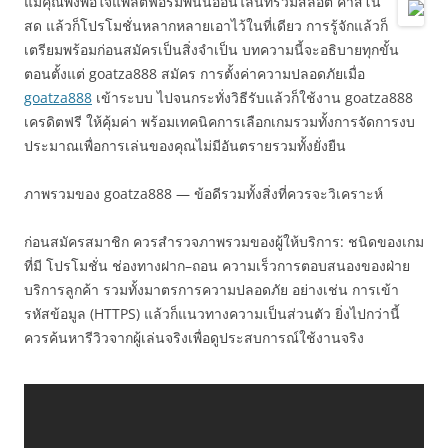
แม้คุณพึงพอใจแพลตฟอร์มพนันออนไลน์ที่รวมสล็อต คาสิโน
สด แล้วก็โปรโมชั่นหลากหลายเอาไว้ในที่เดียว การรู้จักแล้วก็
เตรียมพร้อมก่อนสมัครเป็นสิ่งจำเป็น บทความนี้จะอธิบายทุกขั้น
ตอนตั้งแต่ goatza888 สมัคร การตั้งค่าความปลอดภัยเมื่อ
goatza888
เข้าระบบ ไปจนกระทั่งวิธีรับแล้วก็ใช้งาน goatza888
เครดิตฟรี ให้คุ้มค่า พร้อมเทคนิคการเลือกเกมรวมทั้งการจัดการงบ
ประมาณเพื่อการเล่นของคุณไม่มีอันตรายรวมทั้งยั่งยืน
ภาพรวมของ goatza888 — ข้อดีรวมทั้งสิ่งที่ควรจะวิเคราะห์
ก่อนสมัครสมาชิก ควรสำรวจภาพรวมของผู้ให้บริการ: ชนิดของเกม
ที่มี โปรโมชั่น ช่องทางฝาก–ถอน ความเร็วการตอบสนองของฝ่าย
บริการลูกค้า รวมทั้งมาตรการความปลอดภัย อย่างเช่น การเข้า
รหัสข้อมูล (HTTPS) แล้วก็แนวทางความเป็นส่วนตัว ยิ่งไปกว่านี้
ควรค้นหารีวิวจากผู้เล่นจริงเพื่อดูประสบการณ์ใช้งานจริง