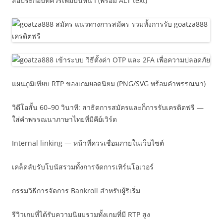
สื่อประกอบที่ควรเพิ่มบนหน้า (พร้อม ALT text)
แผนภูมิเทียบ RTP ของเกมยอดนิยม (PNG/SVG พร้อมคำพรรณนา)
วิดีโอสั้น 60–90 วินาที: สาธิตการสมัครและก็การรับเครดิตฟรี —
ใส่คำพรรณนาภาษาไทยที่มีคีย์เวิร์ด
Internal linking — หน้าที่ควรเชื่อมภายในเว็บไซต์
เคล็ดลับรับโบนัสรวมทั้งการจัดการเทิร์นโอเวอร์
กรรมวิธีการจัดการ Bankroll สำหรับผู้ริเริ่ม
รีวิวเกมที่ได้รับความนิยมรวมทั้งเกมที่มี RTP สูง