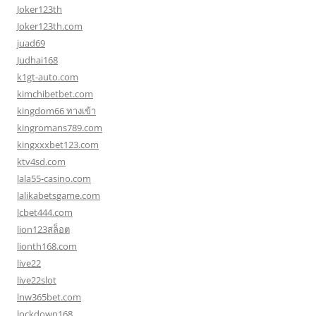
Joker123th
Joker123th.com
juad69
Judhai168
k1gt-auto.com
kimchibetbet.com
kingdom66 ทางเข้า
kingromans789.com
kingxxxbet123.com
ktv4sd.com
lala55-casino.com
lalikabetsgame.com
lcbet444.com
lion123สล็อต
lionth168.com
live22
live22slot
lnw365bet.com
lockdown168