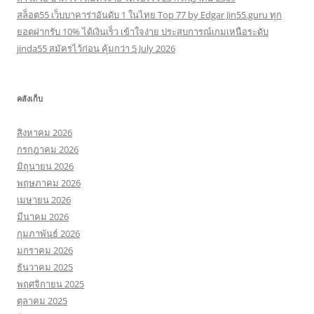
สล็อต55 เว็บบาคาร่าอันดับ 1 ในไทย Top 77 by Edgar Jin55.guru ทุก
ยอดฝากรับ 10% ได้เงินเร็ว เข้าใจง่าย ประสบการณ์เกมเหนือระดับ
jinda55 สมัครไว้ก่อน คุ้มกว่า 5 July 2026
คลังเก็บ
สิงหาคม 2026
กรกฎาคม 2026
มิถุนายน 2026
พฤษภาคม 2026
เมษายน 2026
มีนาคม 2026
กุมภาพันธ์ 2026
มกราคม 2026
ธันวาคม 2025
พฤศจิกายน 2025
ตุลาคม 2025