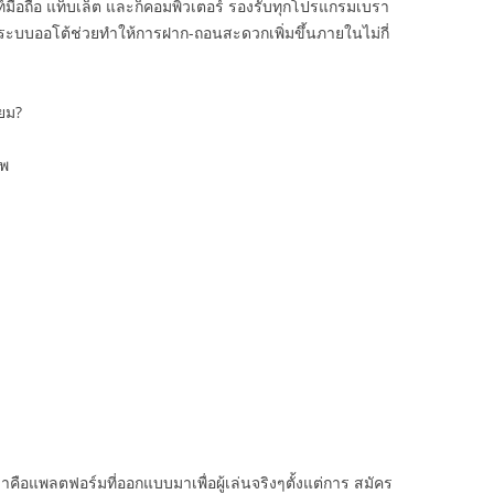
์มือถือ แท็บเล็ต และก็คอมพิวเตอร์ รองรับทุกโปรแกรมเบรา
 ระบบออโต้ช่วยทำให้การฝาก-ถอนสะดวกเพิ่มขึ้นภายในไม่กี่
ยม?
ีพ
คือแพลตฟอร์มที่ออกแบบมาเพื่อผู้เล่นจริงๆตั้งแต่การ สมัคร