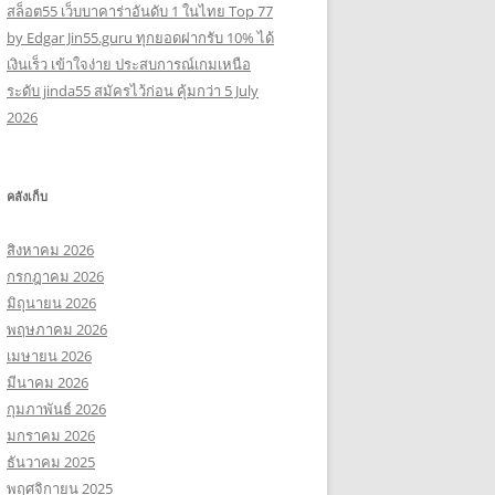
สล็อต55 เว็บบาคาร่าอันดับ 1 ในไทย Top 77
by Edgar Jin55.guru ทุกยอดฝากรับ 10% ได้
เงินเร็ว เข้าใจง่าย ประสบการณ์เกมเหนือ
ระดับ jinda55 สมัครไว้ก่อน คุ้มกว่า 5 July
2026
คลังเก็บ
สิงหาคม 2026
กรกฎาคม 2026
มิถุนายน 2026
พฤษภาคม 2026
เมษายน 2026
มีนาคม 2026
กุมภาพันธ์ 2026
มกราคม 2026
ธันวาคม 2025
พฤศจิกายน 2025