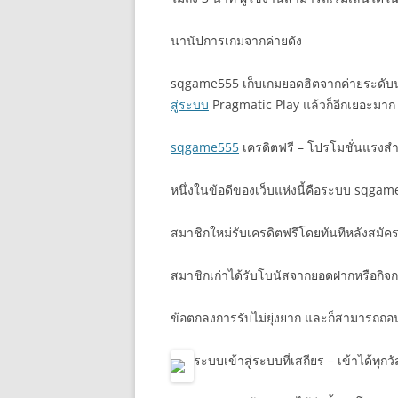
นานัปการเกมจากค่ายดัง
sqgame555 เก็บเกมยอดฮิตจากค่ายระดับน
สู่ระบบ
Pragmatic Play แล้วก็อีกเยอะมาก ใ
sqgame555
เครดิตฟรี – โปรโมชั่นแรงสำหร
หนึ่งในข้อดีของเว็บแห่งนี้คือระบบ sqgame555
สมาชิกใหม่รับเครดิตฟรีโดยทันทีหลังสมัค
สมาชิกเก่าได้รับโบนัสจากยอดฝากหรือกิจ
ข้อตกลงการรับไม่ยุ่งยาก และก็สามารถถอน
ระบบเข้าสู่ระบบที่เสถียร – เข้าได้ทุกว