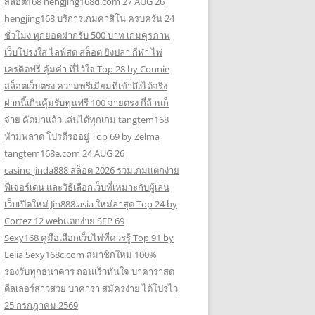
สล็อต168 hengjing168d.com 27 AUG 26
hengjing168 บริการเกมคาสิโน ครบครัน 24
ชั่วโมง ทุกยอดฝากรับ 500 บาท เกมคุรภาพ
เว็บโปร่งใส ไลฟ์สด สล็อต ยิงปลา กีฬา ไพ่
เครดิตฟรี คุ้มค่า ที่ไว้ใจ Top 28 by Connie
สล็อตเว็บตรง ความพรีเมียมที่เข้าถึงได้จริง
ฝากนี้เกินคุ้มรับทุนฟรี 100 จ่ายตรง กี่ล้านก็
จ่าย คัดมาแล้ว เล่นได้ทุกเกม tangtem168
ห้ามพลาด โปรดีรออยู่ Top 69 by Zelma
tangtem168e.com 24 AUG 26
casino jinda888 สล็อต 2026 รวมเกมแตกง่าย
ฟีเจอร์เด่น และวิธีเลือกเว็บที่เหมาะกับผู้เล่น
เว็บเปิดใหม่ Jin888.asia ใหม่ล่าสุด Top 24 by
Cortez 12 webแตกง่าย SEP 69
Sexy168 คู่มือเลือกเว็บไพ่ที่ควรรู้ Top 91 by
Lelia Sexy168c.com สมาชิกใหม่ 100%
รองรับทุกธนาคาร ถอนเร็วทันใจ บาคาร่าสด
ดีลเลอร์สาวสวย บาคาร่า สมัครง่าย ได้โปรไว
25 กรกฎาคม 2569