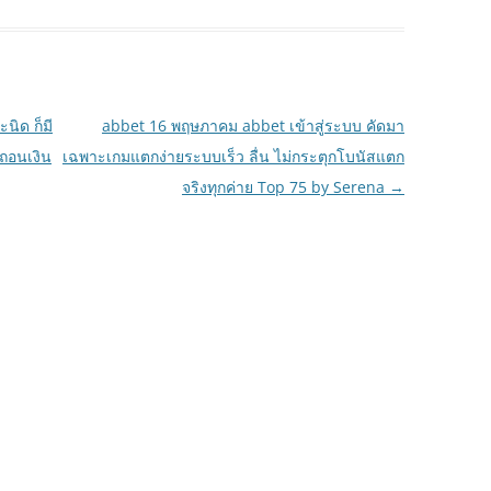
นิด ก็มี
abbet 16 พฤษภาคม abbet เข้าสู่ระบบ คัดมา
ถอนเงิน
เฉพาะเกมแตกง่ายระบบเร็ว ลื่น ไม่กระตุกโบนัสแตก
จริงทุกค่าย Top 75 by Serena
→