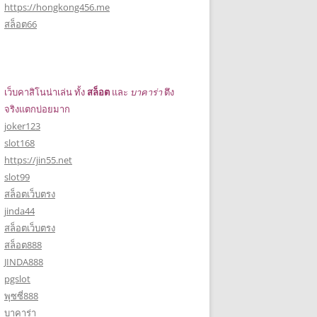
https://hongkong456.me
สล็อต66
เว็บคาสิโนน่าเล่น ทั้ง
สล็อต
และ
บาคาร่า
ตึง
จริงแตกบ่อยมาก
joker123
slot168
https://jin55.net
slot99
สล็อตเว็บตรง
jinda44
สล็อตเว็บตรง
สล็อต888
JINDA888
pgslot
พุซซี่888
บาคาร่า