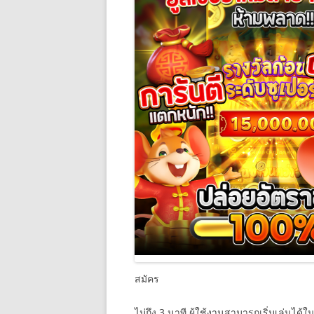
สมัคร
ไม่ถึง 3 นาที ผู้ใช้งานสามารถเริ่มเล่นได้ใน