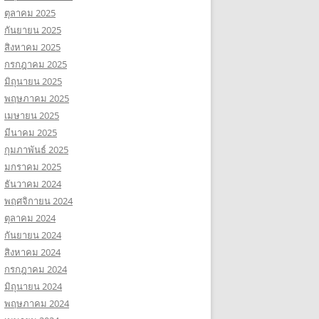
ตุลาคม 2025
กันยายน 2025
สิงหาคม 2025
กรกฎาคม 2025
มิถุนายน 2025
พฤษภาคม 2025
เมษายน 2025
มีนาคม 2025
กุมภาพันธ์ 2025
มกราคม 2025
ธันวาคม 2024
พฤศจิกายน 2024
ตุลาคม 2024
กันยายน 2024
สิงหาคม 2024
กรกฎาคม 2024
มิถุนายน 2024
พฤษภาคม 2024