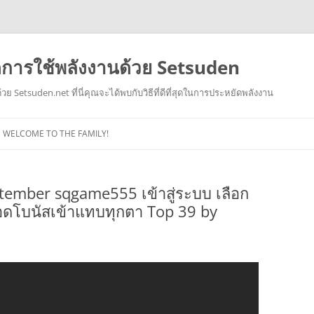
ดการใช้พลังงานด้วย Setsuden
 Setsuden.net ที่นี่คุณจะได้พบกับวิธีที่ดีที่สุดในการประหยัดพลังงาน
ข้าม
ไป
WELCOME TO THE FAMILY!
ยัง
เนื้อหา
ember sqgame555 เข้าสู่ระบบ เลือก
บยอดโบนัสเข้าแทบทุกตา Top 39 by