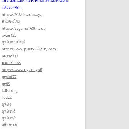
เว็บสล็อตและบาคาร่าของโครตดีเว็บนี้เล่น
แล้วรวยจัดๆ
https://918kissauto.xyz
หนังชนโรง
https://sagame168th.club
joker123
ดูหนังออนไลน์
https://www.pussy888play.com
pussy888
บาคาร่า168
https://www.pgslot.golf
pgslot77
pg99
fullslotpg
live22
ดูหนัง
ดูหนังฟรี
ดูหนังฟรี
สล็อต168