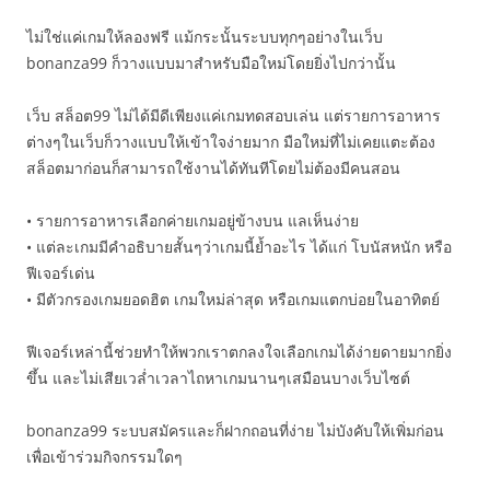
ไม่ใช่แค่เกมให้ลองฟรี แม้กระนั้นระบบทุกๆอย่างในเว็บ
bonanza99 ก็วางแบบมาสำหรับมือใหม่โดยยิ่งไปกว่านั้น
เว็บ สล็อต99 ไม่ได้มีดีเพียงแค่เกมทดสอบเล่น แต่รายการอาหาร
ต่างๆในเว็บก็วางแบบให้เข้าใจง่ายมาก มือใหม่ที่ไม่เคยแตะต้อง
สล็อตมาก่อนก็สามารถใช้งานได้ทันทีโดยไม่ต้องมีคนสอน
• รายการอาหารเลือกค่ายเกมอยู่ข้างบน แลเห็นง่าย
• แต่ละเกมมีคำอธิบายสั้นๆว่าเกมนี้ย้ำอะไร ได้แก่ โบนัสหนัก หรือ
ฟีเจอร์เด่น
• มีตัวกรองเกมยอดฮิต เกมใหม่ล่าสุด หรือเกมแตกบ่อยในอาทิตย์
ฟีเจอร์เหล่านี้ช่วยทำให้พวกเราตกลงใจเลือกเกมได้ง่ายดายมากยิ่ง
ขึ้น และไม่เสียเวล่ำเวลาไถหาเกมนานๆเสมือนบางเว็บไซต์
bonanza99 ระบบสมัครและก็ฝากถอนที่ง่าย ไม่บังคับให้เพิ่มก่อน
เพื่อเข้าร่วมกิจกรรมใดๆ