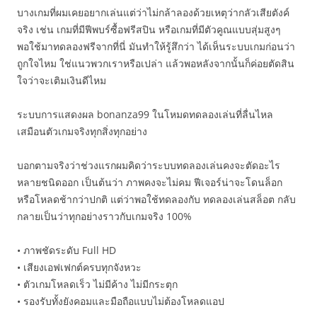
บางเกมที่ผมเคยอยากเล่นแต่ว่าไม่กล้าลองด้วยเหตุว่ากลัวเสียตังค์
จริง เช่น เกมที่มีฟีพบร์ซื้อฟรีสปิน หรือเกมที่มีตัวคูณแบบสุ่มสูงๆ
พอใช้มาทดลองฟรีจากที่นี่ มันทำให้รู้สึกว่า ได้เห็นระบบเกมก่อนว่า
ถูกใจไหม ใช่แนวพวกเราหรือเปล่า แล้วพอหลังจากนั้นก็ค่อยตัดสิน
ใจว่าจะเติมเงินดีไหม
ระบบการแสดงผล bonanza99 ในโหมดทดลองเล่นที่ลื่นไหล
เสมือนตัวเกมจริงทุกสิ่งทุกอย่าง
บอกตามจริงว่าช่วงแรกผมคิดว่าระบบทดลองเล่นคงจะตัดอะไร
หลายชนิดออก เป็นต้นว่า ภาพคงจะไม่คม ฟีเจอร์น่าจะโดนล็อก
หรือโหลดช้ากว่าปกติ แต่ว่าพอใช้ทดลองกับ ทดลองเล่นสล็อต กลับ
กลายเป็นว่าทุกอย่างราวกับเกมจริง 100%
• ภาพชัดระดับ Full HD
• เสียงเอฟเฟกต์ครบทุกจังหวะ
• ตัวเกมโหลดเร็ว ไม่มีค้าง ไม่มีกระตุก
• รองรับทั้งยังคอมและมือถือแบบไม่ต้องโหลดแอป