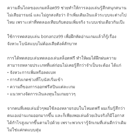
ความลื่นไถลของเกมสล็อต99 ช่วยทำให้การลองเล่นรู้สึกสนุกสนาน
ไม่เสียอารมณ์ และไม่ถูกสงสัยว่า ถ้าเพิ่มเติมเงินแล้วระบบจะต่างไป
ไหม เพราะเท่าที่ทดลองเทียบกับตอนเพิ่มจริง ระบบเช่นเดียวกันเป๊ะ
ใช้การทดสอบเล่น bonanza99 เพื่อฝึกหัดอ่านเกมแล้วก็รู้เรื่อง
จังหวะโบนัสแบบไม่ต้องเสียตังค์สักบาท
การได้ทดสอบเล่นทดลองเล่นสล็อตฟรี ทำให้ผมได้ฝึกฝนความ
สามารถหลายประเภทที่แต่ก่อนไม่เคยรู้สึกว่าจำเป็นจะต้อง ได้แก่
• จังหวะการเพิ่มหรือลดเบท
• การสังเกตช่วงที่โบนัสเริ่มเข้า
• ความถี่ของการออกฟรีสปินแต่ละเกม
• แนวทางจัดการเงินลงทุนในเกมยาวๆ
จากคนที่เคยเล่นมั่วๆพอใช้ลองหลายรอบในโหมดฟรี ผมเริ่มรู้สึกว่า
ตนเองอ่านเกมออกมากขึ้น และก็เพียงพอเล่นด้วยเงินจริงก็มีโอกาส
ได้กำไรสูงมากขึ้นตามไปด้วย เพราะพวกเรารู้จักเกมที่เล่นดีกว่าเดิม
ไม่ใช่แค่กดแบบสุ่ม