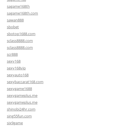
sagame168th
sagame168th.com
sawan888
sbobet
sbotop1688.com
sclass8888.com
sclass8888.com
scr888
sexy168
sexy168vip
sexyauto168
sexybaccarat168.com
sexygame1688
sexygameplus.me
sexygameplus.me
shinobi24hr.com
sing55fun.com
six9game