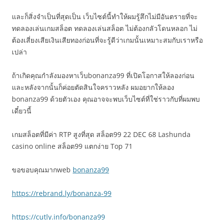
และก็สิ่งจำเป็นที่สุดเป็น เว็บไซต์นี้ทำให้ผมรู้สึกไม่มีอันตรายที่จะ
ทดลองเล่นเกมสล็อต ทดลองเล่นสล็อต ไม่ต้องกลัวโดนหลอก ไม่
ต้องเสี่ยงเสียเงินเสียทองก่อนที่จะรู้ดีว่าเกมนั้นเหมาะสมกับเราหรือ
เปล่า
ถ้าเกิดคุณกำลังมองหาเว็บbonanza99 ที่เปิดโอกาสให้ลองก่อน
และหลังจากนั้นก็ค่อยตัดสินใจคราวหลัง ผมอยากให้ลอง
bonanza99 ด้วยตัวเอง คุณอาจจะพบเว็บไซต์ที่ใช่ราวกับที่ผมพบ
เดี๋ยวนี้
เกมสล็อตที่มีค่า RTP สูงที่สุด สล็อต99 22 DEC 68 Lashunda
casino online สล็อต99 แตกง่าย Top 71
ขอขอบคุณมากweb
bonanza99
https://rebrand.ly/bonanza-99
https://cutly.info/bonanza99