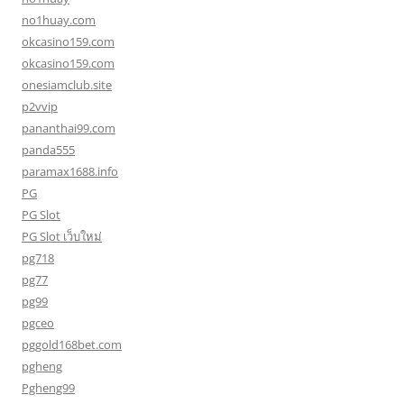
no1huay.com
okcasino159.com
okcasino159.com
onesiamclub.site
p2vvip
pananthai99.com
panda555
paramax1688.info
PG
PG Slot
PG Slot เว็บใหม่
pg718
pg77
pg99
pgceo
pggold168bet.com
pgheng
Pgheng99