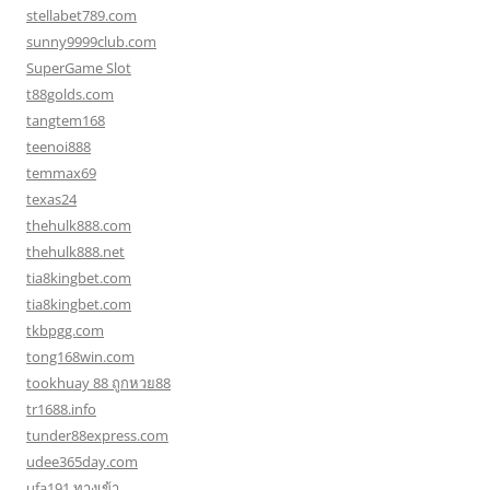
stellabet789.com
sunny9999club.com
SuperGame Slot
t88golds.com
tangtem168
teenoi888
temmax69
texas24
thehulk888.com
thehulk888.net
tia8kingbet.com
tia8kingbet.com
tkbpgg.com
tong168win.com
tookhuay 88 ถูกหวย88
tr1688.info
tunder88express.com
udee365day.com
ufa191 ทางเข้า