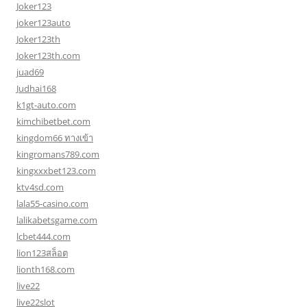
Joker123
joker123auto
Joker123th
Joker123th.com
juad69
Judhai168
k1gt-auto.com
kimchibetbet.com
kingdom66 ทางเข้า
kingromans789.com
kingxxxbet123.com
ktv4sd.com
lala55-casino.com
lalikabetsgame.com
lcbet444.com
lion123สล็อต
lionth168.com
live22
live22slot