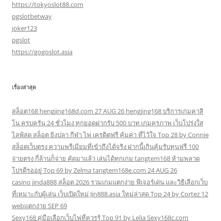
https://tokyoslot88.com
pgslotbetway
joker123
pgslot
https://gogoslot.asia
เรื่องล่าสุด
สล็อต168 hengjing168d.com 27 AUG 26 hengjing168 บริการเกมคาสิ
โน ครบครัน 24 ชั่วโมง ทุกยอดฝากรับ 500 บาท เกมคุรภาพ เว็บโปร่งใส
ไลฟ์สด สล็อต ยิงปลา กีฬา ไพ่ เครดิตฟรี คุ้มค่า ที่ไว้ใจ Top 28 by Connie
สล็อตเว็บตรง ความพรีเมียมที่เข้าถึงได้จริง ฝากนี้เกินคุ้มรับทุนฟรี 100
จ่ายตรง กี่ล้านก็จ่าย คัดมาแล้ว เล่นได้ทุกเกม tangtem168 ห้ามพลาด
โปรดีรออยู่ Top 69 by Zelma tangtem168e.com 24 AUG 26
casino jinda888 สล็อต 2026 รวมเกมแตกง่าย ฟีเจอร์เด่น และวิธีเลือกเว็บ
ที่เหมาะกับผู้เล่น เว็บเปิดใหม่ Jin888.asia ใหม่ล่าสุด Top 24 by Cortez 12
webแตกง่าย SEP 69
Sexy168 คู่มือเลือกเว็บไพ่ที่ควรรู้ Top 91 by Lelia Sexy168c.com