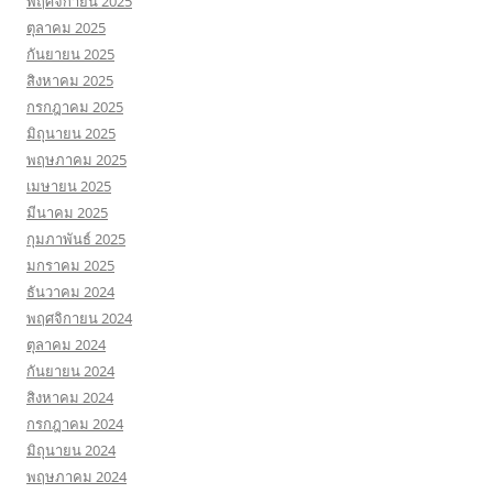
พฤศจิกายน 2025
ตุลาคม 2025
กันยายน 2025
สิงหาคม 2025
กรกฎาคม 2025
มิถุนายน 2025
พฤษภาคม 2025
เมษายน 2025
มีนาคม 2025
กุมภาพันธ์ 2025
มกราคม 2025
ธันวาคม 2024
พฤศจิกายน 2024
ตุลาคม 2024
กันยายน 2024
สิงหาคม 2024
กรกฎาคม 2024
มิถุนายน 2024
พฤษภาคม 2024