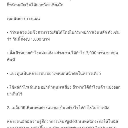
ก็พร้อมเสียเงินได้มากน้อยเพียงใด
เทคนิคการวางแผน
• กำหนดวงเงินซึ่งสามารถเสียได้โดยไม่กระทบการเงินหลัก ดังเช่น
ว่า วันนี้ตั้งงบ 1,000 บาท
• ตั้งเป้าหมายกำไรแจ่มแจ้ง อย่างเช่น ได้กำไร 3,000 บาท จะหยุด
ทันที
• แบ่งทุนเป็นหลายรอบ อย่าเทหมดหน้าตักในคราวเดียว
• ใช้ผลกำไรเล่นต่อ อย่านำทุนมาเสี่ยง ถ้าหากได้กำไรแล้ว แบ่งออก
มาเก็บไว้
2. เคล็ดวิธีเพิ่มเบทอย่างฉลาด: ปั่นอย่างไรให้กำไรไม่ขาดมือ
หลายคนมักมีความรู้สึกว่าการเล่นPgslotthเบทหนักจะก่อให้โบนัส