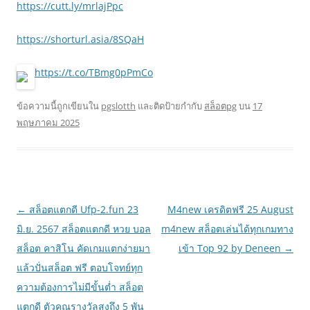
https://cutt.ly/mrlajPpc
https://shorturl.asia/8SQaH
https://t.co/TBmg0pPmCo
ข้อความนี้ถูกเขียนใน
pgslotth
และติดป้ายกำกับ
สล็อตpg
บน
17
พฤษภาคม 2025
เมนู
←
สล็อตแตกดี Ufp-2.fun 23
M4new เครดิตฟรี 25 August
นำทาง
มิ.ย. 2567 สล็อตแตกดี หวย บอล
m4new สล็อตเล่นได้ทุกเกมทาง
เรื่อง
สล็อต คาสิโน คัดเกมแตกง่ายมา
เข้า Top 92 by Deneen
→
แล้วปั่นสล็อต ฟรี ตอบโจทย์ทุก
ความต้องการไม่มีขั้นต่ำ สล็อต
แตกดี ตัวคูณรางวัลสูงถึง 5 พัน