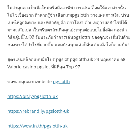
ไม่ว่าคุณจะเป็นมือใหม่หรือมืออาชีพ การเล่นสล็อตให้แตกง่ายนั้น
ไม่ใช่เรื่องยาก ถ้าหากรู้จัก เลือกเกมpgslotth วางแผนการเงิน ปรับ
เบทให้ถูกจังหวะ และที่สำคัญคือ อย่าโลภ! ด้วยเหตุว่าผลกำไรที่ได้
มาจะเสียเปล่าในพริบตาถ้าเกิดคุณยังหมุนต่อแบบไม่ยั้งคิด ลองนำ
วิธีกลุ่มนี้ไปใช้ รับประกันว่าการเล่นpgslotth ของคุณจะเต็มไปด้วย
ช่องทางได้กำไรที่มากขึ้น แถมยังสนุกแล้วก็ตื่นเต้นเมื่อใดก็ตามปั่น!
สูตรเล่นสล็อตแบบมือโปร pgslot pgslotth.uk 23 พฤษภาคม 68
Valorie casino pgslot ที่ดีที่สุด Top 97
ขอขอบคุณมากwebsite
pgslotth
https://bit.ly/pgslotth-uk
https://rebrand.ly/pgslotth-uk
https://wow.in.th/pgslotth-uk