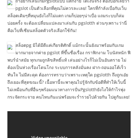
ถ้าอยากเล่นเกมPgslotแบบ แตกง่าย ได้เงินจริง ต้องบอกเลยว่า
pgslot เป็นตัวเลือกที่คุณไม่ควรละเลย! ใครที่กำลังเบื่อกับเว็บ
สล็อตเดิมๆที่หมุนยังไงก็ไม่แตก เกมก็บ่อยๆน่าเบื่อ แถมระบบก็ล่ม
บ่อยครั้ง จะต้องเปลี่ยนแปลงมาเล่นกับ pgslotth ด่วนๆเพราะว่านี่
คือเว็บที่เซียนสล็อตตัวจริงเลือกใช้กัน!
สล็อตpg มิได้มีดีแค่เกียรติศักดิ์ แม้กระนั้นยังมาพร้อมกับเกม
มากมายจากค่าย pgslot ที่ขึ้นชื่อเรื่อง กราฟิกงาม โบนัสหนัก ฟี
พบร์นำสมัย ทุกเกมถูกลิขสิทธิ์แท้ เล่นอย่างไรก็ไม่เป็นอันตราย ไม่
ต้องเป็นห่วงเรื่องโดนโกง ระบบการคลังมั่นคง ฝาก-ถอนออโต้เร็ว
ทันใจ ไม่มีสะดุด ต้องการทราบว่าเพราะเหตุใด pgslotth ถึงถูกเอ๋ย
ถึงเยอะที่สุดขณะนี้? เนื้อหานี้จะพาคุณไปรู้จักกับข้อดีที่ทำให้เว็บนี้
ไม่เหมือนกับที่อื่นๆพร้อมแนวทางการปั่นPgslotthยังไงให้กำไรพุ่ง
กระจัดกระจาย คนไหนกันแน่พร้อมจะร่ำรวยไปด้วยกัน ไปดูกันเลย!