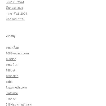
เมษายน 2024
มีนาคม 2024
กุมภาพันธ์ 2024
มกราคม 2024
หมวดหมู่
168 สล็อต
1688vegasx.com
168slot
168สล็อต
188bet
188betth
1xbit
1xgameth.com
8lots.me
918Kiss
918kiss ดาวน์โหลด