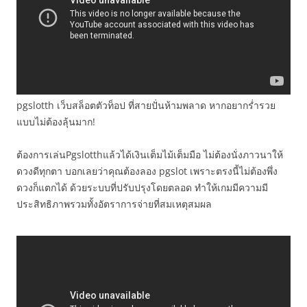
pgslotth เว็บสล็อตตัวท็อป ที่สายปั่นห้ามพลาด หากอยากร่ำรวย
แบบไม่ต้องลุ้นมาก!
ต้องการเล่นPgslotthแล้วได้เงินเต็มไม้เต็มมือ ไม่ต้องนั่งภาวนาให้
ดวงดีทุกตา บอกเลยว่าคุณต้องลอง pgslot เพราะตรงนี้ไม่ต้องพึ่ง
ดวงก็แตกได้ ด้วยระบบที่ปรับปรุงโดยตลอด ทำให้เกมมีความมี
ประสิทธิภาพรวมทั้งอัตราการจ่ายที่สมเหตุสมผล