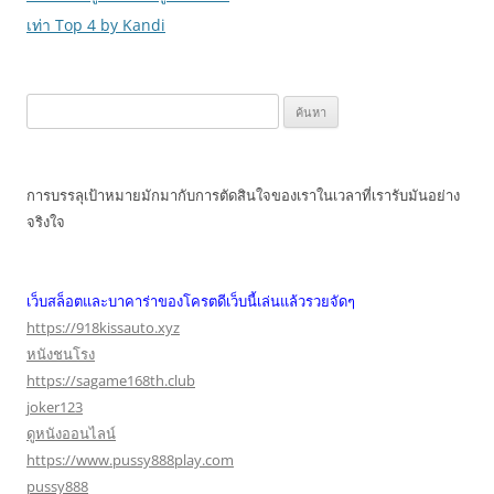
เท่า Top 4 by Kandi
ค้นหา
สำหรับ:
การบรรลุเป้าหมายมักมากับการตัดสินใจของเราในเวลาที่เรารับมันอย่าง
จริงใจ
เว็บสล็อตและบาคาร่าของโครตดีเว็บนี้เล่นแล้วรวยจัดๆ
https://918kissauto.xyz
หนังชนโรง
https://sagame168th.club
joker123
ดูหนังออนไลน์
https://www.pussy888play.com
pussy888