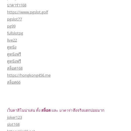
บาคาร่า168
https://www.pgslot.golf
pgslot77
pg99
fullslotpg
live22
ดูหนัง
ดูหนังฟรี
ดูหนังฟรี
สล็อต168
https://hongkong456.me
สล็อต66
เว็บคาสิโนน่าเล่น ทั้ง
สล็อต
และ
บาคาร่า
ตึงจริงแตกบ่อยมาก
joker123
slot168