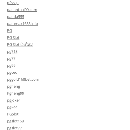
p2vvip
pananthai99.com
panda555
paramax1688.info
PG
PG Slot
PG Slot เว็บใหม่
pg718
pg77
pg99
pgceo
pggold168bet.com
pgheng
Pgheng99
pgjoker
pgk44
PGSlot
pgslot168
pgslot77