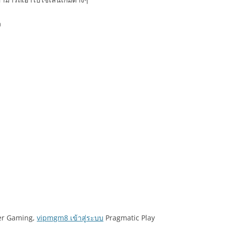
ง
ker Gaming,
vipmgm8 เข้าสู่ระบบ
Pragmatic Play