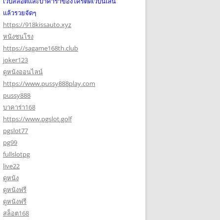
เว็บสล็อตและบาคาร่าของโครตดีเว็บนี้เล่น
แล้วรวยจัดๆ
https://918kissauto.xyz
หนังชนโรง
https://sagame168th.club
joker123
ดูหนังออนไลน์
https://www.pussy888play.com
pussy888
บาคาร่า168
https://www.pgslot.golf
pgslot77
pg99
fullslotpg
live22
ดูหนัง
ดูหนังฟรี
ดูหนังฟรี
สล็อต168