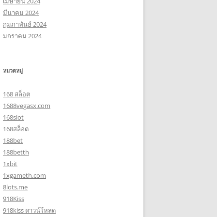
เมษายน 2024
มีนาคม 2024
กุมภาพันธ์ 2024
มกราคม 2024
หมวดหมู่
168 สล็อต
1688vegasx.com
168slot
168สล็อต
188bet
188betth
1xbit
1xgameth.com
8lots.me
918Kiss
918kiss ดาวน์โหลด