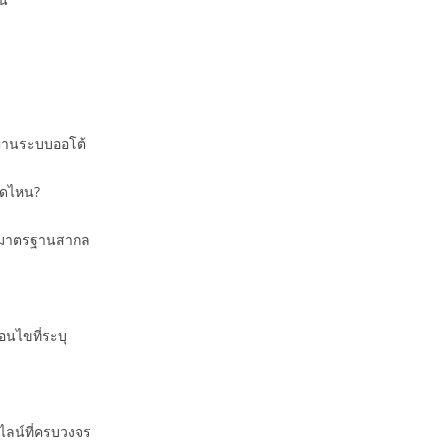
ๆผ่านระบบออโต้
าดไหน?
n มาตรฐานสากล
อนไขที่ระบุ
ไลน์ที่ครบวงจร