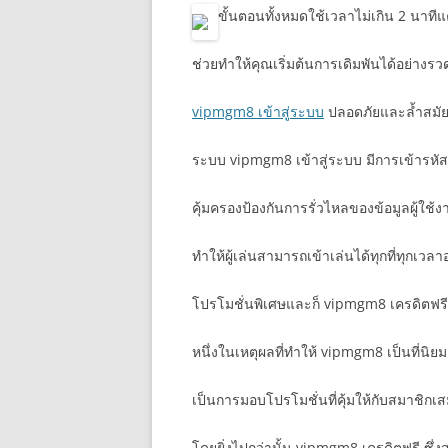
ขั้นตอนทั้งหมดใช้เวลาไม่เกิน 2 นาทีแค่น
ช่วยทำให้คุณเริ่มต้นการเดิมพันได้อย่างรว
vipmgm8 เข้าสู่ระบบ
ปลอดภัยและล้ำสมั
ระบบ vipmgm8 เข้าสู่ระบบ มีการเข้ารหั
คุ้มครองป้องกันการรั่วไหลของข้อมูลผู้ใช้
ทำให้ผู้เล่นสามารถเข้าเล่นได้ทุกที่ทุกเวลา
โปรโมชั่นพิเศษและก็ vipmgm8 เครดิตฟรี
หนึ่งในเหตุผลที่ทำให้ vipmgm8 เป็นที่นิยม
เป็นการมอบโปรโมชั่นที่คุ้มให้กับสมาชิกเ
โดยยิ่งไปกว่านั้น vipmgm8 เครดิตฟรี ซึ่