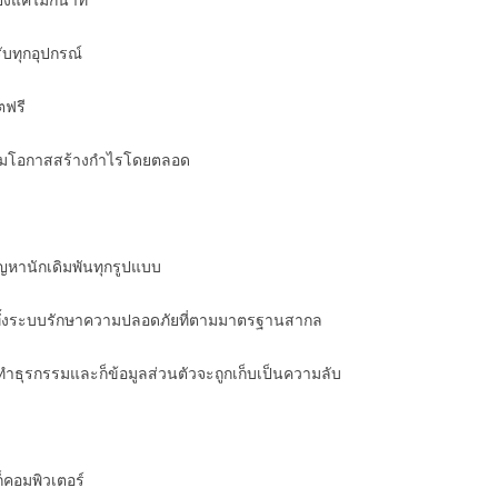
ับทุกอุปกรณ์
ตฟรี
อเพิ่มโอกาสสร้างกำไรโดยตลอด
หานักเดิมพันทุกรูปแบบ
มทั้งระบบรักษาความปลอดภัยที่ตามมาตรฐานสากล
ีการทำธุรกรรมและก็ข้อมูลส่วนตัวจะถูกเก็บเป็นความลับ
ก็คอมพิวเตอร์