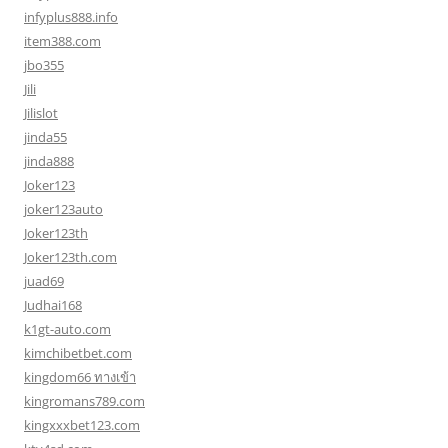
infyplus888.info
item388.com
jbo355
Jili
Jilislot
jinda55
jinda888
Joker123
joker123auto
Joker123th
Joker123th.com
juad69
Judhai168
k1gt-auto.com
kimchibetbet.com
kingdom66 ทางเข้า
kingromans789.com
kingxxxbet123.com