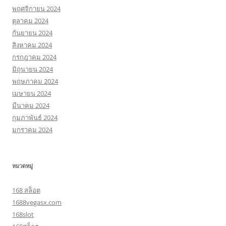
พฤศจิกายน 2024
ตุลาคม 2024
กันยายน 2024
สิงหาคม 2024
กรกฎาคม 2024
มิถุนายน 2024
พฤษภาคม 2024
เมษายน 2024
มีนาคม 2024
กุมภาพันธ์ 2024
มกราคม 2024
หมวดหมู่
168 สล็อต
1688vegasx.com
168slot