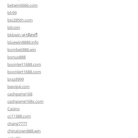
betwin6666.com
bh99
bio285th.com
bitcoin
bkkwin เครดิตฟรี
bluewin8888.info
bombet888.win
bonus888
boonlert1688.com
boonlert1688.com
brazil999
bwvip4.com
cashgame168
cashgame168x.com
Casino
cc11388.com
chang7777
chinatown888.win