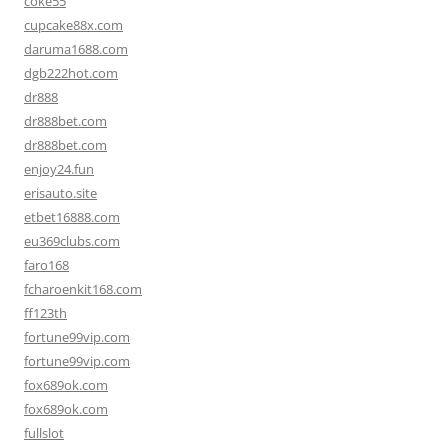
coke55
cupcake88x.com
daruma1688.com
dgb222hot.com
dr888
dr888bet.com
dr888bet.com
enjoy24.fun
erisauto.site
etbet16888.com
eu369clubs.com
faro168
fcharoenkit168.com
ff123th
fortune99vip.com
fortune99vip.com
fox689ok.com
fox689ok.com
fullslot