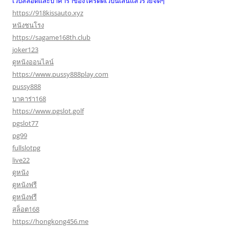
เว็บสล็อตและบาคาร่าของโครตดีเว็บนี้เล่นแล้วรวยจัดๆ
https://918kissauto.xyz
หนังชนโรง
https://sagame168th.club
joker123
ดูหนังออนไลน์
https://www.pussy888play.com
pussy888
บาคาร่า168
https://www.pgslot.golf
pgslot77
pg99
fullslotpg
live22
ดูหนัง
ดูหนังฟรี
ดูหนังฟรี
สล็อต168
https://hongkong456.me