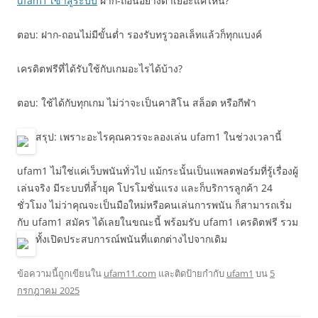
ufam1 เข้าสู่ระบบ
ฝาก-ถอนอย่างต่ำเยอะแค่ไหน?
ตอบ: ฝาก-ถอนไม่มีขั้นต่ำ รองรับทรูวอลเล็ทแล้วก็ทุกแบงค์
เครดิตฟรีที่ได้รับใช้กับเกมอะไรได้บ้าง?
ตอบ: ใช้ได้กับทุกเกม ไม่ว่าจะเป็นคาสิโน สล็อต หรือกีฬา
สรุป: เพราะอะไรคุณควรจะลองเล่น ufam1 ในช่วงเวลานี้
ufam1 ไม่ใช่แค่เว็บพนันทั่วไป แม้กระนั้นเป็นแพลตฟอร์มที่รู้เรื่องผู้
เล่นจริง มีระบบที่ล้ำยุค โปรโมชั่นแรง และก็บริการลูกค้า 24
ชั่วโมง ไม่ว่าคุณจะเป็นมือใหม่หรือคนเล่นการพนัน ก็สามารถเริ่ม
กับ ufam1 สมัคร ได้เลยในขณะนี้ พร้อมรับ ufam1 เครดิตฟรี รวม
ทั้งเปิดประสบการณ์พนันที่แตกต่างไปจากเดิม
ข้อความนี้ถูกเขียนใน
ufam11.com
และติดป้ายกำกับ
ufam1
บน
5
กรกฎาคม 2025