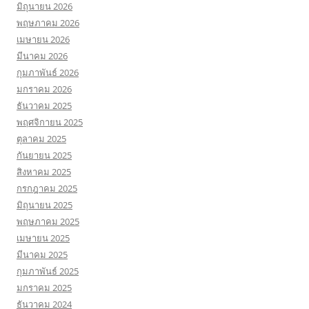
มิถุนายน 2026
พฤษภาคม 2026
เมษายน 2026
มีนาคม 2026
กุมภาพันธ์ 2026
มกราคม 2026
ธันวาคม 2025
พฤศจิกายน 2025
ตุลาคม 2025
กันยายน 2025
สิงหาคม 2025
กรกฎาคม 2025
มิถุนายน 2025
พฤษภาคม 2025
เมษายน 2025
มีนาคม 2025
กุมภาพันธ์ 2025
มกราคม 2025
ธันวาคม 2024