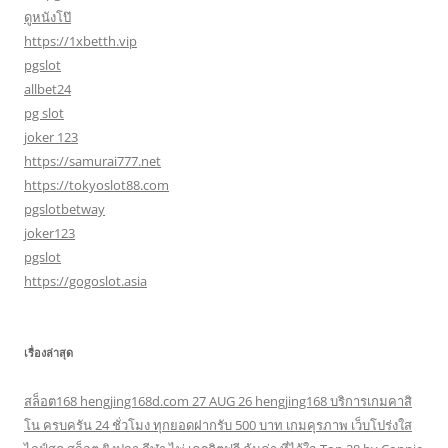
ดูหนังโป๊
https://1xbetth.vip
pgslot
allbet24
pg slot
joker 123
https://samurai777.net
https://tokyoslot88.com
pgslotbetway
joker123
pgslot
https://gogoslot.asia
เรื่องล่าสุด
สล็อต168 hengjing168d.com 27 AUG 26 hengjing168 บริการเกมคาสิ
โน ครบครัน 24 ชั่วโมง ทุกยอดฝากรับ 500 บาท เกมคุรภาพ เว็บโปร่งใส