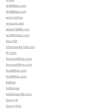
dr888bet.com
dr888bet.com
enjoy24.fun
erisauto.site
etbet16888.com
eu369clubs.com
faro168
fcharoenkit168.com
ff123th
fortune99vip.com
fortune99vip.com
fox689ok.com
fox689ok.com
fullslot
fullslotpg
fullslotpg168.com
funny18
funny18.in