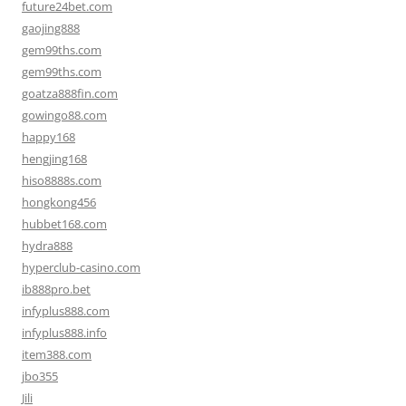
future24bet.com
gaojing888
gem99ths.com
gem99ths.com
goatza888fin.com
gowingo88.com
happy168
hengjing168
hiso8888s.com
hongkong456
hubbet168.com
hydra888
hyperclub-casino.com
ib888pro.bet
infyplus888.com
infyplus888.info
item388.com
jbo355
Jili