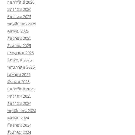
กุมภาพันธ์ 2026
มกราคม 2026
ธันวาคม 2025
พฤศจิกายน 2025
ตุลาคม 2025
กันยายน 2025
สิงหาคม 2025
กรกฎาคม 2025
มิถุนายน 2025
พฤษภาคม 2025
เมษายน 2025
มีนาคม 2025
กุมภาพันธ์ 2025
มกราคม 2025
ธันวาคม 2024
พฤศจิกายน 2024
ตุลาคม 2024
กันยายน 2024
สิงหาคม 2024