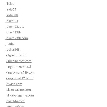
Jilislot
jinda55
jinda888
Joker123
joker123auto
Joker123th
Joker123th.com
juad69
Judhai168
k1gt-auto.com
kimchibetbet.com
kingdom66 ทางเข้า
kingromans789.com
kingxxxbet123.com
ktv4sd.com
lala55-casino.com
lalikabetsgame.com
lcbet444.com
lion123สล็อต