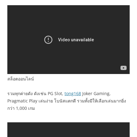
สล็อตออนไลน์
รวมทุกค่ายดัง ดังเช่น PG Slot,
tong168
Joker Gaming,
Pragmatic Play เล่นง่าย โบนัสแตกดี รวมทั้งมีให้เลือกเล่นมากยิ่ง
กว่า 1,000 เกม