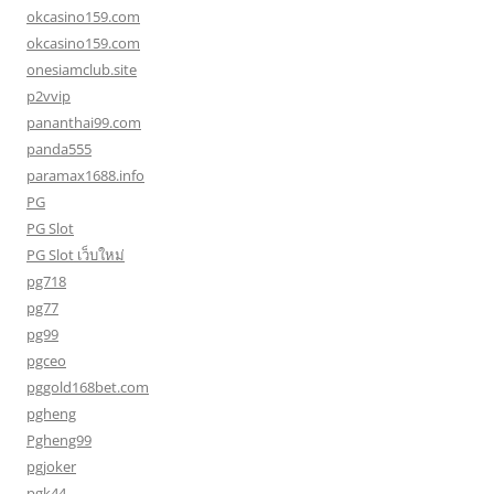
okcasino159.com
okcasino159.com
onesiamclub.site
p2vvip
pananthai99.com
panda555
paramax1688.info
PG
PG Slot
PG Slot เว็บใหม่
pg718
pg77
pg99
pgceo
pggold168bet.com
pgheng
Pgheng99
pgjoker
pgk44