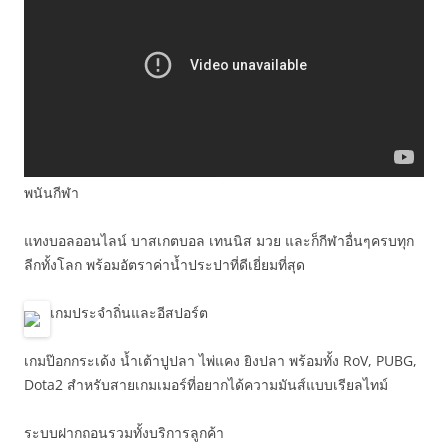
พนันกีฬา
แทงบอลออนไลน์ บาสเกตบอล เทนนิส มวย และก็กีฬาอื่นๆครบทุก
ลีกทั้งโลก พร้อมอัตราค่าน้ำประปาที่ดีเยี่ยมที่สุด
เกมประจำถิ่นและอีสปอร์ต
เกมป๊อกกระเด้ง น้ำเต้าปูปลา ไพ่แคง ยิงปลา พร้อมทั้ง RoV, PUBG,
Dota2 สำหรับสายเกมเมอร์ที่อยากได้ความมันส์แบบเรียลไทม์
ระบบฝากถอนรวมทั้งบริการลูกค้า