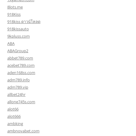
8lots.me
918Kiss
918kiss ดาวน์โหลด
918kissauto
9kpluss.com
ABA
ABAGroup2
abbet789.com
acebet789.com
aden168ss.com
adm789.info
adm789.vip
allbet24hr
allone745s.com
alot66
alot666
ambking
ambnovabet.com