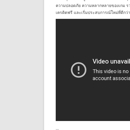
ความปลอดภัย ความหลากหลายของเกม รวมทั้ง
เครดิตฟรี และเริ่มประสบการณ์ใหม่ที่ดีกว่า
…