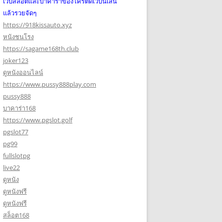
เว็บสล็อตและบาคาร่าของโครตดีเว็บนี้เล่น
แล้วรวยจัดๆ
https://918kissauto.xyz
หนังชนโรง
https://sagame168th.club
joker123
ดูหนังออนไลน์
https://www.pussy888play.com
pussy888
บาคาร่า168
https://www.pgslot.golf
pgslot77
pg99
fullslotpg
live22
ดูหนัง
ดูหนังฟรี
ดูหนังฟรี
สล็อต168