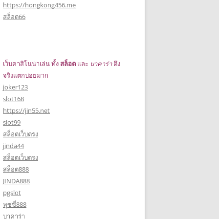
https://hongkong456.me
สล็อต66
เว็บคาสิโนน่าเล่น ทั้ง
สล็อต
และ
บาคาร่า
ตึง
จริงแตกบ่อยมาก
joker123
slot168
https://jin55.net
slot99
สล็อตเว็บตรง
jinda44
สล็อตเว็บตรง
สล็อต888
JINDA888
pgslot
พุซซี่888
บาคาร่า