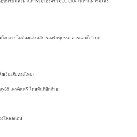
ามกฎหมาย และผ่านการรับรองจาก eCOGRA ในด้านความโล่ง
กึ่งกลาง ไม่ต้องแจ้งสลิป รองรับทุกธนาคารและก็ True
ียเงินเสียทองไหม?
pay88 เครดิตฟรี โดยทันทีอีกด้วย
่ต้องโหลดแอป