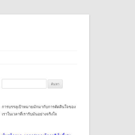
ค้นหา
สำหรับ:
การบรรลุเป้าหมายมักมากับการตัดสินใจของ
เราในเวลาที่เรารับมันอย่างจริงใจ