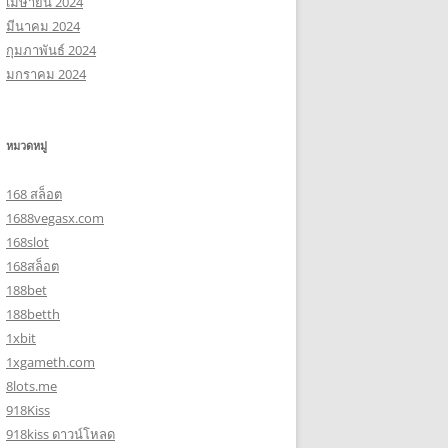
เมษายน 2024
มีนาคม 2024
กุมภาพันธ์ 2024
มกราคม 2024
หมวดหมู่
168 สล็อต
1688vegasx.com
168slot
168สล็อต
188bet
188betth
1xbit
1xgameth.com
8lots.me
918Kiss
918kiss ดาวน์โหลด