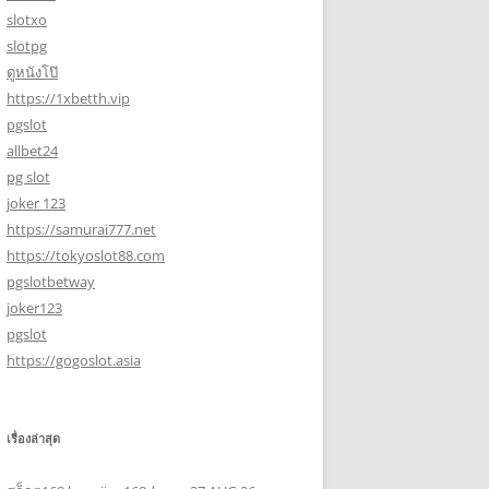
slotxo
slotpg
ดูหนังโป๊
https://1xbetth.vip
pgslot
allbet24
pg slot
joker 123
https://samurai777.net
https://tokyoslot88.com
pgslotbetway
joker123
pgslot
https://gogoslot.asia
เรื่องล่าสุด