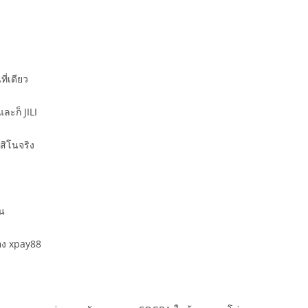
ี่เดียว
ละก็ JILI
สิโนจริง
้น
ง xpay88