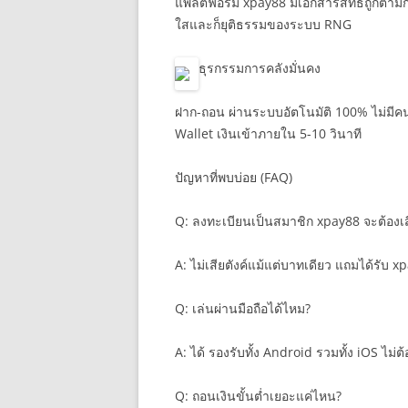
แพลตฟอร์ม xpay88 มีเอกสารสิทธิ์ถูกต
ใสและก็ยุติธรรมของระบบ RNG
ธุรกรรมการคลังมั่นคง
ฝาก-ถอน ผ่านระบบอัตโนมัติ 100% ไม่มีคน
Wallet เงินเข้าภายใน 5-10 วินาที
ปัญหาที่พบบ่อย (FAQ)
Q: ลงทะเบียนเป็นสมาชิก xpay88 จะต้องเส
A: ไม่เสียตังค์แม้แต่บาทเดียว แถมได้รับ x
Q: เล่นผ่านมือถือได้ไหม?
A: ได้ รองรับทั้ง Android รวมทั้ง iOS ไม
Q: ถอนเงินขั้นต่ำเยอะแค่ไหน?