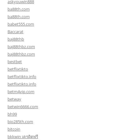
askyouwin888
ba88th.com
ba88th.com
babet555.com
Baccarat
baj88thb
baj88thbz.com
baj88thbz.com
bestbet
betflixtikto
betflixtikto.info
betflixtikto.info
betm4vip.com
betway
betwin6666.com
bh99
bio285th.com
bitcoin
bkkwin เครดิตฟรี