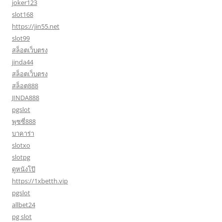
joker123
slot168
https://jin55.net
slot99
สล็อตเว็บตรง
jinda44
สล็อตเว็บตรง
สล็อต888
JINDA888
pgslot
พุซซี่888
บาคาร่า
slotxo
slotpg
ดูหนังโป๊
https://1xbetth.vip
pgslot
allbet24
pg slot