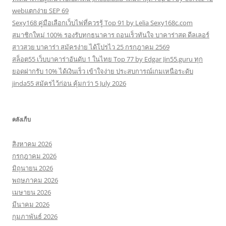
webแตกง่าย SEP 69
Sexy168 คู่มือเลือกเว็บไพ่ที่ควรรู้ Top 91 by Lelia Sexy168c.com
สมาชิกใหม่ 100% รองรับทุกธนาคาร ถอนเร็วทันใจ บาคาร่าสด ดีลเลอร์
สาวสวย บาคาร่า สมัครง่าย ได้โปรไว 25 กรกฎาคม 2569
สล็อต55 เว็บบาคาร่าอันดับ 1 ในไทย Top 77 by Edgar Jin55.guru ทุก
ยอดฝากรับ 10% ได้เงินเร็ว เข้าใจง่าย ประสบการณ์เกมเหนือระดับ
jinda55 สมัครไว้ก่อน คุ้มกว่า 5 July 2026
คลังเก็บ
สิงหาคม 2026
กรกฎาคม 2026
มิถุนายน 2026
พฤษภาคม 2026
เมษายน 2026
มีนาคม 2026
กุมภาพันธ์ 2026