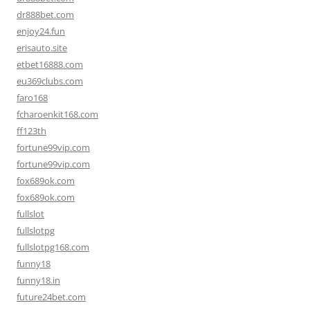
dr888bet.com
enjoy24.fun
erisauto.site
etbet16888.com
eu369clubs.com
faro168
fcharoenkit168.com
ff123th
fortune99vip.com
fortune99vip.com
fox689ok.com
fox689ok.com
fullslot
fullslotpg
fullslotpg168.com
funny18
funny18.in
future24bet.com