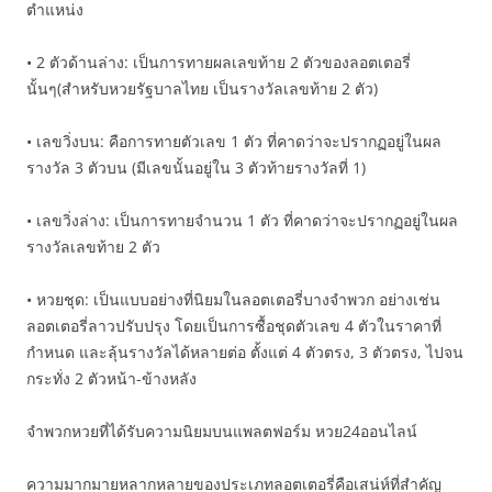
ตำแหน่ง
• 2 ตัวด้านล่าง: เป็นการทายผลเลขท้าย 2 ตัวของลอตเตอรี่
นั้นๆ(สำหรับหวยรัฐบาลไทย เป็นรางวัลเลขท้าย 2 ตัว)
• เลขวิ่งบน: คือการทายตัวเลข 1 ตัว ที่คาดว่าจะปรากฏอยู่ในผล
รางวัล 3 ตัวบน (มีเลขนั้นอยู่ใน 3 ตัวท้ายรางวัลที่ 1)
• เลขวิ่งล่าง: เป็นการทายจำนวน 1 ตัว ที่คาดว่าจะปรากฏอยู่ในผล
รางวัลเลขท้าย 2 ตัว
• หวยชุด: เป็นแบบอย่างที่นิยมในลอตเตอรี่บางจำพวก อย่างเช่น
ลอตเตอรี่ลาวปรับปรุง โดยเป็นการซื้อชุดตัวเลข 4 ตัวในราคาที่
กำหนด และลุ้นรางวัลได้หลายต่อ ตั้งแต่ 4 ตัวตรง, 3 ตัวตรง, ไปจน
กระทั่ง 2 ตัวหน้า-ข้างหลัง
จำพวกหวยที่ได้รับความนิยมบนแพลตฟอร์ม หวย24ออนไลน์
ความมากมายหลากหลายของประเภทลอตเตอรี่คือเสน่ห์ที่สำคัญ