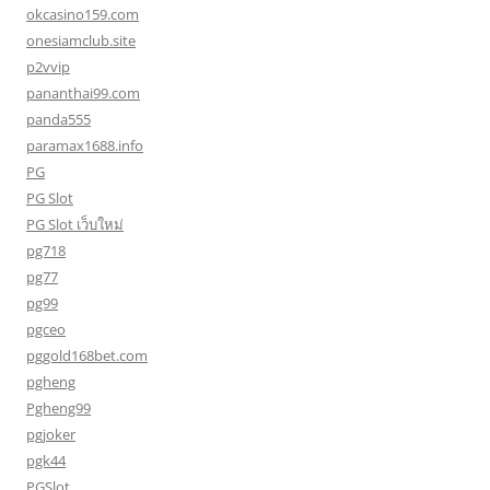
okcasino159.com
onesiamclub.site
p2vvip
pananthai99.com
panda555
paramax1688.info
PG
PG Slot
PG Slot เว็บใหม่
pg718
pg77
pg99
pgceo
pggold168bet.com
pgheng
Pgheng99
pgjoker
pgk44
PGSlot