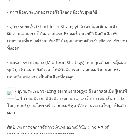
• การเลือกประเภทลอตเตอรี่ให้สอดคล้องกับยุทธวิธี:
• อุบายระยะสั้น (Short-term Strategy): ถ้าหากคุณมีเวลาเฝ้า
ติดตามและอยากได้ผลตอบแทนที่รวดเร็ว หวยยี่กี คือตัวเลือกที่
เหมาะสมที่สุด แต่ว่าจะต้องมีวินัยสูงมากมายสำหรับเพื่อการเข้ารวม
ทั้งออก
• แผนการระยะกลาง (Mid-term Strategy): หากคุณต้องการลุ้นผล
ทุกวี่ทุกวัน แต่ว่ายังมีเวลาให้พินิจพิจารณา ลอตเตอรี่ฮานอย หรือ
สลากกินแบ่งลาว เป็นตัวเลือกที่สมดุล
• อุบายระยะยาว (Long-term Strategy): ถ้าหากคุณเป็นผู้เล่นที่
ไม่รีบร้อน มีเวลาพินิจพิจารณานาน และก็ปรารถนาลุ้นรางวัล
ใหญ่ หวยรัฐบาลไทย หรือ ลอตเตอรี่หุ้น ที่อิงตามตลาดใหญ่ๆเป็นคำ
ตอบ
ศิลป์แห่งการจัดการจัดการเงินทุนอย่างมีวินัย (The Art of