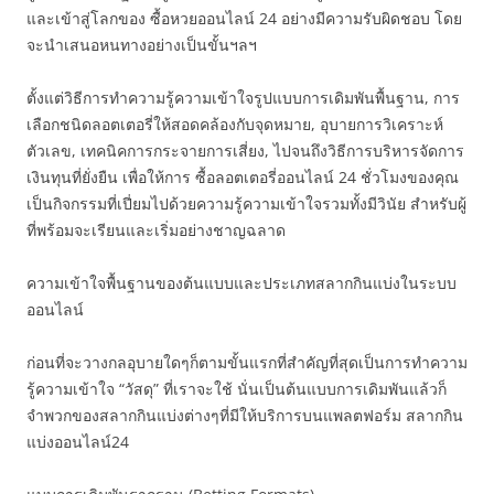
และเข้าสู่โลกของ ซื้อหวยออนไลน์ 24 อย่างมีความรับผิดชอบ โดย
จะนำเสนอหนทางอย่างเป็นขั้นฯลฯ
ตั้งแต่วิธีการทำความรู้ความเข้าใจรูปแบบการเดิมพันพื้นฐาน, การ
เลือกชนิดลอตเตอรี่ให้สอดคล้องกับจุดหมาย, อุบายการวิเคราะห์
ตัวเลข, เทคนิคการกระจายการเสี่ยง, ไปจนถึงวิธีการบริหารจัดการ
เงินทุนที่ยั่งยืน เพื่อให้การ ซื้อลอตเตอรี่ออนไลน์ 24 ชั่วโมงของคุณ
เป็นกิจกรรมที่เปี่ยมไปด้วยความรู้ความเข้าใจรวมทั้งมีวินัย สำหรับผู้
ที่พร้อมจะเรียนและเริ่มอย่างชาญฉลาด
ความเข้าใจพื้นฐานของต้นแบบและประเภทสลากกินแบ่งในระบบ
ออนไลน์
ก่อนที่จะวางกลอุบายใดๆก็ตามขั้นแรกที่สำคัญที่สุดเป็นการทำความ
รู้ความเข้าใจ “วัสดุ” ที่เราจะใช้ นั่นเป็นต้นแบบการเดิมพันแล้วก็
จำพวกของสลากกินแบ่งต่างๆที่มีให้บริการบนแพลตฟอร์ม สลากกิน
แบ่งออนไลน์24