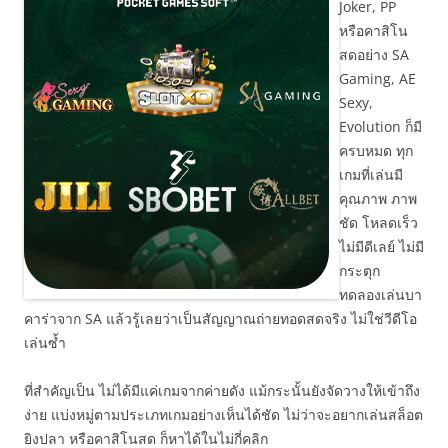
Joker, PP
หรือคาสิโน
สดอย่าง SA
Gaming, AE
Sexy,
Evolution ก็มี
ครบหมด ทุก
เกมที่เล่นมี
คุณภาพ ภาพ
ชัด โหลดเร็ว
ไม่มีดีเลย์ ไม่มี
กระตุก
ทดลองเล่นบา
คาร่าจาก SA แล้วรู้เลยว่าเป็นสัญญาณถ่ายทอดสดจริง ไม่ใช่วีดีโอ
เล่นซ้ำ
ที่สำคัญเป็น ไม่ได้มีแค่เกมจากค่ายดัง แม้กระนั้นยังจัดวางให้เข้าถึง
ง่าย แบ่งหมู่ตามประเภทเกมอย่างเห็นได้ชัด ไม่ว่าจะอยากเล่นสล็อต
ยิงปลา หรือคาสิโนสด ก็หาได้ในไม่กี่คลิก