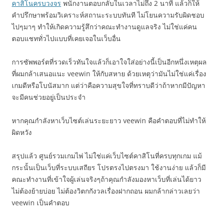
คาสิโนครบวงจร
พนักงานตอบกลับในเวลาไม่ถึง 2 นาที แล้วก็ให้
คำปรึกษาพร้อมวิเคราะห์สถานะระบบทันที ไม่โยนความรับผิดชอบ
ไปๆมาๆ ทำให้เกิดความรู้สึกว่าคณะทำงานดูแลจริง ไม่ใช่แค่คน
ตอบแชททั่วไปแบบที่เคยเจอในเว็บอื่น
การซัพพอร์ตที่รวดเร็วทันใจแล้วก็เอาใจใส่อย่างนี้เป็นอีกหนึ่งเหตุผล
ที่ผมกล้าเสนอแนะ veewin ให้กับสหาย ด้วยเหตุว่ามันไม่ใช่แค่เรื่อง
เกมดีหรือโบนัสมาก แต่ว่าคือความสุขใจที่ทราบดีว่าถ้าหากมีปัญหา
จะมีคนช่วยอยู่เป็นประจำ
หากคุณกำลังหาเว็บไซต์เล่นระยะยาว veewin คือคำตอบที่ไม่ทำให้
ผิดหวัง
สรุปแล้ว ศูนย์รวมเกมไพ่ ไม่ใช่แค่เว็บไซต์คาสิโนที่ครบทุกเกม แม้
กระนั้นเป็นเว็บที่ระบบเสถียร โปรตรงไปตรงมา ใช้งานง่าย แล้วก็มี
คณะทำงานที่เข้าใจผู้เล่นจริงๆถ้าคุณกำลังมองหาเว็บที่เล่นได้ยาว
ไม่ต้องย้ายบ่อย ไม่ต้องวิตกกังวลเรื่องฝากถอน ผมกล้ากล่าวเลยว่า
veewin เป็นคำตอบ