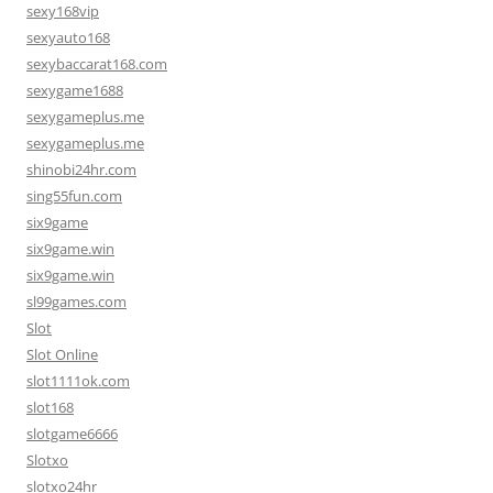
sexy168vip
sexyauto168
sexybaccarat168.com
sexygame1688
sexygameplus.me
sexygameplus.me
shinobi24hr.com
sing55fun.com
six9game
six9game.win
six9game.win
sl99games.com
Slot
Slot Online
slot1111ok.com
slot168
slotgame6666
Slotxo
slotxo24hr