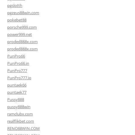
pgslotth
pgzeus88win.com
pokebet88
porsche999.com
power999.net
proded888x.com
proded888x.com
PunPro66
PunPro66.in
PunPro777
PunPro777.io
puntaek66
puntaek77
Pussy888
pussy888win
ramclubx.com
realflikbet.com
RENO88WIN.COM