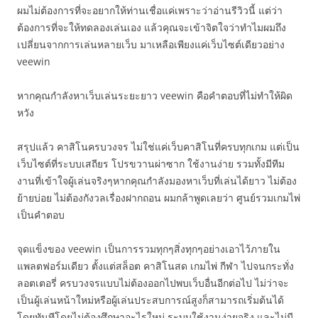
ผมไม่ต้องการที่จะอยากให้ท่านเชื่อแค่เพราะว่าอ่านรีวิวนี้ แต่ว่า
ต้องการที่จะให้ทดลองเล่นเอง แล้วคุณจะเข้าจิตใจว่าทำไมผมถึง
เปลี่ยนจากการเล่นหลายเว็บ มาเหลือเพียงแค่เว็บไซต์เดียวอย่าง
veewin
หากคุณกำลังหาเว็บเล่นระยะยาว veewin คือคำตอบที่ไม่ทำให้ผิด
หวัง
สรุปแล้ว คาสิโนครบวงจร ไม่ใช่แค่เว็บคาสิโนที่ครบทุกเกม แต่เป็น
เว็บไซต์ที่ระบบเสถียร โปรขวานผ่าซาก ใช้งานง่าย รวมทั้งมีทีม
งานที่เข้าใจผู้เล่นจริงๆหากคุณกำลังมองหาเว็บที่เล่นได้ยาว ไม่ต้อง
ย้ายบ่อย ไม่ต้องกังวลเรื่องฝากถอน ผมกล้าพูดเลยว่า ศูนย์รวมเกมไพ่
เป็นคำตอบ
จุดแข็งของ veewin เป็นการรวมทุกๆสิ่งทุกๆอย่างเอาไว้ภายใน
แพลตฟอร์มเดียว ตั้งแต่สล็อต คาสิโนสด เกมไพ่ กีฬา ไปจนกระทั่ง
ลอตเตอรี่ ครบวงจรแบบไม่ต้องออกไปพบเว็บอื่นอีกต่อไป ไม่ว่าจะ
เป็นผู้เล่นหน้าใหม่หรือผู้เล่นประสบการณ์สูงก็สามารถเริ่มต้นได้
โดยทันทีโดยไม่ต้องศึกษาอะไรใหม่ ระบบใช้งานง่ายจริง และไม่มี