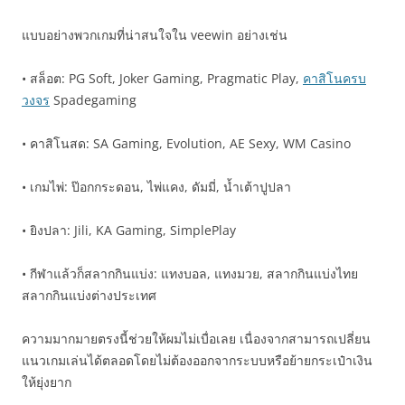
แบบอย่างพวกเกมที่น่าสนใจใน veewin อย่างเช่น
• สล็อต: PG Soft, Joker Gaming, Pragmatic Play,
คาสิโนครบ
วงจร
Spadegaming
• คาสิโนสด: SA Gaming, Evolution, AE Sexy, WM Casino
• เกมไพ่: ป๊อกกระดอน, ไพ่แคง, ดัมมี่, น้ำเต้าปูปลา
• ยิงปลา: Jili, KA Gaming, SimplePlay
• กีฬาแล้วก็สลากกินแบ่ง: แทงบอล, แทงมวย, สลากกินแบ่งไทย
สลากกินแบ่งต่างประเทศ
ความมากมายตรงนี้ช่วยให้ผมไม่เบื่อเลย เนื่องจากสามารถเปลี่ยน
แนวเกมเล่นได้ตลอดโดยไม่ต้องออกจากระบบหรือย้ายกระเป๋าเงิน
ให้ยุ่งยาก