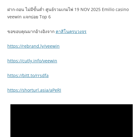
ฝาก-ถอน ไม่มีขั้นต่ำ ศูนย์รวมเกมไพ่ 19 NOV 2025 Emilio casino
veewin แจกบ่อย Top 6
ขอขอบคุณมากอ้างอิงจาก
คาสิโนครบวงจร
https://rebrand.ly/veewin
https://cutly.info/veewin
https://bitt.to/rrsdfa
https://shorturl.asia/aPeRI