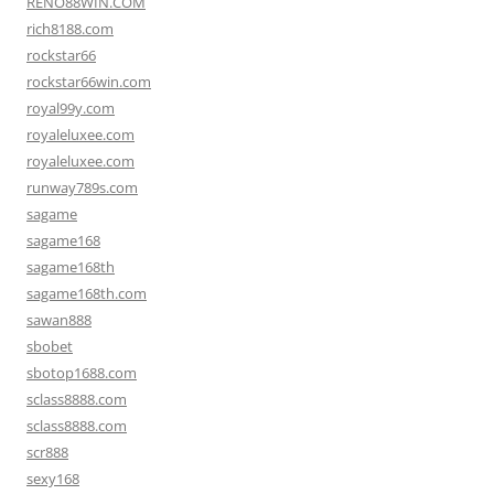
RENO88WIN.COM
rich8188.com
rockstar66
rockstar66win.com
royal99y.com
royaleluxee.com
royaleluxee.com
runway789s.com
sagame
sagame168
sagame168th
sagame168th.com
sawan888
sbobet
sbotop1688.com
sclass8888.com
sclass8888.com
scr888
sexy168