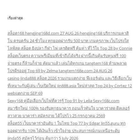
เรื่องล่าสุด
สล็อต168 hengjing168d.com 27 AUG 26 hengjing168 บริการเกมคาสิ
โน ครบครัน 24 ชั่วโมง ทุกยอดฝากรับ 500 บาท เกมคุรภาพ เว็บโปร่งใส
ไลฟ์สด สล็อต ยิงปลา กีฬา ไพ่ เครดิตฟรี คุ้มค่า ที่ไว้ใจ Top 28 by Connie
สล็อตเว็บตรง ความพรีเมียมที่เข้าถึงได้จริง ฝากนี้เกินคุ้มรับทุนฟรี 100
จ่ายตรง กี่ล้านก็จ่าย คัดมาแล้ว เล่นได้ทุกเกม tangtem168 ห้ามพลาด
โปรดีรออยู่ Top 69 by Zelma tangtem168e.com 24 AUG 26
casino jinda888 สล็อต 2026 รวมเกมแตกง่าย ฟีเจอร์เด่น และวิธีเลือกเว็บ
ที่เหมาะกับผู้เล่น เว็บเปิดใหม่ Jin888.asia ใหม่ล่าสุด Top 24 by Cortez 12
webแตกง่าย SEP 69
Sexy168 คู่มือเลือกเว็บไพ่ที่ควรรู้ Top 91 by Lelia Sexy168c.com
สมาชิกใหม่ 100% รองรับทุกธนาคาร ถอนเร็วทันใจ บาคาร่าสด ดีลเลอร์
สาวสวย บาคาร่า สมัครง่าย ได้โปรไว 25 กรกฎาคม 2569
สล็อต55 เว็บบาคาร่าอันดับ 1 ในไทย Top 77 by Edgar Jin55.guru ทุก
ยอดฝากรับ 10% ได้เงินเร็ว เข้าใจง่าย ประสบการณ์เกมเหนือระดับ
jinda55 สมัครไว้ก่อน คุ้มกว่า 5 July 2026