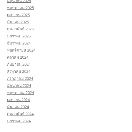
มิถุนายน 2025
พฤษภาคม 2025
เมษายน 2025
มีนาคม 2025
กุมภาพันธ์ 2025
มกราคม 2025
ธันวาคม 2024
พฤศจิกายน 2024
ตุลาคม 2024
กันยายน 2024
สิงหาคม 2024
กรกฎาคม 2024
มิถุนายน 2024
พฤษภาคม 2024
เมษายน 2024
มีนาคม 2024
กุมภาพันธ์ 2024
มกราคม 2024