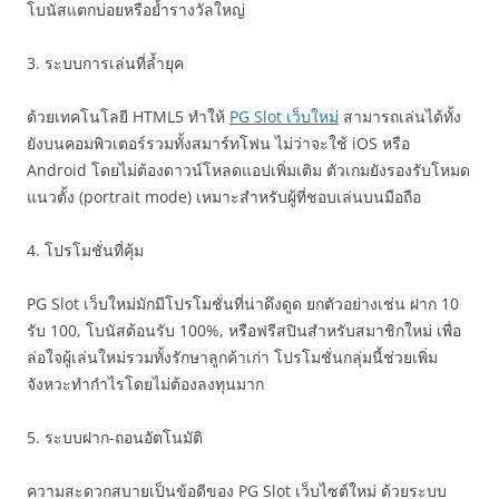
โบนัสแตกบ่อยหรือย้ำรางวัลใหญ่
3. ระบบการเล่นที่ล้ำยุค
ด้วยเทคโนโลยี HTML5 ทำให้
PG Slot เว็บใหม่
สามารถเล่นได้ทั้ง
ยังบนคอมพิวเตอร์รวมทั้งสมาร์ทโฟน ไม่ว่าจะใช้ iOS หรือ
Android โดยไม่ต้องดาวน์โหลดแอปเพิ่มเติม ตัวเกมยังรองรับโหมด
แนวตั้ง (portrait mode) เหมาะสำหรับผู้ที่ชอบเล่นบนมือถือ
4. โปรโมชั่นที่คุ้ม
PG Slot เว็บใหม่มักมีโปรโมชั่นที่น่าดึงดูด ยกตัวอย่างเช่น ฝาก 10
รับ 100, โบนัสต้อนรับ 100%, หรือฟรีสปินสำหรับสมาชิกใหม่ เพื่อ
ล่อใจผู้เล่นใหม่รวมทั้งรักษาลูกค้าเก่า โปรโมชั่นกลุ่มนี้ช่วยเพิ่ม
จังหวะทำกำไรโดยไม่ต้องลงทุนมาก
5. ระบบฝาก-ถอนอัตโนมัติ
ความสะดวกสบายเป็นข้อดีของ PG Slot เว็บไซต์ใหม่ ด้วยระบบ