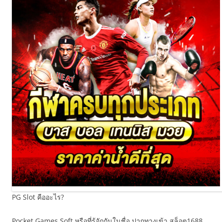
PG Slot คืออะไร?
Pocket Games Soft หรือที่รู้จักกันในชื่อ ปากทางเข้า สล็อต1688