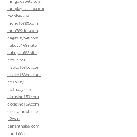
mmgoldsbets.com
mmplay-casino.com
monkey789
mono16888.com
mun789slot.com
nagawaybet.com
nakoya1688.site
nakoya1688.site
nbwin.me
niseko168bet.com
niseko168bet.com
no1huay
no1huay.com
okcasino159.com
okcasino159.com
onesiamclub.site
p2vvip
pananthai99.com
panda555