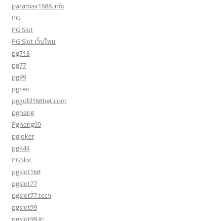
paramax1688.info
PG
PG Slot
PG Slot เว็บใหม่
pg718
pg77
pg99
pgceo
pggold168bet.com
pgheng
Pgheng99
pgjoker
pgk44
PGSlot
pgslot168
pgslot77
pgslot77.tech
pgslot99
pgslot99.in