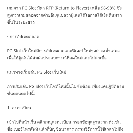
เกมจาก PG Slot มีค่า RTP (Return to Player) เฉลี่ย 96-98% ซึ่ง
สูงกว่าเกมสล็อตจากค่ายอื่นๆแปลว่าผู้เล่นได้โอกาสได้เงินคืนมาก
ขึ้นในระยะยาว
• การอัปเดตตลอด
PG Slot เว็บใหม่มีการอัปเดตเกมและฟีเจอร์ใหม่ๆอย่างสม่ำเสมอ
เพื่อให้ผู้เล่นได้สัมผัสประสบการณ์ที่สดใหม่และไม่น่าเบื่อ
แนวทางเริ่มเล่น PG Slot เว็บใหม่
การเริ่มเล่น PG Slot เว็บไซต์ใหม่นั้นไม่ซับซ้อน เพียงแค่ปฏิบัติตาม
ขั้นตอนต่อไปนี้:
1. ลงทะเบียน
เข้าไปที่หน้าเว็บ คลิกเมนูลงทะเบียน กรอกข้อมูลฐานราก ดังเช่น
ชื่อ เบอร์โทรศัพท์ แล้วก็บัญชีธนาคาร กรรมวิธีการนี้ใช้เวลาไม่ถึง