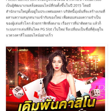
เป็นผู้พัฒนาเกมสล็อตออนไลน์ที่ก่อตั้งขึ้นในปี 2015 โดยมี
สำนักงานใหญ่ตั้งอยู่ในประเทศมอลตา บริษัทนี้มุ่งมั่นที่จะสร้างเกมที่
ผสานความสนุกสนานเข้ากับของใหม่ เพื่อตอบสนองความจำเป็น
ของผู้เล่นทั่วโลก ด้วยกราฟิกที่งดงาม เรื่องราวที่น่าติดตาม แล้วก็
ระบบการเล่นที่ลื่นไหล PG Slot เว็บใหม่ จึงเปลี่ยนเป็นชื่อที่คุ้นหูใน
แวดวงคาสิโนออนไลน์อย่างเร็ว