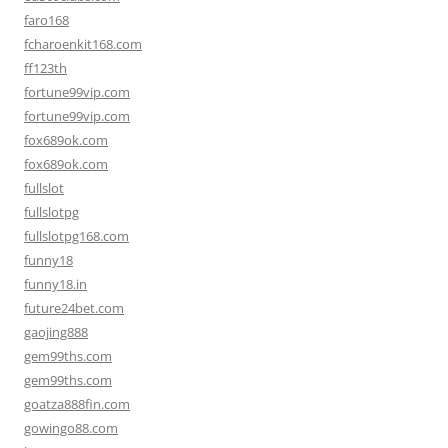
faro168
fcharoenkit168.com
ff123th
fortune99vip.com
fortune99vip.com
fox689ok.com
fox689ok.com
fullslot
fullslotpg
fullslotpg168.com
funny18
funny18.in
future24bet.com
gaojing888
gem99ths.com
gem99ths.com
goatza888fin.com
gowingo88.com