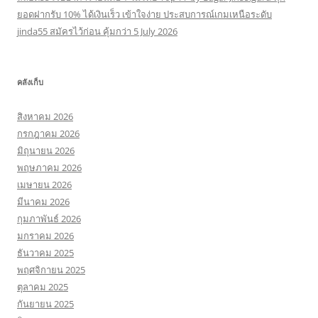
ยอดฝากรับ 10% ได้เงินเร็ว เข้าใจง่าย ประสบการณ์เกมเหนือระดับ
jinda55 สมัครไว้ก่อน คุ้มกว่า 5 July 2026
คลังเก็บ
สิงหาคม 2026
กรกฎาคม 2026
มิถุนายน 2026
พฤษภาคม 2026
เมษายน 2026
มีนาคม 2026
กุมภาพันธ์ 2026
มกราคม 2026
ธันวาคม 2025
พฤศจิกายน 2025
ตุลาคม 2025
กันยายน 2025