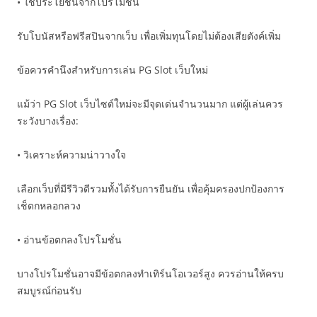
• ใช้ประโยชน์จากโปรโมชั่น
รับโบนัสหรือฟรีสปินจากเว็บ เพื่อเพิ่มทุนโดยไม่ต้องเสียตังค์เพิ่ม
ข้อควรคำนึงสำหรับการเล่น PG Slot เว็บใหม่
แม้ว่า PG Slot เว็บไซต์ใหม่จะมีจุดเด่นจำนวนมาก แต่ผู้เล่นควร
ระวังบางเรื่อง:
• วิเคราะห์ความน่าวางใจ
เลือกเว็บที่มีรีวิวดีรวมทั้งได้รับการยืนยัน เพื่อคุ้มครองปกป้องการ
เช็ดกหลอกลวง
• อ่านข้อตกลงโปรโมชั่น
บางโปรโมชั่นอาจมีข้อตกลงทำเทิร์นโอเวอร์สูง ควรอ่านให้ครบ
สมบูรณ์ก่อนรับ