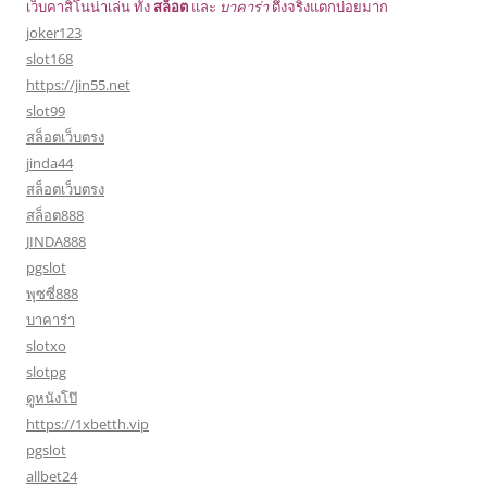
เว็บคาสิโนน่าเล่น ทั้ง
สล็อต
และ
บาคาร่า
ตึงจริงแตกบ่อยมาก
joker123
slot168
https://jin55.net
slot99
สล็อตเว็บตรง
jinda44
สล็อตเว็บตรง
สล็อต888
JINDA888
pgslot
พุซซี่888
บาคาร่า
slotxo
slotpg
ดูหนังโป๊
https://1xbetth.vip
pgslot
allbet24