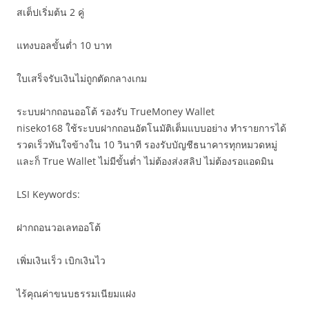
สเต็ปเริ่มต้น 2 คู่
แทงบอลขั้นต่ำ 10 บาท
ใบเสร็จรับเงินไม่ถูกตัดกลางเกม
ระบบฝากถอนออโต้ รองรับ TrueMoney Wallet
niseko168 ใช้ระบบฝากถอนอัตโนมัติเต็มแบบอย่าง ทำรายการได้
รวดเร็วทันใจข้างใน 10 วินาที รองรับบัญชีธนาคารทุกหมวดหมู่
และก็ True Wallet ไม่มีขั้นต่ำ ไม่ต้องส่งสลิป ไม่ต้องรอแอดมิน
LSI Keywords:
ฝากถอนวอเลทออโต้
เพิ่มเงินเร็ว เบิกเงินไว
ไร้คุณค่าขนบธรรมเนียมแฝง