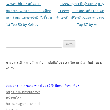
เมนู
←
westbluez สมัคร 16
1688vegas เข้าสู่ระบบ 8 July
นำทาง
กันยายน westbluez เว็บสล็อต
1688vegas สมัคร สล็อตวอเลท
เรื่อง
แตกง่ายเล่นบาคาร่ามือถือก็เล่น
รับเครดิตฟรีคาสิโนสดครบวงจร
ได้ Top 50 by Kelsey
Top 87 by Asa
→
ค้นหา
สำหรับ:
การบรรลุเป้าหมายมักมากับการตัดสินใจของเราในเวลาที่เรารับมันอย่าง
จริงใจ
เว็บสล็อตและบาคาร่าของโครตดีเว็บนี้เล่นแล้วรวยจัดๆ
https://918kissauto.xyz
หนังชนโรง
https://sagame168th.club
joker123