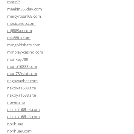
mars95
meekin365day.com
mercyrosa168.com
mexicanoo.com
mfj889xx.com
mia88th.com
mmgoldsbets.com
mmplay-casino.com
monkey789
mono16888.com
mun789slot.com
nagawaybet.com
nakoya1688.site
nakoya1688.site
nbwin.me
niseko168bet.com
niseko168bet.com
no1huay
no1huay.com