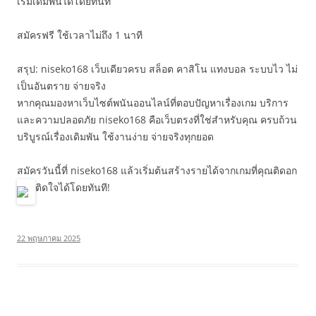
เริ่มเดิมพันได้โดยทันที
สมัครฟรี ใช้เวลาไม่ถึง 1 นาที
สรุป: niseko168 เว็บเดียวครบ สล็อต คาสิโน แทงบอล ระบบไว ไม่
เป็นอันตราย จ่ายจริง
หากคุณมองหาเว็บไซต์พนันออนไลน์ที่ตอบปัญหาเรื่องเกม บริการ
และความปลอดภัย niseko168 คือเว็บตรงที่ใช่สำหรับคุณ ครบถ้วน
บริบูรณ์เรื่องเดิมพัน ใช้งานง่าย จ่ายจริงทุกยอด
สมัครวันนี้ที่ niseko168 แล้วเริ่มต้นสร้างรายได้จากเกมที่คุณติดอก
ติดใจได้โดยทันที!
22 พฤษภาคม 2025