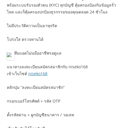
พร้อมระบบรับรองตัวตน (KYC) ทุกบัญชี คุ้มครองป้องกันข้อมูลรั่ว
ไหล และก็คุ้มครองปกป้องธุรกรรมของคุณตลอด 24 ชั่วโมง
ไม่มีประวัติความเป็นมาทุจริต
โปร่งใส ตรวจทานได้
ทีมแอดไม่นมืออาชีพรอดูแล
แนวทางลงทะเบียนสมัครสมาชิกกับ niseko168
เข้าเว็บไซต์
niseko168
คลิกปุ่ม “ลงทะเบียนสมัครสมาชิก”
กรอกเบอร์โทรศัพท์ + รหัส OTP
ตั้งรหัสผ่าน + ผูกบัญชีธนาคาร / วอเลท