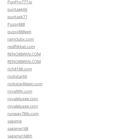
PunPro777.io
puntaek66
puntaek77
Pussy888
pussy888win
ramclubx.com
realflikbet.com
RENO88WIN.COM
RENO88WIN.COM
rich8188.com
rockstar66
rockstar66win.com
royal99y.com
royaleluxee.com
royaleluxee.com
runway789s.com
sagame
sagame168
sagame168th