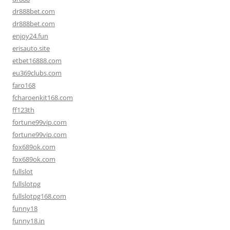
dr888bet.com
dr888bet.com
enjoy24.fun
erisauto.site
etbet16888.com
eu369clubs.com
faro168
fcharoenkit168.com
ff123th
fortune99vip.com
fortune99vip.com
fox689ok.com
fox689ok.com
fullslot
fullslotpg
fullslotpg168.com
funny18
funny18.in