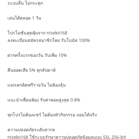
ระบบลื่น ไม่กระตุก
เล่นได้ตลอด 1 วัน
โปรโมชั่นสุดคุ้มจาก niseko168
ลงทะเบียนสมัครสมาชิกใหม่ รับโบนัส 100%
ฝากครั้งแรกของวัน รับเพิ่ม 10%
คืนยอดเสีย 5% ทุกสัปดาห์
แจกเครดิตฟรีรายวัน ไม่ต้องลุ้น
แนะนำเพื่อนพ้อง รับค่าคอมสูงสุด 0.8%
ทุกโปรไม่ต้องแชร์ ไม่ต้องทำกิจกรรม ถอนได้จริง
ความปลอดภัยระดับสากล
niseko168 ใช้ระบบรักษาความปลอดภัยข้อมูลแบบ SSL 256-bit