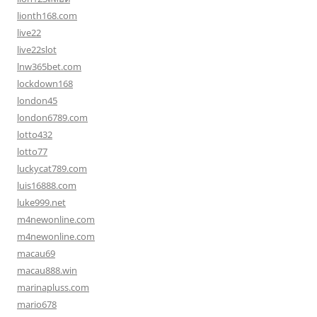
lionth168.com
live22
live22slot
lnw365bet.com
lockdown168
london45
london6789.com
lotto432
lotto77
luckycat789.com
luis16888.com
luke999.net
m4newonline.com
m4newonline.com
macau69
macau888.win
marinapluss.com
mario678