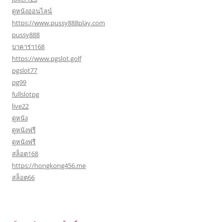
ดูหนังออนไลน์
https://www.pussy888play.com
pussy888
บาคาร่า168
https://www.pgslot.golf
pgslot77
pg99
fullslotpg
live22
ดูหนัง
ดูหนังฟรี
ดูหนังฟรี
สล็อต168
https://hongkong456.me
สล็อต66