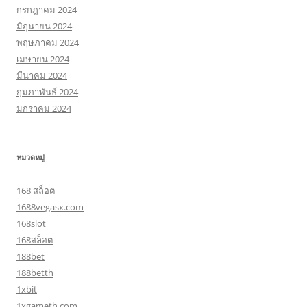
กรกฎาคม 2024
มิถุนายน 2024
พฤษภาคม 2024
เมษายน 2024
มีนาคม 2024
กุมภาพันธ์ 2024
มกราคม 2024
หมวดหมู่
168 สล็อต
1688vegasx.com
168slot
168สล็อต
188bet
188betth
1xbit
1xgameth.com