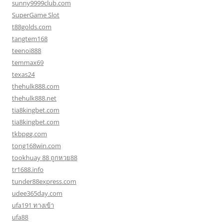
sunny9999club.com
SuperGame Slot
t88golds.com
tangtem168
teenoi888
temmax69
texas24
thehulk888.com
thehulk888.net
tia8kingbet.com
tia8kingbet.com
tkbpgg.com
tong168win.com
tookhuay 88 ถูกหวย88
tr1688.info
tunder88express.com
udee365day.com
ufa191 ทางเข้า
ufa88