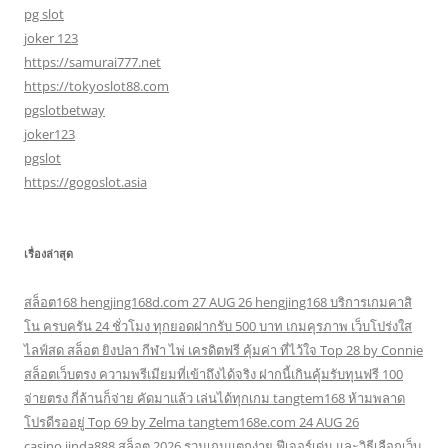
pg slot
joker 123
https://samurai777.net
https://tokyoslot88.com
pgslotbetway
joker123
pgslot
https://gogoslot.asia
เรื่องล่าสุด
สล็อต168 hengjing168d.com 27 AUG 26 hengjing168 บริการเกมคาสิ
โน ครบครัน 24 ชั่วโมง ทุกยอดฝากรับ 500 บาท เกมคุรภาพ เว็บโปร่งใส
ไลฟ์สด สล็อต ยิงปลา กีฬา ไพ่ เครดิตฟรี คุ้มค่า ที่ไว้ใจ Top 28 by Connie
สล็อตเว็บตรง ความพรีเมียมที่เข้าถึงได้จริง ฝากนี้เกินคุ้มรับทุนฟรี 100
จ่ายตรง กี่ล้านก็จ่าย คัดมาแล้ว เล่นได้ทุกเกม tangtem168 ห้ามพลาด
โปรดีรออยู่ Top 69 by Zelma tangtem168e.com 24 AUG 26
casino jinda888 สล็อต 2026 รวมเกมแตกง่าย ฟีเจอร์เด่น และวิธีเลือกเว็บ