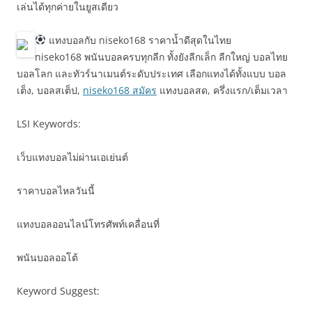
เล่นได้ทุกค่ายในยูสเดียว
แทงบอลกับ niseko168 ราคาน้ำดีสุดในไทย
niseko168 พนันบอลครบทุกลีก ทั้งยังลีกเล็ก ลีกใหญ่ บอลไทย
บอลโลก และทัวร์นาเมนต์ระดับประเทศ เลือกแทงได้ทั้งแบบ บอล
เต็ง, บอลสเต็ป,
niseko168 สมัคร
แทงบอลสด, ครึ่งแรก/เต็มเวลา
LSI Keywords:
เว็บแทงบอลไม่ผ่านเอเย่นต์
ราคาบอลไหลวันนี้
แทงบอลออนไลน์โทรศัพท์เคลื่อนที่
พนันบอลออโต้
Keyword Suggest: