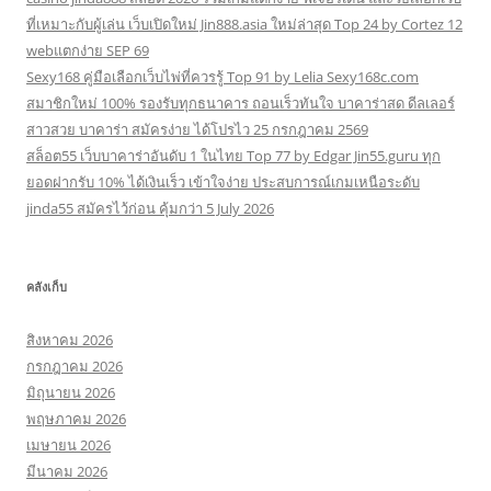
ที่เหมาะกับผู้เล่น เว็บเปิดใหม่ Jin888.asia ใหม่ล่าสุด Top 24 by Cortez 12
webแตกง่าย SEP 69
Sexy168 คู่มือเลือกเว็บไพ่ที่ควรรู้ Top 91 by Lelia Sexy168c.com
สมาชิกใหม่ 100% รองรับทุกธนาคาร ถอนเร็วทันใจ บาคาร่าสด ดีลเลอร์
สาวสวย บาคาร่า สมัครง่าย ได้โปรไว 25 กรกฎาคม 2569
สล็อต55 เว็บบาคาร่าอันดับ 1 ในไทย Top 77 by Edgar Jin55.guru ทุก
ยอดฝากรับ 10% ได้เงินเร็ว เข้าใจง่าย ประสบการณ์เกมเหนือระดับ
jinda55 สมัครไว้ก่อน คุ้มกว่า 5 July 2026
คลังเก็บ
สิงหาคม 2026
กรกฎาคม 2026
มิถุนายน 2026
พฤษภาคม 2026
เมษายน 2026
มีนาคม 2026