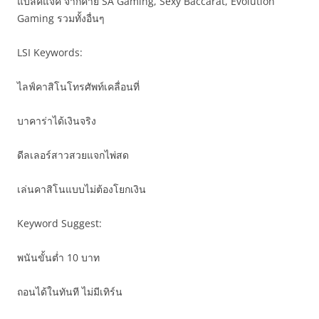
แบล็คแจ็ค จากค่าย SA Gaming, Sexy Baccarat, Evolution
Gaming รวมทั้งอื่นๆ
LSI Keywords:
ไลฟ์คาสิโนโทรศัพท์เคลื่อนที่
บาคาร่าได้เงินจริง
ดีลเลอร์สาวสวยแจกไพ่สด
เล่นคาสิโนแบบไม่ต้องโยกเงิน
Keyword Suggest:
พนันขั้นต่ำ 10 บาท
ถอนได้ในทันที ไม่มีเทิร์น