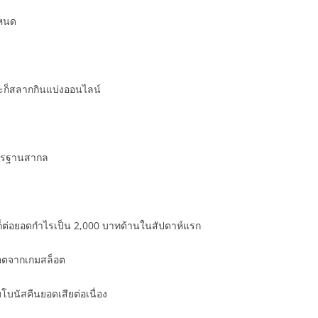
ำหนด
ะก็สลากกินแบ่งออนไลน์
าตรฐานสากล
ะก็ต่อยอดกำไรเป็น 2,000 บาทด้านในสัปดาห์แรก
อตจากเกมสล็อต
บโบนัสคืนยอดเสียต่อเนื่อง