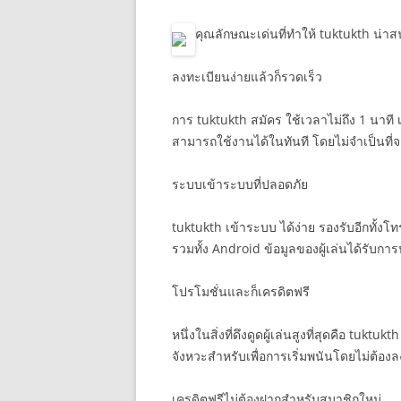
คุณลักษณะเด่นที่ทำให้ tuktukth น่า
ลงทะเบียนง่ายแล้วก็รวดเร็ว
การ tuktukth สมัคร ใช้เวลาไม่ถึง 1 นาที เ
สามารถใช้งานได้ในทันที โดยไม่จำเป็นที่จ
ระบบเข้าระบบที่ปลอดภัย
tuktukth เข้าระบบ ได้ง่าย รองรับอีกทั้งโท
รวมทั้ง Android ข้อมูลของผู้เล่นได้รับ
โปรโมชั่นและก็เครดิตฟรี
หนึ่งในสิ่งที่ดึงดูดผู้เล่นสูงที่สุดคือ tuktu
จังหวะสำหรับเพื่อการเริ่มพนันโดยไม่ต้องล
เครดิตฟรีไม่ต้องฝากสำหรับสมาชิกใหม่