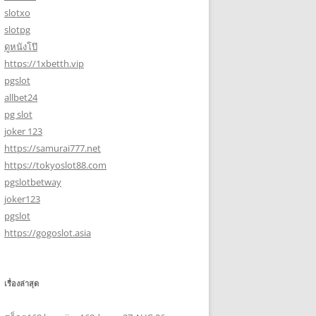
slotxo
slotpg
ดูหนังโป๊
https://1xbetth.vip
pgslot
allbet24
pg slot
joker 123
https://samurai777.net
https://tokyoslot88.com
pgslotbetway
joker123
pgslot
https://gogoslot.asia
เรื่องล่าสุด