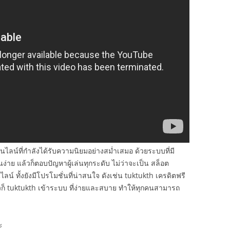
ไลน์ที่กำลังได้รับความนิยมอย่างสม่ำเสมอ ด้วยระบบที่มี
่าย แล้วก็ตอบปัญหาผู้เล่นทุกระดับ ไม่ว่าจะเป็น สล็อต
์ ทั้งยังมีโปรโมชั่นที่น่าสนใจ ดังเช่น tuktukth เครดิตฟรี
้วก็ tuktukth เข้าระบบ ที่ง่ายและสบาย ทำให้ทุกคนสามารถ
ะ