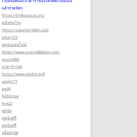
เว็บสล็อตและบาคาร่าของโครตดีเว็บนี้เล่น
แล้วรวยจัดๆ
https://918kissauto.xyz
หนังชนโรง
https://sagame168th.club
joker123
ดูหนังออนไลน์
https://www.pussy888play.com
pussy888
บาคาร่า168
https://www.pgslot.golf
pgslot77
pg99
fullslotpg
live22
ดูหนัง
ดูหนังฟรี
ดูหนังฟรี
สล็อต168