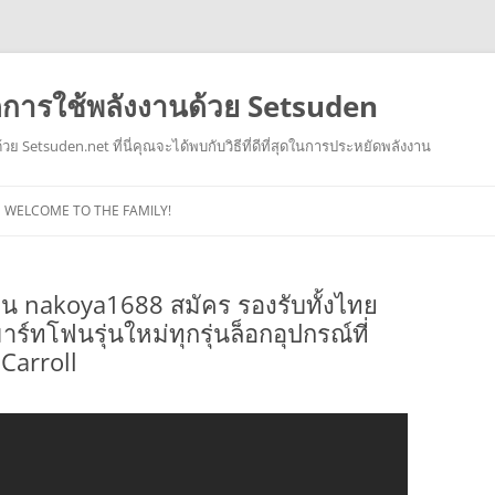
ดการใช้พลังงานด้วย Setsuden
 Setsuden.net ที่นี่คุณจะได้พบกับวิธีที่ดีที่สุดในการประหยัดพลังงาน
ข้าม
ไป
WELCOME TO THE FAMILY!
ยัง
เนื้อหา
 nakoya1688 สมัคร รองรับทั้งไทย
์ทโฟนรุ่นใหม่ทุกรุ่นล็อกอุปกรณ์ที่
 Carroll