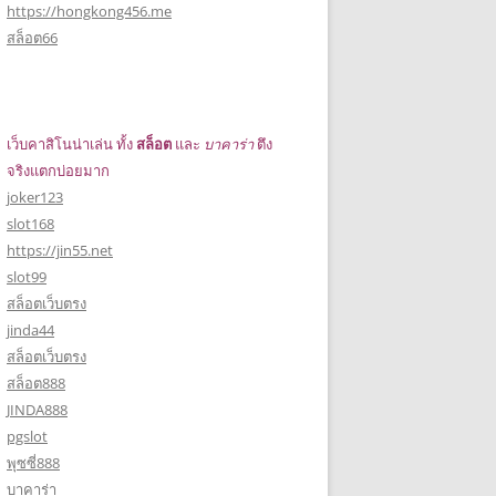
https://hongkong456.me
สล็อต66
เว็บคาสิโนน่าเล่น ทั้ง
สล็อต
และ
บาคาร่า
ตึง
จริงแตกบ่อยมาก
joker123
slot168
https://jin55.net
slot99
สล็อตเว็บตรง
jinda44
สล็อตเว็บตรง
สล็อต888
JINDA888
pgslot
พุซซี่888
บาคาร่า