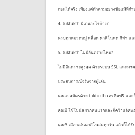
ถอนได้จริง เพียงแต่ทำตามอย่างข้อแม้ที่ก
4. tuktukth มีเกมอะไรบ้าง?
ครบทุกหมวดหมู่ สล็อต คาสิโนสด กีฬา แล
5. tuktukth ไม่มีอันตรายไหม?
ไม่มีอันตรายสูงสุด ด้วยระบบ SSL และม
ประสบการณ์จริงจากผู้เล่น
คุณเอ สมัครด้วย tuktukth เครดิตฟรี แล
คุณบี ใช้โบนัสฝากหนแรกและก็คว้าแจ็คพ
คุณซี เลือกเล่นคาสิโนสดทุกวัน แล้วก็ได้รั