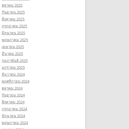
ตุลาคม 2025
กันยายน 2025
สิงหาคม 2025
กรกฎาคม 2025
มิถุนายน 2025
พฤษภาคม 2025
เมษายน 2025
มีนาคม 2025
กุมภาพันธ์ 2025
มกราคม 2025
ธันวาคม 2024
พฤศจิกายน 2024
ตุลาคม 2024
กันยายน 2024
สิงหาคม 2024
กรกฎาคม 2024
มิถุนายน 2024
พฤษภาคม 2024