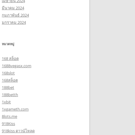
เมษายน 2024
มีนาคม 2024
กุมภาพันธ์ 2024
มกราคม 2024
หมวดหมู่
168 สล็อต
1688vegasx.com
168slot
168สล็อต
188bet
188betth
1xbit
1xgameth.com
8lots.me
918Kiss
918kiss ดาวน์โหลด