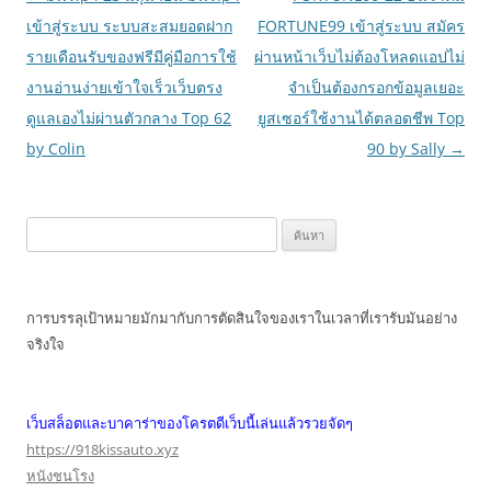
นำทาง
เข้าสู่ระบบ ระบบสะสมยอดฝาก
FORTUNE99 เข้าสู่ระบบ สมัคร
เรื่อง
รายเดือนรับของฟรีมีคู่มือการใช้
ผ่านหน้าเว็บไม่ต้องโหลดแอปไม่
งานอ่านง่ายเข้าใจเร็วเว็บตรง
จำเป็นต้องกรอกข้อมูลเยอะ
ดูแลเองไม่ผ่านตัวกลาง Top 62
ยูสเซอร์ใช้งานได้ตลอดชีพ Top
by Colin
90 by Sally
→
ค้นหา
สำหรับ:
การบรรลุเป้าหมายมักมากับการตัดสินใจของเราในเวลาที่เรารับมันอย่าง
จริงใจ
เว็บสล็อตและบาคาร่าของโครตดีเว็บนี้เล่นแล้วรวยจัดๆ
https://918kissauto.xyz
หนังชนโรง