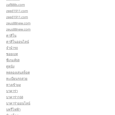
zaf888s.com
zeed1911.com
zeed1911.com
zeus88new.com
zeus88new.com
คาสิโน
คาสิโนออนไลน์
จำนำรถ
ซอยเบท
ซีเกมส์68
ดูหนัง
ทดลองเล่นสล็อต
ทะเบียนรถสวย
ทางเข้าpg
บาคาร่า
บาคาร่า168
บาคาร่าออนไลน์
บุหรีไฟฟ้า