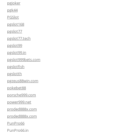
pgjoker
pgk44
PGSlot
pgslot168
pgslot77
pgslot77.tech
pgslot99
pgslot99.in
pgslot999bets.com
pgslotfish
pgslotth
pgzeus88win.com
pokebet88
porsche999.com
power999.net
proded888x.com
proded888x.com
PunPro66
PunPro66.in