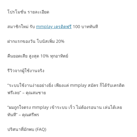
โปรโมชั่น รายละเอียด
สมาชิกใหม่ รับ
mmplay เครดิตฟรี
100 บาททันที
ฝากแรกของวัน โบนัสเพิ่ม 20%
คืนยอดเสีย สูงสุด 10% ทุกอาทิตย์
รีวิวจากผู้ใช้งานจริง
“ระบบใช้งานง่ายอย่างยิ่ง เพียงแค่ mmplay สมัคร ก็ได้รับเครดิต
ฟรีเลย” – คุณสมชาย
“ผมถูกใจตรง mmplay เข้าระบบ เร็ว ไม่ต้องรอนาน เล่นได้เลย
ทันที” – คุณศรีพร
ปริศนาที่มักพบ (FAQ)