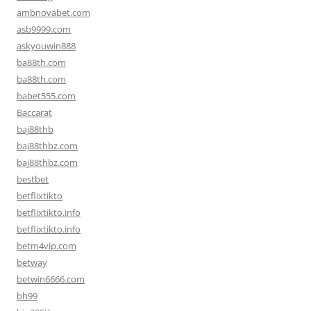
ambnovabet.com
asb9999.com
askyouwin888
ba88th.com
ba88th.com
babet555.com
Baccarat
baj88thb
baj88thbz.com
baj88thbz.com
bestbet
betflixtikto
betflixtikto.info
betflixtikto.info
betm4vip.com
betway
betwin6666.com
bh99