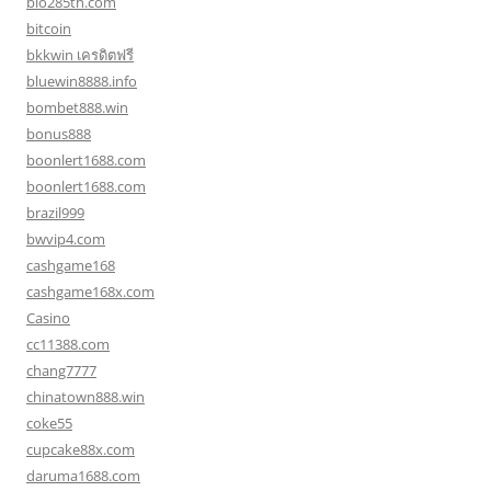
bio285th.com
bitcoin
bkkwin เครดิตฟรี
bluewin8888.info
bombet888.win
bonus888
boonlert1688.com
boonlert1688.com
brazil999
bwvip4.com
cashgame168
cashgame168x.com
Casino
cc11388.com
chang7777
chinatown888.win
coke55
cupcake88x.com
daruma1688.com