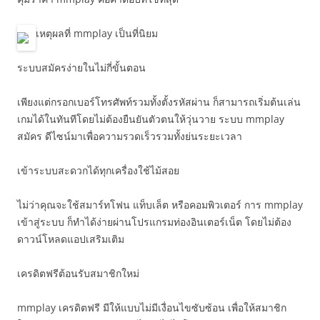
เหตุผลที่ mmplay เป็นที่นิยม
ระบบสมัครง่ายในไม่กี่ขั้นตอน
เพียงแต่กรอกเบอร์โทรศัพท์รวมทั้งตั้งรหัสผ่าน ก็สามารถเริ่มต้นเล่น
เกมได้ในทันทีโดยไม่ต้องยืนยันตัวตนให้วุ่นวาย ระบบ mmplay
สมัคร ดีไซน์มาเพื่อความรวดเร็วรวมทั้งย่นระยะเวลา
เข้าระบบสะดวกได้ทุกเครื่องใช้ไม้สอย
ไม่ว่าคุณจะใช้สมาร์ทโฟน แท็บเล็ต หรือคอมพิวเตอร์ การ mmplay
เข้าสู่ระบบ ก็ทำได้ง่ายผ่านโปรแกรมท่องอินเตอร์เน็ต โดยไม่ต้อง
ดาวน์โหลดแอปเสริมเติม
เครดิตฟรีต้อนรับสมาชิกใหม่
mmplay เครดิตฟรี มีให้แบบไม่มีเงื่อนไขซับซ้อน เพื่อให้สมาชิก