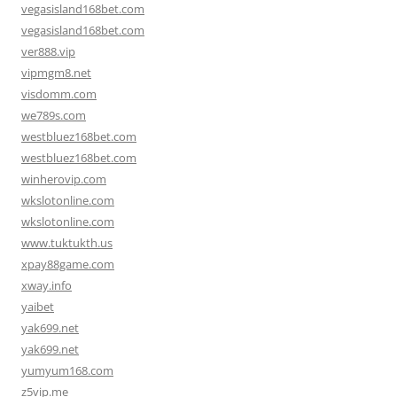
vegasisland168bet.com
vegasisland168bet.com
ver888.vip
vipmgm8.net
visdomm.com
we789s.com
westbluez168bet.com
westbluez168bet.com
winherovip.com
wkslotonline.com
wkslotonline.com
www.tuktukth.us
xpay88game.com
xway.info
yaibet
yak699.net
yak699.net
yumyum168.com
z5vip.me