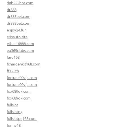
dgb222hot.com
dr888
dr888bet.com
dr888bet.com
enjoy24.fun
erisauto.site
etbet16888.com
eu369clubs.com
faro168
fcharoenkit168.com
ff123th
fortune99vip.com
fortune99vip.com
fox689ok.com
fox689ok.com
fullslot
fullslotpg
fullslotpg168.com
funny18