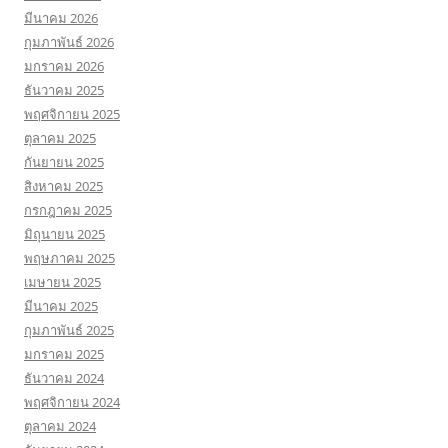
มีนาคม 2026
กุมภาพันธ์ 2026
มกราคม 2026
ธันวาคม 2025
พฤศจิกายน 2025
ตุลาคม 2025
กันยายน 2025
สิงหาคม 2025
กรกฎาคม 2025
มิถุนายน 2025
พฤษภาคม 2025
เมษายน 2025
มีนาคม 2025
กุมภาพันธ์ 2025
มกราคม 2025
ธันวาคม 2024
พฤศจิกายน 2024
ตุลาคม 2024