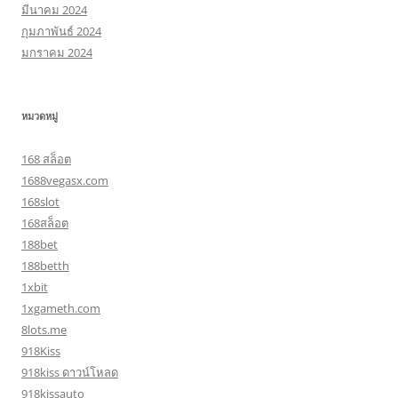
มีนาคม 2024
กุมภาพันธ์ 2024
มกราคม 2024
หมวดหมู่
168 สล็อต
1688vegasx.com
168slot
168สล็อต
188bet
188betth
1xbit
1xgameth.com
8lots.me
918Kiss
918kiss ดาวน์โหลด
918kissauto