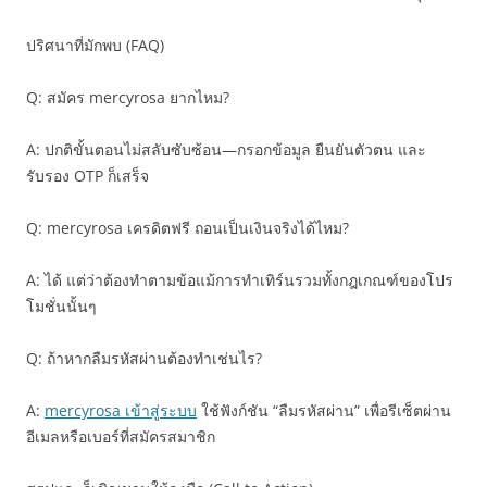
ปริศนาที่มักพบ (FAQ)
Q: สมัคร mercyrosa ยากไหม?
A: ปกติขั้นตอนไม่สลับซับซ้อน—กรอกข้อมูล ยืนยันตัวตน และ
รับรอง OTP ก็เสร็จ
Q: mercyrosa เครดิตฟรี ถอนเป็นเงินจริงได้ไหม?
A: ได้ แต่ว่าต้องทำตามข้อแม้การทำเทิร์นรวมทั้งกฎเกณฑ์ของโปร
โมชั่นนั้นๆ
Q: ถ้าหากลืมรหัสผ่านต้องทำเช่นไร?
A:
mercyrosa เข้าสู่ระบบ
ใช้ฟังก์ชัน “ลืมรหัสผ่าน” เพื่อรีเซ็ตผ่าน
อีเมลหรือเบอร์ที่สมัครสมาชิก