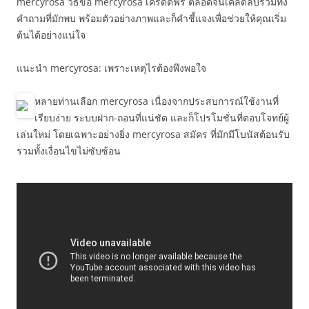
mercyrosa วิธีขอ mercyrosa เครดิตฟรี ตลอดจนเคล็ดลับรวมทั้ง
คำถามที่มักพบ พร้อมตัวอย่างภาพและก็คำชี้แจงเพื่อช่วยให้คุณเริ่ม
ต้นได้อย่างแน่ใจ
แนะนำ mercyrosa: เพราะเหตุไรต้องพึงพอใจ
หลายท่านเลือก mercyrosa เนื่องจากประสบการณ์ใช้งานที่
เรียบง่าย ระบบฝาก-ถอนที่แน่ชัด และก็โปรโมชั่นที่ตอบโจทย์ผู้
เล่นใหม่ โดยเฉพาะอย่างยิ่ง mercyrosa สมัคร ที่มักมีโบนัสต้อนรับ
รวมทั้งเงื่อนไขไม่ซับซ้อน