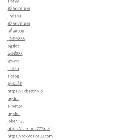
slot99
สล็อตเว็บตรง
jinda44
สล็อตเว็บตรง
สล็อต888
JINDA888
pgslot
พุซซี่888
บาคาร่า
slotxo
slotpg
ดูหนังโป๊
https://1xbetth.vip
pgslot
allbet24
pg slot
joker 123
https://samurai777.net
https://tokyoslot88.com