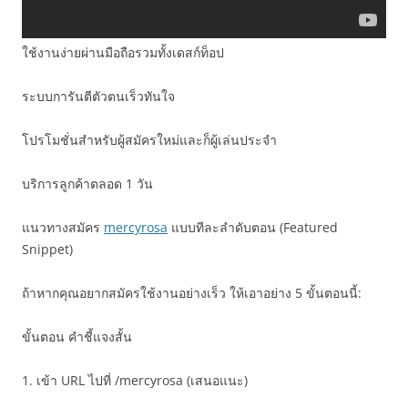
ใช้งานง่ายผ่านมือถือรวมทั้งเดสก์ท็อป
ระบบการันตีตัวตนเร็วทันใจ
โปรโมชั่นสำหรับผู้สมัครใหม่และก็ผู้เล่นประจำ
บริการลูกค้าตลอด 1 วัน
แนวทางสมัคร
mercyrosa
แบบทีละลำดับตอน (Featured
Snippet)
ถ้าหากคุณอยากสมัครใช้งานอย่างเร็ว ให้เอาอย่าง 5 ขั้นตอนนี้:
ขั้นตอน คำชี้แจงสั้น
1. เข้า URL ไปที่ /mercyrosa (เสนอแนะ)