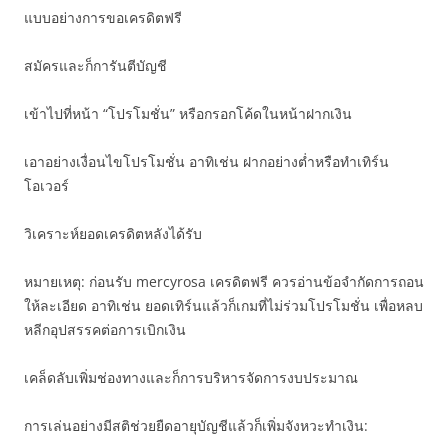
แบบอย่างการขอเครดิตฟรี
สมัครและก็การันตีบัญชี
เข้าไปที่หน้า “โปรโมชั่น” หรือกรอกโค้ดในหน้าฝากเงิน
เอาอย่างเงื่อนไขโปรโมชั่น อาทิเช่น ฝากอย่างต่ำหรือทำเทิร์น
โอเวอร์
วิเคราะห์ยอดเครดิตหลังได้รับ
หมายเหตุ: ก่อนรับ mercyrosa เครดิตฟรี ควรอ่านข้อจำกัดการถอน
ให้ละเอียด อาทิเช่น ยอดเทิร์นแล้วก็เกมที่ไม่ร่วมโปรโมชั่น เพื่อหลบ
หลีกอุปสรรคต่อการเบิกเงิน
เคล็ดลับเพิ่มช่องทางและก็การบริหารจัดการงบประมาณ
การเล่นอย่างมีสติช่วยยืดอายุบัญชีแล้วก็เพิ่มจังหวะทำเงิน: