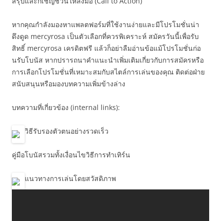
สรุปและก็เชิญชวนให้ลงมือ (Call to Action)
หากคุณกำลังมองหาแพลตฟอร์มที่ใช้งานง่ายและมีโปรโมชั่นน่า
ดึงดูด mercyrosa เป็นตัวเลือกที่ควรพิเคราะห์ สมัครวันนี้เพื่อรับ
สิทธิ์ mercyrosa เครดิตฟรี แล้วก็อย่าลืมอ่านข้อแม้โปรโมชั่นก่อ
นรับโบนัส หากปรารถนาคำแนะนำเพิ่มเติมเกี่ยวกับการสมัครหรือ
การเลือกโปรโมชั่นที่เหมาะสมกับสไตล์การเล่นของคุณ ติดต่อฝ่าย
สนับสนุนหรือมองบทความเพิ่มข้างล่าง
บทความที่เกี่ยวข้อง (internal links):
วิธีรับรองตัวตนอย่างรวดเร็ว
คู่มือโบนัสรวมทั้งเงื่อนไขวิธีการทำเทิร์น
แนวทางการเล่นโดยสวัสดิภาพ