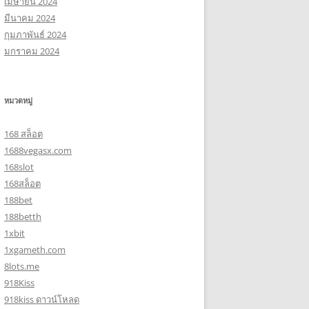
เมษายน 2024
มีนาคม 2024
กุมภาพันธ์ 2024
มกราคม 2024
หมวดหมู่
168 สล็อต
1688vegasx.com
168slot
168สล็อต
188bet
188betth
1xbit
1xgameth.com
8lots.me
918Kiss
918kiss ดาวน์โหลด