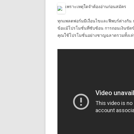
เพราะเหตุใดจำต้องอ่านก่อนสมัคร
ทุกแพลตฟอร์มมีเงื่อนไขและฟีพบร์ต่างกัน 
ข้อแม้โปรโมชั่นที่ซับซ้อน การถอนเงินขัด
คุณใช้โปรโมชั่นอย่างชาญฉลาดรวมทั้งเล