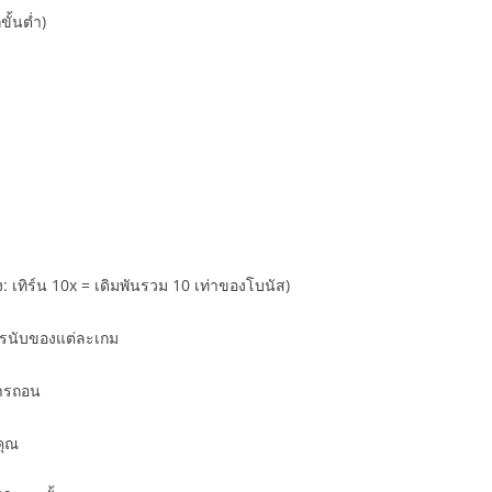
ั้นต่ำ)
 เทิร์น 10x = เดิมพันรวม 10 เท่าของโบนัส)
การนับของแต่ละเกม
การถอน
คุณ