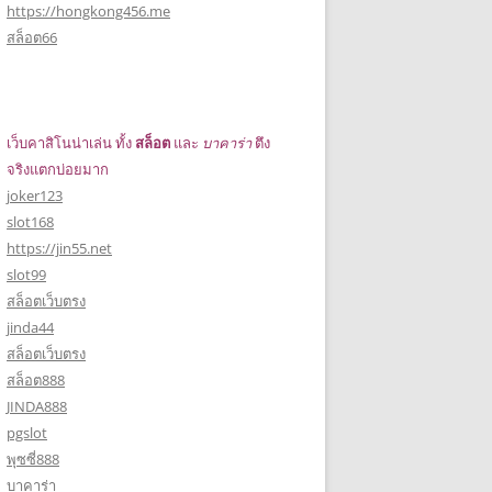
https://hongkong456.me
สล็อต66
เว็บคาสิโนน่าเล่น ทั้ง
สล็อต
และ
บาคาร่า
ตึง
จริงแตกบ่อยมาก
joker123
slot168
https://jin55.net
slot99
สล็อตเว็บตรง
jinda44
สล็อตเว็บตรง
สล็อต888
JINDA888
pgslot
พุซซี่888
บาคาร่า