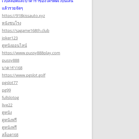
เว็บสล็อตและบาคาร่าของโครตดีเว็บนี้เล่น
แล้วรวยจัดๆ
https://918kissauto.xyz
หนังชนโรง
https://sagame168th.club
joker123
ดูหนังออนไลน์
https://www.pussy888play.com
pussy888
บาคาร่า168
https://www.pgslot.golf
pgslot77
pg99
fullslotpg
live22
ดูหนัง
ดูหนังฟรี
ดูหนังฟรี
สล็อต168