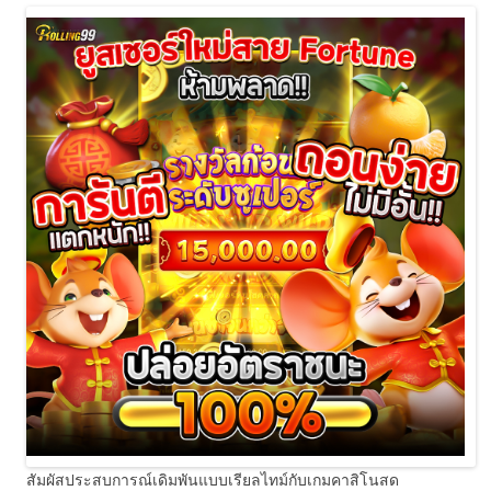
สัมผัสประสบการณ์เดิมพันแบบเรียลไทม์กับเกมคาสิโนสด