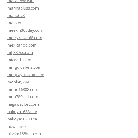
macau888.win
marinapluss.com
mario678
mars95
meekin365day.com
mercyrosa168.com
mexicanoo.com
mfj889xx.com
mia88th.com
mmgoldsbets.com
mmplay-casino.com
monkey789
mono16888.com
mun789slot.com
nagawaybet.com
nakoya1688.site
nakoya1688.site
nbwin.me
niseko168bet.com