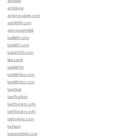
alot666
ambking
ambnovabet.com
asb9999.com
askyouwin888
ba88th.com
ba88th.com
babet555.com
Baccarat
baj88thb
baj88thbz.com
baj88thbz.com
bestbet
betflixtikto
betflixtikto.info
betflixtikto.info
betm4vip.com
betway
betwin6666.com