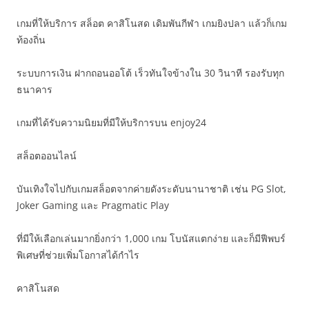
เกมที่ให้บริการ สล็อต คาสิโนสด เดิมพันกีฬา เกมยิงปลา แล้วก็เกม
ท้องถิ่น
ระบบการเงิน ฝากถอนออโต้ เร็วทันใจข้างใน 30 วินาที รองรับทุก
ธนาคาร
เกมที่ได้รับความนิยมที่มีให้บริการบน enjoy24
สล็อตออนไลน์
บันเทิงใจไปกับเกมสล็อตจากค่ายดังระดับนานาชาติ เช่น PG Slot,
Joker Gaming และ Pragmatic Play
ที่มีให้เลือกเล่นมากยิ่งกว่า 1,000 เกม โบนัสแตกง่าย และก็มีฟีพบร์
พิเศษที่ช่วยเพิ่มโอกาสได้กำไร
คาสิโนสด