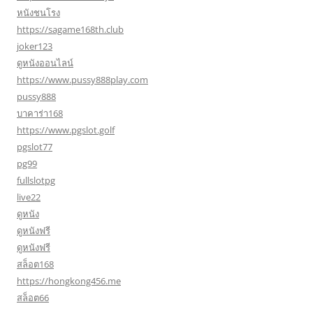
หนังชนโรง
https://sagame168th.club
joker123
ดูหนังออนไลน์
https://www.pussy888play.com
pussy888
บาคาร่า168
https://www.pgslot.golf
pgslot77
pg99
fullslotpg
live22
ดูหนัง
ดูหนังฟรี
ดูหนังฟรี
สล็อต168
https://hongkong456.me
สล็อต66