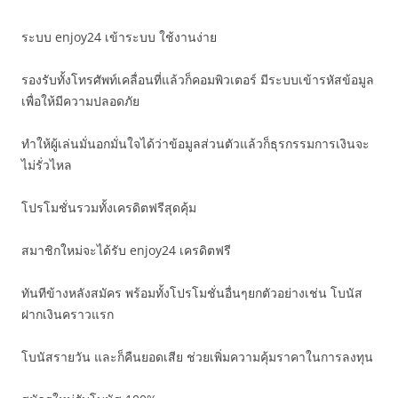
ระบบ enjoy24 เข้าระบบ ใช้งานง่าย
รองรับทั้งโทรศัพท์เคลื่อนที่แล้วก็คอมพิวเตอร์ มีระบบเข้ารหัสข้อมูล
เพื่อให้มีความปลอดภัย
ทำให้ผู้เล่นมั่นอกมั่นใจได้ว่าข้อมูลส่วนตัวแล้วก็ธุรกรรมการเงินจะ
ไม่รั่วไหล
โปรโมชั่นรวมทั้งเครดิตฟรีสุดคุ้ม
สมาชิกใหม่จะได้รับ enjoy24 เครดิตฟรี
ทันทีข้างหลังสมัคร พร้อมทั้งโปรโมชั่นอื่นๆยกตัวอย่างเช่น โบนัส
ฝากเงินคราวแรก
โบนัสรายวัน และก็คืนยอดเสีย ช่วยเพิ่มความคุ้มราคาในการลงทุน