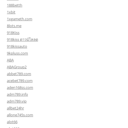
188betth
1xbit
1xgameth.com
8lots.me
918Kiss
918kiss ดาวน์โหลด
918kissauto
9kpluss.com
ABA
ABAGroup2
abbet789.com
acebet789.com
aden168ss.com
adm789.info
adm789.vip
allbet24hr
allone745s.com
alot66