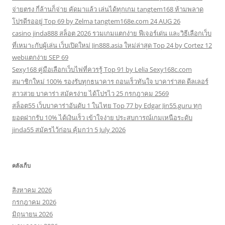
จ่ายตรง กี่ล้านก็จ่าย คัดมาแล้ว เล่นได้ทุกเกม tangtem168 ห้ามพลาด
โปรดีรออยู่ Top 69 by Zelma tangtem168e.com 24 AUG 26
casino jinda888 สล็อต 2026 รวมเกมแตกง่าย ฟีเจอร์เด่น และวิธีเลือกเว็บ
ที่เหมาะกับผู้เล่น เว็บเปิดใหม่ Jin888.asia ใหม่ล่าสุด Top 24 by Cortez 12
webแตกง่าย SEP 69
Sexy168 คู่มือเลือกเว็บไพ่ที่ควรรู้ Top 91 by Lelia Sexy168c.com
สมาชิกใหม่ 100% รองรับทุกธนาคาร ถอนเร็วทันใจ บาคาร่าสด ดีลเลอร์
สาวสวย บาคาร่า สมัครง่าย ได้โปรไว 25 กรกฎาคม 2569
สล็อต55 เว็บบาคาร่าอันดับ 1 ในไทย Top 77 by Edgar Jin55.guru ทุก
ยอดฝากรับ 10% ได้เงินเร็ว เข้าใจง่าย ประสบการณ์เกมเหนือระดับ
jinda55 สมัครไว้ก่อน คุ้มกว่า 5 July 2026
คลังเก็บ
สิงหาคม 2026
กรกฎาคม 2026
มิถุนายน 2026