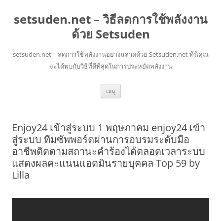
setsuden.net – วิธีลดการใช้พลังงาน
ด้วย Setsuden
setsuden.net – ลดการใช้พลังงานอย่างฉลาดด้วย Setsuden.net ที่นี่คุณ
จะได้พบกับวิธีที่ดีที่สุดในการประหยัดพลังงาน
ข้าม
เมนู
ไป
ยัง
เนื้อหา
Enjoy24 เข้าสู่ระบบ 1 พฤษภาคม enjoy24 เข้า
สู่ระบบ ทีมซัพพอร์ตผ่านการอบรมระดับมือ
อาชีพติดตามสถานะคำร้องได้ตลอดเวลาระบบ
แสดงผลคะแนนแอดมินรายบุคคล Top 59 by
Lilla