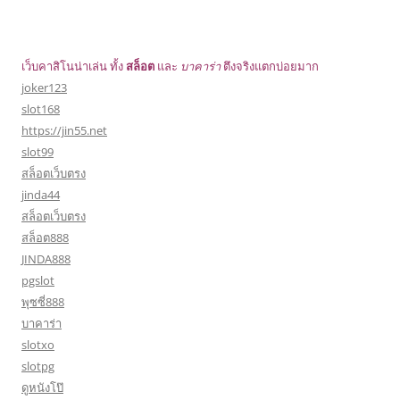
เว็บคาสิโนน่าเล่น ทั้ง
สล็อต
และ
บาคาร่า
ตึงจริงแตกบ่อยมาก
joker123
slot168
https://jin55.net
slot99
สล็อตเว็บตรง
jinda44
สล็อตเว็บตรง
สล็อต888
JINDA888
pgslot
พุซซี่888
บาคาร่า
slotxo
slotpg
ดูหนังโป๊