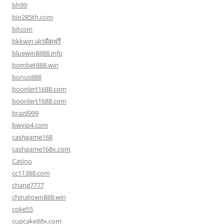
bh99
bio285th.com
bitcoin
bkkwin เครดิตฟรี
bluewin8888.info
bombet888.win
bonus888
boonlert1688.com
boonlert1688.com
brazil999
bwvip4.com
cashgame168
cashgame168x.com
Casino
cc11388.com
chang7777
chinatown888.win
coke55
cupcake88x.com