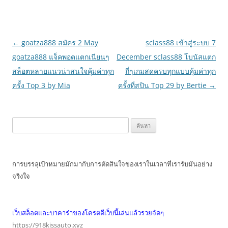
เมนู
←
goatza888 สมัคร 2 May
sclass88 เข้าสู่ระบบ 7
นำทาง
goatza888 แจ็คพอตแตกเนียนๆ
December sclass88 โบนัสแตก
เรื่อง
สล็อตหลายแนวน่าสนใจคุ้มค่าทุก
ถี่ๆเกมสดครบทุกแบบคุ้มค่าทุก
ครั้ง Top 3 by Mia
ครั้งที่สปิน Top 29 by Bertie
→
ค้นหา
สำหรับ:
การบรรลุเป้าหมายมักมากับการตัดสินใจของเราในเวลาที่เรารับมันอย่าง
จริงใจ
เว็บสล็อตและบาคาร่าของโครตดีเว็บนี้เล่นแล้วรวยจัดๆ
https://918kissauto.xyz