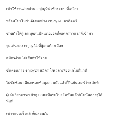
เข้าใช้งานง่ายผ่าน enjoy24 เข้าระบบ ที่เสถียร
พร้อมโปรโมชั่นพิเศษอย่าง enjoy24 เครดิตฟรี
ช่วยทำให้ผู้เล่นทุกคนมีทุนต่อยอดตั้งแต่คราวแรกที่เข้ามา
จุดเด่นของ enjoy24 ที่ผู้เล่นต้องเลือก
สมัครง่าย ไม่เสียค่าใช้จ่าย
ขั้นตอนการ enjoy24 สมัคร ใช้เวลาเพียงแค่ไม่กี่นาที
ไม่ซับซ้อน เพียงกรอกข้อมูลส่วนตัวแล้วก็ยืนยันเบอร์โทรศัพท์
ผู้เล่นก็สามารถเข้าสู่ระบบเพื่อรับโปรโมชั่นแล้วก็โบนัสต่างๆได้
ทันที
เข้าระบบเร็วแล้วก็ปลอดภัย