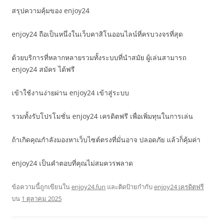
สรุปความคุ้มของ enjoy24
enjoy24 ถือเป็นหนึ่งในเว็บคาสิโนออนไลน์ที่ครบวงจรที่สุด
ด้วยบริการที่หลากหลายรวมทั้งระบบที่นำสมัย ผู้เล่นสามารถ
enjoy24 สมัคร ได้ฟรี
เข้าใช้งานง่ายผ่าน enjoy24 เข้าสู่ระบบ
รวมทั้งรับโปรโมชั่น enjoy24 เครดิตฟรี เพื่อเพิ่มทุนในการเล่น
ถ้าเกิดคุณกำลังมองหาเว็บไซต์ตรงที่มั่นอาจ ปลอดภัย แล้วก็คุ้มค่า
enjoy24 เป็นคำตอบที่คุณไม่สมควรพลาด
ข้อความนี้ถูกเขียนใน
enjoy24.fun
และติดป้ายกำกับ
enjoy24 เครดิตฟรี
บน
1 ตุลาคม 2025