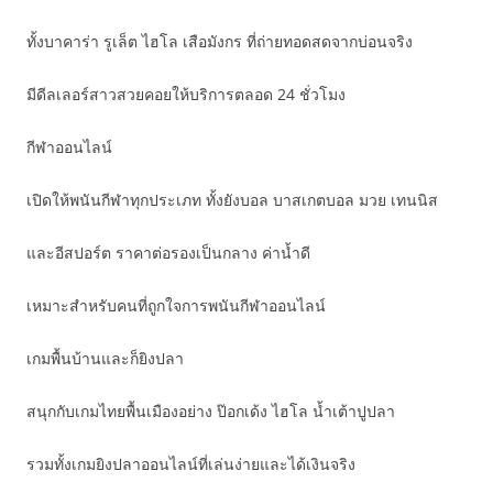
ทั้งบาคาร่า รูเล็ต ไฮโล เสือมังกร ที่ถ่ายทอดสดจากบ่อนจริง
มีดีลเลอร์สาวสวยคอยให้บริการตลอด 24 ชั่วโมง
กีฬาออนไลน์
เปิดให้พนันกีฬาทุกประเภท ทั้งยังบอล บาสเกตบอล มวย เทนนิส
และอีสปอร์ต ราคาต่อรองเป็นกลาง ค่าน้ำดี
เหมาะสำหรับคนที่ถูกใจการพนันกีฬาออนไลน์
เกมพื้นบ้านและก็ยิงปลา
สนุกกับเกมไทยพื้นเมืองอย่าง ป๊อกเด้ง ไฮโล น้ำเต้าปูปลา
รวมทั้งเกมยิงปลาออนไลน์ที่เล่นง่ายและได้เงินจริง