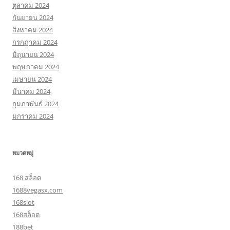
ตุลาคม 2024
กันยายน 2024
สิงหาคม 2024
กรกฎาคม 2024
มิถุนายน 2024
พฤษภาคม 2024
เมษายน 2024
มีนาคม 2024
กุมภาพันธ์ 2024
มกราคม 2024
หมวดหมู่
168 สล็อต
1688vegasx.com
168slot
168สล็อต
188bet