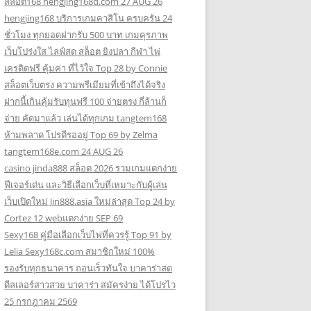
สล็อต168 hengjing168d.com 27 AUG 26
hengjing168 บริการเกมคาสิโน ครบครัน 24
ชั่วโมง ทุกยอดฝากรับ 500 บาท เกมคุรภาพ
เว็บโปร่งใส ไลฟ์สด สล็อต ยิงปลา กีฬา ไพ่
เครดิตฟรี คุ้มค่า ที่ไว้ใจ Top 28 by Connie
สล็อตเว็บตรง ความพรีเมียมที่เข้าถึงได้จริง
ฝากนี้เกินคุ้มรับทุนฟรี 100 จ่ายตรง กี่ล้านก็
จ่าย คัดมาแล้ว เล่นได้ทุกเกม tangtem168
ห้ามพลาด โปรดีรออยู่ Top 69 by Zelma
tangtem168e.com 24 AUG 26
casino jinda888 สล็อต 2026 รวมเกมแตกง่าย
ฟีเจอร์เด่น และวิธีเลือกเว็บที่เหมาะกับผู้เล่น
เว็บเปิดใหม่ Jin888.asia ใหม่ล่าสุด Top 24 by
Cortez 12 webแตกง่าย SEP 69
Sexy168 คู่มือเลือกเว็บไพ่ที่ควรรู้ Top 91 by
Lelia Sexy168c.com สมาชิกใหม่ 100%
รองรับทุกธนาคาร ถอนเร็วทันใจ บาคาร่าสด
ดีลเลอร์สาวสวย บาคาร่า สมัครง่าย ได้โปรไว
25 กรกฎาคม 2569