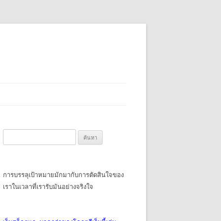
ค้นหา
สำหรับ:
การบรรลุเป้าหมายมักมากับการตัดสินใจของ
เราในเวลาที่เรารับมันอย่างจริงใจ