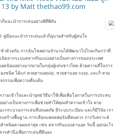
p 13 by Matt thethao99.com
็แนะนำการเล่นอย่างพิถีพิถัน
 คู่มือแนะนำการเล่นแล้วก็อุบายสำหรับผู้สนใจ
ี้เข้าด้วยกัน การลุ้นโชคผ่านจำนวนได้พัฒนาไปไกลเกินกว่าที่
นกำเนิดจากระบบสลากกินแบ่งอย่างเป็นทางการของประเทศ
ยอดนิยมอย่างมากมายในกลุ่มผู้เล่นชาวไทย ด้วยความถี่ในการ
ของชนิด ได้แก่ หวยฮานอยvip, หวยฮานอย ruay, และก็ หวย
จกรรมเพื่อความตื่นเต้น
ความเข้าใจและนำยุทธวิธีมาใช้เพื่อเพิ่มโอกาสในการประสบ
ืออย่างเป็นทางการเพื่อช่วยทำให้คุณทำความเข้าใจ หวย
ะกระบวนการเล่นที่ปลอดภัย มีระบบระเบียบ และก็มีวินัย เรา
ครงสร้างพื้นฐาน การเลือกแพลตฟอร์มที่สมควร การวิเคราะห์
รตำหนิดตามผลล่าสุด เช่น สลากกินแบ่งฮานอย วันนี้ ออกอะไร
ควรคำนึงเพื่อการเล่นที่ยืนยง