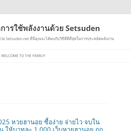
ดการใช้พลังงานด้วย Setsuden
 Setsuden.net ที่นี่คุณจะได้พบกับวิธีที่ดีที่สุดในการประหยัดพลังงาน
ข้าม
ไป
WELCOME TO THE FAMILY!
ยัง
เนื้อหา
25 หวยฮานอย ซื้อง่าย จ่ายไว จบใน
อั้น ให้บาทละ 1,000 เว็บหวยฮานอย ถูก