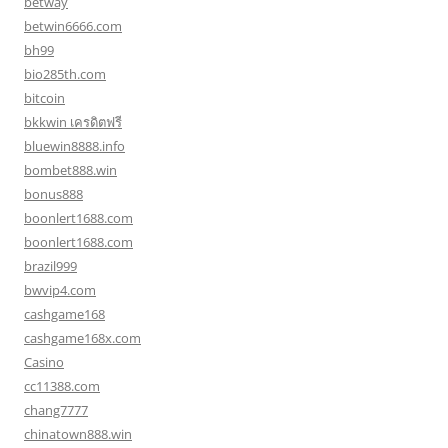
betway
betwin6666.com
bh99
bio285th.com
bitcoin
bkkwin เครดิตฟรี
bluewin8888.info
bombet888.win
bonus888
boonlert1688.com
boonlert1688.com
brazil999
bwvip4.com
cashgame168
cashgame168x.com
Casino
cc11388.com
chang7777
chinatown888.win