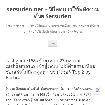
setsuden.net – วิธีลดการใช้พลังงาน
ด้วย Setsuden
setsuden.net – ลดการใช้พลังงานอย่างฉลาดด้วย Setsuden.net ที่นี่คุณ
จะได้พบกับวิธีที่ดีที่สุดในการประหยัดพลังงาน
ข้าม
เมนู
ไป
ยัง
เนื้อหา
cashgame168 เข้าสู่ระบบ 23 ตุลาคม
cashgame168 เข้าสู่ระบบ ไม่มีค่าธรรมเนียม
ซ่อนเร้นไม่มีสะดุดทุกเบราว์เซอร์ Top 2 by
Barbra
ในสมัยที่เกมออนไลน์ไม่ใช่แค่ความบันเทิง แต่ว่ายังเป็นหนทาง
สร้างรายได้ cashgame168 เป็นเว็บตรงที่ตอบปัญหาทุกสิ่งที่มี
ความต้องการของผู้เล่นไทย ด้วยระบบ cashgame168 สมัคร