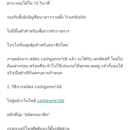
ฝาก-ถอนได้ใน 10 วินาที
รองรับทั้งยังบัญชีธนาคารรวมทั้ง TrueWallet
ไม่มีขั้นต่ำสำหรับเพื่อการทำรายการ
โปรโมชั่นสุดคุ้มสำหรับสมาชิกใหม่
ภายหลังจาก สมัคร cashgame168 แล้ว จะได้รับ เครดิตฟรี โดยไม่
ต้องฝากก่อน พร้อมที่จะนำไปใช้เล่นเกมได้ทุกหมวดหมู่ แล้วก็ถอนได้
จริงเมื่อทำเทิร์นครบตามกำหนด
2. วิธีการสมัคร cashgame168
ไปสู่หน้าเว็บไซต์
cashgame168
คลิกที่ปุ่ม “สมัครสมาชิก”
กรอกเบอร์โทรศัพท์และก็ตั้งรหัสผ่าน