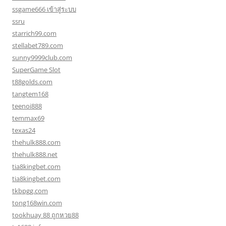
ssgame666 เข้าสู่ระบบ
ssru
starrich99.com
stellabet789.com
sunny9999club.com
SuperGame Slot
t88golds.com
tangtem168
teenoi888
temmax69
texas24
thehulk888.com
thehulk888.net
tia8kingbet.com
tia8kingbet.com
tkbpgg.com
tong168win.com
tookhuay 88 ถูกหวย88