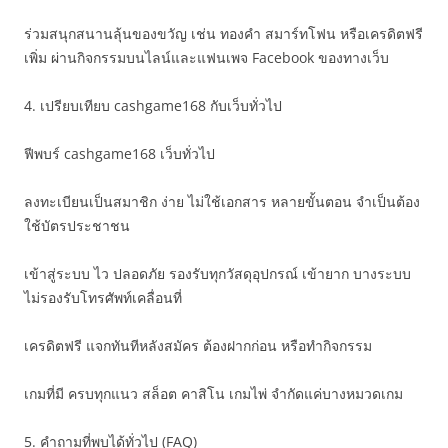
ร่วมสนุกสนานลุ้นของขวัญ เช่น ทองคำ สมาร์ทโฟน หรือเครดิตฟรี
เพิ่ม ผ่านกิจกรรมบนไลน์และแฟนเพจ Facebook ของทางเว็บ
4. เปรียบเทียบ cashgame168 กับเว็บทั่วไป
ฟีพบร์ cashgame168 เว็บทั่วไป
ลงทะเบียนเป็นสมาชิก ง่าย ไม่ใช้เอกสาร หลายขั้นตอน จำเป็นต้อง
ใช้บัตรประชาชน
เข้าสู่ระบบ ไว ปลอดภัย รองรับทุกวัสดุอุปกรณ์ เข้ายาก บางระบบ
ไม่รองรับโทรศัพท์เคลื่อนที่
เครดิตฟรี แจกทันทีหลังสมัคร ต้องฝากก่อน หรือทำกิจกรรม
เกมที่มี ครบทุกแนว สล็อต คาสิโน เกมไพ่ จำกัดแค่บางหมวดเกม
5. คำถามที่พบได้ทั่วไป (FAQ)