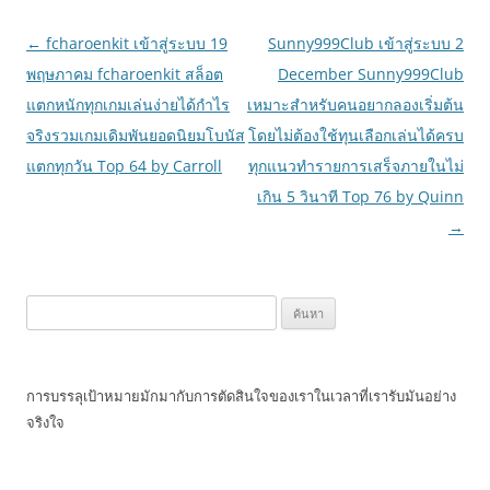
เมนู
←
fcharoenkit เข้าสู่ระบบ 19
Sunny999Club เข้าสู่ระบบ 2
นำทาง
พฤษภาคม fcharoenkit สล็อต
December Sunny999Club
เรื่อง
แตกหนักทุกเกมเล่นง่ายได้กำไร
เหมาะสำหรับคนอยากลองเริ่มต้น
จริงรวมเกมเดิมพันยอดนิยมโบนัส
โดยไม่ต้องใช้ทุนเลือกเล่นได้ครบ
แตกทุกวัน Top 64 by Carroll
ทุกแนวทำรายการเสร็จภายในไม่
เกิน 5 วินาที Top 76 by Quinn
→
ค้นหา
สำหรับ:
การบรรลุเป้าหมายมักมากับการตัดสินใจของเราในเวลาที่เรารับมันอย่าง
จริงใจ