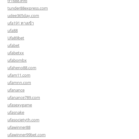
tr1688.info
tunder88express.com
udee365day.com
ufa191 ทางเข้า
ufa88
Ufa89bet
ufabet
ufabetxx
ufabombx
ufaheno88.com
ufam11.com
ufamnn.com
ufanance
ufanance789.com
ufasexygame
ufasnake
ufasocietyth.com
ufawinner88
ufawinner99bet.com