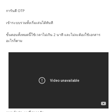
การันตี OTP
เข้าระบบรวมทั้งเริ่มเล่นได้ทันที
ขั้นตอนทั้งหมดนี้ใช้เวลาไม่เกิน 2 นาที และไม่จะต้องใช้เอกสาร
อะไรก็ตาม