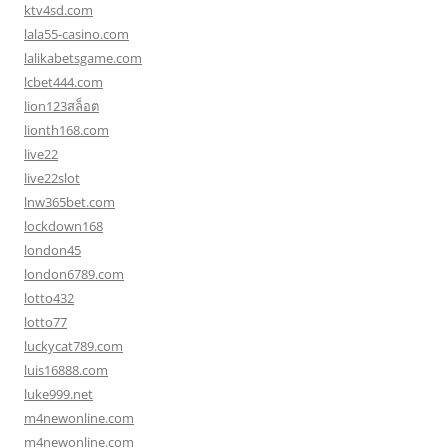
ktv4sd.com
lala55-casino.com
lalikabetsgame.com
lcbet444.com
lion123สล็อต
lionth168.com
live22
live22slot
lnw365bet.com
lockdown168
london45
london6789.com
lotto432
lotto77
luckycat789.com
luis16888.com
luke999.net
m4newonline.com
m4newonline.com