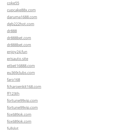
coke55
cupcake88x.com
daruma1688.com
dgb222hot.com
dr888
dr888bet.com
dr888bet.com
enjoy24.fun
erisauto.site
etbet16888.com
eu369clubs.com
faro168
fcharoenkit168.com
ff123th
fortune99vip.com
fortune99vip.com
fox689ok.com
fox689ok.com
fullslot