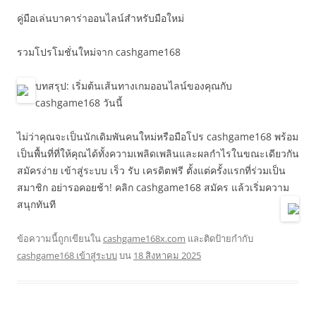
คู่มือเล่นบาคาร่าออนไลน์สำหรับมือใหม่
รวมโปรโมชั่นใหม่จาก cashgame168
บทสรุป: เริ่มต้นเส้นทางเกมออนไลน์ของคุณกับ
cashgame168 วันนี้
ไม่ว่าคุณจะเป็นนักเดิมพันคนใหม่หรือมือโปร cashgame168 พร้อม
เป็นพื้นที่ที่ให้คุณได้ทั้งความเพลิดเพลินและผลกำไรในขณะเดียวกัน
สมัครง่าย เข้าสู่ระบบ เร็ว รับ เครดิตฟรี ตั้งแต่ครั้งแรกที่ร่วมเป็น
สมาชิก อย่ารอคอยช้า! คลิก cashgame168 สมัคร แล้วเริ่มความ
สนุกทันที
ข้อความนี้ถูกเขียนใน
cashgame168x.com
และติดป้ายกำกับ
cashgame168 เข้าสู่ระบบ
บน
18 สิงหาคม 2025