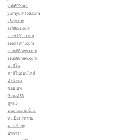
yak699.net
yumyum168.com
z5vip.me
zaf888s.com
zeed1911.com
zeed1911.com
zeus88new.com
zeus88new.com
คาสิโน
คาสิโนออนไลน์
จำนำรถ
ซอยเบท
ซีเกมส์68
ดูหนัง
ทดลองเล่นสล็อต
ทะเบียนรถสวย
ทางเข้าpg
บาคาร่า