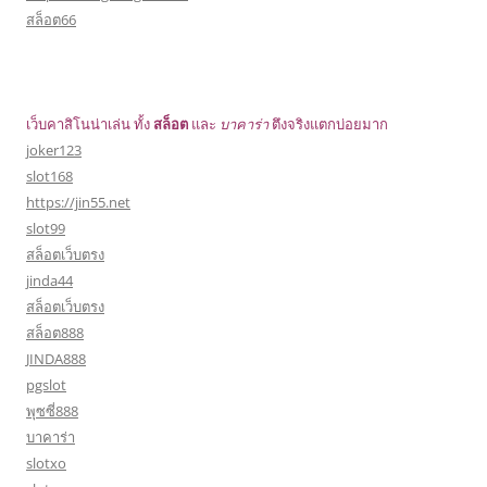
สล็อต66
เว็บคาสิโนน่าเล่น ทั้ง
สล็อต
และ
บาคาร่า
ตึงจริงแตกบ่อยมาก
joker123
slot168
https://jin55.net
slot99
สล็อตเว็บตรง
jinda44
สล็อตเว็บตรง
สล็อต888
JINDA888
pgslot
พุซซี่888
บาคาร่า
slotxo