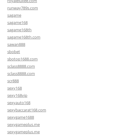
royaleluxee.com
runway789s.com
sagame
sagame168
sagame168th
sagame168th.com
sawan888
sbobet
sbotop1688.com
sclass8888.com
sclass8888.com
scr888
sexy168
sexy168vip
sexyauto168
sexybaccarat168.com
sexygame1688
sexygameplus.me
sexygameplus.me