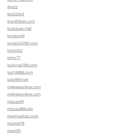
live22
live22slot
lnw365bet.com
lockdown168
london45
london6789.com
lotto432
lotto77
luckycat789.com
luis16888.com
luke999.net
m4newonline.com
m4newonline.com
macau69
macau888.win
marinapluss.com
mario678
mars95