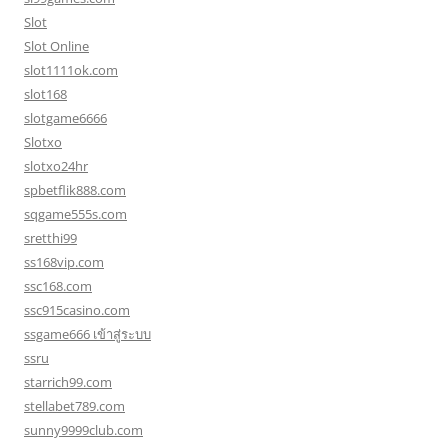
Slot
Slot Online
slot1111ok.com
slot168
slotgame6666
Slotxo
slotxo24hr
spbetflik888.com
sqgame555s.com
sretthi99
ss168vip.com
ssc168.com
ssc915casino.com
ssgame666 เข้าสู่ระบบ
ssru
starrich99.com
stellabet789.com
sunny9999club.com