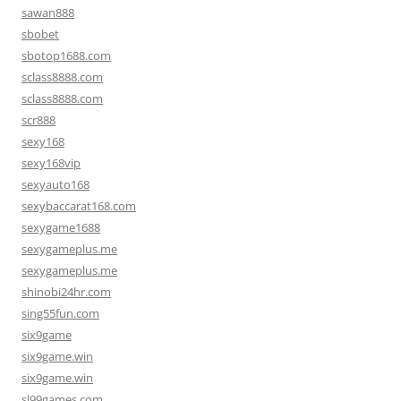
sawan888
sbobet
sbotop1688.com
sclass8888.com
sclass8888.com
scr888
sexy168
sexy168vip
sexyauto168
sexybaccarat168.com
sexygame1688
sexygameplus.me
sexygameplus.me
shinobi24hr.com
sing55fun.com
six9game
six9game.win
six9game.win
sl99games.com