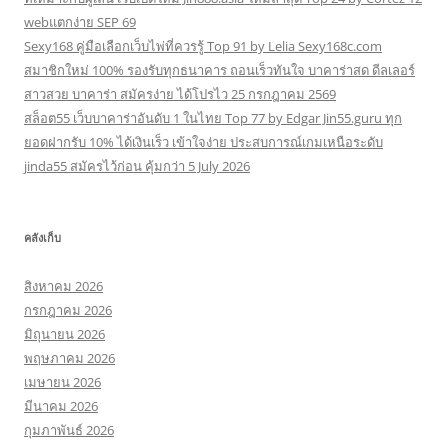
webแตกง่าย SEP 69
Sexy168 คู่มือเลือกเว็บไพ่ที่ควรรู้ Top 91 by Lelia Sexy168c.com
สมาชิกใหม่ 100% รองรับทุกธนาคาร ถอนเร็วทันใจ บาคาร่าสด ดีลเลอร์
สาวสวย บาคาร่า สมัครง่าย ได้โปรไว 25 กรกฎาคม 2569
สล็อต55 เว็บบาคาร่าอันดับ 1 ในไทย Top 77 by Edgar Jin55.guru ทุก
ยอดฝากรับ 10% ได้เงินเร็ว เข้าใจง่าย ประสบการณ์เกมเหนือระดับ
jinda55 สมัครไว้ก่อน คุ้มกว่า 5 July 2026
คลังเก็บ
สิงหาคม 2026
กรกฎาคม 2026
มิถุนายน 2026
พฤษภาคม 2026
เมษายน 2026
มีนาคม 2026
กุมภาพันธ์ 2026