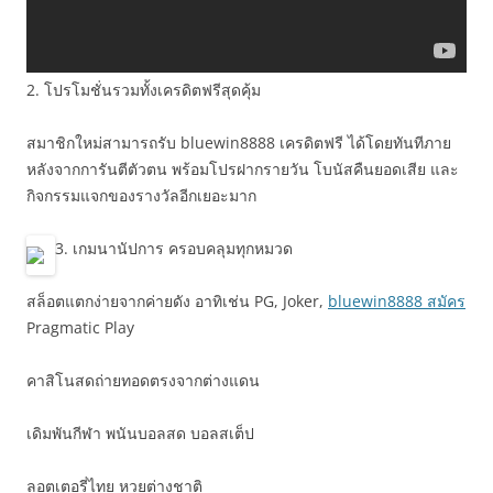
2. โปรโมชั่นรวมทั้งเครดิตฟรีสุดคุ้ม
สมาชิกใหม่สามารถรับ bluewin8888 เครดิตฟรี ได้โดยทันทีภาย
หลังจากการันตีตัวตน พร้อมโปรฝากรายวัน โบนัสคืนยอดเสีย และ
กิจกรรมแจกของรางวัลอีกเยอะมาก
3. เกมนานัปการ ครอบคลุมทุกหมวด
สล็อตแตกง่ายจากค่ายดัง อาทิเช่น PG, Joker,
bluewin8888 สมัคร
Pragmatic Play
คาสิโนสดถ่ายทอดตรงจากต่างแดน
เดิมพันกีฬา พนันบอลสด บอลสเต็ป
ลอตเตอรี่ไทย หวยต่างชาติ