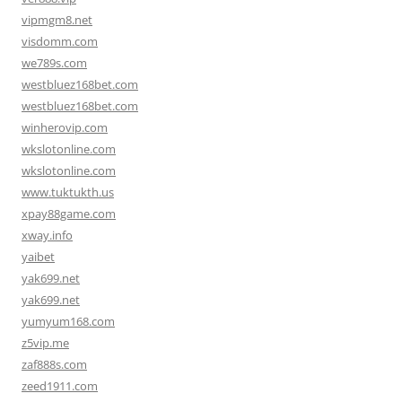
vipmgm8.net
visdomm.com
we789s.com
westbluez168bet.com
westbluez168bet.com
winherovip.com
wkslotonline.com
wkslotonline.com
www.tuktukth.us
xpay88game.com
xway.info
yaibet
yak699.net
yak699.net
yumyum168.com
z5vip.me
zaf888s.com
zeed1911.com