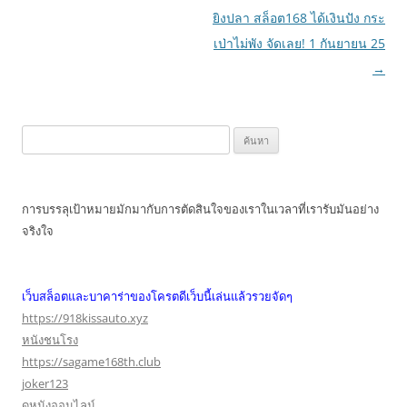
ยิงปลา สล็อต168 ได้เงินปัง กระ
เป่าไม่พัง จัดเลย! 1 กันยายน 25
→
ค้นหา
สำหรับ:
การบรรลุเป้าหมายมักมากับการตัดสินใจของเราในเวลาที่เรารับมันอย่าง
จริงใจ
เว็บสล็อตและบาคาร่าของโครตดีเว็บนี้เล่นแล้วรวยจัดๆ
https://918kissauto.xyz
หนังชนโรง
https://sagame168th.club
joker123
ดูหนังออนไลน์