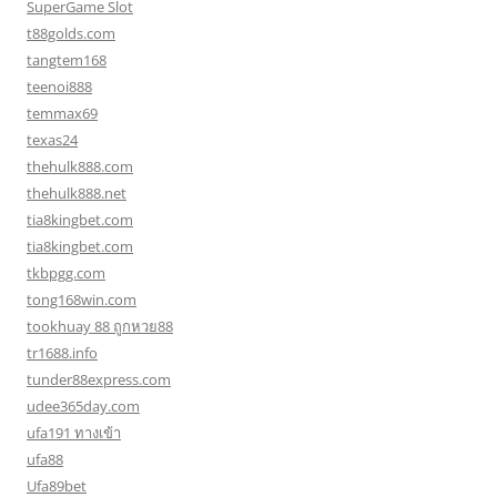
SuperGame Slot
t88golds.com
tangtem168
teenoi888
temmax69
texas24
thehulk888.com
thehulk888.net
tia8kingbet.com
tia8kingbet.com
tkbpgg.com
tong168win.com
tookhuay 88 ถูกหวย88
tr1688.info
tunder88express.com
udee365day.com
ufa191 ทางเข้า
ufa88
Ufa89bet