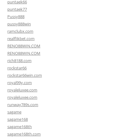
puntaek66
puntaek77
Pussy888
pussy888win
ramclubx.com
realflikbet.com
RENO88WIN.COM
RENO88WIN.COM
rich8188.com
rockstar66
rockstar66win.com
royal99y.com
royaleluxee.com
royaleluxee.com
runway789s.com
sagame
sagame168
sagame168th
sagame168th.com