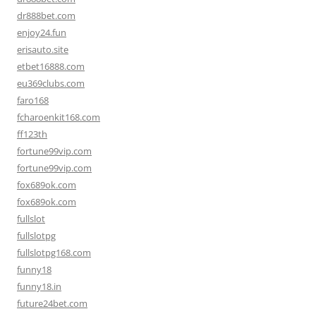
dr888bet.com
enjoy24.fun
erisauto.site
etbet16888.com
eu369clubs.com
faro168
fcharoenkit168.com
ff123th
fortune99vip.com
fortune99vip.com
fox689ok.com
fox689ok.com
fullslot
fullslotpg
fullslotpg168.com
funny18
funny18.in
future24bet.com