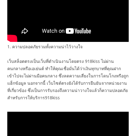
1. ความปลอดภัยรวมทั้งความน่าไว้วางใจ
เว็บสล็อตตรงเป็นเว็บที่ดำเนินงานโดยตรง 918kiss ไม่ผ่าน
คนกลางหรือเอเย่นต์ ทำให้คุณเชื่อมั่นได้ว่าเงินทุกบาทที่คุณฝาก
เข้าไปจะไม่ผ่านมือคนกลาง ซึ่งลดความเสี่ยงในการโดนโกงหรือถูก
แฮ็กข้อมูล นอกจากนี้ เว็บไซต์ตรงยังได้รับการยืนยันจากหน่วยงาน
ที่เกี่ยวข้อง ซึ่งเป็นการรับรองถึงความน่าวางใจแล้วก็ความปลอดภัย
สำหรับการให้บริการ918kiss