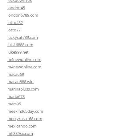
lockdown168
london45
london6789.com
lotto432
lotto77
luckycat789.com
luis16888.com
luke999.net
m4newonline.com
m4newonline.com
macau69
macau888.win
marinapluss.com
mario678
mars95
meekin365day.com
mercyrosa168.com
mexicanoo.com
mfj889xx.com