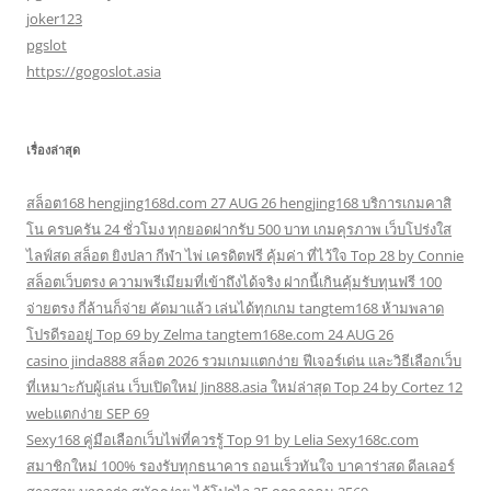
joker123
pgslot
https://gogoslot.asia
เรื่องล่าสุด
สล็อต168 hengjing168d.com 27 AUG 26 hengjing168 บริการเกมคาสิ
โน ครบครัน 24 ชั่วโมง ทุกยอดฝากรับ 500 บาท เกมคุรภาพ เว็บโปร่งใส
ไลฟ์สด สล็อต ยิงปลา กีฬา ไพ่ เครดิตฟรี คุ้มค่า ที่ไว้ใจ Top 28 by Connie
สล็อตเว็บตรง ความพรีเมียมที่เข้าถึงได้จริง ฝากนี้เกินคุ้มรับทุนฟรี 100
จ่ายตรง กี่ล้านก็จ่าย คัดมาแล้ว เล่นได้ทุกเกม tangtem168 ห้ามพลาด
โปรดีรออยู่ Top 69 by Zelma tangtem168e.com 24 AUG 26
casino jinda888 สล็อต 2026 รวมเกมแตกง่าย ฟีเจอร์เด่น และวิธีเลือกเว็บ
ที่เหมาะกับผู้เล่น เว็บเปิดใหม่ Jin888.asia ใหม่ล่าสุด Top 24 by Cortez 12
webแตกง่าย SEP 69
Sexy168 คู่มือเลือกเว็บไพ่ที่ควรรู้ Top 91 by Lelia Sexy168c.com
สมาชิกใหม่ 100% รองรับทุกธนาคาร ถอนเร็วทันใจ บาคาร่าสด ดีลเลอร์