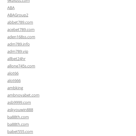
9kpluss.com
ABA
ABAGroup2
abbet789.com
acebet789.com
aden168ss.com
adm789.info
adm789.vip
allbet24hr
allone745s.com
alot66
alot666
ambking
ambnovabet.com
asb9999.com
askyouwin888
ba88th.com
ba88th.com
babet555.com