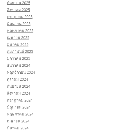
กันยายน 2025
สิงหาคม 2025
กรกฎาคม 2025
มิถุนายน 2025
พฤษภาคม 2025
เมษายน 2025
มีนาคม 2025
กุมภาพันธ์ 2025
มกราคม 2025
ธันวาคม 2024
พฤศจิกายน 2024
ตุลาคม 2024
กันยายน 2024
สิงหาคม 2024
กรกฎาคม 2024
มิถุนายน 2024
พฤษภาคม 2024
เมษายน 2024
มีนาคม 2024