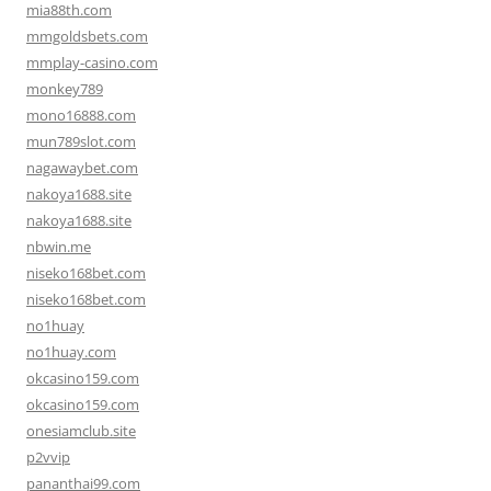
mia88th.com
mmgoldsbets.com
mmplay-casino.com
monkey789
mono16888.com
mun789slot.com
nagawaybet.com
nakoya1688.site
nakoya1688.site
nbwin.me
niseko168bet.com
niseko168bet.com
no1huay
no1huay.com
okcasino159.com
okcasino159.com
onesiamclub.site
p2vvip
pananthai99.com