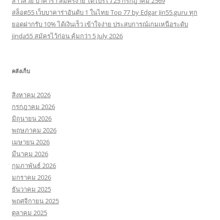
สาวสวย บาคาร่า สมัครง่าย ได้โปรไว 25 กรกฎาคม 2569
สล็อต55 เว็บบาคาร่าอันดับ 1 ในไทย Top 77 by Edgar Jin55.guru ทุก
ยอดฝากรับ 10% ได้เงินเร็ว เข้าใจง่าย ประสบการณ์เกมเหนือระดับ
jinda55 สมัครไว้ก่อน คุ้มกว่า 5 July 2026
คลังเก็บ
สิงหาคม 2026
กรกฎาคม 2026
มิถุนายน 2026
พฤษภาคม 2026
เมษายน 2026
มีนาคม 2026
กุมภาพันธ์ 2026
มกราคม 2026
ธันวาคม 2025
พฤศจิกายน 2025
ตุลาคม 2025