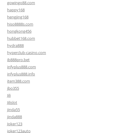
gowingo88.com
happy168
hengjing168
hiso8888s.com
hongkong456
hubbet168.com
hydra888
hyperclub-casino.com
ib888pro.bet
infyplus888.com
infyplus888.info
item388.com
jbo355
Jili
Jilislot
jinda55
jinda888
Joker123
joker123auto