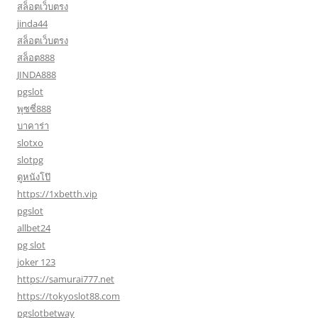
สล็อตเว็บตรง
jinda44
สล็อตเว็บตรง
สล็อต888
JINDA888
pgslot
พุซซี่888
บาคาร่า
slotxo
slotpg
ดูหนังโป๊
https://1xbetth.vip
pgslot
allbet24
pg slot
joker 123
https://samurai777.net
https://tokyoslot88.com
pgslotbetway