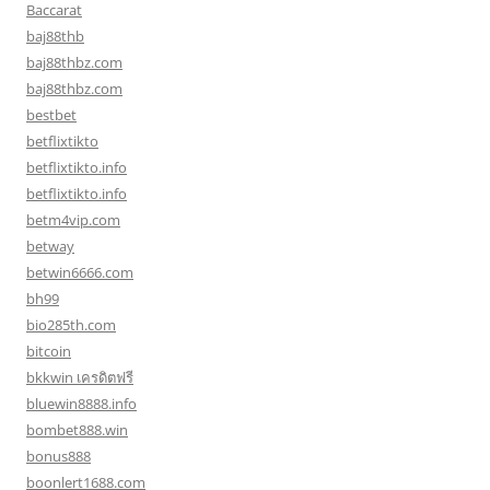
Baccarat
baj88thb
baj88thbz.com
baj88thbz.com
bestbet
betflixtikto
betflixtikto.info
betflixtikto.info
betm4vip.com
betway
betwin6666.com
bh99
bio285th.com
bitcoin
bkkwin เครดิตฟรี
bluewin8888.info
bombet888.win
bonus888
boonlert1688.com