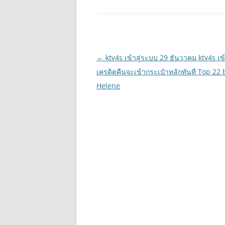
เมนู
←
ktv4s เข้าสู่ระบบ 29 ธันวาคม ktv4s เข
นำทาง
เครดิตคืนจะเข้ากระเป๋าหลักทันที Top 22 
เรื่อง
Helene