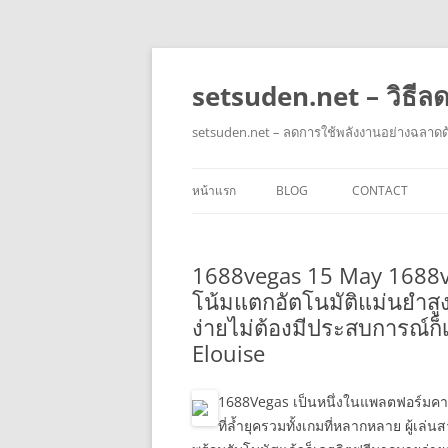
setsuden.net – วิธีล
setsuden.net – ลดการใช้พลังงานอย่างฉลาดด้วย
หน้าแรก
BLOG
CONTACT
1688vegas 15 May 1688ve
โน้มแตกอัตโนมัติแม่นยำสูง
ง่ายไม่ต้องมีประสบการณ์ก็
Elouise
1688Vegas เป็นหนึ่งในแพลตฟอร์มคาส
ที่ล้ำยุครวมทั้งเกมที่หลากหลาย ผู้เล