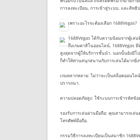
พร้อมรับโบนัสแล้วก็เครดิตฟรีมากมายก่าย
การลงทะเบียน, การเข้าสู่ระบบ, และสิทธิปร
เพราะอะไรจะต้องเลือก 1688Vegas?
1688Vegas ได้รับความนิยมจากผู้เล่นที
ถึงเกมคาสิโนออนไลน์, 1688Vegas มีทั้
สูงสุดจากผู้ให้บริการชั้นนำ. นอกนั้นยัง
ก็ทำให้ท่านสนุกสนานกับการเล่นได้มากยิ่งข
เกมหลากหลาย: ไม่ว่าจะเป็นสล็อตออนไลน์,
ปรารถนา.
ความปลอดภัยสูง: ใช้ระบบการเข้ารหัสข้อมู
รองรับการเล่นผ่านมือถือ: คุณสามารถเล่นค
โทรศัพท์มือถือ.
กรรมวิธีการลงทะเบียนเป็นสมาชิก 1688V