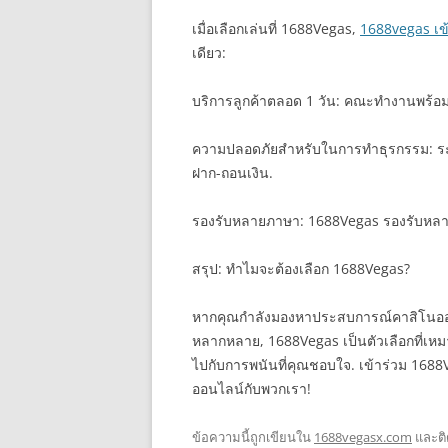
เมื่อเลือกเล่นที่ 1688Vegas,
1688vegas เข้
เดียว:
บริการลูกค้าตลอด 1 วัน: คณะทำงานพร้อม
ความปลอดภัยสำหรับในการทำธุรกรรม: ระบบ
ฝาก-ถอนเงิน.
รองรับหลายภาษา: 1688Vegas รองรับหลายภ
สรุป: ทำไมจะต้องเลือก 1688Vegas?
หากคุณกำลังมองหาประสบการณ์คาสิโนออนไลน
หลากหลาย, 1688Vegas เป็นตัวเลือกที่เหมาะ
ไปกับการพนันที่คุณชอบใจ. เข้าร่วม 1688Ve
ออนไลน์กับพวกเรา!
ข้อความนี้ถูกเขียนใน
1688vegasx.com
และติ