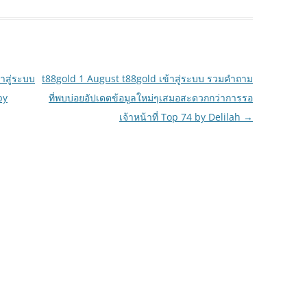
้าสู่ระบบ
t88gold 1 August t88gold เข้าสู่ระบบ รวมคำถาม
by
ที่พบบ่อยอัปเดตข้อมูลใหม่ๆเสมอสะดวกกว่าการรอ
เจ้าหน้าที่ Top 74 by Delilah
→