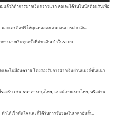
หม่แล้วก็ทำการฝากเงินคราวแรก คุณจะได้รับโบนัสต้อนรับเพื่อ
s มอบเครดิตฟรีให้คุณทดลองเล่นก่อนการฝากเงิน.
การฝากเงินทุกครั้งที่ฝากเงินเข้าในระบบ.
จและไม่มีอันตราย โดยรองรับการฝากเงินผ่านแบงค์ชั้นแนว
่รองรับ เช่น ธนาคารกรุงไทย, แบงค์เกษตรกรไทย, หรือผ่าน
ทำได้เร็วทันใจ และก็ได้รับการรับรองในเวลาอันสั้น.