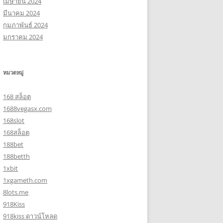
เมษายน 2024
มีนาคม 2024
กุมภาพันธ์ 2024
มกราคม 2024
หมวดหมู่
168 สล็อต
1688vegasx.com
168slot
168สล็อต
188bet
188betth
1xbit
1xgameth.com
8lots.me
918Kiss
918kiss ดาวน์โหลด