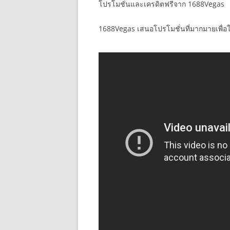
โปรโมชั่นและเครดิตฟรีจาก 1688Vegas
1688Vegas เสนอโปรโมชั่นที่มากมายเพื่อให้