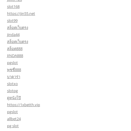
slot168
https://jin55.net
slot99
สล็อตเว็บตรง
jinda44
สล็อตเว็บตรง
สล็อต888
JINDA888
pgslot
พุซซี่888
บาคาร่า
slotxo
slotpg
ดูหนังโป๊
https://1xbetth.vip
pgslot
allbet24
pg slot