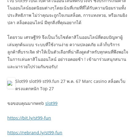
เว็บ slot99 เป็นเว็บคาสิโนออนไลน์ที่ครบวงจร ซึ่งบริการเกมคาสิ
โนออนไลน์ยอดนิยมต่างๆโดยเน้นที่เกมที่ที่ได้รับความนิยมรวมทั้ง
ประสิทธิภาพ ไม่ว่าคุณจะถูกใจเกมสล็อต, การแทงหวย, หรือเกมยิง
ปลา สล็อตออนไลน์ มีทุกสิ่งที่คุณอยากได้
โดยรวม เศรษฐี99 จึงเป็นเว็บไซต์คาสิโนออนไลน์ที่ตอบปัญหาผู้
เล่นทุกต้นแบบ ระบบที่ใช้งานง่าย ความปลอดภัย แล้วก็บริการ
ลูกค้าที่บรรเจิด ทำให้เป็นตัวเลือกที่น่าดึงดูดสำหรับทุกคนที่พึงพอใจ
ในการเล่นคาสิโนออนไลน์ อย่ารอคอยช้า ! เข้ามาร่วมสนุกสนาน
และมารวยไปร่วมกันขอรับ!
Slot99 slot99 st99.fun 27 พ.ค. 67 Marc casino สล็อตเว็บ
ตรงแตกหนัก Top 27
ขอขอบคุณมากweb
slot99
https://bit.ly/st99-fun
https://rebrand.ly/st99-fun