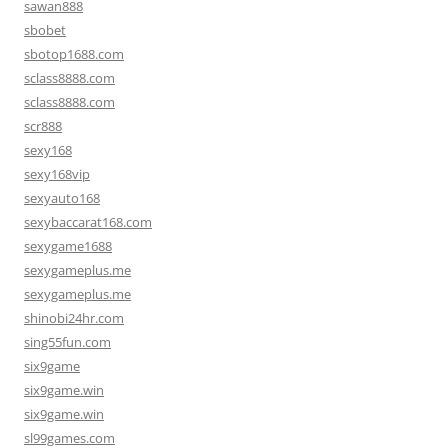
sawan888
sbobet
sbotop1688.com
sclass8888.com
sclass8888.com
scr888
sexy168
sexy168vip
sexyauto168
sexybaccarat168.com
sexygame1688
sexygameplus.me
sexygameplus.me
shinobi24hr.com
sing55fun.com
six9game
six9game.win
six9game.win
sl99games.com