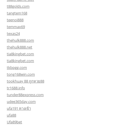
t88golds.com
tangtem168
teenoi888
temmax69
texas24
thehulk888.com
thehulk888.net
tia8kingbet.com
tia8kingbet.com
tkbpgg.com
tong168win.com
tookhuay 88 ถูกหวย88
tr1688.info
tunder88express.com
udee365day.com
ufa191 ทางเข้า
ufa88
Ufa89bet