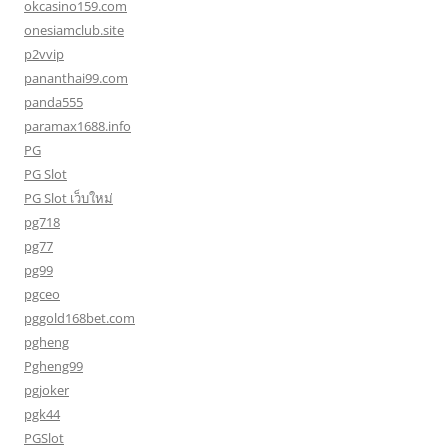
okcasino159.com
onesiamclub.site
p2vvip
pananthai99.com
panda555
paramax1688.info
PG
PG Slot
PG Slot เว็บใหม่
pg718
pg77
pg99
pgceo
pggold168bet.com
pgheng
Pgheng99
pgjoker
pgk44
PGSlot