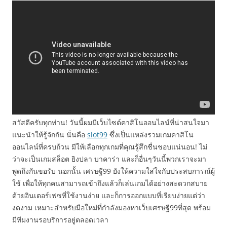
สวัสดีครับทุกท่าน! วันนี้ผมมีเว็บไซต์คาสิโนออนไลน์ที่น่าสนใจมา
แนะนำให้รู้จักกัน นั่นคือ
slot99
ซึ่งเป็นแหล่งรวมเกมคาสิโน
ออนไลน์ที่ครบถ้วน มีให้เลือกทุกเกมที่คุณรู้สึกชื่นชอบแน่นอน! ไม่
ว่าจะเป็นเกมสล็อต ยิงปลา บาคาร่า และก็อื่นๆวันนี้พวกเราจะมา
พูดถึงกันขอรับ นอกนั้น เศรษฐี99 ยังให้ความใส่ใจกับประสบการณ์ผู้
ใช้ เพื่อให้ทุกคนสามารถเข้าถึงแล้วก็เล่นเกมได้อย่างสะดวกสบาย
ด้วยอินเตอร์เฟซที่ใช้งานง่าย และก็การออกแบบที่เรียบง่ายแต่ว่า
งดงาม เหมาะสำหรับมือใหม่ที่กำลังมองหาเว็บเศรษฐี99ที่สุด พร้อม
มีทีมงานรอบริการอยู่ตลอดเวลา