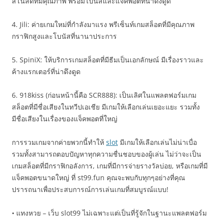
สิโนสดที่มีคุณภาพ พร้อมโบนัสและแจ็คพอตที่น่าดึงดูด
4. Jili: ค่ายเกมใหม่ที่กำลังมาแรง พรีเซ็นท์เกมสล็อตที่มีคุณภาพ
กราฟิกสูงและโบนัสที่นานาประการ
5. SpiniX: ให้บริการเกมสล็อตที่มีธีมเป็นเอกลักษณ์ มีเรื่องราวและ
ค้างแรกเตอร์ที่น่าดึงดูด
6. 918kiss (ก่อนหน้านี้คือ SCR888): เป็นเลิศในแพลตฟอร์มเกม
สล็อตที่มีชื่อเสียงในทวีปเอเชีย มีเกมให้เลือกเล่นเยอะแยะ รวมทั้ง
มีชื่อเสียงในเรื่องของแจ็คพอตที่ใหญ่
การรวมเกมจากค่ายพวกนี้ทำให้
slot
มีเกมให้เลือกเล่นไม่น่าเบื่อ
รวมทั้งสามารถตอบปัญหาทุกความชื่นชอบของผู้เล่น ไม่ว่าจะเป็น
เกมสล็อตที่มีกราฟิกอลังการ, เกมที่มีการจ่ายรางวัลบ่อย, หรือเกมที่มี
แจ็คพอตขนาดใหญ่ ที่ st99.fun คุณจะพบกับทุกๆอย่างที่คุณ
ปรารถนาเพื่อประสบการณ์การเล่นเกมที่สมบูรณ์แบบ!
• แทงหวย – เว็บ slot99 ไม่เฉพาะแต่เป็นที่รู้จักในฐานะแพลตฟอร์ม