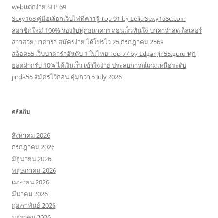
webแตกง่าย SEP 69
Sexy168 คู่มือเลือกเว็บไพ่ที่ควรรู้ Top 91 by Lelia Sexy168c.com
สมาชิกใหม่ 100% รองรับทุกธนาคาร ถอนเร็วทันใจ บาคาร่าสด ดีลเลอร์
สาวสวย บาคาร่า สมัครง่าย ได้โปรไว 25 กรกฎาคม 2569
สล็อต55 เว็บบาคาร่าอันดับ 1 ในไทย Top 77 by Edgar Jin55.guru ทุก
ยอดฝากรับ 10% ได้เงินเร็ว เข้าใจง่าย ประสบการณ์เกมเหนือระดับ
jinda55 สมัครไว้ก่อน คุ้มกว่า 5 July 2026
คลังเก็บ
สิงหาคม 2026
กรกฎาคม 2026
มิถุนายน 2026
พฤษภาคม 2026
เมษายน 2026
มีนาคม 2026
กุมภาพันธ์ 2026
มกราคม 2026