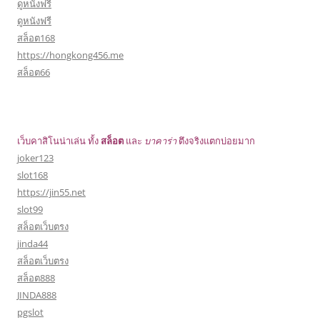
ดูหนังฟรี
ดูหนังฟรี
สล็อต168
https://hongkong456.me
สล็อต66
เว็บคาสิโนน่าเล่น ทั้ง
สล็อต
และ
บาคาร่า
ตึงจริงแตกบ่อยมาก
joker123
slot168
https://jin55.net
slot99
สล็อตเว็บตรง
jinda44
สล็อตเว็บตรง
สล็อต888
JINDA888
pgslot