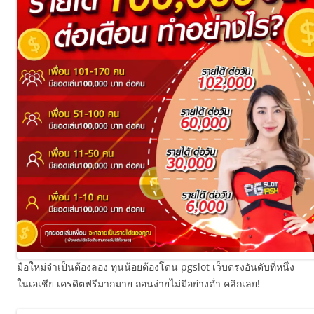
มือใหม่จำเป็นต้องลอง ทุนน้อยต้องโดน pgslot เว็บตรงอันดับที่หนึ่ง
ในเอเชีย เครดิตฟรีมากมาย ถอนง่ายไม่มีอย่างต่ำ คลิกเลย!