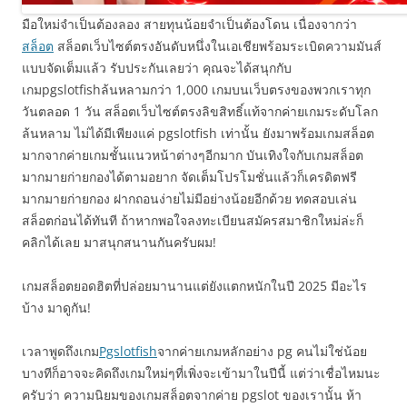
มือใหม่จำเป็นต้องลอง สายทุนน้อยจำเป็นต้องโดน เนื่องจากว่า
สล็อต
สล็อตเว็บไซต์ตรงอันดับหนึ่งในเอเชียพร้อมระเบิดความมันส์
แบบจัดเต็มแล้ว รับประกันเลยว่า คุณจะได้สนุกกับ
เกมpgslotfishล้นหลามกว่า 1,000 เกมบนเว็บตรงของพวกเราทุก
วันตลอด 1 วัน สล็อตเว็บไซต์ตรงลิขสิทธิ์แท้จากค่ายเกมระดับโลก
ล้นหลาม ไม่ได้มีเพียงแค่ pgslotfish เท่านั้น ยังมาพร้อมเกมสล็อต
มากจากค่ายเกมชั้นแนวหน้าต่างๆอีกมาก บันเทิงใจกับเกมสล็อต
มากมายก่ายกองได้ตามอยาก จัดเต็มโปรโมชั่นแล้วก็เครดิตฟรี
มากมายก่ายกอง ฝากถอนง่ายไม่มีอย่างน้อยอีกด้วย ทดสอบเล่น
สล็อตก่อนได้ทันที ถ้าหากพอใจลงทะเบียนสมัครสมาชิกใหม่ล่ะก็
คลิกได้เลย มาสนุกสนานกันครับผม!
เกมสล็อตยอดฮิตที่ปล่อยมานานแต่ยังแตกหนักในปี 2025 มีอะไร
บ้าง มาดูกัน!
เวลาพูดถึงเกม
Pgslotfish
จากค่ายเกมหลักอย่าง pg คนไม่ใช่น้อย
บางทีก็อาจจะคิดถึงเกมใหม่ๆที่เพิ่งจะเข้ามาในปีนี้ แต่ว่าเชื่อไหมนะ
ครับว่า ความนิยมของเกมสล็อตจากค่าย pgslot ของเรานั้น ห้า