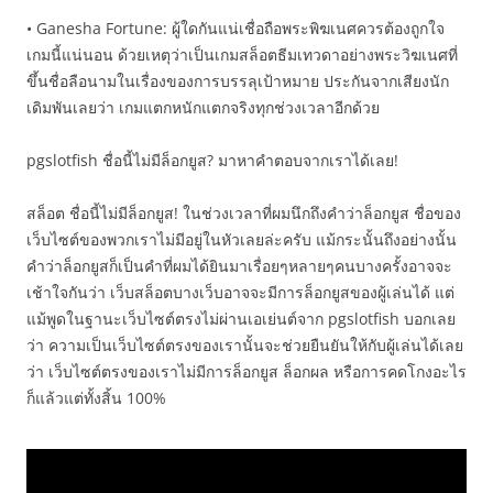
• Ganesha Fortune: ผู้ใดกันแน่เชื่อถือพระพิฆเนศควรต้องถูกใจ
เกมนี้แน่นอน ด้วยเหตุว่าเป็นเกมสล็อตธีมเทวดาอย่างพระวิฆเนศที่
ขึ้นชื่อลือนามในเรื่องของการบรรลุเป้าหมาย ประกันจากเสียงนัก
เดิมพันเลยว่า เกมแตกหนักแตกจริงทุกช่วงเวลาอีกด้วย
pgslotfish ชื่อนี้ไม่มีล็อกยูส? มาหาคำตอบจากเราได้เลย!
สล็อต ชื่อนี้ไม่มีล็อกยูส! ในช่วงเวลาที่ผมนึกถึงคำว่าล็อกยูส ชื่อของ
เว็บไซต์ของพวกเราไม่มีอยู่ในหัวเลยล่ะครับ แม้กระนั้นถึงอย่างนั้น
คำว่าล็อกยูสก็เป็นคำที่ผมได้ยินมาเรื่อยๆหลายๆคนบางครั้งอาจจะ
เช้าใจกันว่า เว็บสล็อตบางเว็บอาจจะมีการล็อกยูสของผู้เล่นได้ แต่
แม้พูดในฐานะเว็บไซต์ตรงไม่ผ่านเอเย่นต์จาก pgslotfish บอกเลย
ว่า ความเป็นเว็บไซต์ตรงของเรานั้นจะช่วยยืนยันให้กับผู้เล่นได้เลย
ว่า เว็บไซต์ตรงของเราไม่มีการล็อกยูส ล็อกผล หรือการคดโกงอะไร
ก็แล้วแต่ทั้งสิ้น 100%