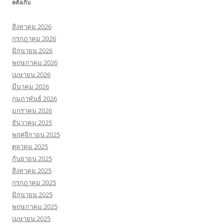
คลังเก็บ
สิงหาคม 2026
กรกฎาคม 2026
มิถุนายน 2026
พฤษภาคม 2026
เมษายน 2026
มีนาคม 2026
กุมภาพันธ์ 2026
มกราคม 2026
ธันวาคม 2025
พฤศจิกายน 2025
ตุลาคม 2025
กันยายน 2025
สิงหาคม 2025
กรกฎาคม 2025
มิถุนายน 2025
พฤษภาคม 2025
เมษายน 2025