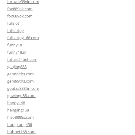
fortune99vip.com
fox689ok.com
fox689ok.com
fullslot
fullslotpg
fullslotpg168.com
funny18
funny18.in
future24bet.com
gaojing888
gem99ths.com
gem99ths.com
goatza888fin.com
gowingo88.com
happy168
hengjing168
hiso8888s.com
hongkong456
hubbet168.com