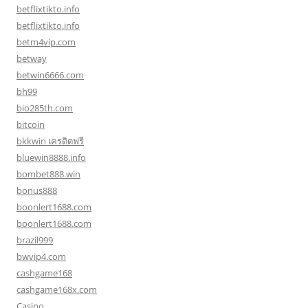
betflixtikto.info
betflixtikto.info
betm4vip.com
betway
betwin6666.com
bh99
bio285th.com
bitcoin
bkkwin เครดิตฟรี
bluewin8888.info
bombet888.win
bonus888
boonlert1688.com
boonlert1688.com
brazil999
bwvip4.com
cashgame168
cashgame168x.com
Casino