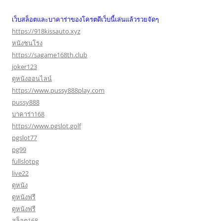
เว็บสล็อตและบาคาร่าของโครตดีเว็บนี้เล่นแล้วรวยจัดๆ
https://918kissauto.xyz
หนังชนโรง
https://sagame168th.club
joker123
ดูหนังออนไลน์
https://www.pussy888play.com
pussy888
บาคาร่า168
https://www.pgslot.golf
pgslot77
pg99
fullslotpg
live22
ดูหนัง
ดูหนังฟรี
ดูหนังฟรี
สล็อต168