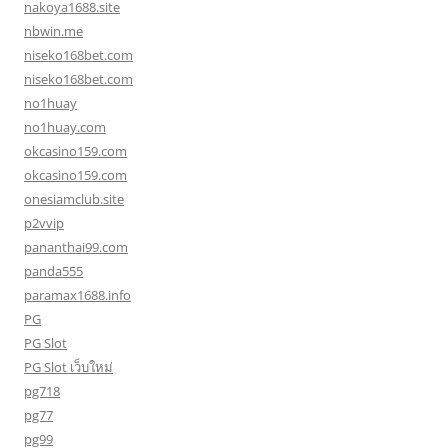
nakoya1688.site
nbwin.me
niseko168bet.com
niseko168bet.com
no1huay
no1huay.com
okcasino159.com
okcasino159.com
onesiamclub.site
p2vvip
pananthai99.com
panda555
paramax1688.info
PG
PG Slot
PG Slot เว็บใหม่
pg718
pg77
pg99