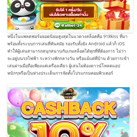
หนึ่งในแพลตฟอร์มยอดนิยมสูงสุดในแวดวงสล็อตคือ 918kiss ที่มา
พร้อมทั้งระบบการเล่นที่ทันสมัย รองรับทั้งยัง Android แล้วก็ iOS
ทำให้ผู้เล่นสามารถสนุกสนานกับเกมสล็อตได้ทุกที่ที่ต้องการ ไม่ว่า
จะอยู่บนรถไฟฟ้า ระหว่างพักกลางวัน หรือแม้แต่ที่บ้าน ด้วยการเข้า
เล่นผ่านมือถือเพียงแต่เครื่องเดียว ผู้เล่นไม่ต้องดาวน์โหลดแอป
หนักๆหรือเป็นห่วงประเด็นการจัดตั้งโปรแกรมคอมพิวเตอร์