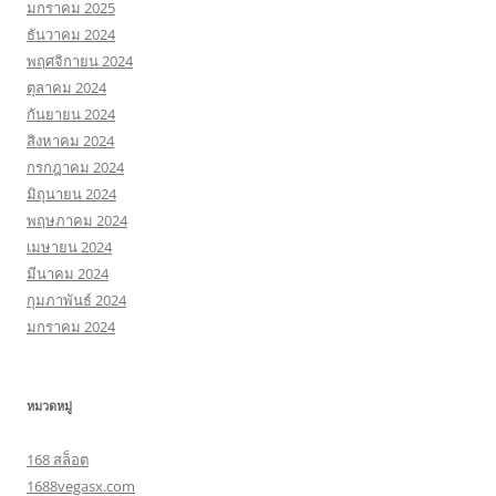
มกราคม 2025
ธันวาคม 2024
พฤศจิกายน 2024
ตุลาคม 2024
กันยายน 2024
สิงหาคม 2024
กรกฎาคม 2024
มิถุนายน 2024
พฤษภาคม 2024
เมษายน 2024
มีนาคม 2024
กุมภาพันธ์ 2024
มกราคม 2024
หมวดหมู่
168 สล็อต
1688vegasx.com