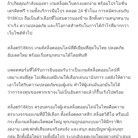
ถ้าเกิดคุณกำลังมองหา เกมสล็อตเว็บตรงแตกง่าย พร้อมโปรโมชั่น
เครดิตฟรี รวมทั้งบริการมือโปร ตลอด 24 ชั่วโมง การสมัครเล่นกับ
918Kiss ถือเป็นตัวเลือกที่ไม่สมควรมองข้าม อีกทั้งความสนุกสนาน
ร่าเริง ความปลอดภัย และก็โอกาสสำหรับในการได้กำไรที่มากกว่า
เว็บไซต์ทั่วไป
สล็อต918kiss เกมส์สล็อตออนไลน์ที่ดีเยี่ยมที่สุดในไทย ปลอดภัย
อัปเดตใหม่ พร้อมเริ่มสนุกสนานได้โดยทันที
แพลตฟอร์มที่ได้รับการยินยอมรับว่าเป็นเกมส์สล็อตออนไลน์ที่
เหมาะสมที่สุด ไม่เพียงแต่มีเกมให้เลือกเล่นนานัปการ แต่ยังให้ความ
เอาใจใส่กับความปลอดภัยของผู้เล่น ทำให้ผู้เล่นมั่นอกมั่นใจได้
ว่าการลงทุนของพวกเขาจะไม่เป็นอันตรายแล้วก็รื้นเริงไปพร้อม
สล็อต918kiss ครอบครองใจผู้เล่นสล็อตออนไลน์ในไทยคือความ
ครบวงจรของเกมที่มีให้เลือก ทั้งสล็อตคลาสสิก สล็อตวิดีโอ หรือแม้
กระทั้งเกมสล็อตแจ็คพอตใหญ่ ทุกเกมถูกออกแบบมาให้มีกราฟิก
งดงาม เอฟเฟกต์เสียงสมจริงสมจัง และสนุก ตอบปัญหาผู้เล่นทุก
กลุ่ม อีกทั้งมือใหม่รวมทั้งมือโปร ระบบอัปเดตเกมใหม่อย่างสม่ำเสมอ