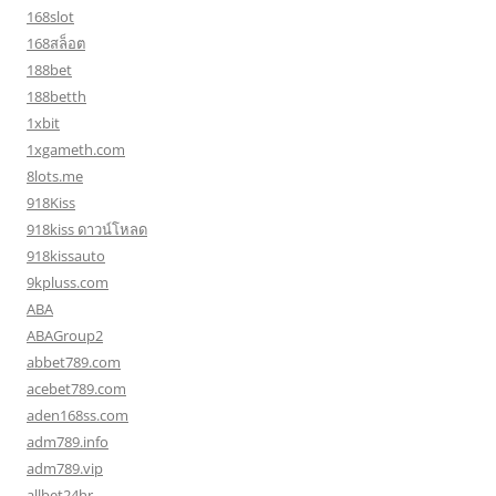
168slot
168สล็อต
188bet
188betth
1xbit
1xgameth.com
8lots.me
918Kiss
918kiss ดาวน์โหลด
918kissauto
9kpluss.com
ABA
ABAGroup2
abbet789.com
acebet789.com
aden168ss.com
adm789.info
adm789.vip
allbet24hr