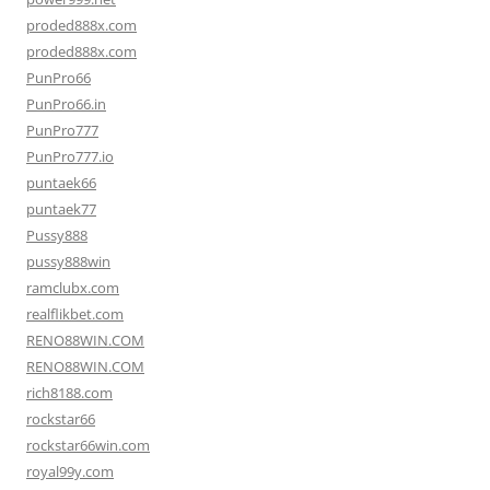
proded888x.com
proded888x.com
PunPro66
PunPro66.in
PunPro777
PunPro777.io
puntaek66
puntaek77
Pussy888
pussy888win
ramclubx.com
realflikbet.com
RENO88WIN.COM
RENO88WIN.COM
rich8188.com
rockstar66
rockstar66win.com
royal99y.com