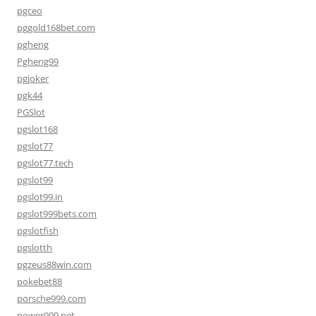
pgceo
pggold168bet.com
pgheng
Pgheng99
pgjoker
pgk44
PGSlot
pgslot168
pgslot77
pgslot77.tech
pgslot99
pgslot99.in
pgslot999bets.com
pgslotfish
pgslotth
pgzeus88win.com
pokebet88
porsche999.com
power999.net