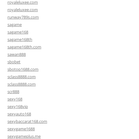
royaleluxee.com
royaleluxee.com
runway789s.com
sagame
sagame168
sagame168th
sagame168th.com
sawan888
sbobet
sbotop1688.com
sclass8888.com
sclass8888.com
scr888
sexy168
sexy168vip
sexyauto168
sexybaccarat168.com
sexygame1688
sexygameplus.me