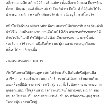
สล็อตคลาสสิก สล็อตวิดีโอ หรือแม้กระทั้งสล็อตแจ็คพอต ที่มาพร้อม
ทั้งกราฟิกงดงามแล้วก็เอฟเฟกต์เสียงที่น่าระทึกใจ ทำให้ผู้เล่นได้รับ
ประสบการณ์การเล่นที่เหมือนจริง ดังการนั่งอยู่ในคาสิโนจริง
หนึ่งในข้อดีของ allbet24hr คือระบบการให้บริการที่ปลอดภัยแล้วก็
น่าไว้ใจ เว็บมีระบบฝาก-ถอนอัตโนมัติที่เร็ว สามารถทำรายการได้
ด้านในไม่กี่นาที ทำให้ผู้เล่นไม่ต้องเสียเวลารอนาน นอกนั้นยัง
รองรับการใช้งานผ่านมือถือทั้งระบบ ผู้เล่นสามารถสนุกกับเกม
สล็อตได้ทุกๆที่ ทุกเมื่อ
• จังหวะทำเงินที่ 918Kiss
เว็บให้โอกาสให้ผู้เล่นทุกระดับ ไม่ว่าจะเป็นมือใหม่หรือผู้เล่นมือ
อาชีพ สามารถเข้ามาเล่นและก็สร้างรายได้ได้อย่างง่ายดายด้วย
เกมสล็อตที่มีอัตราการชำระเงินสูง รวมทั้งโบนัสแตกง่าย ระบบเกม
ถูกออกแบบมาให้ผู้เล่นสามารถวางเดิมพันได้ตามงบประมาณของ
ตนเอง ไม่ว่าจะเป็นการเดิมพันเริ่มต้นขั้นต่ำ หรือการลงทุนสูงเพื่อ
โอกาสลุ้นรางวัลใหญ่