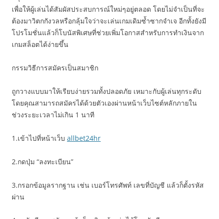
เพื่อให้ผู้เล่นได้สัมผัสประสบการณ์ใหม่ๆอยู่ตลอด โดยไม่จำเป็นที่จะ
ต้องมาวิตกกังวลหรือกลุ้มใจว่าจะเล่นเกมเดิมซ้ำซากจำเจ อีกทั้งยังมี
โปรโมชั่นแล้วก็โบนัสพิเศษที่ช่วยเพิ่มโอกาสสำหรับการทำเงินจาก
เกมสล็อตได้ง่ายขึ้น
กรรมวิธีการสมัครเป็นสมาชิก
ถูกวางแบบมาให้เรียบง่ายรวมทั้งปลอดภัย เหมาะกับผู้เล่นทุกระดับ
โดยคุณสามารถสมัครได้ด้วยตัวเองผ่านหน้าเว็บไซต์หลักภายใน
ช่วงระยะเวลาไม่เกิน 1 นาที
1.เข้าไปที่หน้าเว็บ
allbet24hr
2.กดปุ่ม “ลงทะเบียน”
3.กรอกข้อมูลรากฐาน เช่น เบอร์โทรศัพท์ เลขที่บัญชี แล้วก็ตั้งรหัส
ผ่าน