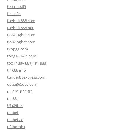
temmax69
texas24
thehulk888.com
thehulk888.net
tia8kingbet.com
tia8kingbet.com
tkbpgg.com
tong168win.com
tookhuay 88 ถูกหวย88
tr1688.info
tunder88express.com
udee365day.com
ufa191 ทางเข้า
ufa88
Ufa89bet
ufabet
ufabetxx
ufabombx