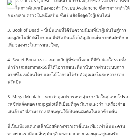
2. Gonzo’s Quest – เกมนี้เป็นการผจญภัยของ Gonzo สำหรับ
ในการค้นหาเมืองทองคำ มีระบบ Avalanche ซึ่งสามารถทำให้
ชนะหลายคราวในหนึ่งสปิน ซึ่งเป็นสิ่งดึงดูดใจผู้เล่นใหม่
3. Book of Dead – นี่เป็นเกมที่ได้รับความนิยมที่นำผู้เล่นไปสู่การ
ผจญภัยในอียิปต์โบราณ มีฟรีสปินแล้วก็สัญลักษณ์ขยายพิเศษที่ช่วย
เพิ่มช่องทางในการชนะใหญ่
4. Sweet Bonanza – เหมาะกับผู้ที่ชอบใจเกมที่มีธีมผ่องใสรวมทั้ง
น่ารัก เกมtemmax69นี้ได้โอกาสชนะที่นานัปการผ่านระบบการ
จ่ายที่ไม่เหมือนใคร และได้โอกาสได้รับตัวคูณสูงในระหว่างรอบ
ฟรีสปิน
5. Mega Moolah – หากว่าคุณปรารถนาลุ้นรางวัลใหญ่แบบโปรเก
รสซีฟแจ็คพอต เกมpgslotนี้ดีเยี่ยมที่สุด มีนามแฝงว่า “เครื่องจ่าย
เงินล้าน” ที่สามารถเปลี่ยนคุณให้เป็นคนมั่งคั่งในเลวข้ามคืน
นี่เป็นเพียงแค่เกมเล็กน้อยที่ทางพวกเราชี้แนะเพียงเท่านั้นนะครับ
ทางพวกเรามีเกมอื่นๆมันๆอีกเยอะมากมาย คอยคุณอยู่นะครับ