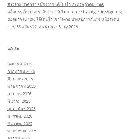
สาวสวย บาคาร่า สมัครง่าย ได้โปรไว 25 กรกฎาคม 2569
สล็อต55 เว็บบาคาร่าอันดับ 1 ในไทย Top 77 by Edgar Jin55.guru ทุก
ยอดฝากรับ 10% ได้เงินเร็ว เข้าใจง่าย ประสบการณ์เกมเหนือระดับ
jinda55 สมัครไว้ก่อน คุ้มกว่า 5 July 2026
คลังเก็บ
สิงหาคม 2026
กรกฎาคม 2026
มิถุนายน 2026
พฤษภาคม 2026
เมษายน 2026
มีนาคม 2026
กุมภาพันธ์ 2026
มกราคม 2026
ธันวาคม 2025
พฤศจิกายน 2025
ตุลาคม 2025