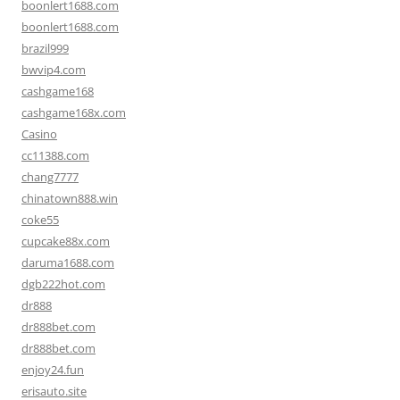
boonlert1688.com
boonlert1688.com
brazil999
bwvip4.com
cashgame168
cashgame168x.com
Casino
cc11388.com
chang7777
chinatown888.win
coke55
cupcake88x.com
daruma1688.com
dgb222hot.com
dr888
dr888bet.com
dr888bet.com
enjoy24.fun
erisauto.site