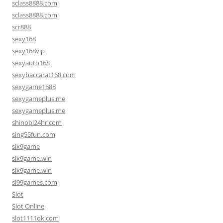
sclass8888.com
sclass8888.com
scr888
sexy168
sexy168vip
sexyauto168
sexybaccarat168.com
sexygame1688
sexygameplus.me
sexygameplus.me
shinobi24hr.com
sing55fun.com
six9game
six9game.win
six9game.win
sl99games.com
Slot
Slot Online
slot1111ok.com