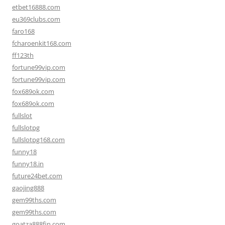
etbet16888.com
eu369clubs.com
faro168
fcharoenkit168.com
ff123th
fortune99vip.com
fortune99vip.com
fox689ok.com
fox689ok.com
fullslot
fullslotpg
fullslotpg168.com
funny18
funny18.in
future24bet.com
gaojing888
gem99ths.com
gem99ths.com
goatza888fin.com