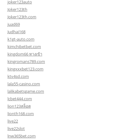
joker123auto
Joker123th
Joker123th.com
juad69
Judhai168
k1gt-auto.com
kimchibetbet.com
kingdom66 ทางเข้า
kingromans789.com
kingxxxbet123.com
ktv4sd.com
lala55-casino.com
lalikabetsgame.com
lcbet444.com
lion123สล็อต
lionth168.com
live22
live22slot
lnw365bet.com