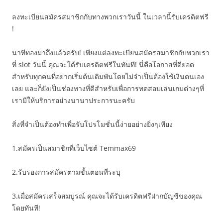
ลงทะเบียนสมัครสมาชิกกับทางพวกเราวันนี้ ในเวลานี้รับเครดิตฟรี
!
นาทีทองมาถึงแล้วครับ! เพียงแต่ลงทะเบียนสมัครสมาชิกกับพวกเรา
ที่ slot วันนี้ คุณจะได้รับเครดิตฟรีในทันที! นี่คือโอกาสที่ดียอด
สำหรับทุกคนที่อยากเริ่มต้นเดิมพันโดยไม่จำเป็นต้องใช้เงินตนเอง
เลย และก็ยังเป็นช่องทางที่ดีสำหรับเพื่อการทดสอบเล่นเกมต่างๆที่
เรามีให้บริการอย่างนานาประการนะครับ
สิ่งที่จำเป็นต้องทำเพื่อรับโปรโมชั่นนี้ง่ายอย่างยิ่งๆเพียง
1.สมัครเป็นสมาชิกที่เว็บไซต์ Temmax69
2.รับรองการสมัครตามขั้นตอนที่ระบุ
3.เมื่อสมัครเสร็จสมบูรณ์ คุณจะได้รับเครดิตฟรีฝากบัญชีของคุณ
โดยทันที!