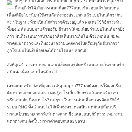
ผมชูให้เป็นไอเดียการเล่นเกมPunpro777 ที่น่าสนใจที่สุดรายปี
นี้เลยก็ว่าได้ กับการเล่นสล็อต777แบบเว้นรอบแล้วก็แบบต่อ
เนื่องที่มือโปรนิยมใช้งานกันทั้งสองประเภท แล้วแบบไหนดีกว่ากัน
ล่ะ? ในฐานะที่ผมเป็นนักสำรวจตัวยงอยู่แล้ว ผมเคยใช้วิธีการเล่น
ทั้งยัง 2 ต้นแบบมาแล้วขอรับ ถ้าหากให้ผมเทียบว่าแบบไหนดีมากยิ่ง
กว่า มันก็จะเป็นการปรักปรำคิดเห็นมากเกินไป ด้วยเหตุนั้น ผมจะ
พาคุณมาตรวจและก็มองหาความแตกต่างไปพร้อมๆกันดีมากกว่า
ถูกใจแบบไหนก็เลือกเองได้ตามใจแน่ๆ ลุยกัน!
สิ่งที่คุณจำต้องทราบก่อนเล่นสล็อตแครดิตฟรี เล่นแบบเว้นรอบหรือ
สปินต่อเนื่อง แบบไหนดีกว่า?
เอาละนะครับ ก่อนที่คุณจะเล่นpunpro777 ผมต้องการให้คุณเริ่ม
ต้นตรวจสอบก่อนเลยว่า คุณรู้อะไรเกี่ยวกับการเล่นแบบเว้นรอบ
หรือแบบต่อเนื่องเท่าไร? แน่ๆว่า ในการเล่นสล็อตเเครดิตฟรีที่ใช้
ระบบ RNG ทั้ง 2 แบบไม่ได้เพิ่มจังหวะต่อสปิน แต่มันเปลี่ยนปริ
มาณสปินขยายเวลาที่เล่นต่างหาก ซึ่งแต่ละแบบก็มีความเหมาะสม
แตกต่างกัน ดังนั้น มาหาคำตอบกันเลยขอรับ