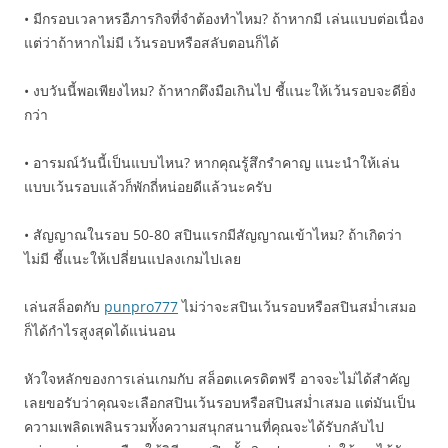
• มีกรอบเวลาหรอืภารกิจที่จำต้องทำไหม? ถ้าหากมี เล่นแบบต่อเนื่อง
แต่ว่าถ้าหากไม่มี เว้นรอบหรือสลับตอนก็ได้
• งบวันนี้พอเพียงไหม? ถ้าหากตึงมือเกินไป ชี้แนะให้เว้นรอบจะดียิ่ง
กว่า
• อารมณ์วันนี้เป็นแบบไหน? หากคุณรู้สึกรำคาญ แนะนำให้เล่น
แบบเว้นรอบแล้วก็พักถี่หน่อยดีแล้วนะครับ
• สัญญาณในรอบ 50-80 สปินแรกมีสัญญาณเข้าไหม? ถ้าเกิดว่า
ไม่มี ชี้แนะให้เปลี่ยนแปลงเกมไปเลย
เล่นสล็อตกับ
punpro777
ไม่ว่าจะสปินเว้นรอบหรือสปินสม่ำเสมอ
ก็ได้กำไรสูงสุดได้แน่นอน
หัวใจหลักของการเล่นเกมกับ สล็อตเเครดิตฟรี อาจจะไม่ได้สำคัญ
เลยขอรับว่าคุณจะเลือกสปินเว้นรอบหรือสปินสม่ำเสมอ แต่มันเป็น
ความเพลิดเพลินรวมทั้งความสนุกสนานที่คุณจะได้รับกลับไป