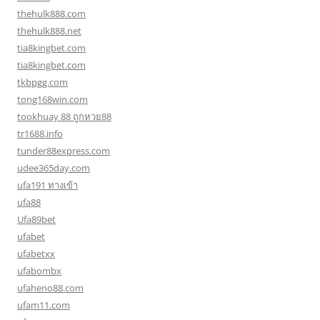
thehulk888.com
thehulk888.net
tia8kingbet.com
tia8kingbet.com
tkbpgg.com
tong168win.com
tookhuay 88 ถูกหวย88
tr1688.info
tunder88express.com
udee365day.com
ufa191 ทางเข้า
ufa88
Ufa89bet
ufabet
ufabetxx
ufabombx
ufaheno88.com
ufam11.com