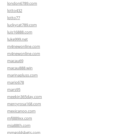
london6789.com
lotto432
lotto77
luckycat789.com
luis16888.com
luke999.net
m4newonline.com
m4newonline.com
macau69
macau888.win
marinapluss.com
mario678
mars95
meekin365day.com
mercyrosa168.com
mexicanoo.com
mfj889xx.com
mia88th.com
mmgoldsbets.com