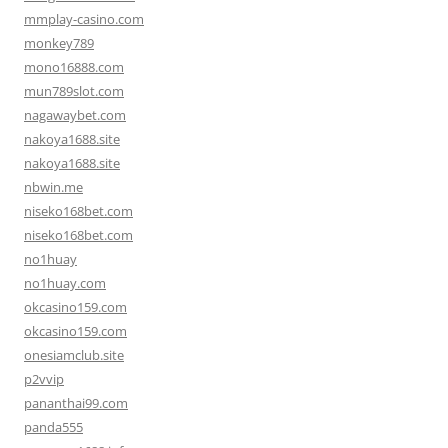
mmplay-casino.com
monkey789
mono16888.com
mun789slot.com
nagawaybet.com
nakoya1688.site
nakoya1688.site
nbwin.me
niseko168bet.com
niseko168bet.com
no1huay
no1huay.com
okcasino159.com
okcasino159.com
onesiamclub.site
p2vvip
pananthai99.com
panda555