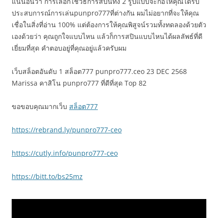
แน่นอนว่า การเลือกใช้วิธีการสปินทั้ง 2 รูปแบบจะก่อให้คุณได้รับ
ประสบการณ์การเล่นpunpro777ที่ต่างกัน ผมไม่อยากที่จะให้คุณ
เชื่อในสิ่งที่อ่าน 100% แต่ต้องการให้คุณพิสูจน์รวมทั้งทดลองด้วยตัว
เองด้วยว่า คุณถูกใจแบบไหน แล้วก็การสปินแบบไหนได้ผลลัพธ์ที่ดี
เยี่ยมที่สุด คำตอบอยู่ที่คุณอยู่แล้วครับผม
เว็บสล็อตอันดับ 1 สล็อต777 punpro777.ceo 23 DEC 2568
Marissa คาสิโน punpro777 ที่ดีที่สุด Top 82
ขอขอบคุณมากเว็บ
สล็อต777
https://rebrand.ly/punpro777-ceo
https://cutly.info/punpro777-ceo
https://bitt.to/bs25mz