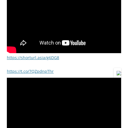
https://shorturl.asia/g6DG8
https://t.co/7QZpdnpThr