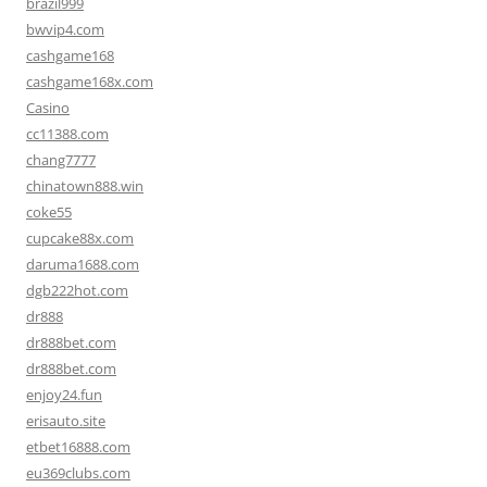
brazil999
bwvip4.com
cashgame168
cashgame168x.com
Casino
cc11388.com
chang7777
chinatown888.win
coke55
cupcake88x.com
daruma1688.com
dgb222hot.com
dr888
dr888bet.com
dr888bet.com
enjoy24.fun
erisauto.site
etbet16888.com
eu369clubs.com