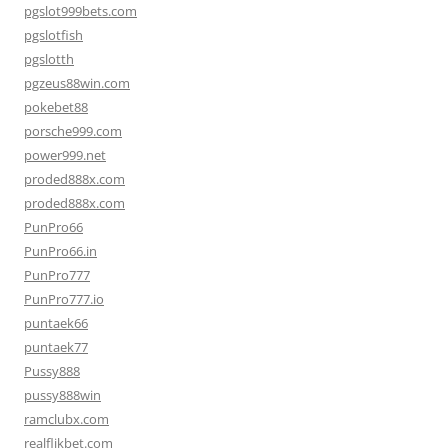
pgslot999bets.com
pgslotfish
pgslotth
pgzeus88win.com
pokebet88
porsche999.com
power999.net
proded888x.com
proded888x.com
PunPro66
PunPro66.in
PunPro777
PunPro777.io
puntaek66
puntaek77
Pussy888
pussy888win
ramclubx.com
realflikbet.com