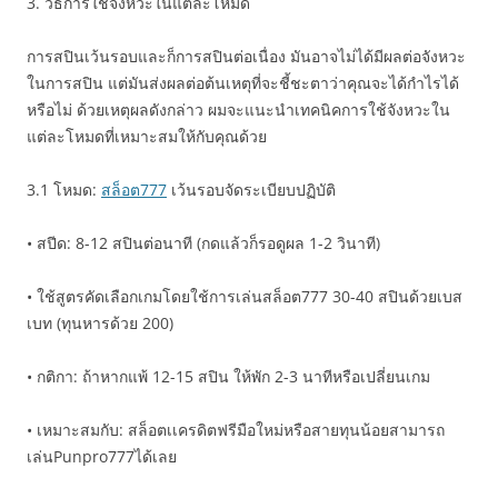
3. วิธีการใช้จังหวะในแต่ละโหมด
การสปินเว้นรอบและก็การสปินต่อเนื่อง มันอาจไม่ได้มีผลต่อจังหวะ
ในการสปิน แต่มันส่งผลต่อต้นเหตุที่จะชี้ชะตาว่าคุณจะได้กำไรได้
หรือไม่ ด้วยเหตุผลดังกล่าว ผมจะแนะนำเทคนิคการใช้จังหวะใน
แต่ละโหมดที่เหมาะสมให้กับคุณด้วย
3.1 โหมด:
สล็อต777
เว้นรอบจัดระเบียบปฏิบัติ
• สปีด: 8-12 สปินต่อนาที (กดแล้วก็รอดูผล 1-2 วินาที)
• ใช้สูตรคัดเลือกเกมโดยใช้การเล่นสล็อต777 30-40 สปินด้วยเบส
เบท (ทุนหารด้วย 200)
• กติกา: ถ้าหากแพ้ 12-15 สปิน ให้พัก 2-3 นาทีหรือเปลี่ยนเกม
• เหมาะสมกับ: สล็อตเเครดิตฟรีมือใหม่หรือสายทุนน้อยสามารถ
เล่นPunpro777ได้เลย