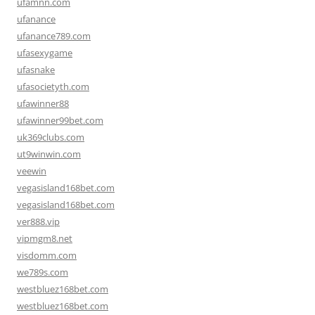
ufamnn.com
ufanance
ufanance789.com
ufasexygame
ufasnake
ufasocietyth.com
ufawinner88
ufawinner99bet.com
uk369clubs.com
ut9winwin.com
veewin
vegasisland168bet.com
vegasisland168bet.com
ver888.vip
vipmgm8.net
visdomm.com
we789s.com
westbluez168bet.com
westbluez168bet.com