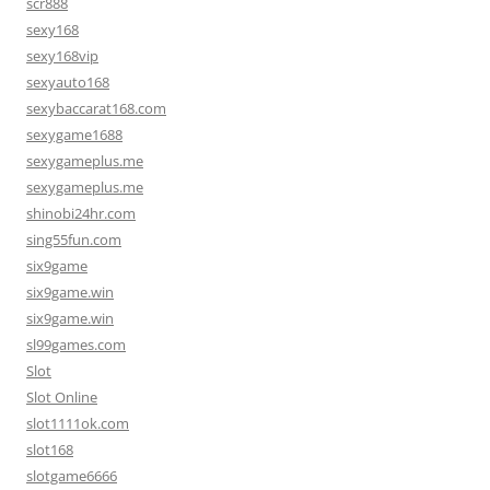
scr888
sexy168
sexy168vip
sexyauto168
sexybaccarat168.com
sexygame1688
sexygameplus.me
sexygameplus.me
shinobi24hr.com
sing55fun.com
six9game
six9game.win
six9game.win
sl99games.com
Slot
Slot Online
slot1111ok.com
slot168
slotgame6666