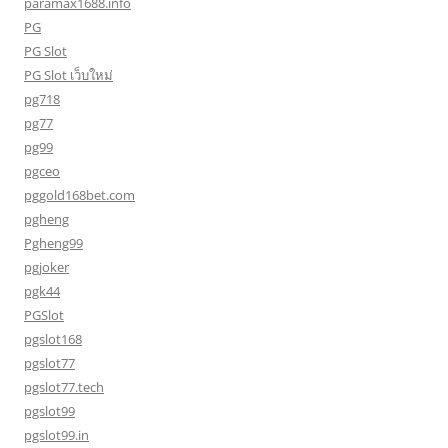
paramax1688.info
PG
PG Slot
PG Slot เว็บใหม่
pg718
pg77
pg99
pgceo
pggold168bet.com
pgheng
Pgheng99
pgjoker
pgk44
PGSlot
pgslot168
pgslot77
pgslot77.tech
pgslot99
pgslot99.in