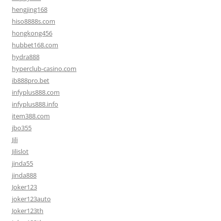
hengjing168
hiso8888s.com
hongkong456
hubbet168.com
hydra888
hyperclub-casino.com
ib888pro.bet
infyplus888.com
infyplus888.info
item388.com
jbo355
Jili
Jilislot
jinda55
jinda888
Joker123
joker123auto
Joker123th