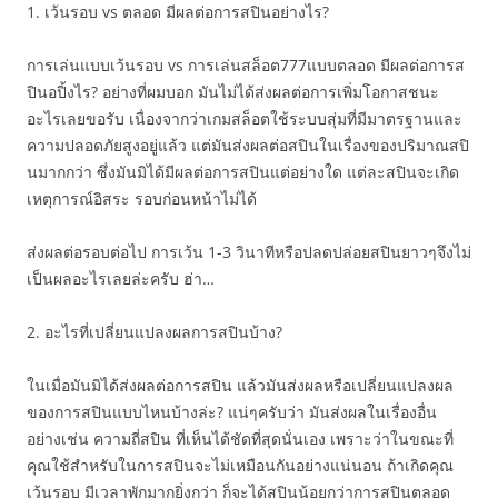
1. เว้นรอบ vs ตลอด มีผลต่อการสปินอย่างไร?
การเล่นแบบเว้นรอบ vs การเล่นสล็อต777แบบตลอด มีผลต่อการส
ปินอปิ้งไร? อย่างที่ผมบอก มันไม่ได้ส่งผลต่อการเพิ่มโอกาสชนะ
อะไรเลยขอรับ เนื่องจากว่าเกมสล็อตใช้ระบบสุ่มที่มีมาตรฐานและ
ความปลอดภัยสูงอยู่แล้ว แต่มันส่งผลต่อสปินในเรื่องของปริมาณสปิ
นมากกว่า ซึ่งมันมิได้มีผลต่อการสปินแต่อย่างใด แต่ละสปินจะเกิด
เหตุการณ์อิสระ รอบก่อนหน้าไม่ได้
ส่งผลต่อรอบต่อไป การเว้น 1-3 วินาทีหรือปลดปล่อยสปินยาวๆจึงไม่
เป็นผลอะไรเลยล่ะครับ ฮ่า…
2. อะไรที่เปลี่ยนแปลงผลการสปินบ้าง?
ในเมื่อมันมิได้ส่งผลต่อการสปิน แล้วมันส่งผลหรือเปลี่ยนแปลงผล
ของการสปินแบบไหนบ้างล่ะ? แน่ๆครับว่า มันส่งผลในเรื่องอื่น
อย่างเช่น ความถี่สปิน ที่เห็นได้ชัดที่สุดนั่นเอง เพราะว่าในขณะที่
คุณใช้สำหรับในการสปินจะไม่เหมือนกันอย่างแน่นอน ถ้าเกิดคุณ
เว้นรอบ มีเวลาพักมากยิ่งกว่า ก็จะได้สปินน้อยกว่าการสปินตลอด