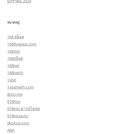
มกราคม 2024
หมวดหมู่
168 สล็อต
1688vegasx.com
168slot
168สล็อต
188bet
188betth
1xbit
1xgameth.com
8lots.me
918Kiss
918kiss ดาวน์โหลด
918kissauto
9kpluss.com
ABA