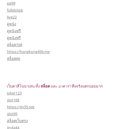
pg99
fullslotpg
live22
ดูหนัง
ดูหนังฟรี
ดูหนังฟรี
สล็อต168
https://hongkong456.me
สล็อต66
เว็บคาสิโนน่าเล่น ทั้ง
สล็อต
และ
บาคาร่า
ตึงจริงแตกบ่อยมาก
joker123
slot168
https://jin55.net
slot99
สล็อตเว็บตรง
jinda44