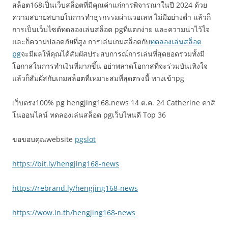
สล็อต168เป็นเว็บสล็อตที่มีคุณค่าแก่การพิจารณาในปี 2024 ด้วย
ความสบายสบายในการทำธุรกรรมผ่านวอเลท ไม่มีอย่างต่ำ แล้วก็
การเป็นเว็บไซต์ทดลองเล่นสล็อต pgที่แตกง่าย และความน่าไว้ใจ
และก็ความปลอดภัยที่สูง การเล่นเกมสล็อตกับ
ทดลองเล่นสล็อต
pg
จะมีผลให้คุณได้สัมผัสประสบการณ์การเล่นที่สุดยอดรวมทั้งมี
โอกาสในการทำเงินที่มากขึ้น อย่าพลาดโอกาสที่จะร่วมบันเทิงใจ
แล้วก็สัมผัสกับเกมสล็อตที่เหมาะสมที่สุดตรงนี้ ทางเข้าpg
เว็บตรง100% pg hengjing168.news 14 ต.ค. 24 Catherine คาสิ
โนออนไลน์ ทดลองเล่นสล็อต pgเว็บไหนดี Top 36
ขอขอบคุณwebsite
pgslot
https://bit.ly/hengjing168-news
https://rebrand.ly/hengjing168-news
https://wow.in.th/hengjing168-news