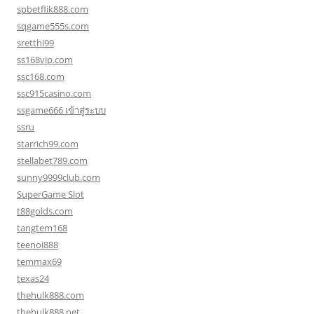
spbetflik888.com
sqgame555s.com
sretthi99
ss168vip.com
ssc168.com
ssc915casino.com
ssgame666 เข้าสู่ระบบ
ssru
starrich99.com
stellabet789.com
sunny9999club.com
SuperGame Slot
t88golds.com
tangtem168
teenoi888
temmax69
texas24
thehulk888.com
thehulk888.net