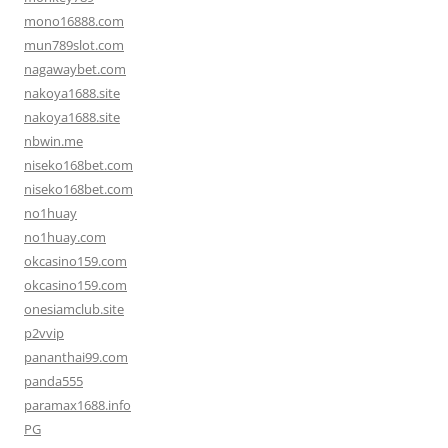
mono16888.com
mun789slot.com
nagawaybet.com
nakoya1688.site
nakoya1688.site
nbwin.me
niseko168bet.com
niseko168bet.com
no1huay
no1huay.com
okcasino159.com
okcasino159.com
onesiamclub.site
p2vvip
pananthai99.com
panda555
paramax1688.info
PG