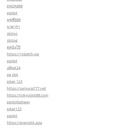
JINDA888
pgslot
พุซซี่888
บาคาร่า
slotxo
slotpg
ดูหนังโป๊
https://1xbetth.vip
pgslot
allbet24
pg slot
joker 123
https://samurai777.net
https://tokyoslot88.com
pgslotbetway
joker123
pgslot
https://gogoslot.asia