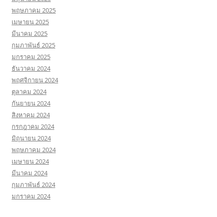
พฤษภาคม 2025
เมษายน 2025
มีนาคม 2025
กุมภาพันธ์ 2025
มกราคม 2025
ธันวาคม 2024
พฤศจิกายน 2024
ตุลาคม 2024
กันยายน 2024
สิงหาคม 2024
กรกฎาคม 2024
มิถุนายน 2024
พฤษภาคม 2024
เมษายน 2024
มีนาคม 2024
กุมภาพันธ์ 2024
มกราคม 2024