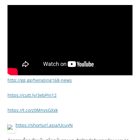
http://gg.gg/hengjing168-news
https://cutt.ly/3ebPni12
https://t.co/z0MnvsGXxk
https://shorturl.asia/UcuyN