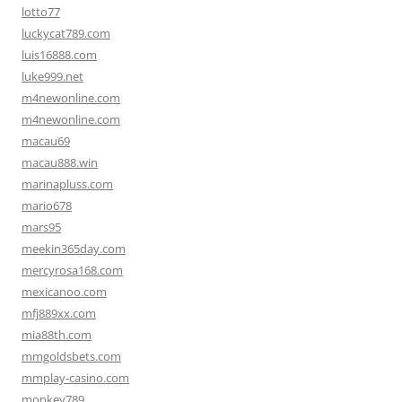
lotto77
luckycat789.com
luis16888.com
luke999.net
m4newonline.com
m4newonline.com
macau69
macau888.win
marinapluss.com
mario678
mars95
meekin365day.com
mercyrosa168.com
mexicanoo.com
mfj889xx.com
mia88th.com
mmgoldsbets.com
mmplay-casino.com
monkey789