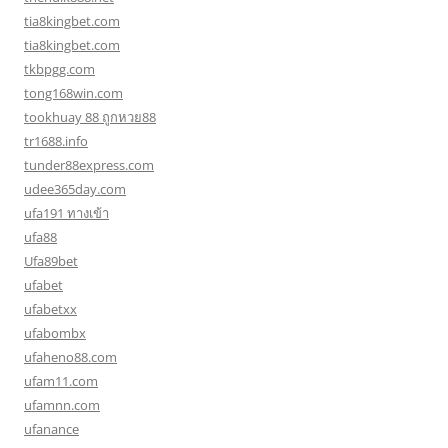
tia8kingbet.com
tia8kingbet.com
tkbpgg.com
tong168win.com
tookhuay 88 ถูกหวย88
tr1688.info
tunder88express.com
udee365day.com
ufa191 ทางเข้า
ufa88
Ufa89bet
ufabet
ufabetxx
ufabombx
ufaheno88.com
ufam11.com
ufamnn.com
ufanance