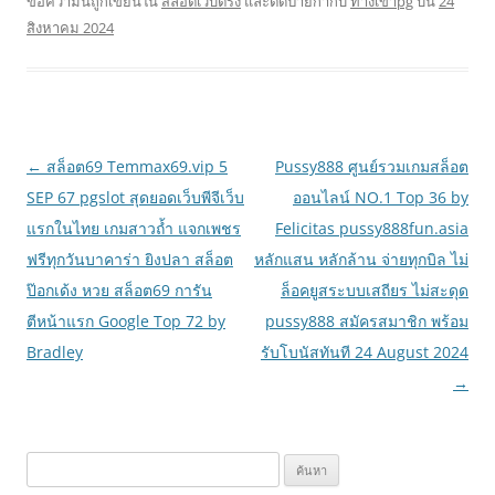
ข้อความนี้ถูกเขียนใน
สล็อตเว็บตรง
และติดป้ายกำกับ
ทางเข้าpg
บน
24
สิงหาคม 2024
เมนู
←
สล็อต69 Temmax69.vip 5
Pussy888 ศูนย์รวมเกมสล็อต
นำทาง
SEP 67 pgslot สุดยอดเว็บพีจีเว็บ
ออนไลน์ NO.1 Top 36 by
เรื่อง
แรกในไทย เกมสาวถ้ำ แจกเพชร
Felicitas pussy888fun.asia
ฟรีทุกวันบาคาร่า ยิงปลา สล็อต
หลักแสน หลักล้าน จ่ายทุกบิล ไม่
ป๊อกเด้ง หวย สล็อต69 การัน
ล็อคยูสระบบเสถียร ไม่สะดุด
ตีหน้าแรก Google Top 72 by
pussy888 สมัครสมาชิก พร้อม
Bradley
รับโบนัสทันที 24 August 2024
→
ค้นหา
สำหรับ: