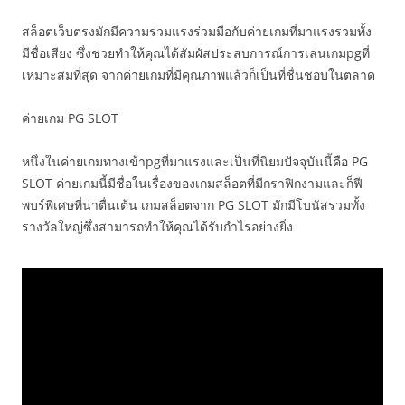
สล็อตเว็บตรงมักมีความร่วมแรงร่วมมือกับค่ายเกมที่มาแรงรวมทั้ง
มีชื่อเสียง ซึ่งช่วยทำให้คุณได้สัมผัสประสบการณ์การเล่นเกมpgที่
เหมาะสมที่สุด จากค่ายเกมที่มีคุณภาพแล้วก็เป็นที่ชื่นชอบในตลาด
ค่ายเกม PG SLOT
หนึ่งในค่ายเกมทางเข้าpgที่มาแรงและเป็นที่นิยมปัจจุบันนี้คือ PG
SLOT ค่ายเกมนี้มีชื่อในเรื่องของเกมสล็อตที่มีกราฟิกงามและก็ฟี
พบร์พิเศษที่น่าตื่นเต้น เกมสล็อตจาก PG SLOT มักมีโบนัสรวมทั้ง
รางวัลใหญ่ซึ่งสามารถทำให้คุณได้รับกำไรอย่างยิ่ง