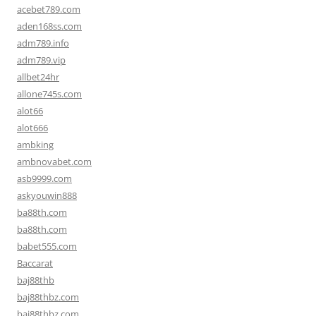
acebet789.com
aden168ss.com
adm789.info
adm789.vip
allbet24hr
allone745s.com
alot66
alot666
ambking
ambnovabet.com
asb9999.com
askyouwin888
ba88th.com
ba88th.com
babet555.com
Baccarat
baj88thb
baj88thbz.com
baj88thbz.com