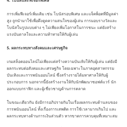
4. โบนัสและฟีเจอร์พิเศษ
การเพิ่มฟีเจอร์เพิ่มเติม เช่น โบนัสรอบพิเศษ และแจ็คพ็อตที่มีมูลค่า
สูง ถูกนำมาใช้เพื่อดึงดูดความสนใจของผู้เล่น การมอบรางวัลและ
โบนัสในรูปแบบต่าง ๆ ไม่เพียงเพิ่มโอกาสในการชนะ แต่ยังสร้าง
แรงบันดาลใจและความท้าทายให้กับผู้เล่น
5. ผลกระทบทางสังคมและเศรษฐกิจ
เกมสล็อตออนไลน์ไม่เพียงแต่สร้างความบันเทิงให้กับผู้เล่น แต่ยังมี
ผลกระทบต่อสังคมและเศรษฐกิจ โดยเฉพาะในภาคอุตสาหกรรม
บันเทิงและการพนันออนไลน์ ซึ่งสร้างรายได้มหาศาลให้กับผู้
ประกอบการ นอกจากนี้ยังสร้างงานให้กับนักพัฒนาซอฟต์แวร์ นัก
ออกแบบกราฟิก และผู้เชี่ยวชาญด้านการตลาด
ในขณะเดียวกัน ยังมีการอภิปรายกันในเรื่องผลกระทบด้านลบของ
การพนันออนไลน์ ทั้งเรื่องการเสพติด การใช้เวลามากเกินไป และ
ผลกระทบทางด้านการเงินส่วนตัว หากขาดการควบคุมที่เหมาะสม