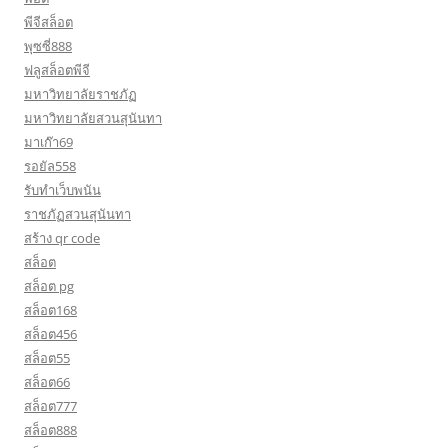
พีจีสล็อต
พุซซี่888
ฟลูสล็อตพีจี
มหาวิทยาลัยราชภัฏ
มหาวิทยาลัยสวนสุนันทา
มาเก๊า69
รอยัล558
รับทำเว็บพนัน
ราชภัฏสวนสุนันทา
สร้าง qr code
สล็อต
สล็อต pg
สล็อต168
สล็อต456
สล็อต55
สล็อต66
สล็อต777
สล็อต888