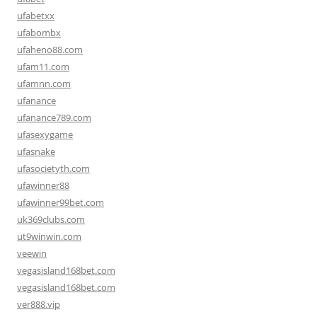
ufabetxx
ufabombx
ufaheno88.com
ufam11.com
ufamnn.com
ufanance
ufanance789.com
ufasexygame
ufasnake
ufasocietyth.com
ufawinner88
ufawinner99bet.com
uk369clubs.com
ut9winwin.com
veewin
vegasisland168bet.com
vegasisland168bet.com
ver888.vip