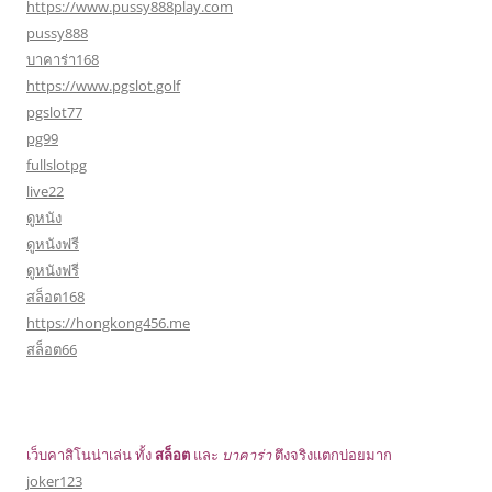
https://www.pussy888play.com
pussy888
บาคาร่า168
https://www.pgslot.golf
pgslot77
pg99
fullslotpg
live22
ดูหนัง
ดูหนังฟรี
ดูหนังฟรี
สล็อต168
https://hongkong456.me
สล็อต66
เว็บคาสิโนน่าเล่น ทั้ง
สล็อต
และ
บาคาร่า
ตึงจริงแตกบ่อยมาก
joker123