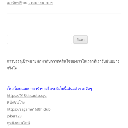
เครดิตฟรี
บน
2 เมษายน 2025
ค้นหา
สำหรับ:
การบรรลุเป้าหมายมักมากับการตัดสินใจของเราในเวลาที่เรารับมันอย่าง
จริงใจ
เว็บสล็อตและบาคาร่าของโครตดีเว็บนี้เล่นแล้วรวยจัดๆ
https://918kissauto.xyz
หนังชนโรง
https://sagame168th.club
joker123
ดูหนังออนไลน์