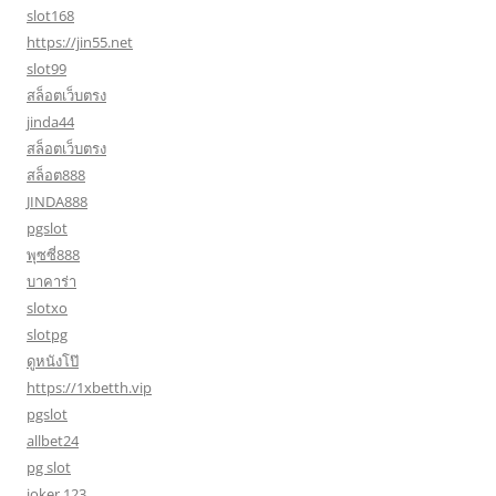
slot168
https://jin55.net
slot99
สล็อตเว็บตรง
jinda44
สล็อตเว็บตรง
สล็อต888
JINDA888
pgslot
พุซซี่888
บาคาร่า
slotxo
slotpg
ดูหนังโป๊
https://1xbetth.vip
pgslot
allbet24
pg slot
joker 123