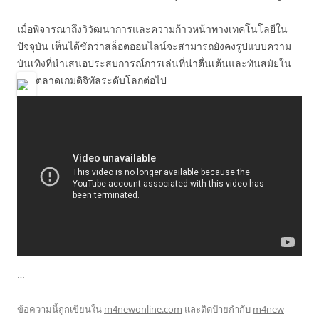
เมื่อพิจารณาถึงวิวัฒนาการและความก้าวหน้าทางเทคโนโลยีใน
ปัจจุบัน เห็นได้ชัดว่าสล็อตออนไลน์จะสามารถยังคงรูปแบบความ
บันเทิงที่นำเสนอประสบการณ์การเล่นที่น่าตื่นเต้นและทันสมัยใน
ตลาดเกมดิจิทัลระดับโลกต่อไป
…
ข้อความนี้ถูกเขียนใน
m4newonline.com
และติดป้ายกำกับ
m4new