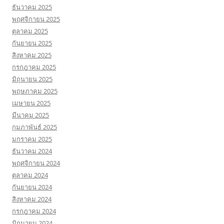
ธันวาคม 2025
พฤศจิกายน 2025
ตุลาคม 2025
กันยายน 2025
สิงหาคม 2025
กรกฎาคม 2025
มิถุนายน 2025
พฤษภาคม 2025
เมษายน 2025
มีนาคม 2025
กุมภาพันธ์ 2025
มกราคม 2025
ธันวาคม 2024
พฤศจิกายน 2024
ตุลาคม 2024
กันยายน 2024
สิงหาคม 2024
กรกฎาคม 2024
มิถุนายน 2024