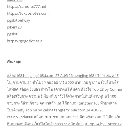
https://samurai777.net
https://tokyoslot88.com
pgslotbetway
joker123
pgslot
https://gogoslot.asia
เรื่องล่าสุด
สล็อต168 hengjing168d.com 27 AUG 26 hengjing168 บริการเกมคาสิ
โน ครบครัน 24 ชั่วโมง ทุกยอดฝากรับ 500 บาท เกมคุรภาพ เว็บโปร่งใส
ไลฟ์สด สล็อต ยิงปลา กีฬา ไพ่ เครดิตฟรี คุ้มค่า ที่ไว้ใจ Top 28 by Connie
สล็อตเว็บตรง ความพรีเมียมที่เข้าถึงได้จริง ฝากนี้เกินคุ้มรับทุนฟรี 100
จ่ายตรง กี่ล้านก็จ่าย คัดมาแล้ว เล่นได้ทุกเกม tangtem168 ห้ามพลาด
โปรดีรออยู่ Top 69 by Zelma tangtem168e.com 24 AUG 26
casino jinda888 สล็อต 2026 รวมเกมแตกง่าย ฟีเจอร์เด่น และวิธีเลือกเว็บ
ที่เหมาะกับผู้เล่น เว็บเปิดใหม่ Jin888.asia ใหม่ล่าสุด Top 24 by Cortez 12