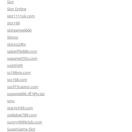
Slot
Slot Online
slot1111ok.com
slot168
slotgame6666
Slotxo
slotxo24hr
spbetflik888.com
sqgame555s.com
sretthi99
ss168vip.com
ssc168.com
ssc915casino.com
ssgame666 เข้าสู่ระบบ
ssru
starrich99.com
stellabet789.com
sunny9999club.com
SuperGame Slot