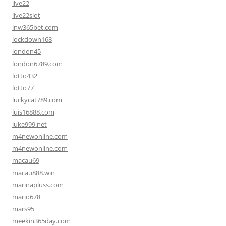
live22
live22slot
lnw365bet.com
lockdown168
london45
london6789.com
lotto432
lotto77
luckycat789.com
luis16888.com
luke999.net
m4newonline.com
m4newonline.com
macau69
macau888.win
marinapluss.com
mario678
mars95
meekin365day.com