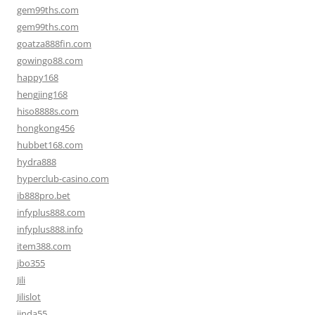
gem99ths.com
gem99ths.com
goatza888fin.com
gowingo88.com
happy168
hengjing168
hiso8888s.com
hongkong456
hubbet168.com
hydra888
hyperclub-casino.com
ib888pro.bet
infyplus888.com
infyplus888.info
item388.com
jbo355
Jili
Jilislot
jinda55