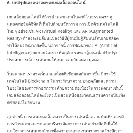
6. บทสรุปและอนาคตของเกมสล็อตออนไลน์
เกมสล็อตออนไลน์ได้ก้าวข้ามจากเกมในคาสิโนธรรมดาๆ สู่
แพลตฟอร์มดิจิทัลที่เต็มไปด้วยนวัตกรรม การเปิดตัวเทคโนโลยี
ใหม่ๆ อย่างเช่น VR (Virtual Reality) และ AR (Augmented
Reality) กำลังจะเปลี่ยนแปลงวิธีที่ผู้คนมีปฏิสัมพันธ์กับเกมสล็อต
ทำให้สมจริงมากยิ่งขึ้น นอกจากนี้ การพัฒนาของ AI (Artificial
Intelligence) จะช่วยวิเคราะห์พฤติกรรมของผู้เล่นเพื่อปรับปรุง
ประสบการณ์การเล่นเกมให้เหมาะสมกับแต่ละบุคคล
ในอนาคต เราอาจเห็นเกมสล็อตที่เชื่อมต่อกันมากขึ้น มีการใช้
เทคโนโลยี Blockchain ในการรักษาความปลอดภัยและความ
โปร่งใสของการทำธุรกรรม ด้วยความต่อเนื่องในการพัฒนาเช่นนี้
เกมสล็อตออนไลน์จะยังคงเป็นส่วนหนึ่งของวัฒนธรรมความบันเทิง
ดิจิทัลต่อไปอีกนาน
สุดท้ายนี้ การเล่นเกมสล็อตควรเป็นการเล่นเพื่อความบันเทิง ควรมี
การกำหนดขอบเขตและบริหารจัดการการเล่นอย่างมีสติเพื่อให้
แน่ใจว่าการเล่นเกมนำมาซึ่งความสนุกสนานมากกว่าสร้างปัญหา