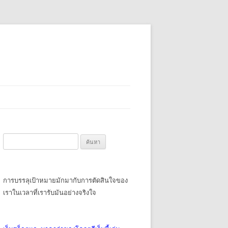
ค้นหา
สำหรับ:
การบรรลุเป้าหมายมักมากับการตัดสินใจของ
เราในเวลาที่เรารับมันอย่างจริงใจ