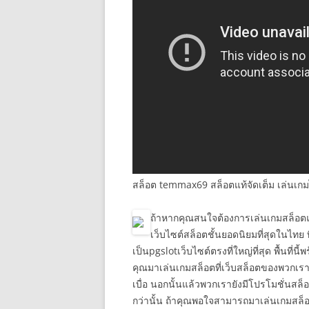
สล็อต temmax69 สล็อตแท้จัดเต็ม เล่นเกมได
ถ้าหากคุณสนใจต้องการเล่นเกมสล็อ
เว็บไซต์สล็อตชั้นยอดนิยมที่สุดในไทย
เป็นpgslotเว็บไซต์ตรงที่ใหญ่ที่สุด พื้นที
คุณมาเล่นเกมสล็อตที่เว็บสล็อตของพวกเรา 
เบื่อ นอกนั้นแล้วพวกเรายังมีโปรโมชั่นส
กว่านั้น ถ้าคุณพอใจสามารถมาเล่นเกมสล็อต