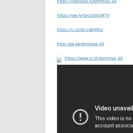
https://rebrand.ly/temmax_69
https://ow.ly/5ecg50QtRTV
https://t.co/ek1nBHJPUI
http://gg.gg/temmax_69
https://wow.in.th/temmax_69