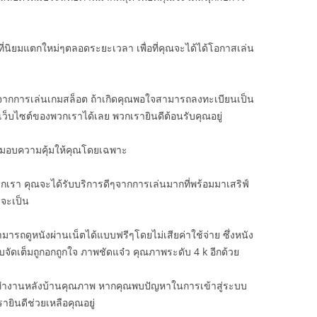
ี่นิยมแตกใหม่ๆตลอดระยะเวลา เพื่อที่คุณจะได้ได้โอกาสเล่น
ิงจากการเล่นเกมสล็อต ถ้าเกิดคุณพอใจสามารถลงทะเบียนเป็น
่เว็บไซต์ของพวกเราได้เลย พวกเรายินดีต้อนรับคุณอยู่
อมมอบความคุ้มให้คุณโดยเฉพาะ
กเรา คุณจะได้รับบริการดีๆจากการเล่นมากที่พร้อมมาเสริฟ์
าจะเป็น
มารถดูหนังผ่านเน็ตได้แบบฟรีๆโดยไม่เสียค่าใช้จ่าย ซึ่งหนัง
ัดเต็มถูกอกถูกใจ ภาพชัดแจ๋ว คุณภาพระดับ 4 k อีกด้วย
ะทำงานหลังบ้านคุณภาพ หากคุณพบปัญหาในการเข้าสู่ระบบ
ยินดีช่วยเหลือคุณอยู่