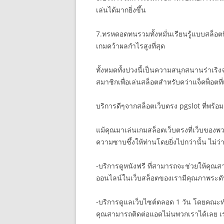
เล่นได้มากยิ่งขึ้น
7.ทรหดอดทนรวมทั้งหมั่นเรียนรู้แบบสล็อตท
เกมคว้าผลกำไรสูงที่สุด
ทั้งหมดทั้งปวงนี้เป็นความสนุกสนานร่าเร
สมาชิกเพื่อเล่นสล็อตสำหรับคว่าแจ็คพ็อตที
บริการดีๆจากสล็อตเว็บตรง pgslot ที่พร้
แม้คุณมาเล่นเกมสล็อตเว็บตรงที่เว็บของพว
ความซาบซึ้งให้ท่านโดยยิ่งไปกว่านั้น ไม่ว่
-บริการดูหนังฟรี ที่สามารถจะช่วยให้คุณสา
ออนไลน์ในเว็บสล็อตของเรามีคุณภาพระดับจ
-บริการดูแลเว็บไซต์ตลอด 1 วัน โดยคณ
คุณสามารถติดต่อแอดไม่นพวกเราได้เลย เรา