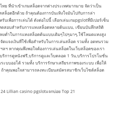
ดในไทย ที่นำเข้าเกมสล็อตจากต่างประเทศมากมาย จัดว่าเป็น
็อตสล็อตอีกด้วย ถ้าคุณต้องการบันเทิงใจมันไปกับการล่า
ับเพื่อการเล่นได้ ดังต่อไปนี้ เลือกเล่นเกมpgslotที่มีเปอร์เซ็น
ดสอบสำหรับการแทงสล็อตหลายต้นแบบ, เขียนบันทึกสถิติ
มดแทงต่ำในการแทงสล็อตต้นแบบเดิมๆไปๆมาๆ,ใช้โหมดแทงสูง
รจัดแจงเงินที่ใช้เพื่อสำหรับในการเล่นสล็อต รวมทั้ง อดทนรวม
หม่ๆฯลฯ หากคุณพึงพอใจต้องการเล่นสล็อตในเว็บสล็อตของเรา
บริการดูหนังฟรี,บริการดูแลเว็บตลอด 1 วัน,บริการโปรโมชั่น
ระบบออโต้ รวมทั้ง บริการรักษาเสถียรภาพของระบบ เพื่อให้
้น ถ้าคุณพอใจสามารถลงทะเบียนสมัครสมาชิกเว็บไซต์สล็อต
24 Lillian casino pgslotแจกบ่อย Top 21