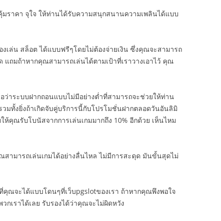
คุ้มราคา จุใจ ให้ท่านได้รับความสนุกสนานความเพลินได้แบบ
องเล่น สล็อต ได้แบบฟรีๆโดยไม่ต้องจ่ายเงิน ซึ่งคุณจะสามารถ
ุด แถมถ้าหากคุณสามารถเล่นได้ตามเป้าที่เราวางเอาไว้ คุณ
ื่อว่าระบบฝากถอนแบบไม่มีอย่างต่ำที่สามารถจะช่วยให้ท่าน
มทั้งยิ่งถ้าเกิดจับคู่บริการนี้กับโปรโมชั่นฝากตลอดวันอันลิมิ
วยให้คุณรับโบนัสจากการเล่นเกมมากถึง 10% อีกด้วย เห็นไหม
ณสามารถเล่นเกมได้อย่างลื่นไหล ไม่มีการสะดุด มันขั้นสุดไม่
จ ที่คุณจะได้แบบโดนๆที่เว็บpgslotของเรา ถ้าหากคุณพึงพอใจ
วกเราได้เลย รับรองได้ว่าคุณจะไม่ผิดหวัง