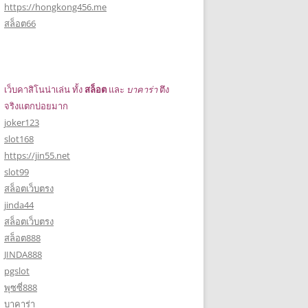
https://hongkong456.me
สล็อต66
เว็บคาสิโนน่าเล่น ทั้ง
สล็อต
และ
บาคาร่า
ตึง
จริงแตกบ่อยมาก
joker123
slot168
https://jin55.net
slot99
สล็อตเว็บตรง
jinda44
สล็อตเว็บตรง
สล็อต888
JINDA888
pgslot
พุซซี่888
บาคาร่า