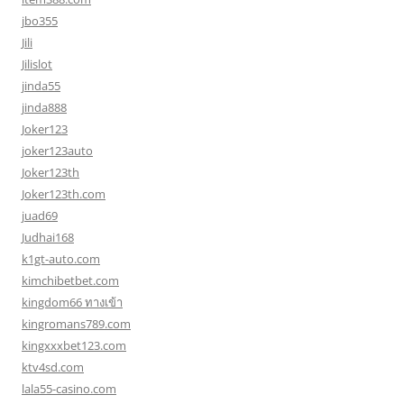
jbo355
Jili
Jilislot
jinda55
jinda888
Joker123
joker123auto
Joker123th
Joker123th.com
juad69
Judhai168
k1gt-auto.com
kimchibetbet.com
kingdom66 ทางเข้า
kingromans789.com
kingxxxbet123.com
ktv4sd.com
lala55-casino.com