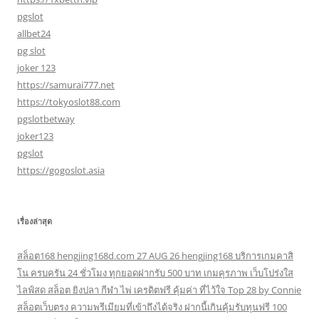
pgslot
allbet24
pg slot
joker 123
https://samurai777.net
https://tokyoslot88.com
pgslotbetway
joker123
pgslot
https://gogoslot.asia
เรื่องล่าสุด
สล็อต168 hengjing168d.com 27 AUG 26 hengjing168 บริการเกมคาสิ
โน ครบครัน 24 ชั่วโมง ทุกยอดฝากรับ 500 บาท เกมคุรภาพ เว็บโปร่งใส
ไลฟ์สด สล็อต ยิงปลา กีฬา ไพ่ เครดิตฟรี คุ้มค่า ที่ไว้ใจ Top 28 by Connie
สล็อตเว็บตรง ความพรีเมียมที่เข้าถึงได้จริง ฝากนี้เกินคุ้มรับทุนฟรี 100