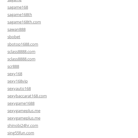
sagame168
sagame168th
sagame168th.com
sawan888
sbobet
sbotop1688.com
sclass8888.com
sclass8888.com
scr888
sexy168
sexy168vip
sexyauto168
sexybaccarat168.com
sexygame1688
sexygameplus.me
sexygameplus.me
shinobi24hr.com
sing55fun.com