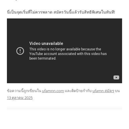
นี่เป็นจุดเริ่มที่ไม่ควรพลาด สมัครวันนี้แล้วรับสิทธิพิเศษในทันที!
ข้อความนี้ถูกเขียนใน
ufamnn.com
และติดป้ายกำกับ
ufamn สมัคร
บน
13 ตุลาคม 2025