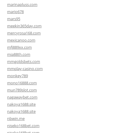
marinapluss.com
mario678
mars95
meekin365day.com
mercyrosa168.com
mexicanoo.com
mfj889xx.com
mia88th.com
mmgoldsbets.com
mmplay-casino.com
monkey789
mono16888.com
mun789slot.com
nagawaybet.com
nakoya1688.site
nakoya1688.site
nbwin.me
niseko168bet.com
niseko168bet.com