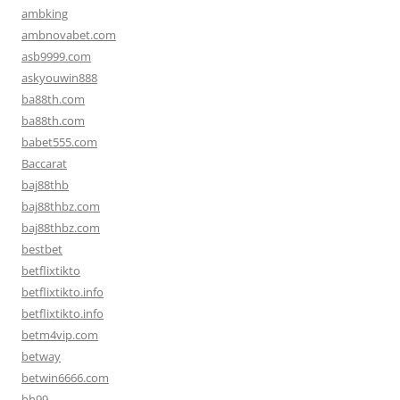
ambking
ambnovabet.com
asb9999.com
askyouwin888
ba88th.com
ba88th.com
babet555.com
Baccarat
baj88thb
baj88thbz.com
baj88thbz.com
bestbet
betflixtikto
betflixtikto.info
betflixtikto.info
betm4vip.com
betway
betwin6666.com
bh99