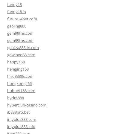
funny18
funny18.in
future24bet.com
gaojing888
gem99ths.com
gem99ths.com
goatza888fin.com
gowingo88.com
happy168
hengjing168
hiso8888s.com
hongkong456
hubbet168.com
hydra888
hyperclub-casino.com
ib888pro.bet
infyplus888.com
infyplus888.info
item388.com