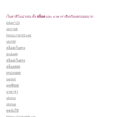
เว็บคาสิโนน่าเล่น ทั้ง
สล็อต
และ
บาคาร่า
ตึงจริงแตกบ่อยมาก
joker123
slot168
https://jin55.net
slot99
สล็อตเว็บตรง
jinda44
สล็อตเว็บตรง
สล็อต888
JINDA888
pgslot
พุซซี่888
บาคาร่า
slotxo
slotpg
ดูหนังโป๊
https://1xbetth.vip