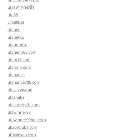
ufa191 ทางเข้า
ufa88
Ufa89bet
ufabet
ufabetxx
ufabombx
ufaheno88.com
ufam11.com
ufamnn.com
ufanance
ufanance789.com
ufasexygame
ufasnake
ufasocietyth.com
ufawinner88
ufawinner99bet.com
uk369clubs.com
ut9winwin.com