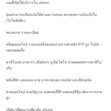
เกมที่เปิดให้บริการใน ufamn
คุณสามารถเลือกเล่นได้ตามความชอบ ครบทุกความบันเทิงใน
เว็บไซต์เดียว:
หมวดเกม รายละเอียด
สล็อตออนไลน์ รวมเกมสล็อตแตกง่ายจากค่ายดัง RTP สูง โบนัส
แตกบ่อยครั้ง
คาสิโนสด บาคาร่า เสือมังกร รูเล็ต ไฮโล ถ่ายทอดสดจากคาสิโน
จริง
พนันกีฬา แทงบอล มวย บาสเกตบอล เทนนิส และอีสปอร์ต
หวยออนไลน์ หวยรัฐบาล ลอตเตอรี่ยี่กี ลอตเตอรี่หุ้น อัตราการจ่าย
สูง
ปริศนาที่พบมากเกี่ยวกับ ufamn