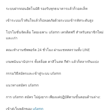
ระบบฝากถอนอัตโนมัติ รองรับทุกธนาคารแล้วก็วอลเล็ท
เข้าระบบเร็วทันใจแล้วก็ปลอดภัยด้วยระบบเข้ารหัสระดับสูง
โปรโมชั่นจัดเต็ม โดยเฉพาะ ufamn เครดิตฟรี สำหรับสมาชิกใหม่
และเก่า
คณะทำงานซัพพอร์ต 24 ชั่วโมง ผ่านแชทสดรวมทั้ง LINE
เกมพนันนานัปการ ทั้งสล็อต คาสิโนสด กีฬา แล้วก็สลากกินแบ่ง
กรรมวิธีสมัครและเข้าสู่ระบบ ufamn
แนวทางสมัคร ufamn
การ ufamn สมัคร ไม่ยุ่งยาก เพียงแค่ปฏิบัติตามขั้นตอนด้านล่าง:
เข้าสู่เว็บหลักของ
ufamn