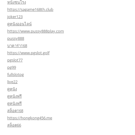
หนังชนโรง
https://sagame168th.club
joker123
ดูหนังออนไลน์
https://www.pussy888play.com
pussy888
บาคาร่า168
https://www.pgslot.golf
pgslot77
pg99
fullslotpg
live22
ดูหนัง
ดูหนังฟรี
ดูหนังฟรี
สล็อต168
https://hongkong456.me
สล็อต66