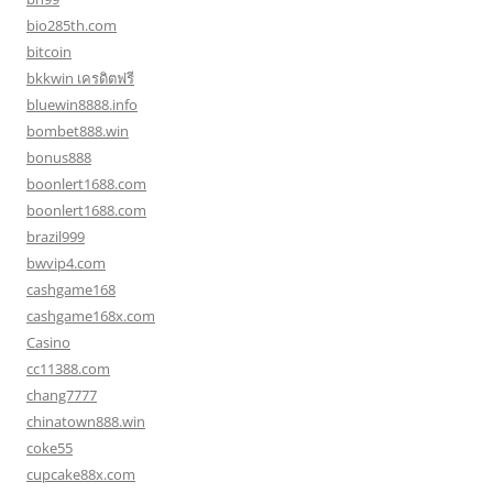
bio285th.com
bitcoin
bkkwin เครดิตฟรี
bluewin8888.info
bombet888.win
bonus888
boonlert1688.com
boonlert1688.com
brazil999
bwvip4.com
cashgame168
cashgame168x.com
Casino
cc11388.com
chang7777
chinatown888.win
coke55
cupcake88x.com