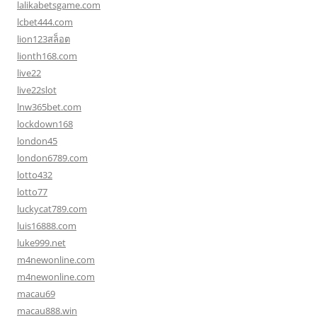
lalikabetsgame.com
lcbet444.com
lion123สล็อต
lionth168.com
live22
live22slot
lnw365bet.com
lockdown168
london45
london6789.com
lotto432
lotto77
luckycat789.com
luis16888.com
luke999.net
m4newonline.com
m4newonline.com
macau69
macau888.win