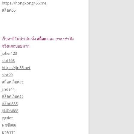
https://hongkong456.me
สล็อต66
เว็บคาสิโนน่าเล่น ทั้ง
สล็อต
และ
บาคาร่า
ตึง
จริงแตกบ่อยมาก
joker123
slot168
https://jin55.net
slot99
สล็อตเว็บตรง
jinda44
สล็อตเว็บตรง
สล็อต888
JINDA888
pgslot
พุซซี่888
บาคาร่า