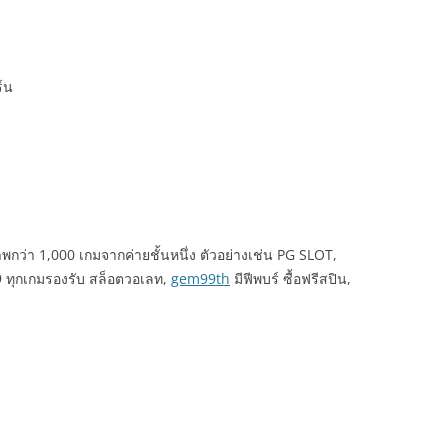
์น
กว่า 1,000 เกมจากค่ายชั้นหนึ่ง ตัวอย่างเช่น PG SLOT,
9 ทุกเกมรองรับ สล็อตวอเลท,
gem99th
มีฟีพบร์ ซื้อฟรีสปิน,