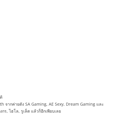
ท้
9th จากค่ายดัง SA Gaming, AE Sexy, Dream Gaming และ
ังกร, ไฮโล, รูเล็ต แล้วก็อีกเพียบเลย