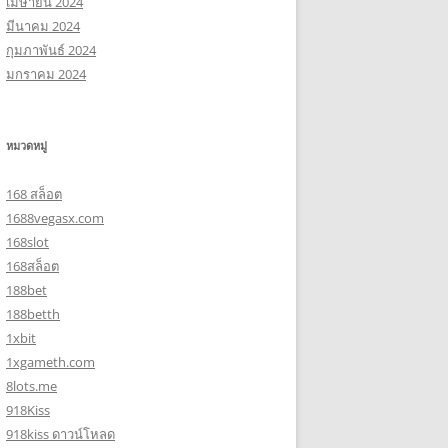
เมษายน 2024
มีนาคม 2024
กุมภาพันธ์ 2024
มกราคม 2024
หมวดหมู่
168 สล็อต
1688vegasx.com
168slot
168สล็อต
188bet
188betth
1xbit
1xgameth.com
8lots.me
918Kiss
918kiss ดาวน์โหลด