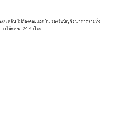
งส่งสลิป ไม่ต้องคอยแอดมิน รองรับบัญชีธนาคารรวมทั้ง
การได้ตลอด 24 ชั่วโมง