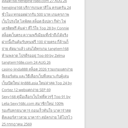
สล็อต168 hengjing168d.com 27 AUG 26
hengjing168 บริการเกมคาสิโน ครบครัน 24
ชั่วโมง ทุกยอดฝากรับ 500 บาท เกมคุรภาพ
เว็บโปร่งใส ไลฟ์สด สล็อต ยิงปลา กีฬา ไพ่
เครดิตฟรี คุ้มค่า ที่ไว้ใจ Top 28 by Connie
สล็อตเว็บตรง ความพรีเมียมที่เข้าถึงได้จริง
ฝากนี้เกินคุ้มรับทุนฟรี 100 จ่ายตรง กี่ล้านก็
จ่าย คัดมาแล้ว เล่นได้ทุกเกม tangtem168
ห้ามพลาด โปรดีรออยู่ Top 69 by Zelma
tangtem168e.com 24 AUG 26
casino jinda888 สล็อต 2026 รวมเกมแตกง่าย
ฟีเจอร์เด่น และวิธีเลือกเว็บที่เหมาะกับผู้เล่น
เว็บเปิดใหม่ Jin888.asia ใหม่ล่าสุด Top 24 by
Cortez 12 webแตกง่าย SEP 69
Sexy168 คู่มือเลือกเว็บไพ่ที่ควรรู้ Top 91 by
Lelia Sexy168c.com สมาชิกใหม่ 100%
รองรับทุกธนาคาร ถอนเร็วทันใจ บาคาร่าสด
ดีลเลอร์สาวสวย บาคาร่า สมัครง่าย ได้โปรไว
25 กรกฎาคม 2569