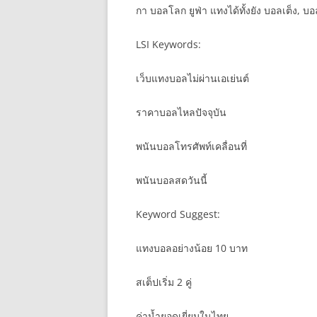
กา บอลโลก ยูฟ่า แทงได้ทั้งยัง บอลเต็ง,
LSI Keywords:
เว็บแทงบอลไม่ผ่านเอเย่นต์
ราคาบอลไหลปัจจุบัน
พนันบอลโทรศัพท์เคลื่อนที่
พนันบอลสดวันนี้
Keyword Suggest:
แทงบอลอย่างน้อย 10 บาท
สเต็ปเริ่ม 2 คู่
ค่าน้ำยอดเยี่ยมในไทย