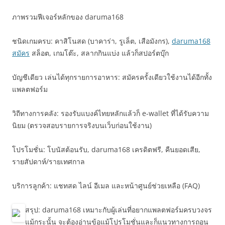
ภาพรวมฟีเจอร์หลักของ daruma168
ชนิดเกมครบ: คาสิโนสด (บาคาร่า, รูเล็ต, เสือมังกร),
daruma168
สมัคร
สล็อต, เกมโต๊ะ, สลากกินแบ่ง แล้วก็สปอร์ตบุ๊ก
บัญชีเดียว เล่นได้ทุกรายการอาหาร: สมัครครั้งเดียวใช้งานได้อีกทั้ง
แพลตฟอร์ม
วิถีทางการคลัง: รองรับแบงค์ไทยหลักแล้วก็ e-wallet ที่ได้รับความ
นิยม (ตรวจสอบรายการจริงบนเว็บก่อนใช้งาน)
โปรโมชั่น: โบนัสต้อนรับ, daruma168 เครดิตฟรี, คืนยอดเสีย,
รายสัปดาห์/รายเทศกาล
บริการลูกค้า: แชทสด ไลน์ อีเมล และหน้าศูนย์ช่วยเหลือ (FAQ)
สรุป: daruma168 เหมาะกับผู้เล่นที่อยากแพลตฟอร์มครบวงจร
แม้กระนั้น จะต้องอ่านข้อแม้โปรโมชั่นและก็แนวทางการถอน