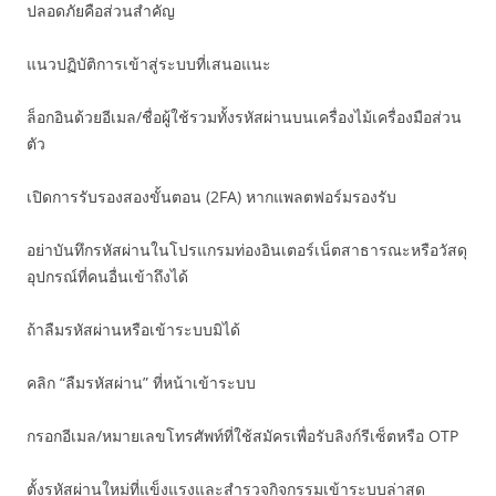
ปลอดภัยคือส่วนสำคัญ
แนวปฏิบัติการเข้าสู่ระบบที่เสนอแนะ
ล็อกอินด้วยอีเมล/ชื่อผู้ใช้รวมทั้งรหัสผ่านบนเครื่องไม้เครื่องมือส่วน
ตัว
เปิดการรับรองสองขั้นตอน (2FA) หากแพลตฟอร์มรองรับ
อย่าบันทึกรหัสผ่านในโปรแกรมท่องอินเตอร์เน็ตสาธารณะหรือวัสดุ
อุปกรณ์ที่คนอื่นเข้าถึงได้
ถ้าลืมรหัสผ่านหรือเข้าระบบมิได้
คลิก “ลืมรหัสผ่าน” ที่หน้าเข้าระบบ
กรอกอีเมล/หมายเลขโทรศัพท์ที่ใช้สมัครเพื่อรับลิงก์รีเซ็ตหรือ OTP
ตั้งรหัสผ่านใหม่ที่แข็งแรงและสำรวจกิจกรรมเข้าระบบล่าสุด