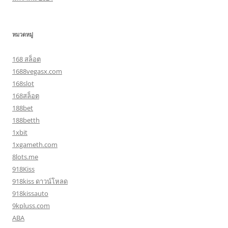
หมวดหมู่
168 สล็อต
1688vegasx.com
168slot
168สล็อต
188bet
188betth
1xbit
1xgameth.com
8lots.me
918Kiss
918kiss ดาวน์โหลด
918kissauto
9kpluss.com
ABA