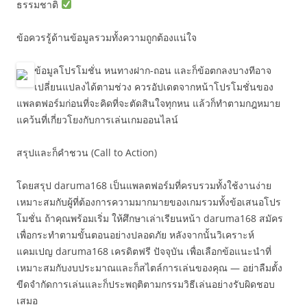
ธรรมชาติ
ข้อควรรู้ด้านข้อมูลรวมทั้งความถูกต้องแน่ใจ
ข้อมูลโปรโมชั่น หนทางฝาก-ถอน และก็ข้อตกลงบางทีอาจ
เปลี่ยนแปลงได้ตามช่วง ควรอัปเดตจากหน้าโปรโมชั่นของ
แพลตฟอร์มก่อนที่จะคิดที่จะตัดสินใจทุกหน แล้วก็ทำตามกฎหมาย
แคว้นที่เกี่ยวโยงกับการเล่นเกมออนไลน์
สรุปและก็คำชวน (Call to Action)
โดยสรุป daruma168 เป็นแพลตฟอร์มที่ครบรวมทั้งใช้งานง่าย
เหมาะสมกับผู้ที่ต้องการความมากมายของเกมรวมทั้งข้อเสนอโปร
โมชั่น ถ้าคุณพร้อมเริ่ม ให้ศึกษาเล่าเรียนหน้า daruma168 สมัคร
เพื่อกระทำตามขั้นตอนอย่างปลอดภัย หลังจากนั้นวิเคราะห์
แคมเปญ daruma168 เครดิตฟรี ปัจจุบัน เพื่อเลือกข้อแนะนำที่
เหมาะสมกับงบประมาณและก็สไตล์การเล่นของคุณ — อย่าลืมตั้ง
ขีดจำกัดการเล่นและก็ประพฤติตามกรรมวิธีเล่นอย่างรับผิดชอบ
เสมอ