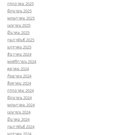
กรกฎาคม 2025
มิถุนายน 2025
พฤษภาคม 2025
เมษายน 2025
มีนาคม 2025
กุมภาพันธ์ 2025
มกราคม 2025
ธันวาคม 2024
พฤศจิกายน 2024
ตุลาคม 2024
กันยายน 2024
สิงหาคม 2024
กรกฎาคม 2024
มิถุนายน 2024
พฤษภาคม 2024
เมษายน 2024
มีนาคม 2024
กุมภาพันธ์ 2024
มกราคม 2024