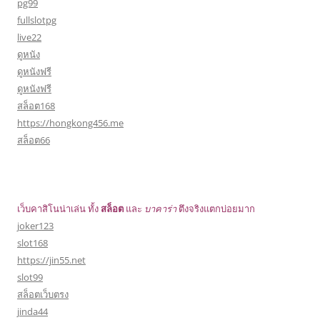
pg99
fullslotpg
live22
ดูหนัง
ดูหนังฟรี
ดูหนังฟรี
สล็อต168
https://hongkong456.me
สล็อต66
เว็บคาสิโนน่าเล่น ทั้ง
สล็อต
และ
บาคาร่า
ตึงจริงแตกบ่อยมาก
joker123
slot168
https://jin55.net
slot99
สล็อตเว็บตรง
jinda44