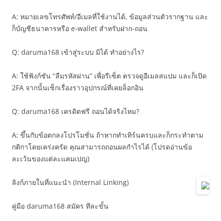
A: หมายเลขโทรศัพท์/อีเมลที่ใช้งานได้, ข้อมูลส่วนตัวรากฐาน และ
ก็บัญชีธนาคารหรือ e-wallet สำหรับฝาก-ถอน
Q: daruma168 เข้าสู่ระบบ มิได้ ทำอย่างไร?
A: ใช้ฟังก์ชัน “ลืมรหัสผ่าน” เพื่อรีเซ็ต ตรวจดูอีเมลสแปม และก็เปิด
2FA จากนั้นเช็กเรื่องราวอุปกรณ์ที่เคยล็อกอิน
Q: daruma168 เครดิตฟรี ถอนได้จริงไหม?
A: ขึ้นกับข้อตกลงโปรโมชั่น ถ้าหากทำเทิร์นครบและก็กระทำตาม
กติกาโดยเคร่งครัด คุณสามารถถอนผลกำไรได้ (โปรดอ่านข้อ
ละเว้นของแต่ละแคมเปญ)
ลิงก์ภายในที่แนะนำ (Internal Linking)
คู่มือ daruma168 สมัคร ทีละขั้น