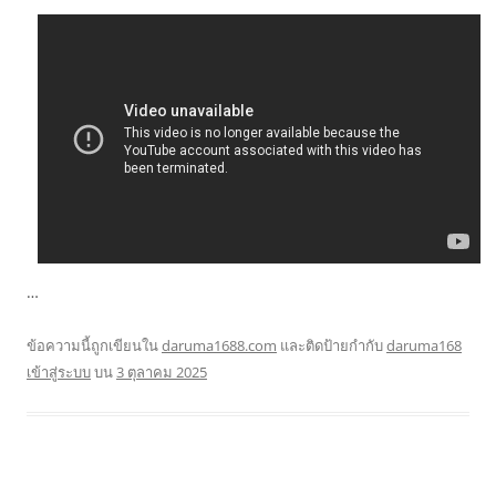
…
ข้อความนี้ถูกเขียนใน
daruma1688.com
และติดป้ายกำกับ
daruma168
เข้าสู่ระบบ
บน
3 ตุลาคม 2025