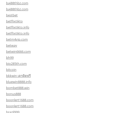
baj88thbz.com
baj88thbz.com
bestbet
betflixtikto
betflixtikto.info
betflixtikto.info
betm4vip.com
betway
betwin6666.com
bh99
bio285th.com
bitcoin
bkkwin เครดิตฟรี
bluewin8888.info
bombet888.win
bonus888
boonlert1688.com
boonlert1688.com
brazil999