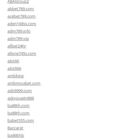
ABAGroup2
abbet789.com
acebet789.com
aden168ss.com
adm789.info
adm789.vip
allbet24hr
allone745s.com
alot66
alot666
ambking
ambnovabet.com
asb9999.com
askyouwin888
ba88th.com
ba88th.com
babet555.com
Baccarat
baj88thb