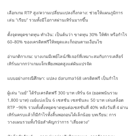
เลือกเกม RTP สูง/ความเปลี่ยนแปลงกึ่งกลาง: ช่วยให้แผนภูมิการ
เล่น “เรียบ” รวมทั้งมีโอกาสผ่านเทิร์นมากขึ้น
ตั้งจุดหยุดขาดทุน-ทำเงิน: เป็นต้นว่า ขาดทุน 30% ให้พัก หรือกำไร
60–80% ของเครดิตฟรีให้หยุดและก็ถอนตามเงื่อนไข
อ่านกติกาเกม: บางเกมมีเพย์ไลน์/ฟีเจอร์ที่เหมาะสมกับการเคลียร์
เทิร์นมากกว่าเกมแจ็กเพียงพอตสูงแต่ผันแปรจัด
แบบอย่างกรณีศึกษา: แปลง daruma168 เครดิตฟรี เป็นกำไร
ผู้เล่น “เมย์” ได้รับเครดิตฟรี 300 บาท เทิร์น 6x (ยอดพนันรวม
1,800 บาท) เมย์แบ่งเป็น 6 เซสชัน เซสชันละ 50 บาท เล่นสล็อต
RTP ~96% รวมทั้งตั้งหยุดขาดทุนต่อเซสชันที่ 40% หลังวันที่ 4 ผ่าน
เทิร์นครบแล้วก็มีกำไรทั้งสิ้นพอถอนได้เล็กน้อย บทเรียน: การ
วางแผนรวมทั้งวินัยสำคัญกว่าการ “เสี่ยงดวง”