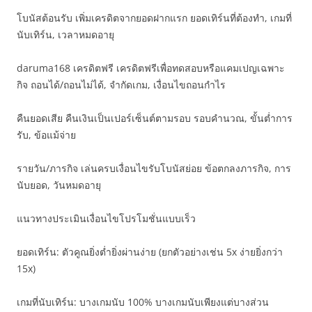
โบนัสต้อนรับ เพิ่มเครดิตจากยอดฝากแรก ยอดเทิร์นที่ต้องทำ, เกมที่
นับเทิร์น, เวลาหมดอายุ
daruma168 เครดิตฟรี เครดิตฟรีเพื่อทดสอบหรือแคมเปญเฉพาะ
กิจ ถอนได้/ถอนไม่ได้, จำกัดเกม, เงื่อนไขถอนกำไร
คืนยอดเสีย คืนเงินเป็นเปอร์เซ็นต์ตามรอบ รอบคำนวณ, ขั้นต่ำการ
รับ, ข้อแม้จ่าย
รายวัน/ภารกิจ เล่นครบเงื่อนไขรับโบนัสย่อย ข้อตกลงภารกิจ, การ
นับยอด, วันหมดอายุ
แนวทางประเมินเงื่อนไขโปรโมชั่นแบบเร็ว
ยอดเทิร์น: ตัวคูณยิ่งต่ำยิ่งผ่านง่าย (ยกตัวอย่างเช่น 5x ง่ายยิ่งกว่า
15x)
เกมที่นับเทิร์น: บางเกมนับ 100% บางเกมนับเพียงแต่บางส่วน