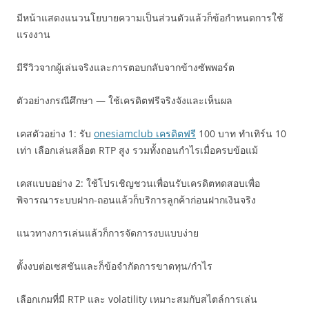
มีหน้าแสดงแนวนโยบายความเป็นส่วนตัวแล้วก็ข้อกำหนดการใช้
แรงงาน
มีรีวิวจากผู้เล่นจริงและการตอบกลับจากข้างซัพพอร์ต
ตัวอย่างกรณีศึกษา — ใช้เครดิตฟรีจริงจังและเห็นผล
เคสตัวอย่าง 1: รับ
onesiamclub เครดิตฟรี
100 บาท ทำเทิร์น 10
เท่า เลือกเล่นสล็อต RTP สูง รวมทั้งถอนกำไรเมื่อครบข้อแม้
เคสแบบอย่าง 2: ใช้โปรเชิญชวนเพื่อนรับเครดิตทดสอบเพื่อ
พิจารณาระบบฝาก-ถอนแล้วก็บริการลูกค้าก่อนฝากเงินจริง
แนวทางการเล่นแล้วก็การจัดการงบแบบง่าย
ตั้งงบต่อเซสชันและก็ข้อจำกัดการขาดทุน/กำไร
เลือกเกมที่มี RTP และ volatility เหมาะสมกับสไตล์การเล่น