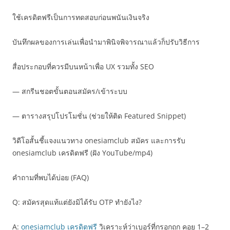
ใช้เครดิตฟรีเป็นการทดสอบก่อนพนันเงินจริง
บันทึกผลของการเล่นเพื่อนำมาพินิจพิจารณาแล้วก็ปรับวิธีการ
สื่อประกอบที่ควรมีบนหน้าเพื่อ UX รวมทั้ง SEO
— สกรีนชอตขั้นตอนสมัคร/เข้าระบบ
— ตารางสรุปโปรโมชั่น (ช่วยให้ติด Featured Snippet)
วิดีโอสั้นชี้แจงแนวทาง onesiamclub สมัคร และการรับ
onesiamclub เครดิตฟรี (ฝัง YouTube/mp4)
คำถามที่พบได้บ่อย (FAQ)
Q: สมัครสุดแท้แต่ยังมิได้รับ OTP ทำยังไง?
A:
onesiamclub เครดิตฟรี
วิเคราะห์ว่าเบอร์ที่กรอกถูก คอย 1–2