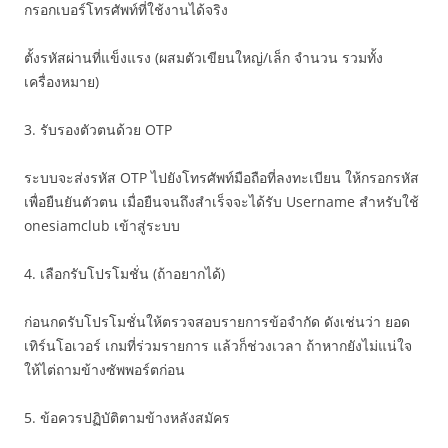
กรอกเบอร์โทรศัพท์ที่ใช้งานได้จริง
ตั้งรหัสผ่านที่แข็งแรง (ผสมตัวเขียนใหญ่/เล็ก จำนวน รวมทั้ง
เครื่องหมาย)
3. รับรองตัวตนด้วย OTP
ระบบจะส่งรหัส OTP ไปยังโทรศัพท์มือถือที่ลงทะเบียน ให้กรอกรหัส
เพื่อยืนยันตัวตน เมื่อยืนจนถึงสำเร็จจะได้รับ Username สำหรับใช้
onesiamclub เข้าสู่ระบบ
4. เลือกรับโปรโมชั่น (ถ้าอยากได้)
ก่อนกดรับโปรโมชั่นให้ตรวจสอบรายการข้อจำกัด ดังเช่นว่า ยอด
เทิร์นโอเวอร์ เกมที่ร่วมรายการ แล้วก็ช่วงเวลา ถ้าหากยังไม่แน่ใจ
ให้ไต่ถามข้างซัพพอร์ตก่อน
5. ข้อควรปฏิบัติตามข้างหลังสมัคร