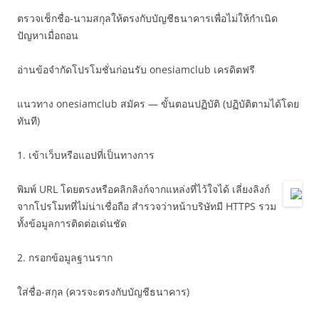
ตรวจเช็กชื่อ-นามสกุลให้ตรงกับบัญชีธนาคารเพื่อไม่ให้กำเนิด
ปัญหาเมื่อถอน
อ่านข้อจำกัดโปรโมชั่นก่อนรับ onesiamclub เครดิตฟรี
แนวทาง onesiamclub สมัคร — ขั้นตอนปฏิบัติ (ปฏิบัติตามได้โดย
ทันที)
1. เข้าเว็บหรือแอปที่เป็นทางการ
พิมพ์ URL โดยตรงหรือคลิกลิงก์จากแหล่งที่ไว้ใจได้ เลี่ยงลิงก์
จากโปรโมทที่ไม่น่าเชื่อถือ สำรวจว่าหน้าบริษัทมี HTTPS รวม
ทั้งข้อมูลการติดต่อเด่นชัด
2. กรอกข้อมูลฐานราก
ใส่ชื่อ-สกุล (ควรจะตรงกับบัญชีธนาคาร)