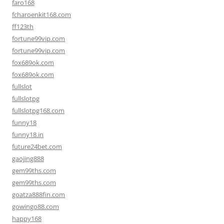
faro168
fcharoenkit168.com
ff123th
fortune99vip.com
fortune99vip.com
fox689ok.com
fox689ok.com
fullslot
fullslotpg
fullslotpg168.com
funny18
funny18.in
future24bet.com
gaojing888
gem99ths.com
gem99ths.com
goatza888fin.com
gowingo88.com
happy168