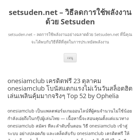
setsuden.net – วิธีลดการใช้พลังงาน
ด้วย Setsuden
setsuden.net – ลดการใช้พลังงานอย่างฉลาดด้วย Setsuden.net ที่นี่คุณ
จะได้พบกับวิธีที่ดีที่สุดในการประหยัดพลังงาน
ข้าม
เมนู
ไป
ยัง
เนื้อหา
onesiamclub เครดิตฟรี 23 ตุลาคม
onesiamclub โบนัสแตกแรงไม่เว้นวันสล็อตฮิต
เล่นเพลินคุ้มมากจริงๆ Top 52 by Ophelia
onesiamclub เป็นแพลตฟอร์มเกมออนไลน์ที่ผู้คนจำนวนไม่ใช้น้อย
กำลังเอ่ยถึงในกรุ๊ปผู้เล่นไทย — เนื้อหานี้จะสอนคุณตั้งแต่แนวทาง
onesiamclub สมัคร ทีละลำดับขั้นตอน วิธี onesiamclub เข้าสู่
ระบบ อย่างปลอดภัย และเคล็ดลับรับ onesiamclub เครดิตฟรี ให้