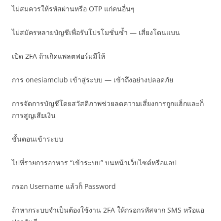
ไม่สมควรให้รหัสผ่านหรือ OTP แก่คนอื่นๆ
ไม่สมัครหลายบัญชีเพื่อรับโปรโมชั่นซ้ำ — เสี่ยงโดนแบน
เปิด 2FA ถ้าเกิดแพลตฟอร์มมีให้
การ onesiamclub เข้าสู่ระบบ — เข้าถึงอย่างปลอดภัย
การจัดการบัญชีโดยสวัสดิภาพช่วยลดความเสี่ยงการถูกแฮ็กและก็
การสูญเสียเงิน
ขั้นตอนเข้าระบบ
ไปที่รายการอาหาร “เข้าระบบ” บนหน้าเว็บไซต์หรือแอป
กรอก Username แล้วก็ Password
ถ้าหากระบบจำเป็นต้องใช้งาน 2FA ให้กรอกรหัสจาก SMS หรือแอ