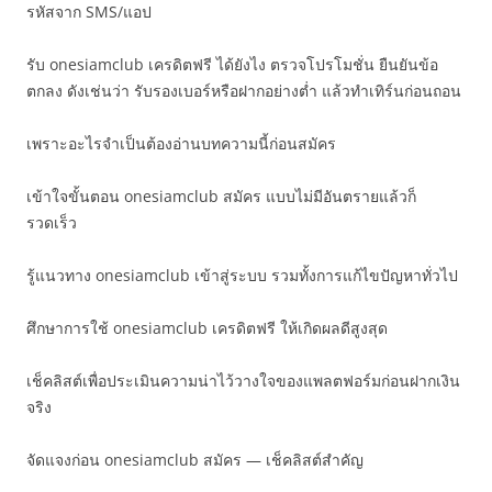
รหัสจาก SMS/แอป
รับ onesiamclub เครดิตฟรี ได้ยังไง ตรวจโปรโมชั่น ยืนยันข้อ
ตกลง ดังเช่นว่า รับรองเบอร์หรือฝากอย่างต่ำ แล้วทำเทิร์นก่อนถอน
เพราะอะไรจำเป็นต้องอ่านบทความนี้ก่อนสมัคร
เข้าใจขั้นตอน onesiamclub สมัคร แบบไม่มีอันตรายแล้วก็
รวดเร็ว
รู้แนวทาง onesiamclub เข้าสู่ระบบ รวมทั้งการแก้ไขปัญหาทั่วไป
ศึกษาการใช้ onesiamclub เครดิตฟรี ให้เกิดผลดีสูงสุด
เช็คลิสต์เพื่อประเมินความน่าไว้วางใจของแพลตฟอร์มก่อนฝากเงิน
จริง
จัดแจงก่อน onesiamclub สมัคร — เช็คลิสต์สำคัญ