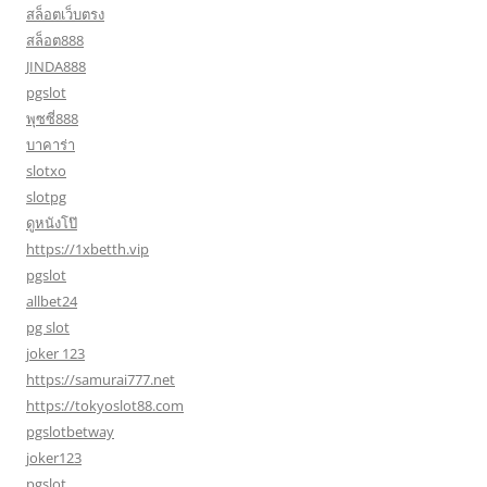
สล็อตเว็บตรง
สล็อต888
JINDA888
pgslot
พุซซี่888
บาคาร่า
slotxo
slotpg
ดูหนังโป๊
https://1xbetth.vip
pgslot
allbet24
pg slot
joker 123
https://samurai777.net
https://tokyoslot88.com
pgslotbetway
joker123
pgslot