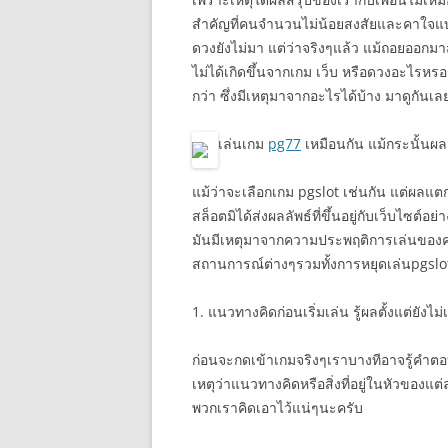
สำคัญที่คนจำนวนไม่น้อยสงสัยและคาใจแบบสุ
ดวงยังไม่มา แต่ว่าจริงๆแล้ว แม้ถอยออกมา
ไม่ได้เกิดขึ้นจากเกม เว็บ หรือดวงอะไรหรอ
กว่า ซึ่งมีเหตุมาจากอะไรได้บ้าง มาดูกันเล
เล่นเกม
pg77
เหมือนกัน แม้กระนั้นผลล
แม้ว่าจะเลือกเกม pgslot เช่นกัน แต่ผลแต
สล็อตมิได้ส่งผลลัพธ์ที่ขึ้นอยู่กับเว็บไซต์อย่า
มันมีเหตุมาจากความประพฤติการเล่นของคน
สถานการณ์ต่างๆรวมทั้งการหยุดเล่นpgslo
1. แนวทางคิดก่อนเริ่มเล่น รู้ผลตั้งแต่ยังไม่เ
ก่อนจะกดเข้าเกมจริงๆเราบางทีอาจรู้คำตอบ
เหตุว่าแนวทางคิดหรือสิ่งที่อยู่ในหัวของแ
พวกเราคิดเอาไว้แน่ๆนะครับ