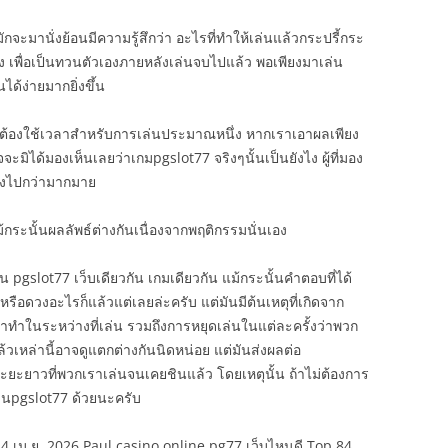
จะมานั่งย้อนมีความรู้สึกว่า อะไรที่ทำให้เล่นแล้วกระปรี้กระ
บ้าง เพื่อเป็นทวนตัวเองภายหลังเล่นจบไปแล้ว พอเพียงมาเล่น
ได้ง่ายมากยิ่งขึ้น
่จำต้องใช้เวลาสำหรับการเล่นประมาณหนึ่ง หากเราเอาผลเพียง
จะมิได้มองเห็นเลยว่าเกมpgslot77 จริงๆนั้นเป็นยังไง ผู้ที่มอง
ิ่งไปกว่ามากมาย
ม้กระนั้นผลลัพธ์ต่างกันเนื่องจากพฤติกรรมนั่นเอง
เล่น pgslot77 เว็บเดียวกัน เกมเดียวกัน แม้กระนั้นคำตอบที่ได้
ม หรือดวงอะไรก็แล้วแต่เลยล่ะครับ แต่มันมีต้นเหตุที่เกิดจาก
ทำในระหว่างที่เล่น รวมถึงการหยุดเล่นในแต่ละครั้งว่าพวก
เหล่านี้อาจดูแตกต่างกันนิดหน่อย แต่มันส่งผลต่อ
ยาวที่พวกเราเล่นจนเคยชินแล้ว โดยเหตุนั้น ถ้าไม่ต้องการ
ล่นpgslot77 ด้วยนะครับ
 4 เม.ย. 2026 Paul casino online pg77 เว็บไหนดี Top 84