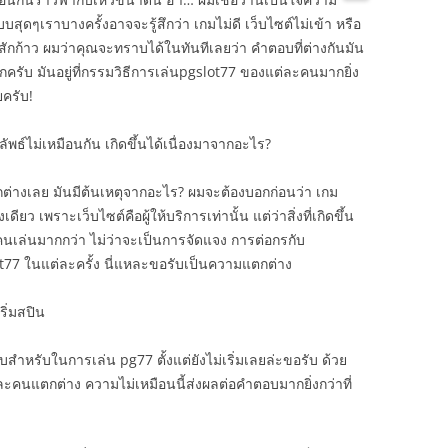
ดๆเราบางครั้งอาจจะรู้สึกว่า เกมไม่ดี เว็บไซต์ไม่เข้า หรือ
สักก้าว ผมว่าคุณจะทราบได้ในทันทีเลยว่า คำตอบที่ต่างกันมัน
กครับ มันอยู่ที่กรรมวิธีการเล่นpgslot77 ของแต่ละคนมากยิ่ง
ยครับ!
ัพธ์ไม่เหมือนกัน เกิดขึ้นได้เนื่องมาจากอะไร?
กต่างเลย มันมีต้นเหตุจากอะไร? ผมจะต้องบอกก่อนว่า เกม
งเดียว เพราะเว็บไซต์คือผู้ให้บริการเท่านั้น แต่ว่าสิ่งที่เกิดขึ้น
เล่นมากกว่า ไม่ว่าจะเป็นการจัดแจง การต่อกรกับ
t77 ในแต่ละครั้ง นี่แหละขอรับเป็นความแตกต่าง
ริ่มสปิน
สำหรับในการเล่น pg77 ตั้งแต่ยังไม่เริ่มเลยล่ะขอรับ ด้วย
ต่ละคนแตกต่าง ความไม่เหมือนนี้ส่งผลต่อคำตอบมากยิ่งกว่าที่