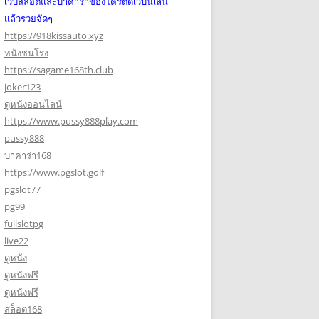
เว็บสล็อตและบาคาร่าของโครตดีเว็บนี้เล่น
แล้วรวยจัดๆ
https://918kissauto.xyz
หนังชนโรง
https://sagame168th.club
joker123
ดูหนังออนไลน์
https://www.pussy888play.com
pussy888
บาคาร่า168
https://www.pgslot.golf
pgslot77
pg99
fullslotpg
live22
ดูหนัง
ดูหนังฟรี
ดูหนังฟรี
สล็อต168