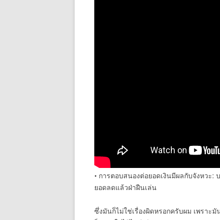
• การตอบสนองต่อยอดเงินมีผลกับจังหวะ: บ
ยอดลดแล้วฝ่าฝืนเล่น
ซึ่งมันก็ไม่ใช่เรื่องผิดหรอกครับผม เพราะ