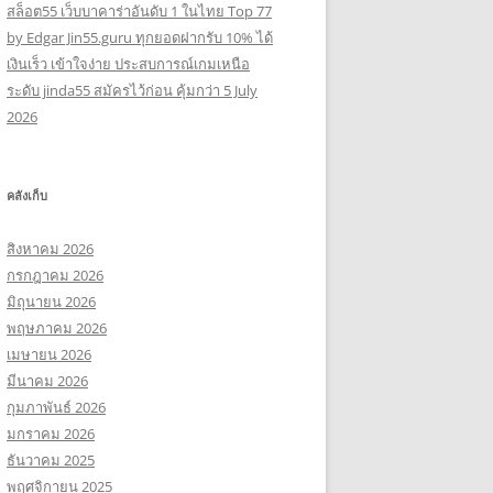
สล็อต55 เว็บบาคาร่าอันดับ 1 ในไทย Top 77
by Edgar Jin55.guru ทุกยอดฝากรับ 10% ได้
เงินเร็ว เข้าใจง่าย ประสบการณ์เกมเหนือ
ระดับ jinda55 สมัครไว้ก่อน คุ้มกว่า 5 July
2026
คลังเก็บ
สิงหาคม 2026
กรกฎาคม 2026
มิถุนายน 2026
พฤษภาคม 2026
เมษายน 2026
มีนาคม 2026
กุมภาพันธ์ 2026
มกราคม 2026
ธันวาคม 2025
พฤศจิกายน 2025