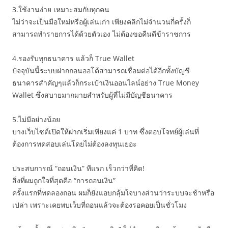
3.ใช้งานง่าย เหมาะสมกับทุกคน
ไม่ว่าจะเป็นมือใหม่หรือผู้เล่นเก่า เพียงคลิกไม่จำนวนกี่ครั้งก็
สามารถทำรายการได้ด้วยตัวเอง ไม่ต้องขอคืนดีข้าราชการ
4.รองรับทุกธนาคาร แล้วก็ True Wallet
ปัจจุบันนี้ระบบฝากถอนออโต้สามารถเชื่อมต่อได้อีกทั้งบัญชี
ธนาคารสำคัญๆแล้วก็กระเป๋าเงินออนไลน์อย่าง True Money
Wallet ซึ่งสบายมากมายสำหรับผู้ที่ไม่มีบัญชีธนาคาร
5.ไม่มีอย่างน้อย
บางเว็บไซต์เปิดให้ฝากเริ่มเพียงแค่ 1 บาท ซึ่งตอบโจทย์ผู้เล่นที่
ต้องการทดสอบเล่นโดยไม่ต้องลงทุนเยอะ
ประสบการณ์ “ถอนเงิน” ทีแรก เร็วกว่าที่คิด!
สิ่งที่ผมถูกใจที่สุดคือ “การถอนเงิน”
ครั้งแรกที่ทดลองถอน ผมก็ยังแอบกลุ้มใจบางส่วนว่าระบบจะช้าหรือ
เปล่า เพราะเคยพบเว็บที่ถอนแล้วจะต้องรอคอยเป็นชั่วโมง