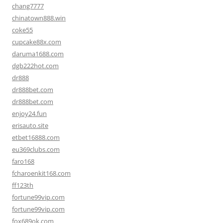
chang7777
chinatown888.win
coke55
cupcake88x.com
daruma1688.com
dgb222hot.com
dr888
dr888bet.com
dr888bet.com
enjoy24.fun
erisauto.site
etbet16888.com
eu369clubs.com
faro168
fcharoenkit168.com
ff123th
fortune99vip.com
fortune99vip.com
fox689ok.com