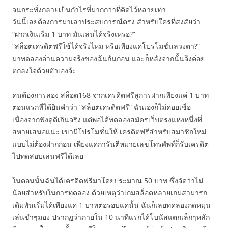
จนกระทั่งกลายเป็นกำไรที่มากกว่าที่คิดไว้หลายเท่า
วันนี้เลยต้องการมาเล่าประสบการณ์ตรง สำหรับใครที่สงสัยว่า
“ฝากเงินเริ่ม 1 บาท มันเล่นได้จริงเหรอ?”
“สล็อตเครดิตฟรีใช้ได้จริงไหม หรือเพียงแค่โปรโมชั่นลวงตา?”
มาทดลองอ่านความจริงของฉันกันก่อน และก็หลังจากนั้นจึงค่อย
ตกลงใจด้วยตัวเองจ้ะ
คนต้องการลอง สล็อต168 จากเครดิตฟรีสู่การฝากเพียงแค่ 1 บาท
ตอนแรกที่ได้ยินคำว่า “สล็อตเครดิตฟรี” ฉันเองก็ไม่ค่อยเชื่อ
เนื่องจากฟังดูดีเกินจริง แต่พอได้ทดลองสมัครเว็บตรงแห่งหนึ่งที่
สหายเสนอแนะ เขามีโปรโมชั่นให้ เครดิตฟรีสำหรับสมาชิกใหม่
แบบไม่ต้องฝากก่อน เพียงแค่การันตีหมายเลขโทรศัพท์ก็รับเครดิต
ไปทดสอบเล่นฟรีได้เลย
ในตอนนั้นฉันได้เครดิตฟรีมาโดยประมาณ 50 บาท ซึ่งจัดว่าไม่
น้อยสำหรับในการทดลอง ด้วยเหตุว่าเกมสล็อตหลายเกมสามารถ
เดิมพันเริ่มได้เพียงแค่ 1 บาทต่อรอบแค่นั้น ฉันก็เลยทดลองกดหมุน
เล่นขำๆมอง ปรากฏว่าภายใน 10 นาทีแรกได้โบนัสแตกเล็กๆหลัก