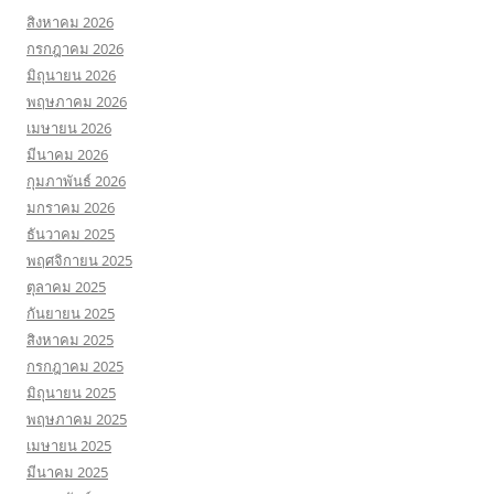
สิงหาคม 2026
กรกฎาคม 2026
มิถุนายน 2026
พฤษภาคม 2026
เมษายน 2026
มีนาคม 2026
กุมภาพันธ์ 2026
มกราคม 2026
ธันวาคม 2025
พฤศจิกายน 2025
ตุลาคม 2025
กันยายน 2025
สิงหาคม 2025
กรกฎาคม 2025
มิถุนายน 2025
พฤษภาคม 2025
เมษายน 2025
มีนาคม 2025