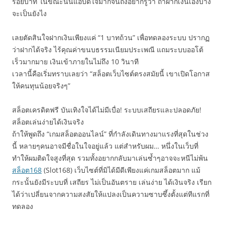
ร้อยบาท ในขณะนั้นแอบดีใจมากจนถึงอยากรู้ว่า ถ้าฝากเงินเองบ้าง
จะเป็นยังไง
เลยตัดสินใจฝากเงินเพียงแค่ “1 บาทถ้วน” เพื่อทดลองระบบ ปรากฏ
ว่าฝากได้จริง ไร้คุณค่าขนบธรรมเนียมประเพณี แถมระบบออโต้
เร็วมากมาย เงินเข้าภายในไม่ถึง 10 วินาที
เวลานี้คือเริ่มทราบเลยว่า “สล็อตเว็บไซต์ตรงสมัยนี้ เขาเปิดโอกาส
ให้คนทุนน้อยจริงๆ”
สล็อตเครดิตฟรี บันเทิงใจได้ไม่มีเบื่อ! ระบบเสถียรและปลอดภัย!
สล็อตเล่นง่ายได้เงินจริง
ถ้าให้พูดถึง “เกมสล็อตออนไลน์” ที่กำลังเดินทางมาแรงที่สุดในช่วง
นี้ หลายๆคนอาจมีชื่อในใจอยู่แล้ว แต่สำหรับผม… หนึ่งในเว็บที่
ทำให้ผมติดใจสูงที่สุด รวมทั้งอยากกลับมาเล่นซ้ำๆอาจจะหนีไม่พ้น
สล็อต168
(Slot168) เว็บไซต์ที่มิได้มีดีเพียงแค่เกมสล็อตมาก แม้
กระนั้นยังมีระบบที่ เสถียร ไม่เป็นอันตราย เล่นง่าย ได้เงินจริง เรียก
ได้ว่าเปลี่ยนจากความสงสัยให้แปลงเป็นความซาบซึ้งตั้งแต่ทีแรกที่
ทดลอง