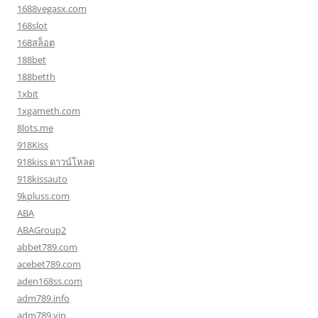
1688vegasx.com
168slot
168สล็อต
188bet
188betth
1xbit
1xgameth.com
8lots.me
918Kiss
918kiss ดาวน์โหลด
918kissauto
9kpluss.com
ABA
ABAGroup2
abbet789.com
acebet789.com
aden168ss.com
adm789.info
adm789.vip