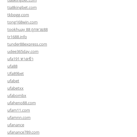
tia8kingbet.com
tia8kingbet.com
tkbpgg.com
tong168win.com
tookhuay 88 ถูกหวย88
tr1688.info
tunder88express.com
udee365day.com
ufa191 ทางเข้า
ufa88
Ufa89bet
ufabet
ufabetxx
ufabombx
ufaheno88.com
ufam11.com
ufamnn.com
ufanance
ufanance789.com