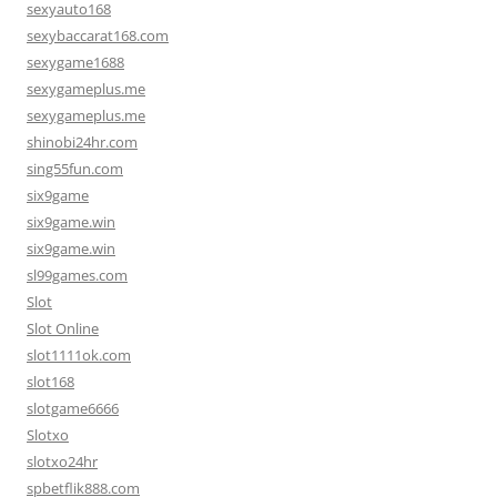
sexyauto168
sexybaccarat168.com
sexygame1688
sexygameplus.me
sexygameplus.me
shinobi24hr.com
sing55fun.com
six9game
six9game.win
six9game.win
sl99games.com
Slot
Slot Online
slot1111ok.com
slot168
slotgame6666
Slotxo
slotxo24hr
spbetflik888.com