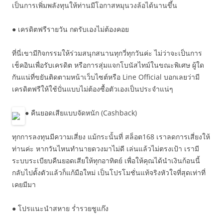
เป็นการเพิ่มพลังทุนให้ท่านมีโอกาสหมุนวงล้อได้นานขึ้น
● เครดิตฟรีรายวัน กดรับเองไม่ต้องคอย
ที่นี่เขามีกิจกรรมให้ร่วมสนุกสนานทุกวี่ทุกวันค่ะ ไม่ว่าจะเป็นการ
เช็คอินเพื่อรับเครดิต หรือการสุ่มแจกโบนัสไทม์ในขณะพิเศษ ผู้ใด
กันแน่ที่ขยันติดตามหน้าเว็บไซต์หรือ Line Official บอกเลยว่ามี
เครดิตฟรีให้ใช้ปั่นแบบไม่ต้องซื้อตัวเองเป็นประจำแน่ๆ
● คืนยอดเสียแบบจัดหนัก (Cashback)
ทุกการลงทุนมีความเสี่ยง แม้กระนั้นที่ สล็อต168 เราลดการเสี่ยงให้
ท่านค่ะ หากวันไหนทำนายดวงมาไม่ดี เล่นแล้วไม่ตรงเป้า เรามี
ระบบระเบียบคืนยอดเสียให้ทุกอาทิตย์ เพื่อให้คุณได้นำเงินก้อนนี้
กลับไปตั้งตัวแล้วก็แก้มือใหม่ เป็นโปรโมชั่นแท้จริงหัวใจที่สุดเท่าที่
เคยมีมา
● โปรแนะนำสหาย ร่ำรวยชูแก๊ง