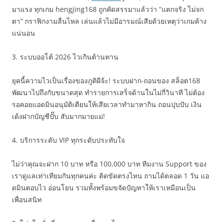
มาแรง ทุกเกม hengjing168 ถูกคัดสรรมาแล้วว่า “แตกจริง ไม่จก
ตา” กราฟิกงามลื่นไหล เล่นแล้วไม่มีอารมณ์เสียด้วยเหตุว่าเกมค้าง
แน่นอน
3. ระบบออโต้ 2026 ไวเกินต้านทาน
ยุคนี้ความไวเป็นเรื่องของภูติผีจ้ะ! ระบบฝาก-ถอนของ สล็อต168
พัฒนาไปถึงกับขนาดสุด ทำรายการเสร็จด้านในไม่กี่วินาที ไม่ต้อง
รอคอยแอดมินอนุมัติเตียนให้เสียเวลาทำมาหากิน ถอนปุบปับ เงิน
เด้งฝากบัญชีปั๊บ สับมากมายแม่!
4. บริการระดับ VIP ทุกระดับประทับใจ
ไม่ว่าคุณจะฝาก 10 บาท หรือ 100,000 บาท ทีมงาน Support ของ
เราดูแลเท่าเทียมกันทุกคนค่ะ ติดขัดตรงไหน ถามได้ตลอด 1 วัน แอ
ดมินตอบไว อ่อนโยน รวมทั้งพร้อมขจัดปัญหาให้เราเหมือนเป็น
เพื่อนสนิท