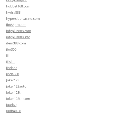
hongkong456
hubbet168.com
hydra888
hyperclub-casino.com
ib888pro.bet
infyplus888.com
infyplus888.info
item388.com
jbo355
Jili
Jilislot
jinda55
jinda888
Joker123
joker123auto
Joker123th
Joker123th.com
juad69
Judhai168