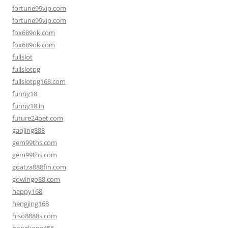
fortune99vip.com
fortune99vip.com
fox689ok.com
fox689ok.com
fullslot
fullslotpg
fullslotpg168.com
funny18
funny18.in
future24bet.com
gaojing888
gem99ths.com
gem99ths.com
goatza888fin.com
gowingo88.com
happy168
hengjing168
hiso8888s.com