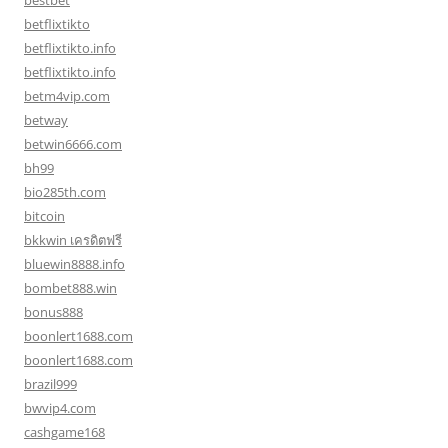
bestbet
betflixtikto
betflixtikto.info
betflixtikto.info
betm4vip.com
betway
betwin6666.com
bh99
bio285th.com
bitcoin
bkkwin เครดิตฟรี
bluewin8888.info
bombet888.win
bonus888
boonlert1688.com
boonlert1688.com
brazil999
bwvip4.com
cashgame168