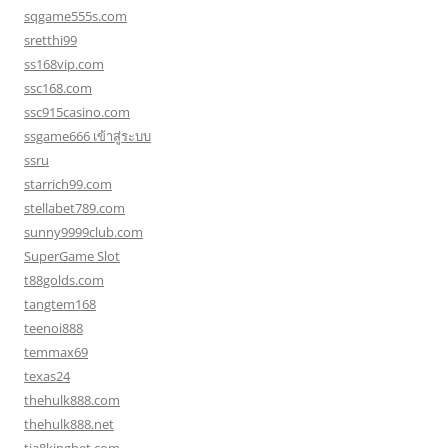
sqgame555s.com
sretthi99
ss168vip.com
ssc168.com
ssc915casino.com
ssgame666 เข้าสู่ระบบ
ssru
starrich99.com
stellabet789.com
sunny9999club.com
SuperGame Slot
t88golds.com
tangtem168
teenoi888
temmax69
texas24
thehulk888.com
thehulk888.net