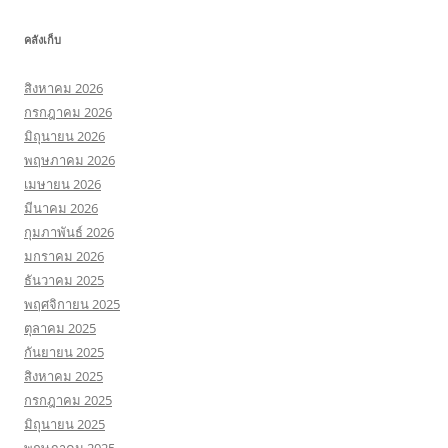
คลังเก็บ
สิงหาคม 2026
กรกฎาคม 2026
มิถุนายน 2026
พฤษภาคม 2026
เมษายน 2026
มีนาคม 2026
กุมภาพันธ์ 2026
มกราคม 2026
ธันวาคม 2025
พฤศจิกายน 2025
ตุลาคม 2025
กันยายน 2025
สิงหาคม 2025
กรกฎาคม 2025
มิถุนายน 2025